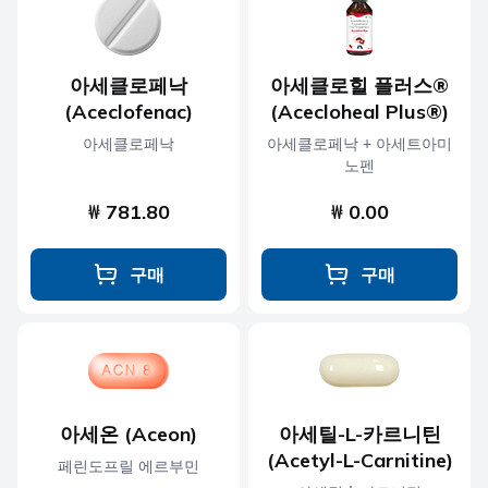
아세클로페낙
아세클로힐 플러스®
(Aceclofenac)
(Acecloheal Plus®)
아세클로페낙
아세클로페낙 + 아세트아미
노펜
₩ 781.80
₩ 0.00
구매
구매
아세온 (Aceon)
아세틸-L-카르니틴
(Acetyl-L-Carnitine)
페린도프릴 에르부민