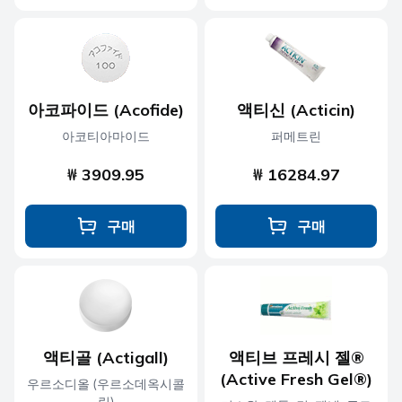
아코파이드 (Acofide)
액티신 (Acticin)
아코티아마이드
퍼메트린
₩ 3909.95
₩ 16284.97
구매
구매
액티골 (Actigall)
액티브 프레시 젤®
(Active Fresh Gel®)
우르소디올 (우르소데옥시콜