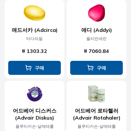
애드서카 (Adcirca)
애디 (Addyi)
타다라필
플리반세린
₩ 1303.32
₩ 7060.84
구매
구매
어드베어 디스커스
어드베어 로타헬러
(Advair Diskus)
(Advair Rotahaler)
플루티카손-살메테롤
플루티카손-살메테롤