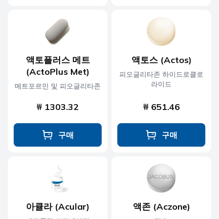
액토플러스 메트
액토스 (Actos)
(ActoPlus Met)
피오글리타존 하이드로클로
라이드
메트포르민 및 피오글리타존
₩ 1303.32
₩ 651.46
구매
구매
아큘라 (Acular)
액존 (Aczone)