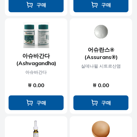
구매
구매
어슈란스®
아슈바간다
(Assurans®)
(Ashvagandha)
실데나필 시트르산염
아슈바간다
₩ 0.00
₩ 0.00
구매
구매