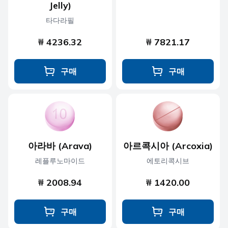
Jelly)
타다라필
₩ 4236.32
₩ 7821.17
구매
구매
아라바 (Arava)
아르콕시아 (Arcoxia)
레플루노마이드
에토리콕시브
₩ 2008.94
₩ 1420.00
구매
구매