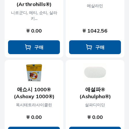
(Arthrohills®)
메살라민
니르군디, 메티, 순티, 살라
키...
₩ 0.00
₩ 1042.56
구매
구매
애쇼시 1000®
애설파®
(Ashoxy 1000®)
(Ashulpha®)
옥시테트라사이클린
설파디미딘
₩ 0.00
₩ 0.00