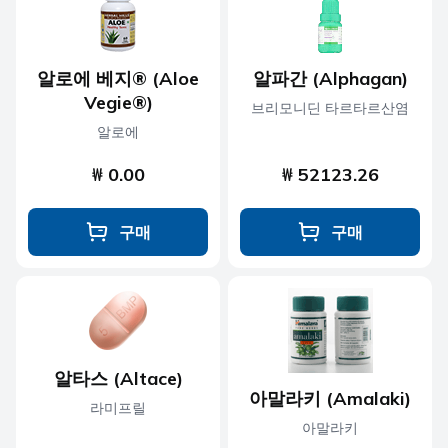
알로에 베지® (Aloe
알파간 (Alphagan)
Vegie®)
브리모니딘 타르타르산염
알로에
₩ 0.00
₩ 52123.26
구매
구매
알타스 (Altace)
아말라키 (Amalaki)
라미프릴
아말라키