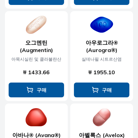
오그멘틴
아우로그라®
(Augmentin)
(Aurogra®)
아목시실린 및 클라불란산
실데나필 시트르산염
₩ 1433.66
₩ 1955.10
구매
구매
아바나® (Avana®)
아벨록스 (Avelox)