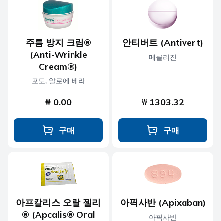
주름 방지 크림®
안티버트 (Antivert)
(Anti-Wrinkle
메클리진
Cream®)
포도, 알로에 베라
₩ 0.00
₩ 1303.32
구매
구매
아프칼리스 오랄 젤리
아픽사반 (Apixaban)
® (Apcalis® Oral
아픽사반