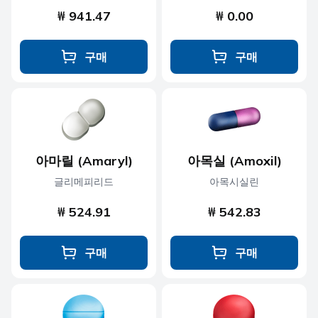
₩ 941.47
₩ 0.00
구매
구매
아마릴 (Amaryl)
아목실 (Amoxil)
글리메피리드
아목시실린
₩ 524.91
₩ 542.83
구매
구매