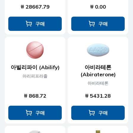
₩ 28667.79
₩ 0.00
구매
구매
아빌리파이 (Abilify)
아비라테론
(Abiraterone)
아리피프라졸
아비라테론
₩ 868.72
₩ 5431.28
구매
구매