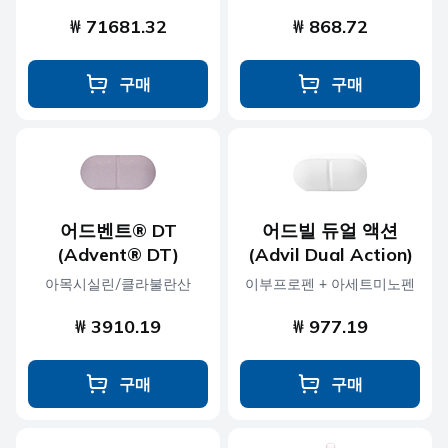
₩ 71681.32
₩ 868.72
구매
구매
어드벤트® DT
어드빌 듀얼 액션
(Advent® DT)
(Advil Dual Action)
아목시실린/클라불란산
이부프로펜 + 아세트미노펜
₩ 3910.19
₩ 977.19
구매
구매