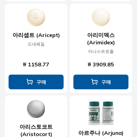
아리셉트 (Aricept)
아리미덱스
(Arimidex)
도네페질
아나스트로졸
₩ 1158.77
₩ 3909.85
구매
구매
아리스토코트
아르주나 (Arjuna)
(Aristocort)