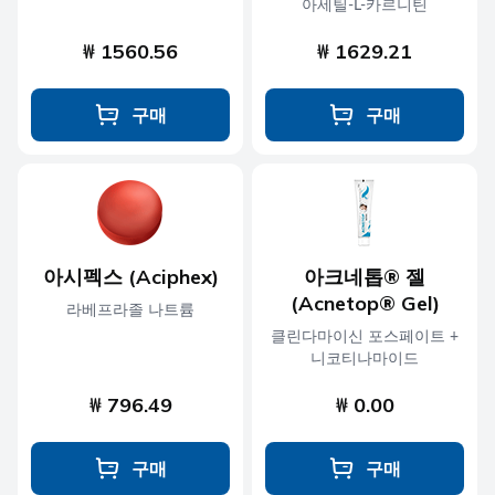
아세틸-L-카르니틴
₩ 1560.56
₩ 1629.21
구매
구매
아시펙스 (Aciphex)
아크네톱® 젤
(Acnetop® Gel)
라베프라졸 나트륨
클린다마이신 포스페이트 +
니코티나마이드
₩ 796.49
₩ 0.00
구매
구매