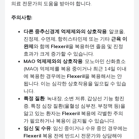
의료 전문가의 도움을 받아야 합니다.
주의사항:
다른 중추신경계 억제제와의 상호작용
: 알코올,
진정제, 수면제, 항히스타민제 또는 기타
근육 이
완제
와 함께
Flexeril
을 복용하면 졸음 및 진정
효과가 크게 증가할 수 있습니다.
MAO 억제제와의 상호작용
: 모노아민 산화효소
(MAO) 억제제를 복용 중이거나 최근 14일 이내
에 복용한 경우에는
Flexeril
을 복용해서는 안
됩니다. 이는 심각한 상호작용을 일으킬 수 있습
니다.
특정 질환
: 녹내장, 소변 저류, 갑상선 기능 항진
증, 특정 심장 질환(울혈성 심부전, 부정맥 등)을
앓고 있는 환자는
Flexeril
복용에 각별한 주의
가 필요하거나 복용이 금지될 수 있습니다.
임신 및 수유
: 임신 중이거나 수유 중인 경우에는
Flexeril
복용 전에 반드시 전문가와 상담해야