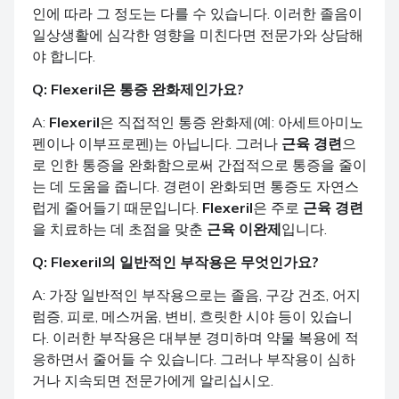
인에 따라 그 정도는 다를 수 있습니다. 이러한 졸음이
일상생활에 심각한 영향을 미친다면 전문가와 상담해
야 합니다.
Q:
Flexeril
은 통증 완화제인가요?
A:
Flexeril
은 직접적인 통증 완화제(예: 아세트아미노
펜이나 이부프로펜)는 아닙니다. 그러나
근육 경련
으
로 인한 통증을 완화함으로써 간접적으로 통증을 줄이
는 데 도움을 줍니다. 경련이 완화되면 통증도 자연스
럽게 줄어들기 때문입니다.
Flexeril
은 주로
근육 경련
을 치료하는 데 초점을 맞춘
근육 이완제
입니다.
Q:
Flexeril
의 일반적인 부작용은 무엇인가요?
A: 가장 일반적인 부작용으로는 졸음, 구강 건조, 어지
럼증, 피로, 메스꺼움, 변비, 흐릿한 시야 등이 있습니
다. 이러한 부작용은 대부분 경미하며 약물 복용에 적
응하면서 줄어들 수 있습니다. 그러나 부작용이 심하
거나 지속되면 전문가에게 알리십시오.