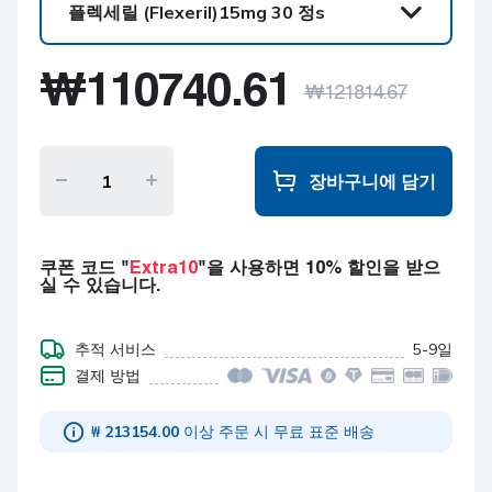
플렉세릴 (Flexeril)
15mg 30 정s
플렉세릴 (Flexeril)
₩
110740.61
15mg 30 정s
₩
121814.67
플렉세릴 (Flexeril)
15mg 60 정s
장바구니에 담기
플렉세릴 (Flexeril)
15mg 90 정s
플렉세릴 (Flexeril)
쿠폰 코드 "
Extra10
"을 사용하면 10% 할인을 받으
15mg 120 정s
실 수 있습니다.
플렉세릴 (Flexeril)
15mg 180 정s
추적 서비스
5-9일
결제 방법
₩ 213154.00
이상 주문 시 무료 표준 배송