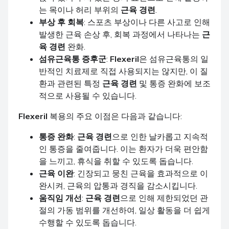
는 목이나 허리 부위의
근육 경련
.
부상 후 회복
: 스포츠 부상이나 다른 사고로 인해
발생한 근육 손상 후, 회복 과정에서 나타나는
근
육 경련
완화.
섬유근육통 증후군
:
Flexeril
은 섬유근육통의 일
반적인 치료제로 직접 사용되지는 않지만, 이 질
환과 관련된 특정
근육 경련
및 통증 완화에 보조
적으로 사용될 수 있습니다.
Flexeril
복용의 주요 이점은 다음과 같습니다:
통증 완화
:
근육 경련
으로 인한 날카롭고 지속적
인 통증을 줄여줍니다. 이는 환자가 더욱 편안함
을 느끼고, 휴식을 취할 수 있도록 돕습니다.
근육 이완
: 긴장되고 뭉친 근육을 효과적으로 이
완시켜, 근육의 압통과 경직을 감소시킵니다.
움직임 개선
:
근육 경련
으로 인해 제한되었던 관
절의 가동 범위를 개선하여, 일상 활동을 더 쉽게
수행할 수 있도록 돕습니다.