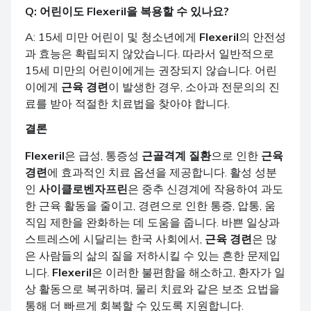
Q: 어린이도
Flexeril
을 복용할 수 있나요?
A: 15세 미만 어린이 및 청소년에게
Flexeril
의 안전성
과 효능은 확립되지 않았습니다. 따라서 일반적으로
15세 미만의 어린이에게는 권장되지 않습니다. 어린
이에게
근육 경련
이 발생한 경우, 소아과 전문의의 진
료를 받아 적절한 치료법을 찾아야 합니다.
결론
Flexeril
은 급성, 통증성
근골격계 질환
으로 인한
근육
경련
에 효과적인 치료 옵션을 제공합니다. 활성 성분
인
사이클로벤자프린
은 중추 신경계에 작용하여 과도
한 근육 활동을 줄이고, 경련으로 인한 통증, 압통, 움
직임 제한을 완화하는 데 도움을 줍니다. 바쁜 일상과
스트레스에 시달리는 한국 사회에서,
근육 경련
은 많
은 사람들의 삶의 질을 저하시킬 수 있는 흔한 문제입
니다.
Flexeril
은 이러한 불편함을 해소하고, 환자가 일
상 활동으로 복귀하며, 물리 치료와 같은 보조 요법을
통해 더 빠르게 회복할 수 있도록 지원합니다.