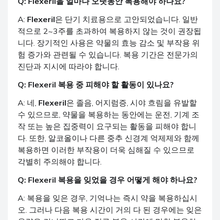
Q:
Flexeril
을 얼마나 오랫동안 복용해야 하나요?
A:
Flexeril
은 단기 치료용으로 고안되었습니다. 일반
적으로 2~3주를 초과하여 복용하지 않는 것이 권장됩
니다. 장기적인 사용은 약물의 효능 감소 및 부작용 위
험 증가와 관련될 수 있습니다. 복용 기간은 전문가의
진단과 지시에 따라야 합니다.
Q:
Flexeril
복용 중 피해야 할 활동이 있나요?
A: 네,
Flexeril
은 졸음, 어지럼증, 시야 흐림을 유발할
수 있으므로, 약물을 복용하는 동안에는 운전, 기계 조
작 또는 높은 집중력이 요구되는 활동을 피해야 합니
다. 또한, 알코올이나 다른 중추 신경계 억제제와 함께
복용하면 이러한 부작용이 더욱 심해질 수 있으므로
각별히 주의해야 합니다.
Q:
Flexeril
복용을 잊었을 경우 어떻게 해야 하나요?
A: 복용을 잊은 경우, 기억나는 즉시 약을 복용하십시
오. 그러나 다음 복용 시간이 거의 다 된 경우에는 잊은