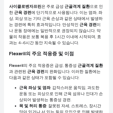
사이클로벤자프린
은 주로 급성
근골격계 질환
으로 인
한
근육 경련
에 단기적으로 사용됩니다. 이는 염좌, 좌
상, 외상 또는 기타 근육 손상과 같은 상태에서 발생하
는 경련에 특히 효과적입니다. 만성적인
근육 경련
이
나 운동 장애에는 일반적으로 권장되지 않습니다. 약
물의 작용은 보통 복용 후 1시간 이내에 시작되며, 효
과는 4~6시간 동안 지속될 수 있습니다.
Flexeril
의 주요 적응증 및 이점
Flexeril
의 주요 적응증은 급성, 통증성
근골격계 질환
과 관련된
근육 경련
의 완화입니다. 이러한 질환에는
다음과 같은 상태가 포함될 수 있습니다:
근육 좌상 및 염좌
: 갑작스러운 움직임, 과도한
운동 또는 외상으로 인해 근육 섬유나 인대가 손
상되어 발생하는 통증성 경련.
목 및 허리 통증
: 잘못된 자세, 스트레스, 장시간
앉아 있거나 서 있는 등의 요인으로 인해 발생하