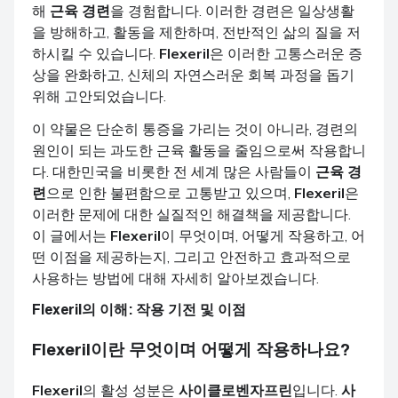
해
근육 경련
을 경험합니다. 이러한 경련은 일상생활
을 방해하고, 활동을 제한하며, 전반적인 삶의 질을 저
하시킬 수 있습니다.
Flexeril
은 이러한 고통스러운 증
상을 완화하고, 신체의 자연스러운 회복 과정을 돕기
위해 고안되었습니다.
이 약물은 단순히 통증을 가리는 것이 아니라, 경련의
원인이 되는 과도한 근육 활동을 줄임으로써 작용합니
다. 대한민국을 비롯한 전 세계 많은 사람들이
근육 경
련
으로 인한 불편함으로 고통받고 있으며,
Flexeril
은
이러한 문제에 대한 실질적인 해결책을 제공합니다.
이 글에서는
Flexeril
이 무엇이며, 어떻게 작용하고, 어
떤 이점을 제공하는지, 그리고 안전하고 효과적으로
사용하는 방법에 대해 자세히 알아보겠습니다.
Flexeril
의 이해: 작용 기전 및 이점
Flexeril
이란 무엇이며 어떻게 작용하나요?
Flexeril
의 활성 성분은
사이클로벤자프린
입니다.
사