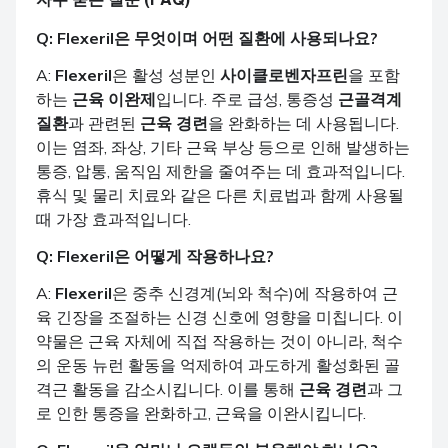
자주 묻는 질문 (FAQ)
Q:
Flexeril
은 무엇이며 어떤 질환에 사용되나요?
A:
Flexeril
은 활성 성분인
사이클로벤자프린
을 포함
하는
근육 이완제
입니다. 주로 급성, 통증성
근골격계
질환
과 관련된
근육 경련
을 완화하는 데 사용됩니다.
이는 염좌, 좌상, 기타 근육 부상 등으로 인해 발생하는
통증, 압통, 움직임 제한을 줄여주는 데 효과적입니다.
휴식 및 물리 치료와 같은 다른 치료법과 함께 사용될
때 가장 효과적입니다.
Q:
Flexeril
은 어떻게 작용하나요?
A:
Flexeril
은 중추 신경계(뇌와 척수)에 작용하여 근
육 긴장을 조절하는 신경 신호에 영향을 미칩니다. 이
약물은 근육 자체에 직접 작용하는 것이 아니라, 척수
의 운동 뉴런 활동을 억제하여 과도하게 활성화된 골
격근 활동을 감소시킵니다. 이를 통해
근육 경련
과 그
로 인한 통증을 완화하고, 근육을 이완시킵니다.