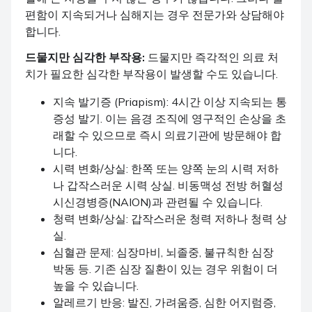
편함이 지속되거나 심해지는 경우 전문가와 상담해야
합니다.
드물지만 심각한 부작용:
드물지만 즉각적인 의료 처
치가 필요한 심각한 부작용이 발생할 수도 있습니다.
지속 발기증 (Priapism): 4시간 이상 지속되는 통
증성 발기. 이는 음경 조직에 영구적인 손상을 초
래할 수 있으므로 즉시 의료기관에 방문해야 합
니다.
시력 변화/상실: 한쪽 또는 양쪽 눈의 시력 저하
나 갑작스러운 시력 상실. 비동맥성 전방 허혈성
시신경병증(NAION)과 관련될 수 있습니다.
청력 변화/상실: 갑작스러운 청력 저하나 청력 상
실.
심혈관 문제: 심장마비, 뇌졸중, 불규칙한 심장
박동 등. 기존 심장 질환이 있는 경우 위험이 더
높을 수 있습니다.
알레르기 반응: 발진, 가려움증, 심한 어지럼증,