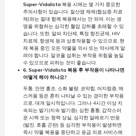
Super-Vidalista
복용 시에는 몇 가지 중요한
주의사항이 있습니다. 질산염 제제(협심증 치료
제)와는 절대 함께 복용해서는 안 되며, 이는 생
명을 위협하는 심각한 혈압 강하를 초래할 수 있
습니다. 또한, 알파 차단제, 특정 항진균제, HIV
치료제, 항생제 등과 상호작용할 수 있으므로, 현
재 복용 중인 모든 약물을 의사 또는 약사에게 알
려야 합니다. 알코올 섭취는 부작용 위험을 높일
수 있으므로 피하는 것이 좋습니다.
6. Super-Vidalista 복용 후 부작용이 나타나면
어떻게 해야 하나요?
두통, 안면 홍조, 소화 불량, 코막힘, 어지럼증, 메
스꺼움 등은 흔히 나타날 수 있는 경미한 부작용
으로, 대개 일시적입니다. 그러나 4시간 이상 지
속되는 발기(지속 발기증), 심한 흉통, 갑작스러
운 시력 또는 청력 상실, 심각한 알레르기 반응
(발진, 호흡 곤란) 등 심각한 부작용이 발생하면
즉시 약물 복용을 중단하고 응급 의료 서비스에