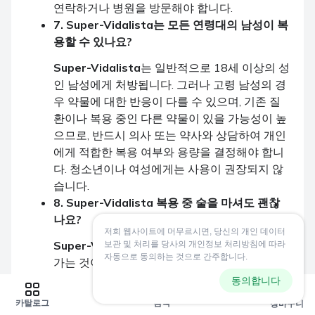
연락하거나 병원을 방문해야 합니다.
7. Super-Vidalista는 모든 연령대의 남성이 복
용할 수 있나요?
Super-Vidalista
는 일반적으로 18세 이상의 성
인 남성에게 처방됩니다. 그러나 고령 남성의 경
우 약물에 대한 반응이 다를 수 있으며, 기존 질
환이나 복용 중인 다른 약물이 있을 가능성이 높
으므로, 반드시 의사 또는 약사와 상담하여 개인
에게 적합한 복용 여부와 용량을 결정해야 합니
다. 청소년이나 여성에게는 사용이 권장되지 않
습니다.
8. Super-Vidalista 복용 중 술을 마셔도 괜찮
나요?
저희 웹사이트에 머무르시면, 당신의 개인 데이터
Super-Vidalista
복용 중에는 알코올 섭취를 삼
보관 및 처리를 당사의 개인정보 처리방침에 따라
자동으로 동의하는 것으로 간주합니다.
가는 것이 강력히 권장됩니다. 알코올은
Super-
Vidalista
의 혈압 강하 효과를 증폭시켜 어지럼
동의합니다
0
증, 현기증, 심하면 실신까지 유발할 수 있습니
카탈로그
검색
장바구니
다. 또한,
다폭세틴
성분과 알코올이 상호작용하