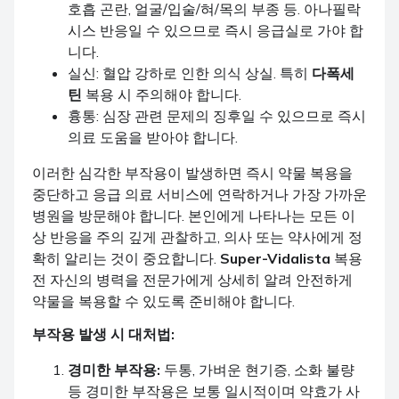
호흡 곤란, 얼굴/입술/혀/목의 부종 등. 아나필락
시스 반응일 수 있으므로 즉시 응급실로 가야 합
니다.
실신: 혈압 강하로 인한 의식 상실. 특히
다폭세
틴
복용 시 주의해야 합니다.
흉통: 심장 관련 문제의 징후일 수 있으므로 즉시
의료 도움을 받아야 합니다.
이러한 심각한 부작용이 발생하면 즉시 약물 복용을
중단하고 응급 의료 서비스에 연락하거나 가장 가까운
병원을 방문해야 합니다. 본인에게 나타나는 모든 이
상 반응을 주의 깊게 관찰하고, 의사 또는 약사에게 정
확히 알리는 것이 중요합니다.
Super-Vidalista
복용
전 자신의 병력을 전문가에게 상세히 알려 안전하게
약물을 복용할 수 있도록 준비해야 합니다.
부작용 발생 시 대처법:
경미한 부작용:
두통, 가벼운 현기증, 소화 불량
등 경미한 부작용은 보통 일시적이며 약효가 사