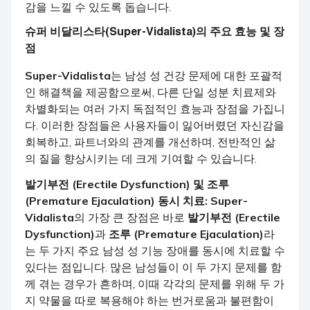
감을 느낄 수 있도록 돕습니다.
슈퍼 비달리스타(Super-Vidalista)의 주요 효능 및 장
점
Super-Vidalista
는 남성 성 건강 문제에 대한 포괄적
인 해결책을 제공함으로써, 다른 단일 성분 치료제와
차별화되는 여러 가지 독점적인 효능과 장점을 가집니
다. 이러한 장점들은 사용자들이 잃어버렸던 자신감을
회복하고, 파트너와의 관계를 개선하며, 전반적인 삶
의 질을 향상시키는 데 크게 기여할 수 있습니다.
발기부전 (Erectile Dysfunction) 및 조루
(Premature Ejaculation) 동시 치료:
Super-
Vidalista
의 가장 큰 장점은 바로
발기부전 (Erectile
Dysfunction)
과
조루 (Premature Ejaculation)
라
는 두 가지 주요 남성 성 기능 장애를 동시에 치료할 수
있다는 점입니다. 많은 남성들이 이 두 가지 문제를 함
께 겪는 경우가 흔하며, 이때 각각의 문제를 위해 두 가
지 약물을 따로 복용해야 하는 번거로움과 불편함이