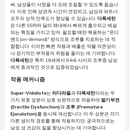
써, 남성들이 사정을 더 오래 조절할 수 있도록 돕습니
다. 이로 인해 성관계 시간이 연장되고, 남성과 파트너
모두의 성적 만족도가 향상될 수 있습니다.
다폭세틴
은 다른 SSRI와 달리 체내에서 빠르게 흡수되고 배설
되는 특징을 가지고 있어, 필요할 때만 복용하는 "온디
맨드(on-demand)" 방식으로 조루를 치료하는 데 적
합합니다. 이러한 빠른 작용과 배출은 약물 의존성이
나 장기적인 부작용의 위험을 줄이는 데 기여합니다.
다폭세틴
은 특히 18세에서 64세 사이의 조루증 남성
에게 효과적인 것으로 입증되었습니다.
작용 메커니즘
Super-Vidalista
는
타다라필
과
다폭세틴
이라는 두
가지 유효 성분이 상호 보완적으로 작용하여
발기부전
(Erectile Dysfunction)
과
조루 (Premature
Ejaculation)
를 동시에 개선합니다. 이 두 성분은 각기
다른 생리적 경로를 통해 작용하지만, 궁극적으로는
남성 성 건강의 질을 향상시키는 데 기여합니다.