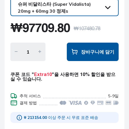
슈퍼 비달리스타 (Super Vidalista)
20mg + 60mg 30 정제s
슈퍼 비달리스타
₩
97709.80
(Super Vidalista)
₩
107480.78
20mg + 60mg 30 정제s
슈퍼 비달리스타
(Super Vidalista)
20mg + 60mg 60 정제s
장바구니에 담기
슈퍼 비달리스타
(Super Vidalista)
20mg + 60mg 90 정제s
쿠폰 코드 "
Extra10
"을 사용하면 10% 할인을 받으
실 수 있습니다.
슈퍼 비달리스타
(Super Vidalista)
20mg + 60mg 120 정제
추적 서비스
5-9일
s
결제 방법
₩ 213154.00
이상 주문 시 무료 표준 배송