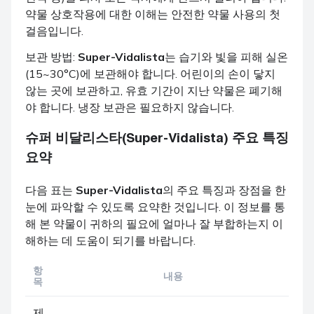
약물 상호작용에 대한 이해는 안전한 약물 사용의 첫
걸음입니다.
보관 방법:
Super-Vidalista
는 습기와 빛을 피해 실온
(15~30°C)에 보관해야 합니다. 어린이의 손이 닿지
않는 곳에 보관하고, 유효 기간이 지난 약물은 폐기해
야 합니다. 냉장 보관은 필요하지 않습니다.
슈퍼 비달리스타(Super-Vidalista) 주요 특징
요약
다음 표는
Super-Vidalista
의 주요 특징과 장점을 한
눈에 파악할 수 있도록 요약한 것입니다. 이 정보를 통
해 본 약물이 귀하의 필요에 얼마나 잘 부합하는지 이
해하는 데 도움이 되기를 바랍니다.
항
내용
목
제