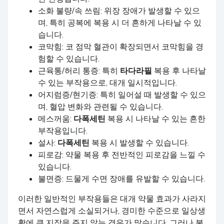
소화 불량/속 쓰림: 위장 장애가 발생할 수 있으
며, 특히 공복에 복용 시 더 흔하게 나타날 수 있
습니다.
코막힘: 코 점막 혈관이 확장되면서 코막힘을 경
험할 수 있습니다.
근육통/허리 통증: 특히
타다라필
복용 후 나타날
수 있는 부작용으로, 대개 일시적입니다.
어지럼증/현기증: 특히 일어설 때 발생할 수 있으
며, 혈압 변화와 관련될 수 있습니다.
메스꺼움:
다폭세틴
복용 시 나타날 수 있는 흔한
부작용입니다.
설사:
다폭세틴
복용 시 발생할 수 있습니다.
피로감: 약물 복용 후 전반적인 피로감을 느낄 수
있습니다.
불면증: 드물게 수면 장애를 유발할 수 있습니다.
이러한 일반적인 부작용들은 대개 약물 효과가 사라지
면서 자연스럽게 소실되거나, 경미한 수준으로 일상생
활에 큰 지장을 주지 않는 경우가 많습니다. 그러나 불