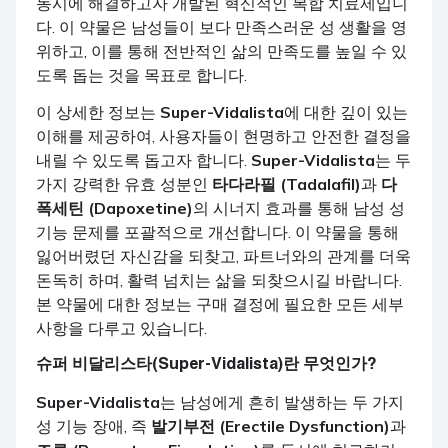
동시에 해결하고자 개발된 혁신적인 복합 치료제입니
다. 이 약물은 남성들이 보다 만족스러운 성 생활을 영
위하고, 이를 통해 전반적인 삶의 만족도를 높일 수 있
도록 돕는 것을 목표로 합니다.
이 상세한 정보는
Super-Vidalista
에 대한 깊이 있는
이해를 제공하여, 사용자들이 현명하고 안전한 결정을
내릴 수 있도록 돕고자 합니다.
Super-Vidalista
는 두
가지 강력한 유효 성분인
타다라필 (Tadalafil)
과
다
폭세틴 (Dapoxetine)
의 시너지 효과를 통해 남성 성
기능 문제를 포괄적으로 개선합니다. 이 약물을 통해
잃어버렸던 자신감을 되찾고, 파트너와의 관계를 더욱
돈독히 하며, 활력 넘치는 삶을 되찾으시길 바랍니다.
본 약물에 대한 정보는 구매 결정에 필요한 모든 세부
사항을 다루고 있습니다.
슈퍼 비달리스타(Super-Vidalista)란 무엇인가?
Super-Vidalista
는 남성에게 흔히 발생하는 두 가지
성 기능 장애, 즉
발기부전 (Erectile Dysfunction)
과