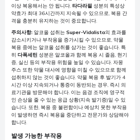
이상 복용해서는 안 됩니다.
타다라필
성분의 특성상
약효가 최대 36시간까지 지속될 수 있으므로, 복용 간
격을 충분히 유지하는 것이 중요합니다.
주의사항:
알코올 섭취는
Super-Vidalista
의 효과를
감소시키거나 부작용을 증가시킬 수 있으므로, 약물
복용 중에는 알코올 섭취를 삼가는 것이 좋습니다. 특
히
다폭세틴
성분은 알코올과 함께 복용 시 졸음, 현기
증, 실신 등의 부작용 위험을 높일 수 있습니다. 자몽
주스 또한 약물 대사에 영향을 미칠 수 있으므로 함께
섭취하지 않는 것이 좋습니다. 약물 복용 후 발기가 4
시간 이상 지속되거나 통증이 동반되는 경우, 즉시 의
료기관을 방문해야 합니다. 이는 음경 조직에 영구적
인 손상을 줄 수 있는 응급 상황(지속 발기증)일 수 있
습니다. 또한, 복용 중 불편함이나 예상치 못한 부작용
이 발생하면 즉시 복용을 중단하고 전문가와 상담해야
합니다.
발생 가능한 부작용