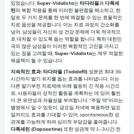
있었습니다.
Super-Vidalista
는
타다라필
과
다폭세
틴
의 복합 작용을 통해 이러한 불편함을 해소하고, 한
알로 두 가지 문제를 한 번에 해결할 수 있는 효율적인
치료 옵션을 제공합니다. 이는 치료 과정의 간소화를
넘어, 남성들이 자신의 성 건강 문제에 더욱 적극적으
로 대처할 수 있도록 돕는 역할을 합니다. 특히 대한민
국의 많은 남성들이 이러한 복합적인 고민을 가지고
있는 점을 고려할 때,
Super-Vidalista
는 매우 적절한
해결책이 될 수 있습니다.
지속적인 효과:
타다라필 (Tadalafil)
성분은 최대 36
시간까지 발기 유지를 돕는 효과를 나타냅니다. 이는
다른 발기부전 치료제에 비해 월등히 긴 작용 시간으
로, 사용자들이 성적인 활동을 계획하는 데 있어 훨씬
더 큰 유연성과 자율성을 부여합니다. "주말 약"이라는
별명에서 알 수 있듯이, 금요일 저녁에 복용하면 일요
일까지도 효과를 기대할 수 있어, spontaneous한 성
관계를 가능하게 하며 심리적 부담감을 줄여줍니다.
다폭세틴 (Dapoxetine)
또한 성관계 약 1~3시간 전