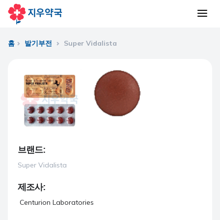
홈
발기부전
Super Vidalista
브랜드:
Super Vidalista
제조사:
Centurion Laboratories