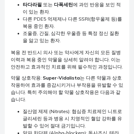
타다라필
또는
다폭세틴
에 과민 반응을 보인 적
이 있는 환자.
다른 PDE5 억제제나 다른 SSRI(항우울제 등)를
복용 중인 환자.
조울증, 간질, 심각한 우울증 등 특정 정신 질환
을 앓고 있는 환자.
복용 전 반드시 의사 또는 약사에게 자신의 모든 질병
이력과 복용 중인 약물을 상세히 알려야 합니다. 이는
안전하고 효과적인 치료를 위해 필수적인 과정입니다.
약물 상호작용:
Super-Vidalista
는 다른 약물과 상호
작용하여 효과를 증감시키거나 부작용을 유발할 수 있
습니다. 특히 주의해야 할 약물 상호작용은 다음과 같
습니다.
질산염 제제 (Nitrates): 협심증 치료제인 니트로
글리세린 등과 병용 시 치명적인 혈압 강하를 유
발할 수 있어 절대 금기입니다.
알파 차단제 (Alpha-blockers): 독사조신, 테라