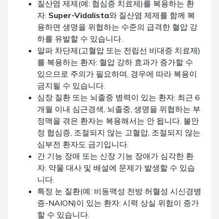
질산염 제제(예: 협심증 치료제)를 복용하는 환
자:
Super-Vidalista
와 질산염 제제를 함께 복
용하면 생명을 위협하는 수준의 급격한 혈압 강
하를 유발할 수 있습니다.
알파 차단제(고혈압 또는 전립선 비대증 치료제)
를 복용하는 환자: 혈압 강하 효과가 증가할 수
있으므로 주의가 필요하며, 경우에 따라 복용이
금지될 수 있습니다.
심장 질환 또는 뇌졸중 병력이 있는 환자: 최근 6
개월 이내 심근경색, 뇌졸중, 생명을 위협하는 부
정맥을 겪은 환자는 복용해서는 안 됩니다. 불안
정 협심증, 조절되지 않는 고혈압, 조절되지 않는
심부전 환자도 금기입니다.
간 기능 장애 또는 신장 기능 장애가 심각한 환
자: 약물 대사 및 배설에 문제가 발생할 수 있습
니다.
특정 눈 질환(예: 비동맥성 전방 허혈성 시신경병
증-NAION)이 있는 환자: 시력 상실 위험이 증가
할 수 있습니다.