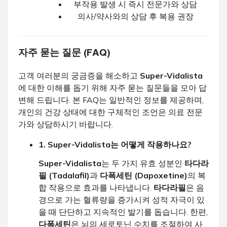
부작용 발생 시 즉시 전문가와 상담
의사/약사와의 상담 후 복용 권장
자주 묻는 질문 (FAQ)
고객 여러분의 궁금증을 해소하고
Super-Vidalista
에 대한 이해를 돕기 위해 자주 묻는 질문들을 모아 답
변해 드립니다. 본 FAQ는 일반적인 정보를 제공하며,
개인의 건강 상태에 대한 구체적인 조언은 의료 전문
가와 상담하시기 바랍니다.
1. Super-Vidalista는 어떻게 작용하나요?
Super-Vidalista
는 두 가지 유효 성분인
타다라
필 (Tadalafil)
과
다폭세틴 (Dapoxetine)
의 복
합 작용으로 효과를 나타냅니다.
타다라필
은 음
경으로 가는 혈류량을 증가시켜 성적 자극이 있
을 때 단단하고 지속적인 발기를 돕습니다. 한편,
다폭세틴
은 뇌의 세로토닌 수치를 조절하여 사