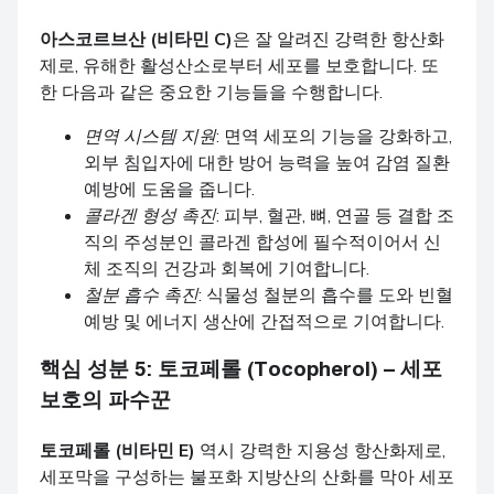
아스코르브산 (비타민 C)
은 잘 알려진 강력한 항산화
제로, 유해한 활성산소로부터 세포를 보호합니다. 또
한 다음과 같은 중요한 기능들을 수행합니다.
면역 시스템 지원
: 면역 세포의 기능을 강화하고,
외부 침입자에 대한 방어 능력을 높여 감염 질환
예방에 도움을 줍니다.
콜라겐 형성 촉진
: 피부, 혈관, 뼈, 연골 등 결합 조
직의 주성분인 콜라겐 합성에 필수적이어서 신
체 조직의 건강과 회복에 기여합니다.
철분 흡수 촉진
: 식물성 철분의 흡수를 도와 빈혈
예방 및 에너지 생산에 간접적으로 기여합니다.
핵심 성분 5:
토코페롤 (Tocopherol)
– 세포
보호의 파수꾼
토코페롤 (비타민 E)
역시 강력한 지용성 항산화제로,
세포막을 구성하는 불포화 지방산의 산화를 막아 세포