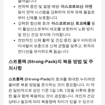
줄여줍니다.
면역력 증진 및 질병 예방:
아스코르브산
,
아연
등이 면역 시스템을 강화하여 외부 유해 물질로
부터 신체를 보호합니다.
강력한 항산화 효과:
아스코르브산
,
토코페롤
등
이 활성산소로부터 세포를 보호하여 노화 방지
및 전신 건강 유지에 기여합니다.
전반적인 신체 활력 및 건강 증진: 필수 비타민과
미네랄의 보충으로 신체 균형을 맞추고, 최적의
컨디션을 유지하도록 돕습니다.
스트롱팩 (Strong-Pack)
의 복용 방법 및 주
의사항
스트롱팩 (Strong-Pack)
의 효과를 최대한 누리려면
올바른 복용 방법을 준수하는 것이 중요합니다. 이 약
은 일반적으로 성인 기준 1일 1회, 1정을 식후에 충분
한 물과 함께 복용하는 것이 권장됩니다. 개인의 건강
상태나 필요에 따라 복용량에 차이가 있을 수 있으므