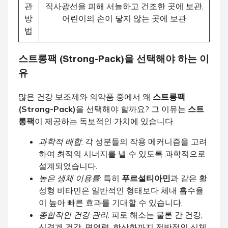
관
직사광선을 피해 서늘하고 건조한 곳에 보관,
방
어린이의 손이 닿지 않는 곳에 보관
법
스트롱팩 (Strong-Pack)
을 선택해야 하는 이
유
많은 건강 보조제와 의약품 중에서 왜
스트롱팩
(Strong-Pack)
을 선택해야 할까요? 그 이유는
스트
롱팩
이 제공하는 독보적인 가치에 있습니다.
과학적 배합
: 각 성분들의 작용 메커니즘을 고려
하여 최적의 시너지를 낼 수 있도록 과학적으로
설계되었습니다.
높은 생체 이용률
: 특히
푸르설티아민
과 같은 활
성형 비타민은 일반적인 형태보다 체내 흡수율
이 높아 빠른 효과를 기대할 수 있습니다.
종합적인 건강 관리
: 피로 해소는 물론 간 건강,
신경계 건강, 면역력, 항산화까지 전반적인 신체