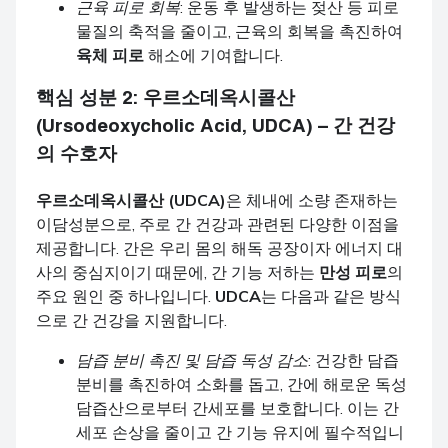
근육 피로 회복
: 운동 후 발생하는 젖산 등 피로
물질의 축적을 줄이고, 근육의 회복을 촉진하여
육체 피로
해소에 기여합니다.
핵심 성분 2:
우르소데옥시콜산
(Ursodeoxycholic Acid, UDCA)
– 간 건강
의 수호자
우르소데옥시콜산 (UDCA)
은 체내에 소량 존재하는
이담성분으로, 주로 간 건강과 관련된 다양한 이점을
제공합니다. 간은 우리 몸의 해독 공장이자 에너지 대
사의 중심지이기 때문에, 간 기능 저하는
만성 피로
의
주요 원인 중 하나입니다.
UDCA
는 다음과 같은 방식
으로 간 건강을 지원합니다.
담즙 분비 촉진 및 담즙 독성 감소
: 건강한 담즙
분비를 촉진하여 소화를 돕고, 간에 해로운 독성
담즙산으로부터 간세포를 보호합니다. 이는 간
세포 손상을 줄이고 간 기능 유지에 필수적입니