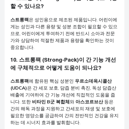
할 수 있나요?
스트롱팩
은 성인용으로 제조된 제품입니다. 어린이에
게는 성인과 다른 용량 및 성분 조합이 필요할 수 있으
므로, 어린이에게 투여하기 전에 반드시 소아과 전문
가와 상담하여 적절한 제품과 용량을 확인하는 것이
중요합니다.
10.
스트롱팩 (Strong-Pack)
이 간 기능 개선
에 구체적으로 어떻게 도움이 되나요?
스트롱팩
에 함유된 핵심 성분인
우르소데옥시콜산
(UDCA)
은 간 세포 보호, 담즙 분비 촉진, 독성 담즙산
배출에 기여하여 간 기능 개선에 직접적인 도움을 줍
니다. 또한
비타민 B군 복합체
와
아스코르브산
등은
간의 해독 과정을 지원하고 간세포의 재생 및 보호에
필요한 영양소를 공급하여 간의 전반적인 건강을 유지
하는 데 시너지 효과를 발휘합니다.