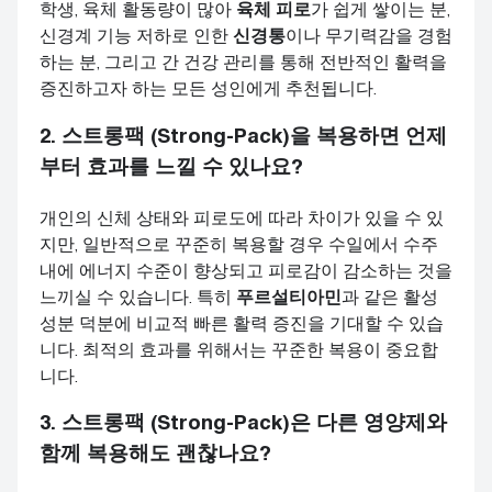
학생, 육체 활동량이 많아
육체 피로
가 쉽게 쌓이는 분,
신경계 기능 저하로 인한
신경통
이나 무기력감을 경험
하는 분, 그리고 간 건강 관리를 통해 전반적인 활력을
증진하고자 하는 모든 성인에게 추천됩니다.
2.
스트롱팩 (Strong-Pack)
을 복용하면 언제
부터 효과를 느낄 수 있나요?
개인의 신체 상태와 피로도에 따라 차이가 있을 수 있
지만, 일반적으로 꾸준히 복용할 경우 수일에서 수주
내에 에너지 수준이 향상되고 피로감이 감소하는 것을
느끼실 수 있습니다. 특히
푸르설티아민
과 같은 활성
성분 덕분에 비교적 빠른 활력 증진을 기대할 수 있습
니다. 최적의 효과를 위해서는 꾸준한 복용이 중요합
니다.
3.
스트롱팩 (Strong-Pack)
은 다른 영양제와
함께 복용해도 괜찮나요?