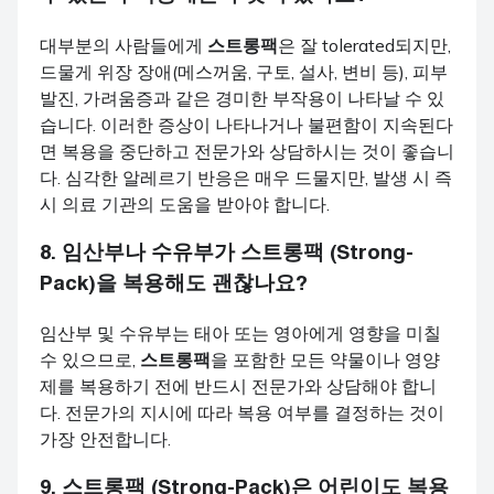
대부분의 사람들에게
스트롱팩
은 잘 tolerated되지만,
드물게 위장 장애(메스꺼움, 구토, 설사, 변비 등), 피부
발진, 가려움증과 같은 경미한 부작용이 나타날 수 있
습니다. 이러한 증상이 나타나거나 불편함이 지속된다
면 복용을 중단하고 전문가와 상담하시는 것이 좋습니
다. 심각한 알레르기 반응은 매우 드물지만, 발생 시 즉
시 의료 기관의 도움을 받아야 합니다.
8. 임산부나 수유부가
스트롱팩 (Strong-
Pack)
을 복용해도 괜찮나요?
임산부 및 수유부는 태아 또는 영아에게 영향을 미칠
수 있으므로,
스트롱팩
을 포함한 모든 약물이나 영양
제를 복용하기 전에 반드시 전문가와 상담해야 합니
다. 전문가의 지시에 따라 복용 여부를 결정하는 것이
가장 안전합니다.
9.
스트롱팩 (Strong-Pack)
은 어린이도 복용