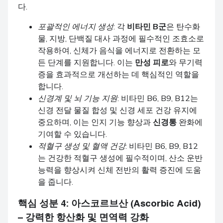
다.
포괄적인 에너지 생성
: 각
비타민 B군
은 탄수화
물, 지방, 단백질 대사 과정에 필수적인 조효소로
작용하여, 신체가 음식을 에너지로 전환하는 모
든 단계를 지원합니다. 이는
만성 피로
와 무기력
증을 효과적으로 개선하는 데 핵심적인 역할을
합니다.
신경계 및 뇌 기능 지원
: 비타민 B6, B9, B12는
신경 전달 물질 합성 및 신경 세포 건강 유지에
중요하며, 이는 인지 기능 향상과
신경통
완화에
기여할 수 있습니다.
적혈구 생성 및 혈액 건강
: 비타민 B6, B9, B12
는 건강한 적혈구 생성에 필수적이며, 산소 운반
능력을 향상시켜 신체 전반의 활력 증진에 도움
을 줍니다.
핵심 성분 4:
아스코르브산 (Ascorbic Acid)
– 강력한 항산화 및 면역력 강화