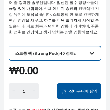
어 줄 강력한 솔루션입니다. 엄선된 필수 영양소들이
균형 있게 배합되어, 신체 에너지 증진과 전반적인 건
강 유지에 도움을 줍니다. 스트롱팩 한 포로 간편하게
핵심 영양을 채우고, 하루를 더욱 활기차게 시작할 수
있습니다. 피로 회복과 면역력 강화에 기여하며, 꾸준
한 섭취로 건강하고 생기 넘치는 삶을 경험해보세요.
스트롱 팩 (Strong Pack)
40 정제s
스트롱 팩 (Strong
₩
0.00
Pack)
40 정제s
스트롱 팩 (Strong
Pack)
60 정제s
장바구니에 담기
스트롱 팩 (Strong
Pack)
120 정제s