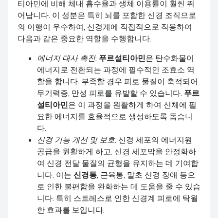
티아민에 비해 체내 흡수율과 생체 이용률이 훨씬 뛰
어납니다. 이 성분은 특히 뇌를 포함한 신경 조직으로
의 이행이 우수하여, 신경계에 직접적으로 작용하여
다음과 같은 중요한 역할을 수행합니다.
에너지 대사 촉진
:
푸르설티아민
은 탄수화물이
에너지로 전환되는 과정에 필수적인 조효소 역
할을 합니다. 부족할 경우 피로 물질이 축적되어
무기력증, 만성 피로를 유발할 수 있습니다.
푸르
설티아민
은 이 과정을 원활하게 하여 신체에 필
요한 에너지를 효율적으로 생성하도록 돕습니
다.
신경 기능 개선 및 보호
: 신경 세포의 에너지원
공급을 원활하게 하고, 신경 세포막을 안정화하
여 신경 전달 물질의 균형을 유지하는 데 기여합
니다. 이는
신경통
, 근육통, 말초 신경 장애 등으
로 인한 불편함을 완화하는 데 도움을 줄 수 있습
니다. 특히 스트레스로 인한 신경계 피로에 탁월
한 효과를 보입니다.