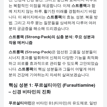
는 복합적인 이점을 제공합니다. 이제
스트롱팩
과 함
께 지치지 않는 하루, 활기찬 미래를 경험하시기 바랍
니다. 이 페이지에서는
스트롱팩
의 효능, 성분, 복용 방
법, 그리고 자주 묻는 질문들을 상세하게 다루어 여러
분의 궁금증을 해소해 드리겠습니다.
스트롱팩 (Strong-Pack)
의 심층 분석: 주요 성분과
작용 메커니즘
스트롱팩 (Strong-Pack)
은 엄선된 고품질 성분들이
시너지 효과를 발휘하여 신체의 다양한 기능을 최적화
하고 피로를 효과적으로 관리할 수 있도록 고안되었습
니다.
스트롱팩
의 핵심 성분들과 그들이 어떻게 여러
분의 건강에 기여하는지 자세히 살펴보겠습니다.
핵심 성분 1:
푸르설티아민 (Fursultiamine)
– 신경 비타민의 진화
푸르설티아민
은 비타민 B1(티아민)의 유도체로, 일반