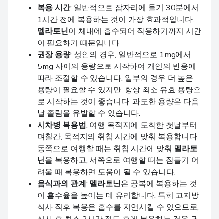
복용 시간
: 일반적으로 잠자리에 들기 30분에서
1시간 전에 복용하는 것이 가장 효과적입니다.
멜라토닌
이 체내에 흡수되어 작용하기까지 시간
이 필요하기 때문입니다.
권장 용량
: 성인의 경우, 일반적으로 1mg에서
5mg 사이의 용량으로 시작하여 개인의 반응에
따라 조절할 수 있습니다. 일부의 경우 더 높은
용량이 필요할 수 있지만, 항상 최소 유효 용량으
로 시작하는 것이 좋습니다. 과도한 용량은 다음
날 졸림을 유발할 수 있습니다.
시차병 복용법
: 여행 목적지에 도착한 첫날부터
며칠간, 목적지의 취침 시간에 맞춰 복용합니다.
동쪽으로 여행할 때는 취침 시간에 맞춰
멜라토
닌
을 복용하고, 서쪽으로 여행할 때는 잠들기 어
려울 때 복용하면 도움이 될 수 있습니다.
음식과의 관계
:
멜라토닌
은 공복에 복용하는 것
이 흡수율을 높이는 데 유리합니다. 특히 고지방
식사 직후 복용은 흡수를 지연시킬 수 있으므로,
식사 후 최소 2시간 정도 후에 복용하는 것을 권