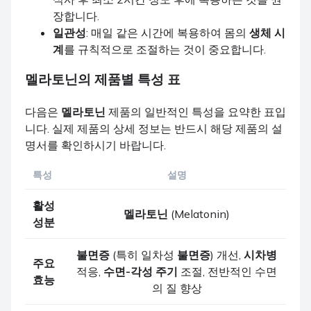
장합니다.
일관성
: 매일 같은 시간에 복용하여 몸의
생체 시
계
를 규칙적으로 조절하는 것이 중요합니다.
멜라토닌
의 제품별 특성 표
다음은
멜라토닌
제품의 일반적인 특성을 요약한 표입
니다. 실제 제품의 상세 정보는 반드시 해당 제품의 설
명서를 확인하시기 바랍니다.
특성
설명
활성
멜라토닌
(Melatonin)
성분
불면증
(특히 일차성
불면증
) 개선,
시차병
주요
적응,
수면-각성 주기
조절, 전반적인 수면
효능
의 질 향상