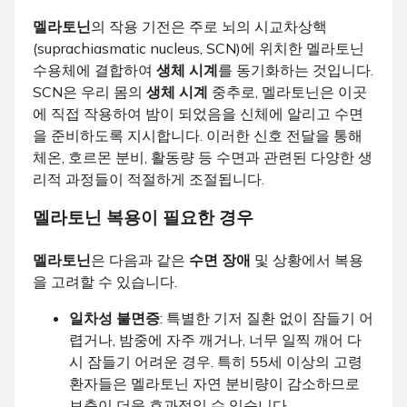
멜라토닌
의 작용 기전은 주로 뇌의 시교차상핵
(suprachiasmatic nucleus, SCN)에 위치한 멜라토닌
수용체에 결합하여
생체 시계
를 동기화하는 것입니다.
SCN은 우리 몸의
생체 시계
중추로, 멜라토닌은 이곳
에 직접 작용하여 밤이 되었음을 신체에 알리고 수면
을 준비하도록 지시합니다. 이러한 신호 전달을 통해
체온, 호르몬 분비, 활동량 등 수면과 관련된 다양한 생
리적 과정들이 적절하게 조절됩니다.
멜라토닌
복용이 필요한 경우
멜라토닌
은 다음과 같은
수면 장애
및 상황에서 복용
을 고려할 수 있습니다.
일차성 불면증
: 특별한 기저 질환 없이 잠들기 어
렵거나, 밤중에 자주 깨거나, 너무 일찍 깨어 다
시 잠들기 어려운 경우. 특히 55세 이상의 고령
환자들은 멜라토닌 자연 분비량이 감소하므로
보충이 더욱 효과적일 수 있습니다.