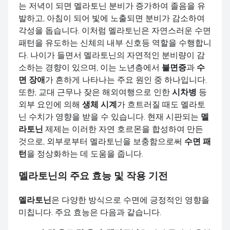
는 저녁이 되면 멜라토닌 분비가 증가하여 졸음을 유
발하고, 아침이 되어 빛에 노출되면 분비가 감소하여
각성을 돕습니다. 이처럼 멜라토닌은 자연스러운 수면
패턴을 유도하는 신체의 내부 신호등 역할을 수행합니
다. 나이가 들면서 멜라토닌의 자연적인 분비량이 감
소하는 경향이 있으며, 이는 노년층에서
불면증
과
수
면 장애
가 흔하게 나타나는 주요 원인 중 하나입니다.
또한, 교대 근무나 잦은 해외여행으로 인한
시차병
등
외부 요인에 의해
생체 시계
가 흐트러질 때도 멜라토
닌 수치가 영향을 받을 수 있습니다. 현재 시판되는
멜
라토닌
제제는 이러한 자연 호르몬을 합성하여 만든
것으로, 외부로부터 멜라토닌을 보충함으로써
수면 패
턴
을 정상화하는 데 도움을 줍니다.
멜라토닌
의 주요 효능 및 작용 기전
멜라토닌
은 다양한 방식으로 수면에 긍정적인 영향을
미칩니다. 주요 효능은 다음과 같습니다.