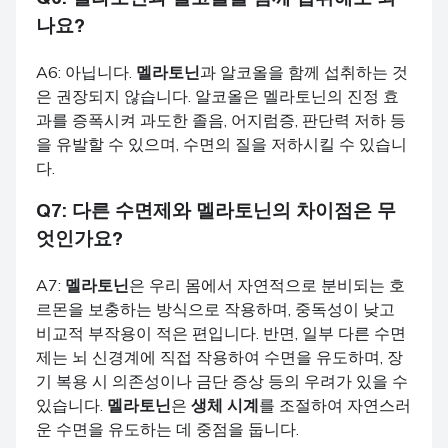
나요?
A6: 아닙니다.
멜라토닌
과 알코올을 함께 섭취하는 것
은 권장되지 않습니다. 알코올은 멜라토닌의 진정 효
과를 증폭시켜 과도한 졸음, 어지럼증, 판단력 저하 등
을 유발할 수 있으며, 수면의 질을 저하시킬 수 있습니
다.
Q7: 다른 수면제와
멜라토닌
의 차이점은 무
엇인가요?
A7:
멜라토닌
은 우리 몸에서 자연적으로 분비되는 호
르몬을 보충하는 방식으로 작용하며, 중독성이 낮고
비교적 부작용이 적은 편입니다. 반면, 일부 다른 수면
제는 뇌 신경계에 직접 작용하여 수면을 유도하며, 장
기 복용 시 의존성이나 금단 증상 등의 우려가 있을 수
있습니다.
멜라토닌
은
생체 시계
를 조절하여 자연스러
운 수면을 유도하는 데 중점을 둡니다.