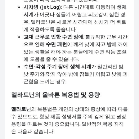
시차병 (Jet Lag)
: 다른 시간대로 이동하여
생체
시계
가 어긋나 잠들기 어렵고 피로감이 심한 경
우. 멜라토닌은 새로운 시간대에 신체가 더 빠르
게 적응하도록 돕습니다.
교대 근무로 인한 수면 장애
: 불규칙한 근무 시간
으로 인해
수면 패턴
이 깨져 낮에 자고 밤에 깨어
있는 생활을 해야 하는 분들에게 수면 리듬 조절
에 도움을 줄 수 있습니다.
수면-각성 주기 장애
:
생체 시계
가 일반적인 밤
낮 주기와 맞지 않아 밤에 잠들기 어렵고 낮에 피
곤함을 느끼는 경우.
멜라토닌
의 올바른 복용법 및 용량
멜라토닌
의 복용법은 개인의 상태와 증상에 따라 다를
수 있으므로, 항상 제품 설명서를 주의 깊게 읽고 권장
용량을 따르는 것이 중요합니다. 일반적인 복용 지침
은 다음과 같습니다.