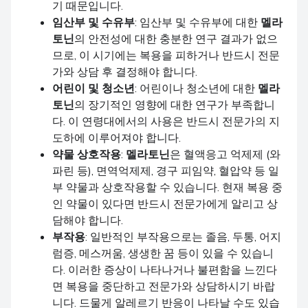
기 때문입니다.
임산부 및 수유부
: 임산부 및 수유부에 대한
멜라
토닌
의 안전성에 대한 충분한 연구 결과가 없으
므로, 이 시기에는 복용을 피하거나 반드시 전문
가와 상담 후 결정해야 합니다.
어린이 및 청소년
: 어린이나 청소년에 대한
멜라
토닌
의 장기적인 영향에 대한 연구가 부족합니
다. 이 연령대에서의 사용은 반드시 전문가의 지
도하에 이루어져야 합니다.
약물 상호작용
:
멜라토닌
은 혈액응고 억제제 (와
파린 등), 면역억제제, 경구 피임약, 혈압약 등 일
부 약물과 상호작용할 수 있습니다. 현재 복용 중
인 약물이 있다면 반드시 전문가에게 알리고 상
담해야 합니다.
부작용
: 일반적인 부작용으로는 졸음, 두통, 어지
럼증, 메스꺼움, 생생한 꿈 등이 있을 수 있습니
다. 이러한 증상이 나타나거나 불편함을 느낀다
면 복용을 중단하고 전문가와 상담하시기 바랍
니다. 드물게 알레르기 반응이 나타날 수도 있습