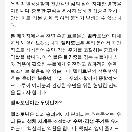
우리의 일상생활과 전반적인 삶의 질에 지대한 영향을
미칩니다. 충분한 휴식을 취하지 못하면 집중력 저하,
만성 피로, 기분 변화 등 여러 문제가 발생할 수 있습니
다.
본 페이지에서는 천연 수면 호르몬인
멜라토닌
에 대해
자세히 알아보겠습니다.
멜라토닌
은 우리 몸에서 자연
적으로 생성되어 수면-각성 주기를 조절하는 중요한
역할을 합니다. 이 약물은
불면증
을 겪는 분들이나 시
차 적응이 필요한 분들에게 안전하고 효과적인 수면
보조제로 활용될 수 있습니다.
멜라토닌
의 작용 방식,
효능, 올바른 복용법, 그리고 주의사항까지 종합적으
로 다루어 여러분의 건강한 수면을 위한 현명한 선택
을 돕고자 합니다.
멜라토닌
이란 무엇인가?
멜라토닌
은 뇌의 송과선에서 분비되는 호르몬으로, 우
리 몸의
생체 시계
를 조절하여
수면-각성 주기
를 유지
하는 데 핵심적인 역할을 합니다. 햇빛의 양이 줄어드