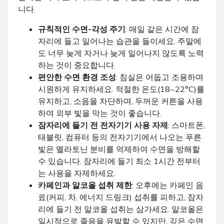
니다.
규칙적인 수면-각성 주기
: 매일 같은 시간에 잠
자리에 들고 일어나는 습관을 들이세요. 주말에
도 너무 늦게 자거나 늦게 일어나지 않도록 노력
하는 것이 중요합니다.
편안한 수면 환경 조성
: 침실은 어둡고 조용하며
시원하게 유지하세요. 적절한 온도(18~22°C)를
유지하고, 소음을 차단하며, 두꺼운 커튼을 사용
하여 외부 빛을 막는 것이 좋습니다.
잠자리에 들기 전 전자기기 사용 자제
: 스마트폰,
태블릿, 컴퓨터 등의 전자기기에서 나오는 푸른
빛은 멜라토닌 분비를 억제하여 수면을 방해할
수 있습니다. 잠자리에 들기 최소 1시간 전부터
는 사용을 자제하세요.
카페인과 알코올 섭취 제한
: 오후에는 카페인 음
료(커피, 차, 에너지 드링크) 섭취를 피하고, 잠자
리에 들기 전 알코올 섭취는 삼가세요. 알코올은
일시적으로 졸음을 유발할 수 있지만, 깊은 수면