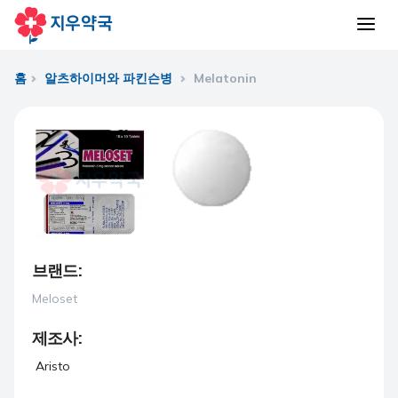
홈
알츠하이머와 파킨슨병
Melatonin
브랜드:
Meloset
제조사:
Aristo