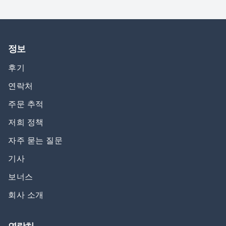
정보
후기
연락처
주문 추적
저희 정책
자주 묻는 질문
기사
보너스
회사 소개