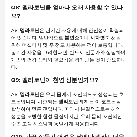
Q8:
멜라토닌
을 얼마나 오래 사용할 수 있나
요?
A8:
멜라토닌
은 단기간 사용에 대해 안전성이 확립되
어 있습니다. 일반적으로
불면증
이나
시차병
개선을
위해 며칠에서 몇 주 정도 사용하는 것이 보통입니다.
장기간 사용을 고려한다면, 반드시 전문가와 상담하여
개인의 건강 상태와 필요성을 평가받는 것이 중요합니
다.
Q9:
멜라토닌
이 천연 성분인가요?
A9:
멜라토닌
은 우리 몸에서 자연적으로 생성되는 호
르몬입니다. 시판되는
멜라토닌
제제는 이 호르몬을
합성하여 만든 것입니다. 따라서 본질적으로는 천연
성분을 모방한 합성 물질이지만, 우리 몸의 자연적인
수면 조절 시스템과 동일하게 작용합니다.