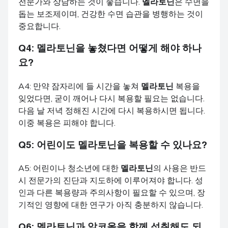
전문가와 상담하는 것이 좋습니다.
멜라토닌
은 수면을
돕는 보조제이며, 건강한 수면 습관을 병행하는 것이
중요합니다.
Q4:
멜라토닌
을 놓쳤다면 어떻게 해야 하나
요?
A4: 만약 잠자리에 들 시간을 놓쳐
멜라토닌
복용을
잊었다면, 굳이 깨어나 다시 복용할 필요는 없습니다.
다음 날 저녁 정해진 시간에 다시 복용하시면 됩니다.
이중 복용은 피해야 합니다.
Q5: 어린이도
멜라토닌
을 복용할 수 있나요?
A5: 어린이나 청소년에 대한
멜라토닌
의 사용은 반드
시 전문가의 진단과 지도하에 이루어져야 합니다. 성
인과 다른 복용량과 주의사항이 필요할 수 있으며, 장
기적인 영향에 대한 연구가 아직 충분하지 않습니다.
Q6:
멜라토닌
과 알코올을 함께 섭취해도 되