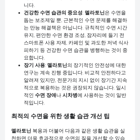
니다.
건강한 수면 습관의 중요성
:
멜라토닌
은 수면을
돕는 보조제일 뿐, 근본적인 수면 문제를 해결하
는 만능 해결책은 아닙니다. 규칙적인 수면 시간
유지, 편안한 수면 환경 조성, 잠자리에 들기 전
스마트폰 사용 자제, 카페인 및 과도한 저녁 식사
피하기 등 건강한 수면 습관을 병행하는 것이 중
요합니다.
장기 사용
:
멜라토닌
의 장기적인 안전성에 대한
연구는 계속 진행 중입니다. 비교적 안전하다고
알려져 있지만, 전문가의 지시 없이 장기간 지속
적으로 복용하는 것은 권장되지 않습니다. 일시
적인
수면 장애
나
시차병
에 사용하는 것이 일반
적입니다.
최적의 수면을 위한 생활 습관 개선 팁
멜라토닌
복용과 더불어 다음과 같은 생활 습관을 실
천하면 더욱 효과적으로 수면의 질을 개선할 수 있습