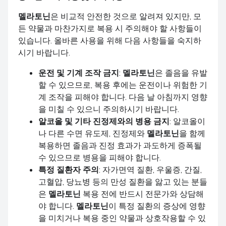
멜라토닌
은 비교적 안전한 것으로 알려져 있지만, 모
든 약물과 마찬가지로 복용 시 주의해야 할 사항들이
있습니다. 올바른 사용을 위해 다음 사항들을 숙지하
시기 바랍니다.
운전 및 기계 조작 금지
:
멜라토닌
은 졸음을 유발
할 수 있으므로, 복용 후에는 운전이나 위험한 기
계 조작을 피해야 합니다. 다음 날 아침까지 영향
을 미칠 수 있으니 주의하시기 바랍니다.
알코올 및 기타 진정제와의 병용 금지
: 알코올이
나 다른 수면 유도제, 진정제와
멜라토닌
을 함께
복용하면 졸음과 진정 효과가 과도하게 증폭될
수 있으므로 병용을 피해야 합니다.
특정 질환자 주의
: 자가면역 질환, 우울증, 간질,
고혈압, 당뇨병 등의 만성 질환을 앓고 있는 분들
은
멜라토닌
복용 전에 반드시 전문가와 상담해
야 합니다.
멜라토닌
이 특정 질환의 증상에 영향
을 미치거나 복용 중인 약물과 상호작용할 수 있