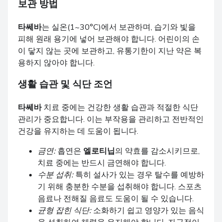
보관 방법
타쎄바
는 실온(1~30°C)에서 보관하며, 습기와 빛을
피해 원래 용기에 넣어 보관해야 합니다. 어린이의 손
이 닿지 않는 곳에 보관하고, 유통기한이 지난 약은 복
용하지 않아야 합니다.
생활 습관 및 식단 조언
타쎄바
치료 중에는 건강한 생활 습관과 적절한 식단
관리가 중요합니다. 이는 부작용을 관리하고 전반적인
건강을 유지하는 데 도움이 됩니다.
금연:
흡연은
엘로티닙
의 약효를 감소시키므로,
치료 중에는 반드시 금연해야 합니다.
수분 섭취:
특히 설사가 있는 경우 탈수를 예방하
기 위해 충분한 수분을 섭취해야 합니다. 스포츠
음료나 전해질 음료도 도움이 될 수 있습니다.
균형 잡힌 식단:
소화하기 쉽고 영양가 있는 음식
을 섭취하여 체력을 유지해야 합니다. 자극적이