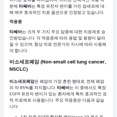
분에
타쎄바
는 특정 유전자 변이를 가진 암세포에 대
해 매우 효과적인 치료 옵션으로 인정받고 있습니다.
적응증
타쎄바
는 크게 두 가지 주요 암종에 대한 치료제로 승
인받았습니다. 각 적응증에 따라 용법 및 용량이 달라
질 수 있으며, 항상 의료 전문가의 지시에 따라 사용해
야 합니다.
비소세포폐암 (Non-small cell lung cancer,
NSCLC)
비소세포폐암
은 폐암의 가장 흔한 형태로, 전체 폐암
의 약 85%를 차지합니다.
타쎄바
는 이 중에서도 특정
EGFR 유전자 변이가 있는 환자에게 특히 효과적인 표
적 치료제로 사용됩니다. 주요 적응증은 다음과 같습
니다:
1차 치료:
EGFR 활성화 변이(exon 19 결손 또