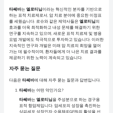
타쎄바
는
엘로티닙
이라는 혁신적인 분자를 기반으로
하는 표적 치료제로서, 암 치료 분야에 중요한 이정표
를 세웠습니다. 로슈와 같은 제약사들은
엘로티닙
의
효과를 더욱 최적화하고 내성 문제를 해결하기 위한
연구를 지속하고 있으며, 새로운 표적 치료제 및 병용
요법 개발에도 적극적으로 투자하고 있습니다. 이러한
지속적인 연구와 개발은 미래 암 치료의 희망을 열어
가는 데 필수적이며, 환자들에게 더 나은 치료 결과를
제공하기 위한 노력이 계속되고 있습니다.
자주 묻는 질문
다음은
타쎄바
에 대해 자주 묻는 질문과 답변입니다.
타쎄바
는 어떤 약인가요?
타쎄바
는
엘로티닙
을 주성분으로 하는 경구용
표적 항암제입니다. 암세포의 성장을 촉진하는
상피세포 성장인자 수용체(EGFR)의 활성을 선