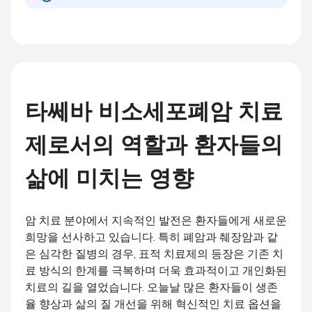
타쎄바 비소세포폐암 치료
제로서의 역할과 환자들의
삶에 미치는 영향
암 치료 분야에서 지속적인 발전은 환자들에게 새로운
희망을 선사하고 있습니다. 특히 폐암과 췌장암과 같
은 심각한 질병의 경우, 표적 치료제의 등장은 기존 치
료 방식의 한계를 극복하며 더욱 효과적이고 개인화된
치료의 길을 열었습니다. 오늘날 많은 환자들이 생존
율 향상과 삶의 질 개선을 위해 혁신적인 치료 옵션을