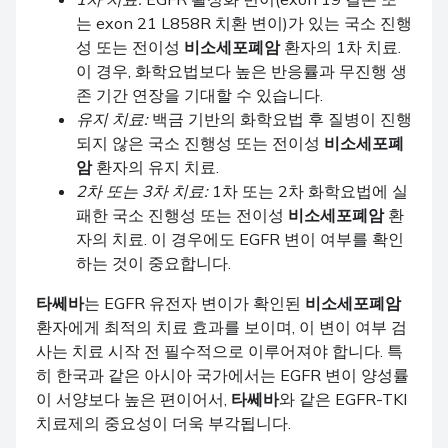
는 exon 21 L858R 치환 변이)가 있는 국소 진행
성 또는 전이성
비소세포폐암
환자의 1차 치료.
이 경우, 화학요법보다 높은 반응률과 무진행 생
존 기간 연장을 기대할 수 있습니다.
유지 치료:
백금 기반의 화학요법 후 질병이 진행
되지 않은 국소 진행성 또는 전이성
비소세포폐
암
환자의 유지 치료.
2차 또는 3차 치료:
1차 또는 2차 화학요법에 실
패한 국소 진행성 또는 전이성
비소세포폐암
환
자의 치료. 이 경우에도 EGFR 변이 여부를 확인
하는 것이 중요합니다.
타쎄바
는 EGFR 유전자 변이가 확인된
비소세포폐암
환자에게 최적의 치료 효과를 보이며, 이 변이 여부 검
사는 치료 시작 전 필수적으로 이루어져야 합니다. 특
히 한국과 같은 아시아 국가에서는 EGFR 변이 양성률
이 서양보다 높은 편이어서,
타쎄바
와 같은 EGFR-TKI
치료제의 중요성이 더욱 부각됩니다.