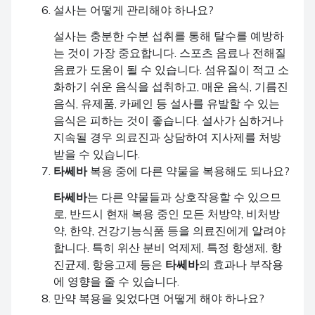
설사는 어떻게 관리해야 하나요?
설사는 충분한 수분 섭취를 통해 탈수를 예방하
는 것이 가장 중요합니다. 스포츠 음료나 전해질
음료가 도움이 될 수 있습니다. 섬유질이 적고 소
화하기 쉬운 음식을 섭취하고, 매운 음식, 기름진
음식, 유제품, 카페인 등 설사를 유발할 수 있는
음식은 피하는 것이 좋습니다. 설사가 심하거나
지속될 경우 의료진과 상담하여 지사제를 처방
받을 수 있습니다.
타쎄바
복용 중에 다른 약물을 복용해도 되나요?
타쎄바
는 다른 약물들과 상호작용할 수 있으므
로, 반드시 현재 복용 중인 모든 처방약, 비처방
약, 한약, 건강기능식품 등을 의료진에게 알려야
합니다. 특히 위산 분비 억제제, 특정 항생제, 항
진균제, 항응고제 등은
타쎄바
의 효과나 부작용
에 영향을 줄 수 있습니다.
만약 복용을 잊었다면 어떻게 해야 하나요?