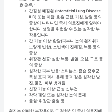
한 경우):
간질성 폐질환 (Interstitial Lung Disease,
ILD) 또는 폐렴: 호흡 곤란, 기침, 발열 등의
증상이 나타나면 즉시 의료진에게 알려야
합니다. 생명을 위협할 수 있는 심각한 부
작용입니다.
간 기능 이상: 황달(피부나 눈의 흰자위가
노랗게 변함), 소변색이 진해짐, 복통 등의
증상.
위장관 천공: 심한 복통, 발열, 오심, 구토 등
의 증상.
심각한 피부 반응: 스티븐스-존슨 증후군,
독성 표피 괴사 용해 등과 같은 심각한 발
진, 물집, 피부 벗겨짐.
신장 기능 이상: 급성 신부전.
각막 궤양 또는 심각한 눈의 문제.
출혈: 위장관 출혈 등.
환자는 어떠한 부작용이라도 경험하면 즉시 의료진에