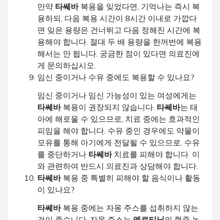
만약
타쎄바
복용을 잊었다면, 기억나는 즉시 복
용하되, 다음 복용 시간이 8시간 이내로 가깝다
면 잊은 용량은 건너뛰고 다음 정해진 시간에 복
용해야 합니다. 절대 두 배 용량을 한꺼번에 복용
해서는 안 됩니다. 궁금한 점이 있다면 의료진에
게 문의하십시오.
임신 중이거나 수유 중에도 복용할 수 있나요?
임신 중이거나 임신 가능성이 있는 여성에게는
타쎄바
복용이 권장되지 않습니다.
타쎄바
는 태
아에 해로울 수 있으므로, 치료 중에는 효과적인
피임을 해야 합니다. 수유 중인 경우에도 약물이
모유를 통해 아기에게 전달될 수 있으므로, 수유
를 중단하거나
타쎄바
치료를 피해야 합니다. 이
와 관련하여 반드시 의료진과 상담해야 합니다.
타쎄바
복용 중 특별히 피해야 할 음식이나 활동
이 있나요?
타쎄바
복용 중에는 자몽 주스를 섭취하지 않는
것이 좋습니다. 자몽 주스는
엘로티닙
의 혈중 농