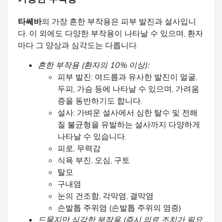
타쎄바
의 가장 흔한 부작용은 피부 발진과 설사입니
다. 이 외에도 다양한 부작용이 나타날 수 있으며, 환자
마다 그 양상과 심각도는 다릅니다.
흔한 부작용 (환자의 10% 이상):
피부 발진: 여드름과 유사한 발진이 얼굴,
두피, 가슴 등에 나타날 수 있으며, 가려움
증을 동반하기도 합니다.
설사: 가벼운 설사에서 심한 탈수 및 전해
질 불균형을 유발하는 설사까지 다양하게
나타날 수 있습니다.
피로, 무력감
식욕 부진, 오심, 구토
탈모
구내염
눈의 건조함, 각막염, 결막염
손발톱 주위염 (손발톱 주위의 염증)
드물지만 심각한 부작용 (즉시 의료 조치가 필요