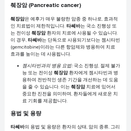
췌장암 (Pancreatic cancer)
췌장암
은 예후가 매우 불량한 암종 중 하나로, 효과적
인 치료법이 제한적입니다.
타쎄바
는 국소 진행성 또
는 전이성
췌장암
환자의 치료에 사용될 수 있습니다.
이 경우,
타쎄바
는 단독으로 사용되기보다는 젬시타빈
(gemcitabine)이라는 다른 항암제와 병용하여 치료
효과를 높이는 데 사용됩니다.
젬시타빈과의 병용 요법:
국소 진행성, 절제 불가
능 또는 전이성
췌장암
환자에게 젬시타빈과 병
용하여 전반적인 생존 기간을 개선하는 데 도움
을 줄 수 있습니다. 이는
췌장암
치료에 있어서
중요한 진전을 의미하며, 환자들에게 새로운 치
료 기회를 제공합니다.
용법 및 용량
타쎄바
의 용법 및 용량은 환자의 상태, 암의 종류, 그리