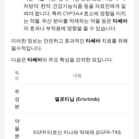
처방약, 한약, 건강기능식품 등을 의료진에게 알
려야 합니다. 특히 CYP3A4 효소에 영향을 미치
는 약물, 위산 분비를 억제하는 약물 등은
타쎄바
의 효과나 부작용에 영향을 줄 수 있습니다.
이러한 정보는 안전하고 효과적인
타쎄바
치료를 위해
필수적입니다.
다음은
타쎄바
의 주요 특성을 요약한 표입니다.
특
내용
성
주
성
엘로티닙 (Erlotinib)
분
약
물
EGFR 티로신 키나제 억제제 (EGFR-TKI)
분