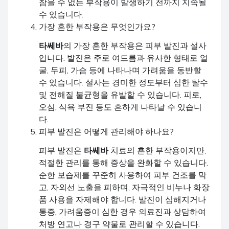
참을 수 없는 부작용이 발생하기 전까지 지속될
수 있습니다.
가장 흔한 부작용은 무엇인가요?
타쎄바
의 가장 흔한 부작용은 피부 발진과 설사
입니다. 발진은 주로 여드름과 유사한 형태로 얼
굴, 두피, 가슴 등에 나타나며 가려움을 동반할
수 있습니다. 설사는 경미한 정도부터 심한 탈수
및 전해질 불균형을 유발할 수 있습니다. 피로,
오심, 식욕 부진 등도 흔하게 나타날 수 있습니
다.
피부 발진은 어떻게 관리해야 하나요?
피부 발진은
타쎄바
치료의 흔한 부작용이지만,
적절한 관리를 통해 증상을 완화할 수 있습니다.
순한 보습제를 꾸준히 사용하여 피부 건조를 막
고, 자외선 노출을 피하며, 자극적인 비누나 화장
품 사용을 자제해야 합니다. 발진이 심해지거나
통증, 가려움증이 심한 경우 의료진과 상담하여
처방 연고나 경구 약물로 관리할 수 있습니다.