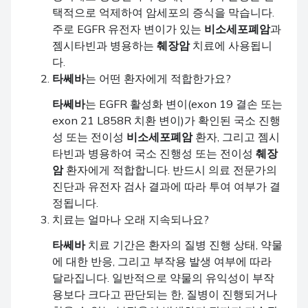
택적으로 억제하여 암세포의 증식을 막습니다.
주로 EGFR 유전자 변이가 있는
비소세포폐암
과
젬시타빈과 병용하는
췌장암
치료에 사용됩니
다.
타쎄바
는 어떤 환자에게 적합한가요?
타쎄바
는 EGFR 활성화 변이(exon 19 결손 또는
exon 21 L858R 치환 변이)가 확인된 국소 진행
성 또는 전이성
비소세포폐암
환자, 그리고 젬시
타빈과 병용하여 국소 진행성 또는 전이성
췌장
암
환자에게 적합합니다. 반드시 의료 전문가의
진단과 유전자 검사 결과에 따라 투여 여부가 결
정됩니다.
치료는 얼마나 오래 지속되나요?
타쎄바
치료 기간은 환자의 질병 진행 상태, 약물
에 대한 반응, 그리고 부작용 발생 여부에 따라
달라집니다. 일반적으로 약물의 유익성이 부작
용보다 크다고 판단되는 한, 질병이 진행되거나