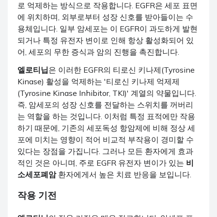
로 억제하는 방식으로 작용합니다. EGFR은 세포 표면
에 위치하며, 외부로부터 성장 신호를 받아들이는 수
용체입니다. 일부 암세포는 이 EGFR이 과도하게 발현
되거나 특정 유전자 변이로 인해 항상 활성화되어 있
어, 세포의 무한 증식과 암의 진행을 촉진합니다.
엘로티닙
은 이러한 EGFR의 티로신 키나제(Tyrosine
Kinase) 활성을 억제하는 '티로신 키나제 억제제
(Tyrosine Kinase Inhibitor, TKI)' 계열의 약물입니다.
즉, 암세포의 성장 신호를 전달하는 스위치를 꺼버리
는 역할을 하는 것입니다. 이처럼 특정 표적에만 작용
하기 때문에, 기존의 세포독성 항암제에 비해 정상 세
포에 미치는 영향이 적어 비교적 부작용이 경미할 수
있다는 장점을 가집니다. 그러나 모든 환자에게 효과
적인 것은 아니며, 주로 EGFR 유전자 변이가 있는
비
소세포폐암
환자에게서 높은 치료 반응을 보입니다.
작용 기전