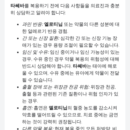
타쎄바
를 복용하기 전에 다음 사항들을 의료진과 충분
히 상담하고 알려야 합니다:
과민 반응:
엘로티닙
또는 약물의 다른 성분에 대
한 알레르기 반응 경험.
간 또는 신장 질환:
심각한 간 또는 신장 기능 장
애가 있는 경우 용량 조절이 필요할 수 있습니다.
임신 및 수유:
임신 중이거나 임신 가능성이 있는
경우, 수유 중인 경우 약물 복용의 위험성에 대해
반드시 상담해야 합니다.
타쎄바
는 태아에 해로
울 수 있으며, 수유 중에는 유아에게 약물이 전달
될 수 있습니다.
출혈 장애 또는 위장관 천공 위험:
위장관 천공,
출혈 등과 관련된 기존 질환이나 위험 인자가 있
는 경우.
흡연:
흡연은
엘로티닙
의 혈중 농도를 감소시켜
약효를 떨어뜨릴 수 있으므로, 치료 중에는 금연
하는 것이 강력히 권장됩니다.
다른 약물 복용:
현재 복용 중인 모든 처방약, 비