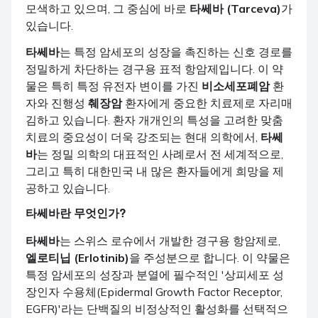
모색하고 있으며, 그 중심에 바로
타쎄바 (Tarceva)
가
있습니다.
타쎄바
는 특정 암세포의 성장을 촉진하는 신호 경로를
정밀하게 차단하는 경구용 표적 항암제입니다. 이 약
물은 특히 특정 유전자 변이를 가진
비소세포폐암
환
자와 진행성
췌장암
환자에게 중요한 치료제로 자리매
김하고 있습니다. 환자 개개인의 특성을 고려한 맞춤
치료의 중요성이 더욱 강조되는 현대 의학에서,
타쎄
바
는 정밀 의학의 대표적인 사례로서 전 세계적으로,
그리고 특히 대한민국 내 많은 환자들에게 희망을 제
공하고 있습니다.
타쎄바
란 무엇인가?
타쎄바
는 스위스 로슈에서 개발한 경구용 항암제로,
엘로티닙 (Erlotinib)
을 주성분으로 합니다. 이 약물은
특정 암세포의 성장과 분열에 필수적인 '상피세포 성
장인자 수용체(Epidermal Growth Factor Receptor,
EGFR)'라는 단백질의 비정상적인 활성화를 선택적으