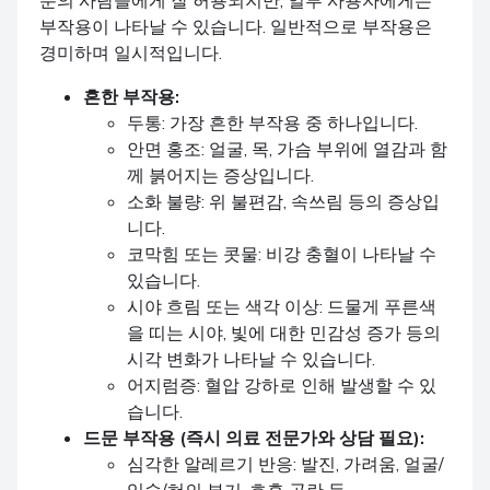
부작용이 나타날 수 있습니다. 일반적으로 부작용은
경미하며 일시적입니다.
흔한 부작용:
두통: 가장 흔한 부작용 중 하나입니다.
안면 홍조: 얼굴, 목, 가슴 부위에 열감과 함
께 붉어지는 증상입니다.
소화 불량: 위 불편감, 속쓰림 등의 증상입
니다.
코막힘 또는 콧물: 비강 충혈이 나타날 수
있습니다.
시야 흐림 또는 색각 이상: 드물게 푸른색
을 띠는 시야, 빛에 대한 민감성 증가 등의
시각 변화가 나타날 수 있습니다.
어지럼증: 혈압 강하로 인해 발생할 수 있
습니다.
드문 부작용 (즉시 의료 전문가와 상담 필요):
심각한 알레르기 반응: 발진, 가려움, 얼굴/
입술/혀의 부기, 호흡 곤란 등