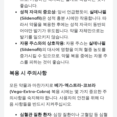
좋습니다.
성적 자극의 중요성:
앞서 언급했듯이,
실데나필
(Sildenafil)
은 성적 흥분 시에만 작용합니다. 따
라서 약물을 복용한 후에는 성적 자극이 동반되
어야만 발기가 유도됩니다. 약물 자체만으로는
발기를 일으키지 않습니다.
자몽 주스와의 상호작용:
자몽 주스는
실데나필
(Sildenafil)
의 대사에 영향을 미쳐 혈중 농도를
증가시킬 수 있으므로, 약물 복용 중에는 자몽 주
스를 피하는 것이 좋습니다.
복용 시 주의사항
모든 약물과 마찬가지로
베가-엑스트라-코브라
(Vega-Extra-Cobra)
복용 시에는 몇 가지 중요한 주
의사항을 숙지해야 합니다. 사용자의 안전을 위해 다
음 사항들을 반드시 지켜주십시오.
심혈관 질환 환자:
심장 질환이나 고혈압 등 심혈