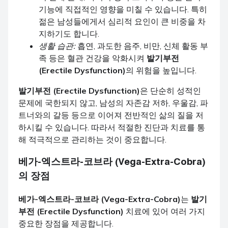
기능에 직접적인 영향을 미칠 수 있습니다. 특히
젊은 남성들에게서 심리적 요인이 큰 비중을 차
지하기도 합니다.
생활 습관:
흡연, 과도한 음주, 비만, 신체 활동 부
족 등은 혈관 건강을 악화시켜
발기부전
(Erectile Dysfunction)
의 위험을 높입니다.
발기부전 (Erectile Dysfunction)
은 단순히 성적인
문제에 국한되지 않고, 남성의 자존감 저하, 우울감, 파
트너와의 갈등 등으로 이어져 전반적인 삶의 질을 저
하시킬 수 있습니다. 따라서 적절한 진단과 치료를 통
해 적극적으로 관리하는 것이 중요합니다.
베가-엑스트라-코브라 (Vega-Extra-Cobra)
의 장점
베가-엑스트라-코브라 (Vega-Extra-Cobra)
는
발기
부전 (Erectile Dysfunction)
치료에 있어 여러 가지
중요한 장점을 제공합니다.