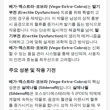
베가-엑스트라-코브라 (Vega-Extra-Cobra)
는
발기
부전 (Erectile Dysfunction)
치료를 위해 특별히 고
안된 경구용 제제입니다. 이 약물은 남성의 성적 흥분
시 음경으로의 혈류를 증가시켜 발기를 돕는 방식으로
작용합니다. 이는 단순히 일시적인 해결책을 넘어,
발
기부전 (Erectile Dysfunction)
의 생리적 메커니즘을
이해하고 그에 맞춰 설계된 과학적 접근 방식입니다.
베가-엑스트라-코브라 (Vega-Extra-Cobra)
는 신뢰
할 수 있는 품질 관리 시스템을 통해 생산되며, 사용자
의 안전과 효능을 최우선으로 고려합니다.
주요 성분 및 작용 기전
베가-엑스트라-코브라 (Vega-Extra-Cobra)
의 핵심
성분은
실데나필 (Sildenafil)
입니다.
실데나필
(Sildenafil)
은 포스포디에스테라제-5 (PDE5) 억제제
계열에 속하는 약물로, 음경의 혈관을 이완시켜 혈류
를 증가시키는 작용을 합니다. 성적 자극이 있을 때, 우