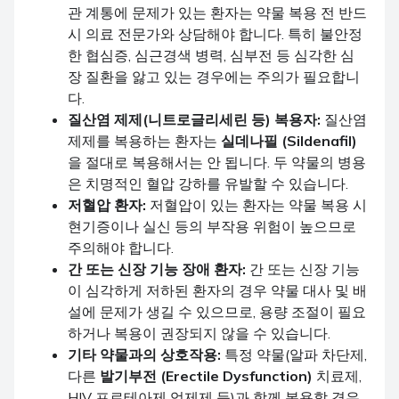
관 계통에 문제가 있는 환자는 약물 복용 전 반드
시 의료 전문가와 상담해야 합니다. 특히 불안정
한 협심증, 심근경색 병력, 심부전 등 심각한 심
장 질환을 앓고 있는 경우에는 주의가 필요합니
다.
질산염 제제(니트로글리세린 등) 복용자:
질산염
제제를 복용하는 환자는
실데나필 (Sildenafil)
을 절대로 복용해서는 안 됩니다. 두 약물의 병용
은 치명적인 혈압 강하를 유발할 수 있습니다.
저혈압 환자:
저혈압이 있는 환자는 약물 복용 시
현기증이나 실신 등의 부작용 위험이 높으므로
주의해야 합니다.
간 또는 신장 기능 장애 환자:
간 또는 신장 기능
이 심각하게 저하된 환자의 경우 약물 대사 및 배
설에 문제가 생길 수 있으므로, 용량 조절이 필요
하거나 복용이 권장되지 않을 수 있습니다.
기타 약물과의 상호작용:
특정 약물(알파 차단제,
다른
발기부전 (Erectile Dysfunction)
치료제,
HIV 프로테아제 억제제 등)과 함께 복용할 경우