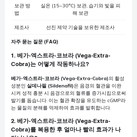
보관 방
실온 (15~30°C) 보관, 습기와 빛을 피
법
해 보관
제조사
선진 제약 기술을 보유한 제조사
자주 묻는 질문 (FAQ)
1.
베가-엑스트라-코브라 (Vega-Extra-
Cobra)
는 어떻게 작동하나요?
베가-엑스트라-코브라 (Vega-Extra-Cobra)
의 활성
성분인
실데나필 (Sildenafil)
은 음경의 혈관을 이완
시켜 성적 흥분 시 음경으로의 혈류를 증가시킴으로써
발기를 돕습니다. 이는 혈관 확장을 유도하는 cGMP라
는 물질의 분해를 억제하여 효과를 발휘합니다.
2.
베가-엑스트라-코브라 (Vega-Extra-
Cobra)
를 복용한 후 얼마나 빨리 효과가 나