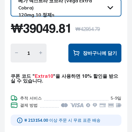
베가 엑스트라 코브라 (Vega Extra
Cobra)
120mg 10 정제s
베가 엑스트라 코브라
₩
39049.81
(Vega Extra Cobra)
₩
42954.79
120mg 10 정제s
베가 엑스트라 코브라
(Vega Extra Cobra)
120mg 20 정제s
장바구니에 담기
베가 엑스트라 코브라
(Vega Extra Cobra)
120mg 30 정제s
쿠폰 코드 "
Extra10
"을 사용하면 10% 할인을 받으
실 수 있습니다.
베가 엑스트라 코브라
(Vega Extra Cobra)
120mg 60 정제s
추적 서비스
5-9일
결제 방법
베가 엑스트라 코브라
(Vega Extra Cobra)
120mg 90 정제s
₩ 213154.00
이상 주문 시 무료 표준 배송
베가 엑스트라 코브라