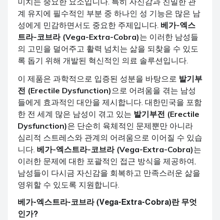
미치는 중요한 요소입니다. 특히 자신감과 친밀한 관
계 유지에 필수적인 부분 중 하나인 성 기능은 많은 남
성에게 민감하면서도 중요한 주제입니다.
베가-엑스
트라-코브라 (Vega-Extra-Cobra)
는 이러한 남성들
의 고민을 덜어주고 활력 넘치는 삶을 되찾을 수 있도
록 돕기 위해 개발된 혁신적인 의료 솔루션입니다.
이 제품은 과학적으로 입증된 성분을 바탕으로
발기부
전 (Erectile Dysfunction)
으로 어려움을 겪는 남성
들에게 효과적인 대안을 제시합니다. 대한민국을 포함
한 전 세계 많은 남성이 겪고 있는
발기부전 (Erectile
Dysfunction)
은 단순히 육체적인 문제뿐만 아니라
심리적 스트레스와 관계의 어려움으로 이어질 수 있습
니다.
베가-엑스트라-코브라 (Vega-Extra-Cobra)
는
이러한 문제에 대한 포괄적인 접근 방식을 제공하여,
남성들이 다시금 자신감을 회복하고 만족스러운 삶을
영위할 수 있도록 지원합니다.
베가-엑스트라-코브라 (Vega-Extra-Cobra)
란 무엇
인가?