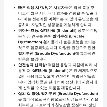
빠른 작용 시간:
많은 사용자들은 약물 복용 후
비교적 짧은 시간 내에 효과를 경험할 수 있습니
다. 이는 성관계를 계획하는 데 있어 유연성을 제
공하며, 자발적인 성생활을 가능하게 합니다.
뛰어난 효능:
실데나필 (Sildenafil)
성분은 수많
은 임상 연구를 통해
발기부전 (Erectile
Dysfunction)
환자들에게 높은 효능을 보이는
것으로 입증되었습니다. 다양한 원인으로 인한
발기부전 (Erectile Dysfunction)
에 효과적인
반응을 보입니다.
안전성과 신뢰성:
적절한 용량과 지침에 따라 사
용될 때,
실데나필 (Sildenafil)
은 전 세계적으로
널리 사용되고 있으며 안전성이 확립된 약물입
니다. 엄격한 품질 관리 하에 생산되어 사용자에
게 신뢰할 수 있는 제품을 제공합니다.
삶의 질 향상:
발기부전 (Erectile Dysfunction)
을 효과적으로 관리함으로써 남성들은 자신감을
회복하고, 파트너와의 친밀감을 증진하며, 전반