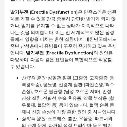
발기부전 (Erectile Dysfunction)
은 만족스러운 성관
계를 가질 수 있을 만큼 충분히 단단한 발기가 되지 않
거나, 발기를 유지할 수 없는 상태가 지속적으로 나타
나는 것을 의미합니다. 이는 전 세계적으로 많은 남성
들에게 영향을 미치는 흔한 질환이며, 대한민국에서도
중년 남성층에서 유병률이 꾸준히 증가하고 있는 추세
입니다.
발기부전 (Erectile Dysfunction)
의 원인은
다양하며, 다음과 같은 요인들이 복합적으로 작용할
수 있습니다:
신체적 원인:
심혈관 질환 (고혈압, 고지혈증, 동
맥경화증), 당뇨병, 신경계 질환 (파킨슨병, 척수
손상), 호르몬 불균형 (남성 호르몬 저하), 만성
신장 질환, 전립선 수술 후유증, 약물 부작용 (항
우울제, 혈압약 등) 등이 있습니다. 혈액 순환 문
제나 신경 손상이 가장 흔한 원인 중 하나입니다.
심리적 원인:
스트레스, 불안, 우울증, 파트너와
의 관계 문제, 과거의 성적 트라우마 등은 발기