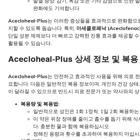
발열 증상: 감기, 독감 또는 기타 감염으로 인한
완화에도 기여합니다.
Acecloheal-Plus
는 이러한 증상들을 효과적으로 완화함으로
지할 수 있도록 돕습니다. 특히,
아세클로페낙 (Aceclofenac
단일 성분 제제보다 더 빠르고 강력한 진통 효과를 제공할 수
활용될 수 있습니다.
Acecloheal-Plus
상세 정보 및 복용
Acecloheal-Plus
는 안전하고 효과적인 사용을 위해 의료 
요합니다. 다음은 일반적인 복용 정보이며, 개인의 건강 상태,
이 달라질 수 있으므로 반드시 의료 전문가 또는 약사와의 상
복용량 및 복용법:
일반적으로 성인은 1회 1정씩, 1일 2회 복용하는
이 약은 위장 장애를 줄이고 흡수를 돕기 위해 식
다. 충분한 물과 함께 복용하십시오.
정해진 용량과 횟수를 초과하여 복용하지 마십시