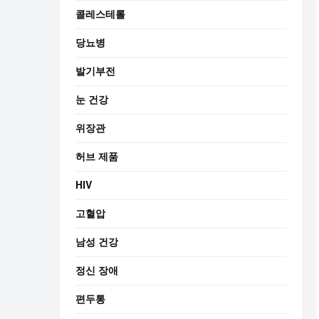
콜레스테롤
당뇨병
발기부전
눈 건강
위장관
허브 제품
HIV
고혈압
남성 건강
정신 장애
편두통