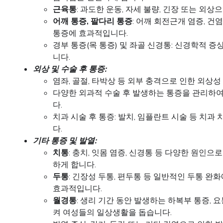
근육통
: 과도한 운동, 자세 불량, 긴장 또는 외
어깨 통증, 팔다리 통증
: 어깨 회전근개 염증, 건염
통증에 효과적입니다.
경부 통증(목 통증) 및 좌골 신경통: 신경학적 
니다.
외상 및 수술 후 통증:
염좌, 골절, 타박상 등 외부 충격으로 인한 외상
다양한 외과적 수술 후 발생하는 통증을 관리하
다.
치과 시술 후 통증: 발치, 임플란트 시술 등 치
다.
기타 통증 및 발열:
치통
: 충치, 잇몸 염증, 신경통 등 다양한 원인
하게 합니다.
두통
: 긴장성 두통, 편두통 등 일반적인 두통 완
효과적입니다.
월경통
: 생리 기간 동안 발생하는 하복부 통증, 
켜 여성들의 일상생활을 돕습니다.