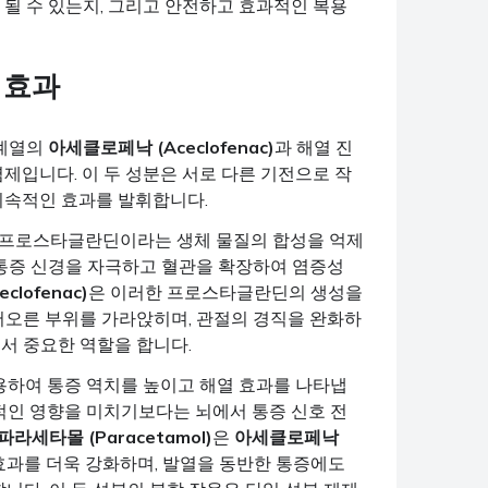
 될 수 있는지, 그리고 안전하고 효과적인 복용
 효과
 계열의
아세클로페낙 (Aceclofenac)
과 해열 진
염제입니다. 이 두 성분은 서로 다른 기전으로 작
 지속적인 효과를 발휘합니다.
 프로스타글란딘이라는 생체 물질의 합성을 억제
통증 신경을 자극하고 혈관을 확장하여 염증성
lofenac)
은 이러한 프로스타글란딘의 생성을
어오른 부위를 가라앉히며, 관절의 경직을 완화하
에서 중요한 역할을 합니다.
용하여 통증 역치를 높이고 해열 효과를 나타냅
적인 영향을 미치기보다는 뇌에서 통증 신호 전
파라세타몰 (Paracetamol)
은
아세클로페낙
 효과를 더욱 강화하며, 발열을 동반한 통증에도