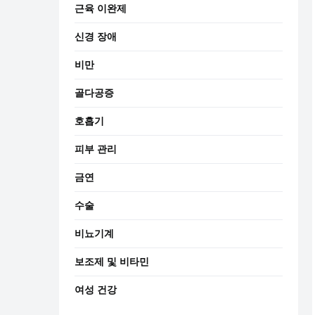
근육 이완제
신경 장애
비만
골다공증
호흡기
피부 관리
금연
수술
비뇨기계
보조제 및 비타민
여성 건강