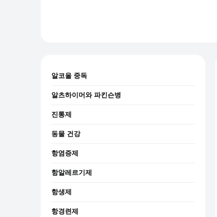
알코올 중독
알츠하이머와 파킨슨병
진통제
동물 건강
항염증제
항알레르기제
항생제
항경련제