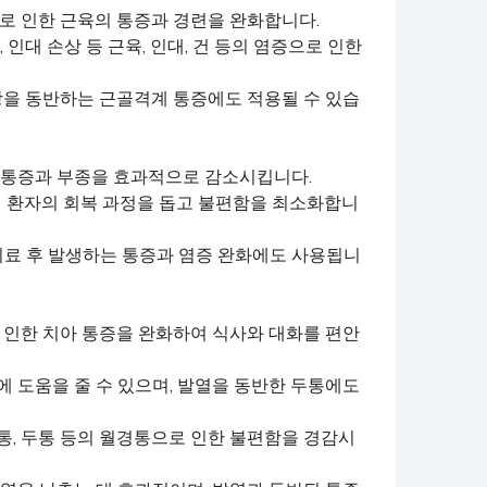
상으로 인한 근육의 통증과 경련을 완화합니다.
, 인대 손상 등 근육, 인대, 건 등의 염증으로 인한
증상을 동반하는 근골격계 통증에도 적용될 수 있습
성 통증과 부종을 효과적으로 감소시킵니다.
여 환자의 회복 과정을 돕고 불편함을 최소화합니
과 치료 후 발생하는 통증과 염증 완화에도 사용됩니
으로 인한 치아 통증을 완화하여 식사와 대화를 편안
화에 도움을 줄 수 있으며, 발열을 동반한 두통에도
요통, 두통 등의 월경통으로 인한 불편함을 경감시