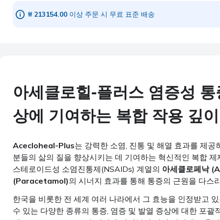
₩ 213154.00
이상 주문 시 무료 표준 배송
아세클로힐-플러스 염증성 통증
상에 기여하는 복합 작용 깊이
Acecloheal-Plus
는 강력한 소염, 진통 및 해열 효과를 제
분들의 삶의 질을 향상시키는 데 기여하는 혁신적인 복합 제제
스테로이드성 소염진통제(NSAIDs) 계열의
아세클로페낙 (Ace
(Paracetamol)
의 시너지 효과를 통해 통증의 근원을 다스
한국을 비롯한 전 세계 여러 나라에서 그 효능을 인정받고 
수 있는 다양한 종류의 통증, 염증 및 발열 증상에 대한 포괄