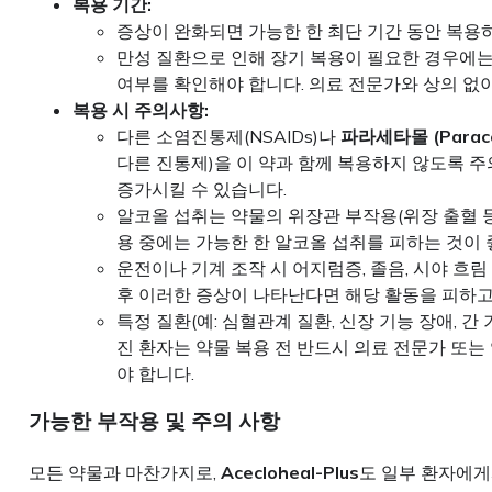
복용 기간:
증상이 완화되면 가능한 한 최단 기간 동안 복용
만성 질환으로 인해 장기 복용이 필요한 경우에는
여부를 확인해야 합니다. 의료 전문가와 상의 없
복용 시 주의사항:
다른 소염진통제(NSAIDs)나
파라세타몰 (Parace
다른 진통제)을 이 약과 함께 복용하지 않도록 
증가시킬 수 있습니다.
알코올 섭취는 약물의 위장관 부작용(위장 출혈 등)
용 중에는 가능한 한 알코올 섭취를 피하는 것이 
운전이나 기계 조작 시 어지럼증, 졸음, 시야 흐림
후 이러한 증상이 나타난다면 해당 활동을 피하고
특정 질환(예: 심혈관계 질환, 신장 기능 장애, 간 
진 환자는 약물 복용 전 반드시 의료 전문가 또
야 합니다.
가능한 부작용 및 주의 사항
모든 약물과 마찬가지로,
Acecloheal-Plus
도 일부 환자에게