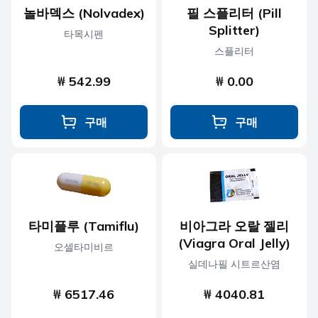
놀바덱스 (Nolvadex)
필 스플리터 (Pill
Splitter)
타목시펜
스플리터
₩ 542.99
₩ 0.00
구매
구매
타미플루 (Tamiflu)
비아그라 오랄 젤리
(Viagra Oral Jelly)
오셀타미비르
실데나필 시트르산염
₩ 6517.46
₩ 4040.81