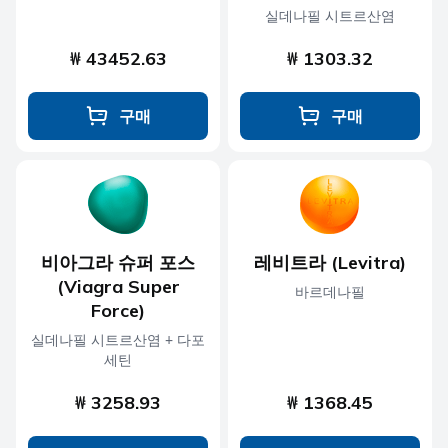
실데나필 시트르산염
₩ 43452.63
₩ 1303.32
구매
구매
비아그라 슈퍼 포스
레비트라 (Levitra)
(Viagra Super
바르데나필
Force)
실데나필 시트르산염 + 다포
세틴
₩ 3258.93
₩ 1368.45