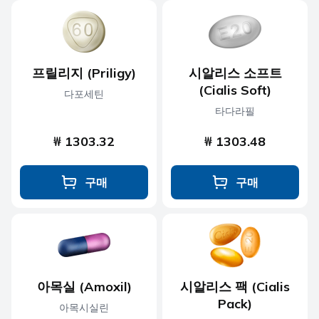
프릴리지 (Priligy)
시알리스 소프트
(Cialis Soft)
다포세틴
타다라필
₩ 1303.32
₩ 1303.48
구매
구매
아목실 (Amoxil)
시알리스 팩 (Cialis
Pack)
아목시실린