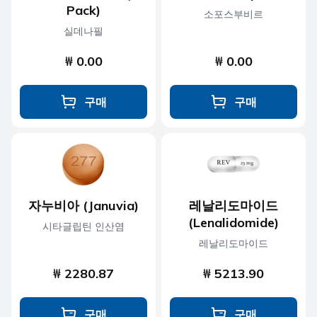
Pack)
소포스부비르
실데나필
₩ 0.00
₩ 0.00
구매
구매
자누비아 (Januvia)
레날리도마이드
(Lenalidomide)
시타글립틴 인산염
레날리도마이드
₩ 2280.87
₩ 5213.90
구매
구매