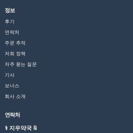
정보
후기
연락처
주문 추적
저희 정책
자주 묻는 질문
기사
보너스
회사 소개
연락처
⚕️ 지우약국 ℞