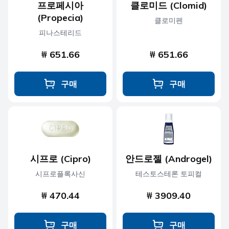
프로페시아
클로미드 (Clomid)
(Propecia)
클로미펜
피나스테리드
₩ 651.66
₩ 651.66
구매
구매
시프로 (Cipro)
안드로젤 (Androgel)
시프로플록사신
테스토스테론 토피컬
₩ 470.44
₩ 3909.40
구매
구매