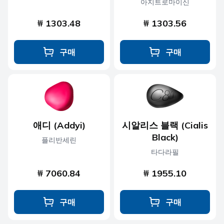
아지트로마이신
₩ 1303.48
₩ 1303.56
구매
구매
애디 (Addyi)
시알리스 블랙 (Cialis
Black)
플리반세린
타다라필
₩ 7060.84
₩ 1955.10
구매
구매