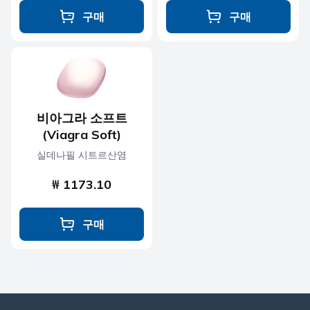
구매
구매
비아그라 소프트
(Viagra Soft)
실데나필 시트르산염
₩ 1173.10
구매