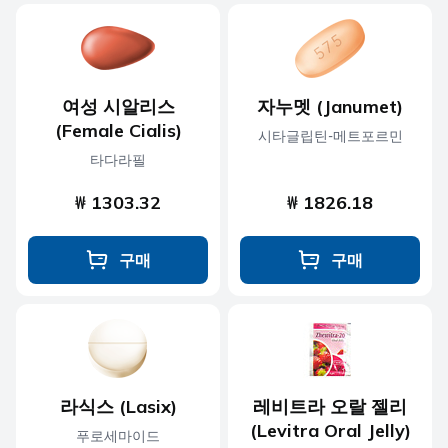
여성 시알리스
자누멧 (Janumet)
(Female Cialis)
시타글립틴-메트포르민
타다라필
₩ 1303.32
₩ 1826.18
구매
구매
라식스 (Lasix)
레비트라 오랄 젤리
(Levitra Oral Jelly)
푸로세마이드