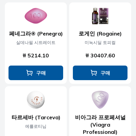
페네그라® (Penegra)
로게인 (Rogaine)
실데나필 시트레이트
미녹시딜 토피컬
₩ 5214.10
₩ 30407.60
구매
구매
타르세바 (Tarceva)
비아그라 프로페셔널
(Viagra
에를로티닙
Professional)