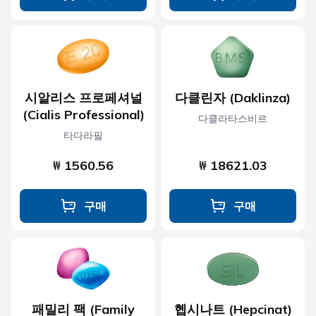
시알리스 프로페셔널
다클린자 (Daklinza)
(Cialis Professional)
다클라타스비르
타다라필
₩ 1560.56
₩ 18621.03
구매
구매
패밀리 팩 (Family
헵시나트 (Hepcinat)