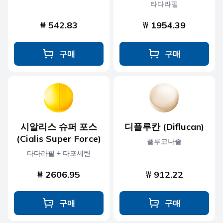
타다라필
₩ 542.83
₩ 1954.39
구매
구매
시알리스 슈퍼 포스
디플루칸 (Diflucan)
(Cialis Super Force)
플루코나졸
타다라필 + 다포세틴
₩ 2606.95
₩ 912.22
구매
구매