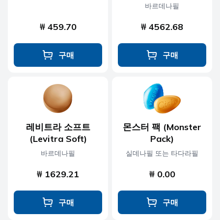
바르데나필
₩ 459.70
₩ 4562.68
구매
구매
레비트라 소프트
몬스터 팩 (Monster
(Levitra Soft)
Pack)
바르데나필
실데나필 또는 타다라필
₩ 1629.21
₩ 0.00
구매
구매