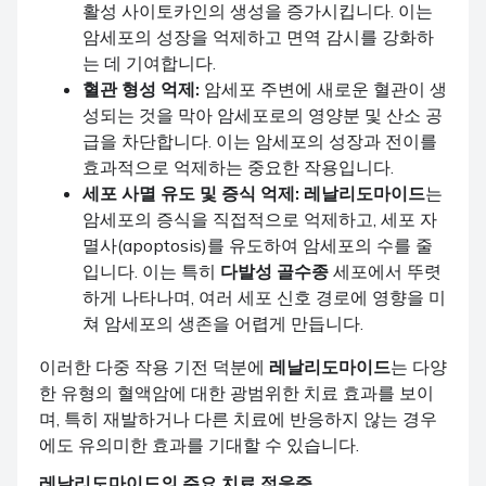
활성 사이토카인의 생성을 증가시킵니다. 이는
암세포의 성장을 억제하고 면역 감시를 강화하
는 데 기여합니다.
혈관 형성 억제:
암세포 주변에 새로운 혈관이 생
성되는 것을 막아 암세포로의 영양분 및 산소 공
급을 차단합니다. 이는 암세포의 성장과 전이를
효과적으로 억제하는 중요한 작용입니다.
세포 사멸 유도 및 증식 억제:
레날리도마이드
는
암세포의 증식을 직접적으로 억제하고, 세포 자
멸사(apoptosis)를 유도하여 암세포의 수를 줄
입니다. 이는 특히
다발성 골수종
세포에서 뚜렷
하게 나타나며, 여러 세포 신호 경로에 영향을 미
쳐 암세포의 생존을 어렵게 만듭니다.
이러한 다중 작용 기전 덕분에
레날리도마이드
는 다양
한 유형의 혈액암에 대한 광범위한 치료 효과를 보이
며, 특히 재발하거나 다른 치료에 반응하지 않는 경우
에도 유의미한 효과를 기대할 수 있습니다.
레날리도마이드
의 주요 치료 적응증