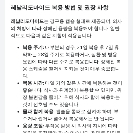
레날리도마이드
복용 방법 및 권장 사항
레날리도마이드
는 경구용 캡슐 형태로 제공되며, 의사
의 처방에 따라 정해진 용량을 복용해야 합니다. 일반
적으로 다음과 같은 지침이 적용됩니다:
복용 주기:
대부분의 경우, 21일 복용 후 7일 휴
약하는 28일 주기로 복용하거나, 질환 및 병용
요법에 따라 다른 주기로 복용합니다. 정해진 복
용 스케줄을 철저히 지키는 것이 매우 중요합니
다.
복용 시간:
매일 거의 같은 시간에 복용하는 것이
좋습니다. 식사와 관계없이 복용할 수 있지만, 위
장 불편감을 줄이기 위해 식사와 함께 복용하는
것이 선호될 수도 있습니다.
물과 함께 복용:
캡슐을 통째로 삼켜야 하며, 부
수거나 씹거나 열어서 복용해서는 안 됩니다.
용량 조절:
부작용 발생 시 의사의 지시에 따라
용량을 조절해야 할 수 있습니다. 절대로 임의로