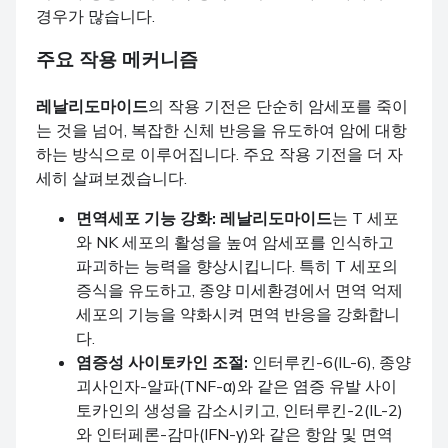
경우가 많습니다.
주요 작용 메커니즘
레날리도마이드
의 작용 기전은 단순히 암세포를 죽이
는 것을 넘어, 복잡한 신체 반응을 유도하여 암에 대항
하는 방식으로 이루어집니다. 주요 작용 기전을 더 자
세히 살펴보겠습니다.
면역세포 기능 강화:
레날리도마이드
는 T 세포
와 NK 세포의 활성을 높여 암세포를 인식하고
파괴하는 능력을 향상시킵니다. 특히 T 세포의
증식을 유도하고, 종양 미세환경에서 면역 억제
세포의 기능을 약화시켜 면역 반응을 강화합니
다.
염증성 사이토카인 조절:
인터루킨-6(IL-6), 종양
괴사인자-알파(TNF-α)와 같은 염증 유발 사이
토카인의 생성을 감소시키고, 인터루킨-2(IL-2)
와 인터페론-감마(IFN-γ)와 같은 항암 및 면역