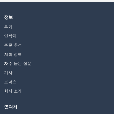
정보
후기
연락처
주문 추적
저희 정책
자주 묻는 질문
기사
보너스
회사 소개
연락처