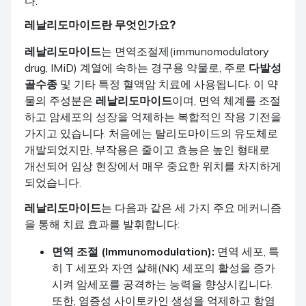
다.
레날리도마이드
란 무엇인가요?
레날리도마이드
는 면역조절제(immunomodulatory
drug, IMiD) 계열에 속하는 경구용 약물로, 주로
다발성
골수종
및 기타 특정 혈액암 치료에 사용됩니다. 이 약
물의 주성분은
레날리도마이드
이며, 면역 체계를 조절
하고 암세포의 성장을 억제하는 복합적인 작용 기전을
가지고 있습니다. 처음에는 탈리도마이드의 유도체로
개발되었지만, 부작용은 줄이고 효능은 높인 형태로
개선되어 임상 현장에서 매우 중요한 위치를 차지하게
되었습니다.
레날리도마이드
는 다음과 같은 세 가지 주요 메커니즘
을 통해 치료 효과를 발휘합니다:
면역 조절 (Immunomodulation):
면역 세포, 특
히 T 세포와 자연 살해(NK) 세포의 활성을 증가
시켜 암세포를 공격하는 능력을 향상시킵니다.
또한, 염증성 사이토카인 생성을 억제하고 항염