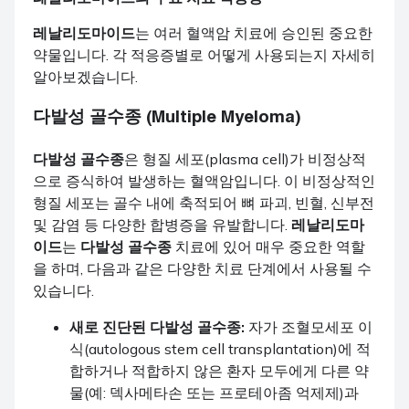
레날리도마이드
는 여러 혈액암 치료에 승인된 중요한
약물입니다. 각 적응증별로 어떻게 사용되는지 자세히
알아보겠습니다.
다발성 골수종 (Multiple Myeloma)
다발성 골수종
은 형질 세포(plasma cell)가 비정상적
으로 증식하여 발생하는 혈액암입니다. 이 비정상적인
형질 세포는 골수 내에 축적되어 뼈 파괴, 빈혈, 신부전
및 감염 등 다양한 합병증을 유발합니다.
레날리도마
이드
는
다발성 골수종
치료에 있어 매우 중요한 역할
을 하며, 다음과 같은 다양한 치료 단계에서 사용될 수
있습니다.
새로 진단된 다발성 골수종:
자가 조혈모세포 이
식(autologous stem cell transplantation)에 적
합하거나 적합하지 않은 환자 모두에게 다른 약
물(예: 덱사메타손 또는 프로테아좀 억제제)과