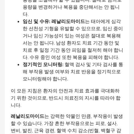
용량을 변경하거나 복용을 중단해서는 안 됩니
다.
임신 및 수유:
레날리도마이드
는 태아에게 심각
한 선천성 기형을 유발할 수 있으므로, 임신 중이
거나 임신 가능성이 있는 여성은 절대로 복용해
서는 안 됩니다. 남성 환자도 치료 기간 동안 및
치료 후 일정 기간 동안 피임을 철저히 해야 합니
다. 수유 중인 여성 또한 복용을 피해야 합니다.
정기적인 모니터링:
혈액 검사 및 기타 검사를 통
해 부작용 발생 여부와 치료 반응을 정기적으로
모니터링해야 합니다.
이 모든 지침은 환자의 안전과 치료 효과를 극대화하
기 위한 것이므로, 반드시 의료진의 지시를 따라야 합
니다.
레날리도마이드
는 강력한 약물인 만큼, 부작용이 발생
할 수 있습니다. 가장 흔한 부작용으로는 피로, 설사,
변비, 발진, 근육 경련, 혈액 수치 감소(빈혈, 백혈구 감