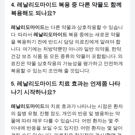
4.
레날리도마이드
복용 중 다른 약물도 함께
복용해도 되나요?
레날리도마이드
는 다른 약물과 상호작용할 수 있습니
다. 따라서
레날리도마이드
복용 중에는 새로운 약물
을 복용하기 전에 반드시 담당 의료진에게 알려야 합
니다. 여기에는 처방약뿐만 아니라 일반 의약품, 한약,
건강 보조 식품 등 모든 종류의 약물이 포함됩니다. 의
료진은 약물 상호작용의 가능성을 평가하고 안전하게
복용할 수 있는지 조언해 줄 것입니다.
5.
레날리도마이드
치료 효과는 언제쯤 나타
나기 시작하나요?
레날리도마이드
의 치료 효과가 나타나는 시점은 환자
의 질병 유형, 진행 정도, 개인의 반응 및 병용하는 약
물에 따라 매우 다를 수 있습니다. 어떤 환자는 몇 주
이내에 반응을 보일 수도 있지만, 어떤 환자는 몇 달이
걸릴 수도 있습니다. 의료진은 정기적인 검사(혈액 검