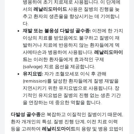
병용하여 초기 치료제로 사용됩니다. 이 단계에
서의
레날리도마이드
사용은 질병의 진행을 늦
추고 환자의 생존율을 향상시키는 데 기여합니
다.
재발 또는 불응성 다발성 골수종:
이전에 한 가지
이상의 치료를 받았음에도 불구하고 질병이 재
발하거나 치료에 반응하지 않는 환자들에게 덱
사메타손과 병용하여 사용됩니다.
레날리도마이
드
는 이러한 환자들에게 효과적인 구제
(salvage) 치료 옵션을 제공합니다.
유지요법:
자가 조혈모세포 이식 후 관해
(remission)를 달성한 환자들에게 질병 재발을
지연시키기 위한 유지요법으로 사용됩니다. 장
기적인 유지요법은 질병의 진행 없는 생존 기간
을 연장하는 데 중요한 역할을 합니다.
다발성 골수종
은 복잡하고 이질적인 질병이기 때문에,
환자 개개인의 특성, 질병 진행 단계, 이전 치료 이력
등을 고려하여
레날리도마이드
의 용량 및 병용 요법이