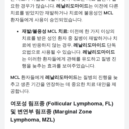
요한 경우가 많습니다.
레날리도마이드
는 이전에 다른
치료를 받았지만 재발하거나 치료에 불응성인
MCL
환자들에게 사용이 승인되었습니다.
재발/불응성 MCL 치료:
이전에 한 가지 이상의
치료를 받은 성인 환자 중 질병이 재발하거나 치
료에 반응하지 않는 경우,
레날리도마이드
단독
요법으로 사용될 수 있습니다.
레날리도마이드
는 이러한 환자들에게 관해를 유도하고 질병 진
행을 늦추는 효과를 보여주었습니다.
MCL
환자들에게
레날리도마이드
는 질병의 진행을 늦
추고 생존 기간을 연장하는 데 중요한 치료 대안을 제
공합니다.
여포성 림프종 (Follicular Lymphoma, FL)
및 변연부 림프종 (Marginal Zone
Lymphoma, MZL)