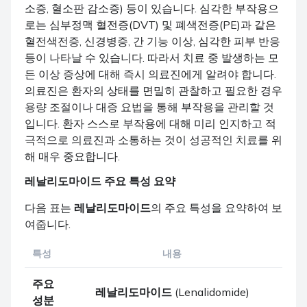
소증, 혈소판 감소증) 등이 있습니다. 심각한 부작용으
로는 심부정맥 혈전증(DVT) 및 폐색전증(PE)과 같은
혈전색전증, 신경병증, 간 기능 이상, 심각한 피부 반응
등이 나타날 수 있습니다. 따라서 치료 중 발생하는 모
든 이상 증상에 대해 즉시 의료진에게 알려야 합니다.
의료진은 환자의 상태를 면밀히 관찰하고 필요한 경우
용량 조절이나 대증 요법을 통해 부작용을 관리할 것
입니다. 환자 스스로 부작용에 대해 미리 인지하고 적
극적으로 의료진과 소통하는 것이 성공적인 치료를 위
해 매우 중요합니다.
레날리도마이드
주요 특성 요약
다음 표는
레날리도마이드
의 주요 특성을 요약하여 보
여줍니다.
특성
내용
주요
레날리도마이드
(Lenalidomide)
성분