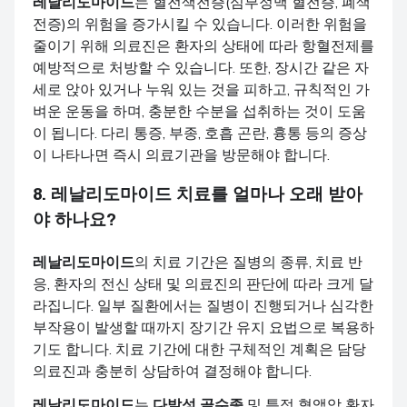
레날리도마이드
는 혈전색전증(심부정맥 혈전증, 폐색
전증)의 위험을 증가시킬 수 있습니다. 이러한 위험을
줄이기 위해 의료진은 환자의 상태에 따라 항혈전제를
예방적으로 처방할 수 있습니다. 또한, 장시간 같은 자
세로 앉아 있거나 누워 있는 것을 피하고, 규칙적인 가
벼운 운동을 하며, 충분한 수분을 섭취하는 것이 도움
이 됩니다. 다리 통증, 부종, 호흡 곤란, 흉통 등의 증상
이 나타나면 즉시 의료기관을 방문해야 합니다.
8.
레날리도마이드
치료를 얼마나 오래 받아
야 하나요?
레날리도마이드
의 치료 기간은 질병의 종류, 치료 반
응, 환자의 전신 상태 및 의료진의 판단에 따라 크게 달
라집니다. 일부 질환에서는 질병이 진행되거나 심각한
부작용이 발생할 때까지 장기간 유지 요법으로 복용하
기도 합니다. 치료 기간에 대한 구체적인 계획은 담당
의료진과 충분히 상담하여 결정해야 합니다.
레날리도마이드
는
다발성 골수종
및 특정 혈액암 환자