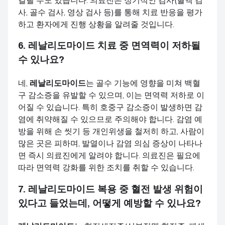
사, 골수 검사, 영상 검사 등)를 통해 치료 반응을 평가
하고 환자에게 진행 상황을 알려줄 것입니다.
6.
레날리도마이드
치료 중 면역력이 저하될
수 있나요?
네,
레날리도마이드
는 골수 기능에 영향을 미쳐 백혈
구 감소증을 유발할 수 있으며, 이는 면역력 저하로 이
어질 수 있습니다. 특히 호중구 감소증이 발생하면 감
염에 취약해질 수 있으므로 주의해야 합니다. 감염 예
방을 위해 손 씻기 등 개인위생을 철저히 하고, 사람이
많은 곳은 피하며, 발열이나 감염 의심 증상이 나타나
면 즉시 의료진에게 알려야 합니다. 의료진은 필요에
따라 면역력 강화를 위한 조치를 취할 수 있습니다.
7.
레날리도마이드
복용 중 혈전 발생 위험이
있다고 들었는데, 어떻게 예방할 수 있나요?