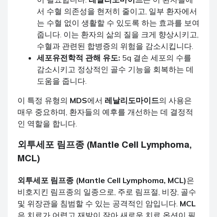
서 수혈 의존성을 현저히 줄이고, 일부 환자에서
는 수혈 없이 생활할 수 있도록 하는 효과를 보여
줍니다. 이는 환자의 삶의 질을 크게 향상시키고,
수혈과 관련된 합병증의 위험을 감소시킵니다.
세포유전학적 관해 유도:
5q 결손 세포의 수를
감소시키고 정상적인 골수 기능을 회복하는 데
도움을 줍니다.
이 특정 유형의
MDS
에서
레날리도마이드
의 사용은
매우 중요하며, 환자들의 예후를 개선하는 데 결정적
인 역할을 합니다.
외투세포 림프종 (Mantle Cell Lymphoma,
MCL)
외투세포 림프종 (Mantle Cell Lymphoma, MCL)
은
비호지킨 림프종의 일종으로, 주로 림프절, 비장, 골수
및 위장관을 침범할 수 있는 공격적인 암입니다.
MCL
은 치료가 어렵고 재발이 잦아 새로운 치료 옵션이 필