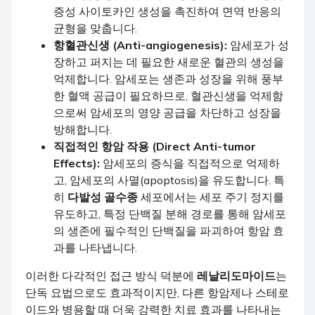
증성 사이토카인 생성을 촉진하여 면역 반응의
균형을 맞춥니다.
항혈관신생 (Anti-angiogenesis):
암세포가 성
장하고 퍼지는 데 필요한 새로운 혈관의 생성을
억제합니다. 암세포는 생존과 성장을 위해 풍부
한 혈액 공급이 필요하므로, 혈관신생을 억제함
으로써 암세포의 영양 공급을 차단하고 성장을
방해합니다.
직접적인 항암 작용 (Direct Anti-tumor
Effects):
암세포의 증식을 직접적으로 억제하
고, 암세포의 사멸(apoptosis)을 유도합니다. 특
히
다발성 골수종
세포에서는 세포 주기 정지를
유도하고, 특정 단백질 분해 경로를 통해 암세포
의 생존에 필수적인 단백질을 파괴하여 항암 효
과를 나타냅니다.
이러한 다각적인 접근 방식 덕분에
레날리도마이드
는
단독 요법으로도 효과적이지만, 다른 항암제나 스테로
이드와 병용할 때 더욱 강력한 치료 효과를 나타내는