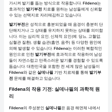
가시켜 발기를 돕는 방식으로 작용합니다.
Fildena
는
효과적인
발기부전
치료를 원하는 남성들에게 신뢰할
수 있는 선택지로 자리매김하고 있습니다.
발기부전
은 성적으로 흥분되었을 때 음경이 충분히 단
단해지거나 그 상태를 유지하지 못하는 상태를 의미합
니다. 이는 심리적 요인, 신체적 요인(예: 당뇨, 고혈압,
심혈관 질환), 생활 습관(흡연, 음주) 등 다양한 원인에
의해 발생할 수 있습니다.
Fildena
는 이러한 복합적인
원인으로 인한
발기부전
에 효과적으로 작용하여 남성
들이 자연스럽고 만족스러운 발기를 경험할 수 있도록
돕습니다. 대한민국을 포함한 전 세계 많은 남성들이
Fildena
와 같은
실데나필
기반 치료제를 통해
발기부
전
문제를 해결하고 있습니다.
Fildena
의 작용 기전:
실데나필
의 과학적 원
리
Fildena
의 주성분인
실데나필
은 음경 해면체 내에서