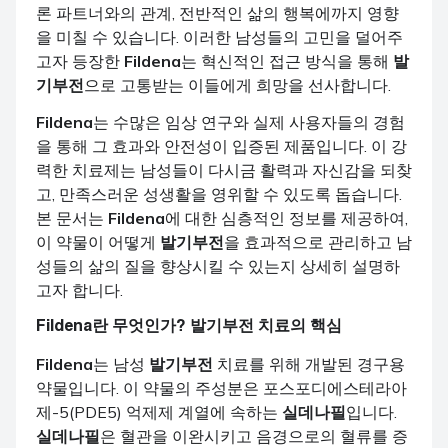
론 파트너와의 관계, 전반적인 삶의 행복에까지 영향
을 미칠 수 있습니다. 이러한 남성들의 고민을 덜어주
고자 등장한
Fildena
는 혁신적인 접근 방식을 통해
발
기부전
으로 고통받는 이들에게 희망을 선사합니다.
Fildena
는 수많은 임상 연구와 실제 사용자들의 경험
을 통해 그 효과와 안전성이 입증된 제품입니다. 이 강
력한 치료제는 남성들이 다시금 활력과 자신감을 되찾
고, 만족스러운 성생활을 영위할 수 있도록 돕습니다.
본 문서는
Fildena
에 대한 심층적인 정보를 제공하여,
이 약물이 어떻게
발기부전
을 효과적으로 관리하고 남
성들의 삶의 질을 향상시킬 수 있는지 상세히 설명하
고자 합니다.
Fildena
란 무엇인가?
발기부전
치료의 핵심
Fildena
는 남성
발기부전
치료를 위해 개발된 경구용
약물입니다. 이 약물의 주성분은 포스포디에스테라아
제-5(PDE5) 억제제 계열에 속하는
실데나필
입니다.
실데나필
은 혈관을 이완시키고 음경으로의 혈류를 증