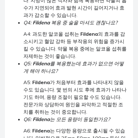
다. 지방이 많은 식사와 함께 복용하면 약물의 흡
수가 지연되어 효과 발현 시간이 길어지거나 효
과가 감소할 수 있습니다.
Q4:
Fildena
복용 중 술을 마셔도 괜찮나요?
A4: 과도한 알코올 섭취는
Fildena
의 효과를 감
소시키고 혈압 강하 등 부작용의 위험을 증가시
킬 수 있습니다. 약물 복용 중에는 알코올 섭취를
자제하는 것이 좋습니다.
Q5:
Fildena
를 복용했는데 효과가 없으면 어떻
게 해야 하나요?
A5:
Fildena
가 처음부터 효과를 나타내지 않을
수도 있습니다. 몇 번의 시도 후에 효과가 나타나
기도 하며, 용량 조절이 필요할 수도 있습니다.
전문가와 상담하여 원인을 파악하고 적절한 조
치를 취하는 것이 중요합니다.
Q6:
Fildena
는 모든 용량이 동일한가요?
A6:
Fildena
는 다양한 용량으로 출시될 수 있습
니다. 일반적으로 25mg, 50mg, 100mg 등이 있