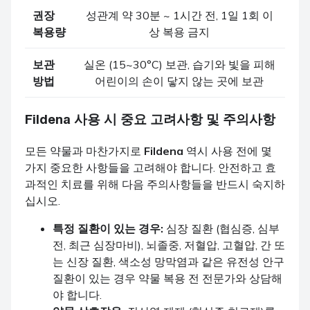
권장
성관계 약 30분 ~ 1시간 전, 1일 1회 이
복용량
상 복용 금지
보관
실온 (15~30°C) 보관, 습기와 빛을 피해
방법
어린이의 손이 닿지 않는 곳에 보관
Fildena
사용 시 중요 고려사항 및 주의사항
모든 약물과 마찬가지로
Fildena
역시 사용 전에 몇
가지 중요한 사항들을 고려해야 합니다. 안전하고 효
과적인 치료를 위해 다음 주의사항들을 반드시 숙지하
십시오.
특정 질환이 있는 경우:
심장 질환 (협심증, 심부
전, 최근 심장마비), 뇌졸중, 저혈압, 고혈압, 간 또
는 신장 질환, 색소성 망막염과 같은 유전성 안구
질환이 있는 경우 약물 복용 전 전문가와 상담해
야 합니다.