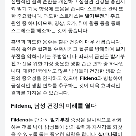
전반적인 혈액 순환을 개선하고 심혈관 건강을 증진시
켜 발기 기능 향상에 도움을 줍니다. 스트레스 관리 또
한 중요합니다. 과도한 스트레스는
발기부전
의 주요
원인 중 하나이므로, 명상, 요가, 취미 활동 등을 통해
스트레스를 해소하는 것이 좋습니다.
흡연과 과도한 음주는 혈관 건강에 매우 해롭습니다.
특히 흡연은 혈관을 수축시키고 혈류를 방해하여
발기
부전
을 악화시키는 주범입니다. 따라서 금연은
발기부
전
개선을 위한 가장 중요한 생활 습관 변화 중 하나입
니다. 대한민국에서도 많은 남성들이 건강한 생활 습
관의 중요성을 인지하고 있으며,
Fildena
와 병행하여
긍정적인 생활 변화를 추구하는 것이 더욱 효과적인
결과를 가져올 수 있습니다.
Fildena
, 남성 건강의 미래를 열다
Fildena
는 단순히
발기부전
증상을 일시적으로 완화
하는 것을 넘어, 남성들이 삶의 활력과 자신감을 되찾
을 수 있도록 돕는 중요한 역할을 합니다.
실데나필
이