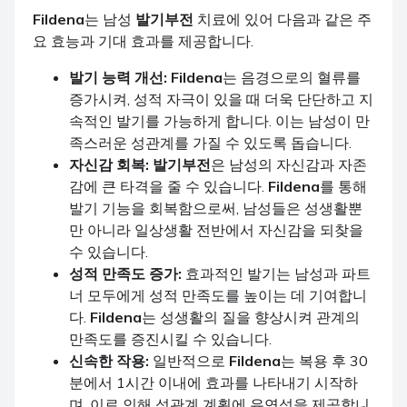
Fildena
는 남성
발기부전
치료에 있어 다음과 같은 주
요 효능과 기대 효과를 제공합니다.
발기 능력 개선:
Fildena
는 음경으로의 혈류를
증가시켜, 성적 자극이 있을 때 더욱 단단하고 지
속적인 발기를 가능하게 합니다. 이는 남성이 만
족스러운 성관계를 가질 수 있도록 돕습니다.
자신감 회복:
발기부전
은 남성의 자신감과 자존
감에 큰 타격을 줄 수 있습니다.
Fildena
를 통해
발기 기능을 회복함으로써, 남성들은 성생활뿐
만 아니라 일상생활 전반에서 자신감을 되찾을
수 있습니다.
성적 만족도 증가:
효과적인 발기는 남성과 파트
너 모두에게 성적 만족도를 높이는 데 기여합니
다.
Fildena
는 성생활의 질을 향상시켜 관계의
만족도를 증진시킬 수 있습니다.
신속한 작용:
일반적으로
Fildena
는 복용 후 30
분에서 1시간 이내에 효과를 나타내기 시작하
며, 이로 인해 성관계 계획에 유연성을 제공합니