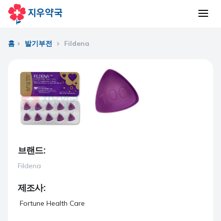
홈
발기부전
Fildena
브랜드:
Fildena
제조사:
Fortune Health Care