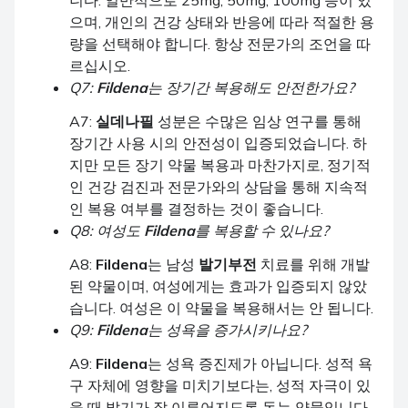
으며, 개인의 건강 상태와 반응에 따라 적절한 용
량을 선택해야 합니다. 항상 전문가의 조언을 따
르십시오.
Q7:
Fildena
는 장기간 복용해도 안전한가요?
A7:
실데나필
성분은 수많은 임상 연구를 통해
장기간 사용 시의 안전성이 입증되었습니다. 하
지만 모든 장기 약물 복용과 마찬가지로, 정기적
인 건강 검진과 전문가와의 상담을 통해 지속적
인 복용 여부를 결정하는 것이 좋습니다.
Q8: 여성도
Fildena
를 복용할 수 있나요?
A8:
Fildena
는 남성
발기부전
치료를 위해 개발
된 약물이며, 여성에게는 효과가 입증되지 않았
습니다. 여성은 이 약물을 복용해서는 안 됩니다.
Q9:
Fildena
는 성욕을 증가시키나요?
A9:
Fildena
는 성욕 증진제가 아닙니다. 성적 욕
구 자체에 영향을 미치기보다는, 성적 자극이 있
을 때 발기가 잘 이루어지도록 돕는 약물입니다.