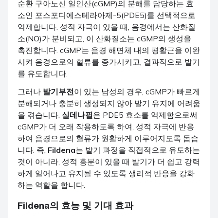
순환 구아노신 일인산(cGMP)의 분해를 담당하는 효
소인 포스포디에스테라아제-5(PDE5)를 선택적으로
억제합니다. 성적 자극이 있을 때, 음경에서는 산화질
소(NO)가 분비되고, 이 산화질소는 cGMP의 생성을
촉진합니다. cGMP는 음경 해면체 내의 평활근을 이완
시켜 음경으로의 혈류를 증가시키고, 결과적으로 발기
를 유도합니다.
그러나
발기부전
이 있는 남성의 경우, cGMP가 빠르게
분해되거나 충분히 생성되지 않아 발기 유지에 어려움
을 겪습니다.
실데나필
은 PDE5 효소를 억제함으로써
cGMP가 더 오래 작용하도록 하여, 성적 자극에 반응
하여 음경으로의 혈류가 원활하게 이루어지도록 돕습
니다. 즉,
Fildena
는 발기 과정을 직접적으로 유도하는
것이 아니라, 성적 흥분이 있을 때 발기가 더 쉽고 강력
하게 일어나고 유지될 수 있도록 생리적 반응을 강화
하는 역할을 합니다.
Fildena
의 효능 및 기대 효과