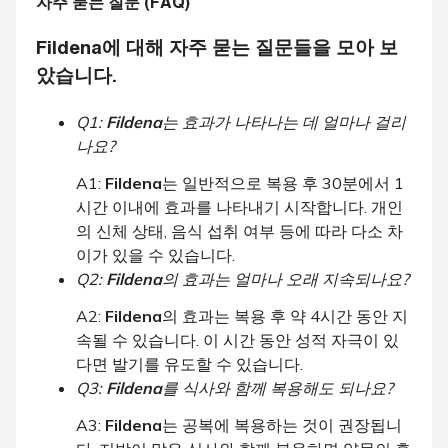
자주 묻는 질문 (FAQ)
Fildena
에 대해 자주 묻는 질문들을 모아 보
았습니다.
Q1:
Fildena
는 효과가 나타나는 데 얼마나 걸리
나요?
A1:
Fildena
는 일반적으로 복용 후 30분에서 1
시간 이내에 효과를 나타내기 시작합니다. 개인
의 신체 상태, 음식 섭취 여부 등에 따라 다소 차
이가 있을 수 있습니다.
Q2:
Fildena
의 효과는 얼마나 오래 지속되나요?
A2:
Fildena
의 효과는 복용 후 약 4시간 동안 지
속될 수 있습니다. 이 시간 동안 성적 자극이 있
다면 발기를 유도할 수 있습니다.
Q3:
Fildena
를 식사와 함께 복용해도 되나요?
A3:
Fildena
는 공복에 복용하는 것이 권장됩니