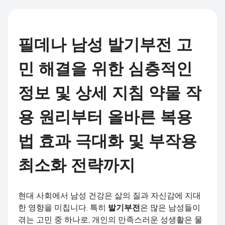
25mg 270 정s
필데나 (Fildena)
25mg 360 정s
필데나 남성 발기부전 고
민 해결을 위한 심층적인
정보 및 상세 지침 약물 작
용 원리부터 올바른 복용
법 효과 극대화 및 부작용
최소화 전략까지
현대 사회에서 남성 건강은 삶의 질과 자신감에 지대
한 영향을 미칩니다. 특히
발기부전
은 많은 남성들이
겪는 고민 중 하나로, 개인의 만족스러운 성생활은 물