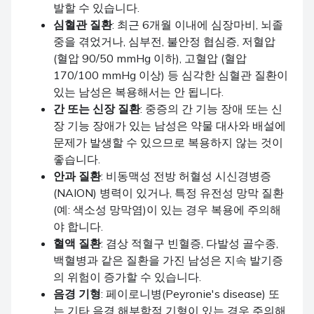
발할 수 있습니다.
심혈관 질환
: 최근 6개월 이내에 심장마비, 뇌졸
중을 겪었거나, 심부전, 불안정 협심증, 저혈압
(혈압 90/50 mmHg 이하), 고혈압 (혈압
170/100 mmHg 이상) 등 심각한 심혈관 질환이
있는 남성은 복용해서는 안 됩니다.
간 또는 신장 질환
: 중증의 간 기능 장애 또는 신
장 기능 장애가 있는 남성은 약물 대사와 배설에
문제가 발생할 수 있으므로 복용하지 않는 것이
좋습니다.
안과 질환
: 비동맥성 전방 허혈성 시신경병증
(NAION) 병력이 있거나, 특정 유전성 망막 질환
(예: 색소성 망막염)이 있는 경우 복용에 주의해
야 합니다.
혈액 질환
: 겸상 적혈구 빈혈증, 다발성 골수종,
백혈병과 같은 질환을 가진 남성은 지속 발기증
의 위험이 증가할 수 있습니다.
음경 기형
: 페이로니병(Peyronie's disease) 또
는 기타 음경 해부학적 기형이 있는 경우 주의해