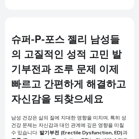
100mg + 60mg 35 새캣
s
슈퍼-P-포스 젤리 남성들
의 고질적인 성적 고민 발
기부전과 조루 문제 이제
빠르고 간편하게 해결하고
자신감을 되찾으세요
남성 건강은 삶의 질에 지대한 영향을 미치며, 특히 성
건강 문제는 자신감과 대인 관계에 깊은 영향을 미칠
수 있습니다.
발기부전 (Erectile Dysfunction, ED)
과