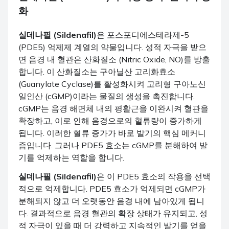
화
실데나필 (Sildenafil)
은 포스포디에스테라제-5
(PDE5) 억제제 계열의 약물입니다. 성적 자극을 받으
면 음경 내 혈관은 산화질소 (Nitric Oxide, NO)를 방출
합니다. 이 산화질소는 구아닐산 고리화효소
(Guanylate Cyclase)를 활성화시켜 고리형 구아노신
일인산 (cGMP)이라는 물질의 생성을 촉진합니다.
cGMP는 음경 해면체 내의 평활근을 이완시켜 혈관을
확장하고, 이로 인해 음경으로의 혈류량이 증가하게
됩니다. 이러한 혈류 증가가 바로 발기의 핵심 메커니
즘입니다. 그러나 PDE5 효소는 cGMP를 분해하여 발
기를 억제하는 역할을 합니다.
실데나필 (Sildenafil)
은 이 PDE5 효소의 작용을 선택
적으로 억제합니다. PDE5 효소가 억제되면 cGMP가
분해되지 않고 더 오랫동안 음경 내에 남아있게 됩니
다. 결과적으로 음경 혈관의 확장 상태가 유지되고, 성
적 자극이 있을 때 더 강력하고 지속적인 발기를 얻을