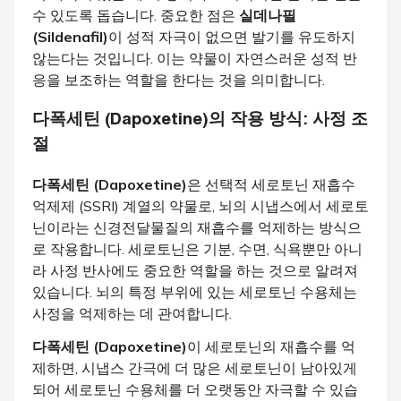
수 있도록 돕습니다. 중요한 점은
실데나필
(Sildenafil)
이 성적 자극이 없으면 발기를 유도하지
않는다는 것입니다. 이는 약물이 자연스러운 성적 반
응을 보조하는 역할을 한다는 것을 의미합니다.
다폭세틴 (Dapoxetine)의 작용 방식: 사정 조
절
다폭세틴 (Dapoxetine)
은 선택적 세로토닌 재흡수
억제제 (SSRI) 계열의 약물로, 뇌의 시냅스에서 세로토
닌이라는 신경전달물질의 재흡수를 억제하는 방식으
로 작용합니다. 세로토닌은 기분, 수면, 식욕뿐만 아니
라 사정 반사에도 중요한 역할을 하는 것으로 알려져
있습니다. 뇌의 특정 부위에 있는 세로토닌 수용체는
사정을 억제하는 데 관여합니다.
다폭세틴 (Dapoxetine)
이 세로토닌의 재흡수를 억
제하면, 시냅스 간극에 더 많은 세로토닌이 남아있게
되어 세로토닌 수용체를 더 오랫동안 자극할 수 있습