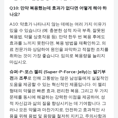
Q10: 만약 복용했는데 효과가 없다면 어떻게 해야 하
나요?
A10: 약효가 나타나지 않는 데에는 여러 가지 이유가
있을 수 있습니다 (예: 충분한 성적 자극 부족, 잘못된
복용법, 약물 상호작용 등). 만약 한두 번 복용 후에도
효과를 느끼지 못한다면, 복용 방법을 재확인하고, 의
료 전문가와 상담하여 원인을 파악하고 적절한 조치를
취하는 것이 가장 좋습니다. 임의로 복용량을 늘리지
마십시오.
슈퍼-P-포스 젤리 (Super-P-Force-Jelly)
는
발기부
전
과
조루
로 인해 고통받는 많은 남성들에게 실질적인
도움을 제공할 수 있는 혁신적인 제품입니다. 이 젤리
형태의 약물은 빠른 효과, 편리한 복용, 그리고 두 가지
문제를 동시에 해결하는 강력한 이점을 제공하여, 성
적 자신감과 삶의 질을 향상시키는 데 기여합니다. 그
러나 모든 약물과 마찬가지로, 안전하고 효과적인 사
용을 위해 용법 및 용량을 철저히 지키고, 주의사항과