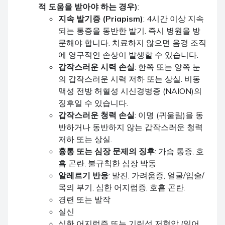
적 도움을 받아야 하는 경우)
:
지속 발기증 (Priapism)
: 4시간 이상 지속
되는 통증을 동반한 발기. 즉시 병원을 방
문해야 합니다. 치료하지 않으면 음경 조직
에 영구적인 손상이 발생할 수 있습니다.
갑작스러운 시력 손실
: 한쪽 또는 양쪽 눈
의 갑작스러운 시력 저하 또는 상실. 비동
맥성 전방 허혈성 시신경병증 (NAION)의
징후일 수 있습니다.
갑작스러운 청력 손실
: 이명 (귀울림)을 동
반하거나 동반하지 않는 갑작스러운 청력
저하 또는 상실.
흉통 또는 심장 문제의 징후
: 가슴 통증, 호
흡 곤란, 불규칙한 심장 박동.
알레르기 반응
: 발진, 가려움증, 얼굴/입술/
목의 부기, 심한 어지럼증, 호흡 곤란.
경련 또는 발작
실신
심한 어지럼증 또는 기립성 저혈압 (일어