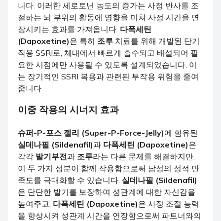
니다. 이러한 세로토닌 농도의 증가는 사정 반사를 조
절하는 뇌 부위의 활동에 영향을 미쳐 사정 시간을 연
장시키는 효과를 가져옵니다.
다폭세틴
(Dapoxetine)
은 특히
조루
치료를 위해 개발된 단기
작용 SSRI로, 체내에서 빠르게 흡수되고 배설되어 필
요한 시점에만 사용될 수 있도록 설계되었습니다. 이
는 장기적인 SSRI 복용과 관련된 부작용 위험을 줄여
줍니다.
이중 작용의 시너지 효과
슈퍼-P-포스 젤리 (Super-P-Force-Jelly)
에 함유된
실데나필 (Sildenafil)
과
다폭세틴 (Dapoxetine)
은
각각
발기부전
과
조루
라는 다른 문제를 해결하지만,
이 두 가지 성분이 함께 작용함으로써 남성의 성적 만
족도를 극대화할 수 있습니다.
실데나필 (Sildenafil)
은 단단한 발기를 보장하여 성관계에 대한 자신감을
높여주고,
다폭세틴 (Dapoxetine)
은 사정 조절 능력
을 향상시켜 성관계 시간을 연장함으로써 파트너와의