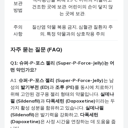
보관
건조한 곳에 보관. 어린이의 손이 닿지 않
방법
는 곳에 보관.
주의
질산염 약물 복용 금지, 심혈관 질환자 주
사항
의, 특정 약물과의 상호작용 주의
자주 묻는 질문 (FAQ)
Q1: 슈퍼-P-포스 젤리 (Super-P-Force-Jelly)는 어
떤 약인가요?
A1:
슈퍼-P-포스 젤리 (Super-P-Force-Jelly)
는 남
성의
발기부전 (ED)
과
조루 (PE)
를 동시에 치료하기
위해 고안된 경구용 젤리 형태의 약물입니다.
실데나
필 (Sildenafil)
과
다폭세틴 (Dapoxetine)
이라는 두
가지 활성 성분을 함유하고 있습니다.
실데나필
(Sildenafil)
은 발기력을 강화하고,
다폭세틴
(Dapoxetine)
은 사정 시간을 연장하는 데 도움을 줍