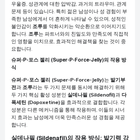
우울증, 성관계에 대한 압박감, 과거의 트라우마, 관계
문제 등이 있습니다. 특히 젊은 남성이나 성 경험이 부
족한 남성에게서 더 흔하게 나타날 수 있으며, 성적인
불안감이
조루
를 악화시키는 악순환으로 이어지기도
합니다.
조루
는 파트너와의 친밀도와 만족도에 직접적
인 영향을 미치므로, 효과적인 해결책을 찾는 것이 중
요합니다.
슈퍼-P-포스 젤리 (Super-P-Force-Jelly)의 작용 방
식
슈퍼-P-포스 젤리 (Super-P-Force-Jelly)
는
발기부
전
과
조루
라는 두 가지 문제를 동시에 해결하기 위해
두 가지 핵심 활성 성분인
실데나필 (Sildenafil)
과
다
폭세틴 (Dapoxetine)
을 효과적으로 결합합니다. 각
성분은 다른 메커니즘을 통해 작용하며, 이들의 시너
지 효과는 남성에게 더욱 만족스러운 성 경험을 제공
합니다.
실데나필 (Sildenafil)의 작용 방식: 발기력 강