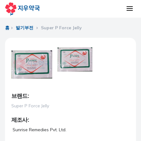
홈
발기부전
Super P Force Jelly
브랜드:
Super P Force Jelly
제조사:
Sunrise Remedies Pvt. Ltd.