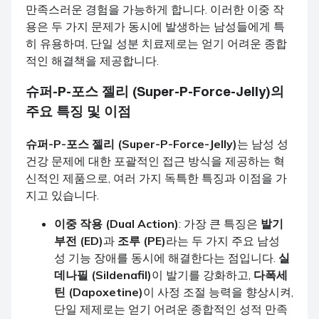
만족스러운 경험을 가능하게 합니다. 이러한 이중 작
용은 두 가지 문제가 동시에 발생하는 남성들에게 특
히 유용하며, 단일 성분 치료제로는 얻기 어려운 종합
적인 해결책을 제공합니다.
슈퍼-P-포스 젤리 (Super-P-Force-Jelly)의
주요 특징 및 이점
슈퍼-P-포스 젤리 (Super-P-Force-Jelly)
는 남성 성
건강 문제에 대한 포괄적인 접근 방식을 제공하는 혁
신적인 제품으로, 여러 가지 독특한 특징과 이점을 가
지고 있습니다.
이중 작용 (Dual Action)
: 가장 큰 특징은
발기
부전 (ED)
과
조루 (PE)
라는 두 가지 주요 남성
성 기능 장애를 동시에 해결한다는 점입니다.
실
데나필 (Sildenafil)
이 발기를 강화하고,
다폭세
틴 (Dapoxetine)
이 사정 조절 능력을 향상시켜,
단일 제제로는 얻기 어려운 종합적인 성적 만족