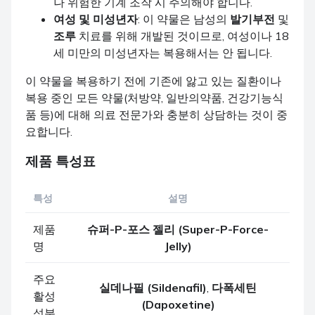
나 위험한 기계 조작 시 주의해야 합니다.
여성 및 미성년자
: 이 약물은 남성의
발기부전
및
조루
치료를 위해 개발된 것이므로, 여성이나 18
세 미만의 미성년자는 복용해서는 안 됩니다.
이 약물을 복용하기 전에 기존에 앓고 있는 질환이나
복용 중인 모든 약물(처방약, 일반의약품, 건강기능식
품 등)에 대해 의료 전문가와 충분히 상담하는 것이 중
요합니다.
제품 특성표
특성
설명
제품
슈퍼-P-포스 젤리 (Super-P-Force-
명
Jelly)
주요
실데나필 (Sildenafil)
,
다폭세틴
활성
(Dapoxetine)
성분