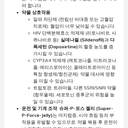
야 합니다.
약물 상호작용
:
알파 차단제 (전립선 비대증 또는 고혈압
치료제): 혈압이 너무 낮아질 수 있습니다.
HIV 단백분해효소 억제제 (리토나비르, 사
퀴나비르 등):
실데나필 (Sildenafil)
과
다
폭세틴 (Dapoxetine)
의 혈중 농도를 증
가시킬 수 있습니다.
CYP3A4 억제제 (케토코나졸, 이트라코나
졸, 에리스로마이신, 클래리트로마이신 등
특정 항생제/항진균제): 약물 대사에 영향
을 미칠 수 있습니다.
트립토판, 트라마돌, 다른 SSRI/SNRI 약물
(항우울제): 세로토닌 증후군의 위험을 높
일 수 있습니다.
운전 및 기계 조작
:
슈퍼-P-포스 젤리 (Super-
P-Force-Jelly)
는 어지럼증, 시야 흐림 등의 부
작용을 유발할 수 있으므로, 약물 복용 후 운전이