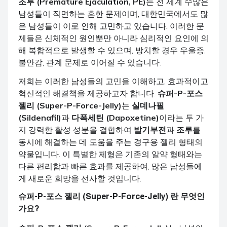
조루 (Premature Ejaculation, PE)
는 전 세계 수많은
남성들이 직면하는 흔한 문제이며, 대한민국에서도 많
은 남성들이 이로 인해 고민하고 있습니다. 이러한 문
제들은 신체적인 원인뿐만 아니라 심리적인 요인에 의
해 복합적으로 발생할 수 있으며, 방치할 경우 우울증,
불안감, 관계 문제로 이어질 수 있습니다.
저희는 이러한 남성들의 고민을 이해하고, 효과적이고
혁신적인 해결책을 제공하고자 합니다.
슈퍼-P-포스
젤리 (Super-P-Force-Jelly)
는
실데나필
(Sildenafil)
과
다폭세틴 (Dapoxetine)
이라는 두 가
지 강력한 활성 성분을 결합하여
발기부전
과
조루
를
동시에 해결하는 데 도움을 주는 경구용 젤리 형태의
약물입니다. 이 특별한 제형은 기존의 알약 형태와는
다른 편리함과 빠른 효과를 제공하여, 많은 남성들에
게 새로운 희망을 선사할 것입니다.
슈퍼-P-포스 젤리 (Super-P-Force-Jelly) 란 무엇인
가요?