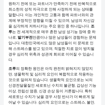
원하기 전에 또는 파트너가 만족하기 전에 반복적으로
최소한의 성적 자극으로 인해 사정하게 되는 상태를
말합니다. 이는 개인적인 고통과 함께 파트너와의 관
계에 부정적인 영향을 미칠 수 있으며, 남성의 자신감
을 심각하게 저하시키는 주요 원인 중 하나입니다.
조
루
는 전 세계적으로 매우 흔한 남성 성기능 장애 중 하
나로,
발기부전
만큼이나 많은 남성들이 경험하는 문제
입니다. 대한민국에서도 많은 남성들이 이 문제로 인
해 스트레스를 받고 있으며, 적절한 치료 없이 방치될
경우 심리적 위축과 성관계 회피로 이어질 수 있습니
다.
조루
의 정확한 원인은 아직 완전히 밝혀지지 않았지
만, 생물학적 및 심리적 요인이 복합적으로 작용하는
것으로 알려져 있습니다. 생물학적 요인으로는 뇌의
신경전달물질인 세로토닌 수치의 불균형, 갑상선 기능
이상, 전립선 염증, 신경 손상 등이 거론됩니다. 특히
세로토닌 수치가 낮을 경우 사정 반사가 더 빠르게 일
어날 수 있습니다. 심리적 요인으로는 스트레스, 불안,