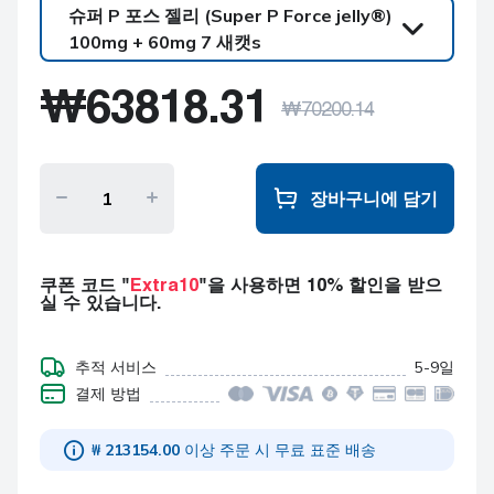
슈퍼 P 포스 젤리 (Super P Force jelly®)
100mg + 60mg 7 새캣s
슈퍼 P 포스 젤리
₩
63818.31
(Super P Force jelly®)
₩
70200.14
100mg + 60mg 7 새캣s
슈퍼 P 포스 젤리
(Super P Force jelly®)
100mg + 60mg 14 새캣
장바구니에 담기
s
슈퍼 P 포스 젤리
(Super P Force jelly®)
쿠폰 코드 "
Extra10
"을 사용하면 10% 할인을 받으
100mg + 60mg 21 새캣
실 수 있습니다.
s
슈퍼 P 포스 젤리
추적 서비스
5-9일
(Super P Force jelly®)
결제 방법
100mg + 60mg 28 새캣
s
₩ 213154.00
이상 주문 시 무료 표준 배송
슈퍼 P 포스 젤리
(Super P Force jelly®)