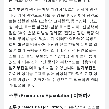
증, 파트너와의 관계 악화로 이어질 수 있습니다.
발기부전
의 원인은 매우 다양하며, 크게 신체적 원인
과 심리적 원인으로 나눌 수 있습니다. 신체적 원인으
로는 심혈관 질환 (고혈압, 고지혈증, 동맥경화), 당뇨
병, 비만, 호르몬 불균형 (남성 호르몬 저하), 신경학적
질환 (척수 손상, 다발성 경화증), 전립선 질환, 특정 약
물의 부작용 등이 있습니다. 이러한 질환들은 음경으
로의 혈류를 방해하거나 신경 신호 전달에 문제를 일
으켜 발기 능력을 저하시킵니다. 심리적 원인으로는
스트레스, 불안, 우울증, 성적 압박감, 관계 문제 등이
있으며, 이는 신체적인 문제와 복합적으로 작용하여
발기부전
을 더욱 심화시킬 수 있습니다.
발기부전
은
단순한 성기능 문제를 넘어 남성의 전반적인 건강 상
태를 반영하는 지표가 될 수 있으므로, 적극적인 관리
가 필요합니다.
조루 (Premature Ejaculation) 이해하기
조루 (Premature Ejaculation, PE)
는 남성이 스스로