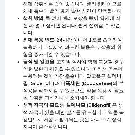
전에 섭취하는 것이 좋습니다. 젤리 형태이므로
체내 흡수가 빨라 효과 발현 시간이 단축됩니다.
섭취 방법
: 물 없이 젤리 포장을 뜯어 입안에 직
접 짜 넣고 삼키면 됩니다. 쉽게 섭취할 수 있습
니다.
최대 복용 빈도
: 24시간 이내에 1포를 초과하여
복용하지 마십시오. 과도한 복용은 부작용의 위
험을 증가시킬 수 있습니다.
음식 및 알코올
: 고지방 식사와 함께 복용할 경우
약효 발현이 지연될 수 있습니다. 따라서 공복에
복용하는 것이 가장 좋습니다. 알코올은
실데나
필 (Sildenafil)
과
다폭세틴 (Dapoxetine)
의 부
작용을 악화시킬 수 있으므로, 약물 복용 시 알코
올 섭취를 피하거나 최소화해야 합니다.
성적 자극의 필요성
:
실데나필 (Sildenafil)
은 성
적 자극이 있을 때만 발기를 유도합니다. 약물 복
용만으로 저절로 발기되는 것은 아니므로, 성적
자극이 필수적입니다.