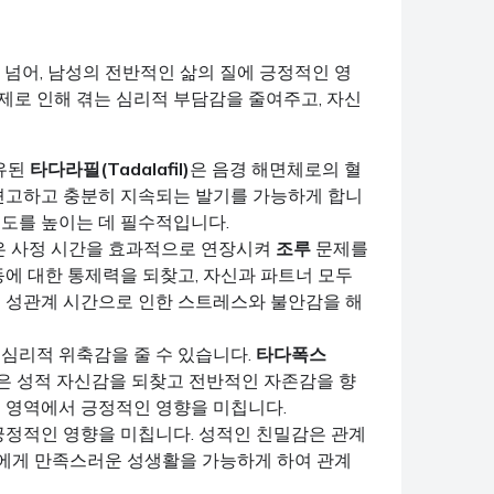
 넘어, 남성의 전반적인 삶의 질에 긍정적인 영
제로 인해 겪는 심리적 부담감을 줄여주고, 자신
유된
타다라필(Tadalafil)
은 음경 해면체로의 혈
 견고하고 충분히 지속되는 발기를 가능하게 합니
족도를 높이는 데 필수적입니다.
은 사정 시간을 효과적으로 연장시켜
조루
문제를
동에 대한 통제력을 되찾고, 자신과 파트너 모두
은 성관계 시간으로 인한 스트레스와 불안감을 해
 심리적 위축감을 줄 수 있습니다.
타다폭스
은 성적 자신감을 되찾고 전반적인 자존감을 향
든 영역에서 긍정적인 영향을 미칩니다.
 긍정적인 영향을 미칩니다. 성적인 친밀감은 관계
두에게 만족스러운 성생활을 가능하게 하여 관계