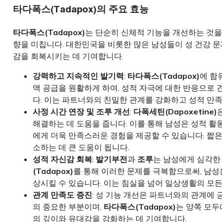
타다폭스(Tadapox)의 주요 효능
타다폭스(Tadapox)
는 단순히 신체적 기능을 개선하는 것을
향을 미칩니다. 대한민국을 비롯한 많은 남성들이 성 건강 문
감을 회복시키는 데 기여합니다.
강력하고 지속적인 발기력
:
타다폭스(Tadapox)
에 함
액 공급을 원활하게 하여, 성적 자극에 대한 반응으로
다. 이는 파트너와의 친밀한 관계를 강화하고 성적 만
사정 시간 연장 및 조루 개선
:
다폭세틴(Dapoxetine)
해결하는 데 도움을 줍니다. 이를 통해 남성은 성적 활
에게 더욱 만족스러운 경험을 제공할 수 있습니다. 짧
소하는 데 큰 도움이 됩니다.
성적 자신감 회복
:
발기부전
과
조루
는 남성에게 심각한
(Tadapox)
를 통해 이러한 문제를 극복함으로써, 남성
상시킬 수 있습니다. 이는 침실을 넘어 일상생활의 모
관계 만족도 증진
: 성 기능 개선은 파트너와의 관계에
의 중요한 부분이며,
타다폭스(Tadapox)
는 양쪽 모
의 깊이와 유대감을 강화하는 데 기여합니다.