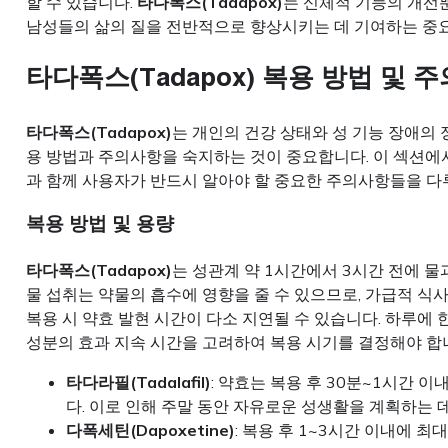
할 수 있습니다.
타다폭스(Tadapox)
는 신체적 기능의 개선
남성들의 삶의 질을 전반적으로 향상시키는 데 기여하는 중요
타다폭스(Tadapox) 복용 방법 및 
타다폭스(Tadapox)
는 개인의 건강 상태와 성 기능 장애의 
용 방법과 주의사항을 숙지하는 것이 중요합니다. 이 섹션
과 함께 사용자가 반드시 알아야 할 중요한 주의사항들을 다
복용 방법 및 용량
타다폭스(Tadapox)
는 성관계 약 1시간에서 3시간 전에 물
물 섭취는 약물의 흡수에 영향을 줄 수 있으므로, 가급적 식사
복용 시 약효 발현 시간이 다소 지연될 수 있습니다. 하루에 
성분의 효과 지속 시간을 고려하여 복용 시기를 결정해야 합
타다라필(Tadalafil)
: 약효는 복용 후 30분~1시간 
다. 이로 인해 주말 동안 자유로운 성생활을 계획하는 
다폭세틴(Dapoxetine)
: 복용 후 1~3시간 이내에 최