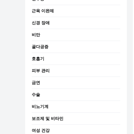
근육 이완제
신경 장애
비만
골다공증
호흡기
피부 관리
금연
수술
비뇨기계
보조제 및 비타민
여성 건강