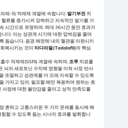
테라제-5) 억제제 계열에 속합니다.
발기부전
치
의 혈류를 증가시켜 강력하고 지속적인 발기를 가
지속 시간으로 유명하여, 최대 36시간 동안 효과가
합니다. 이는 성관계 시기에 대한 압박감을 줄여
록 돕습니다. 음경 해면체 내의 혈관을 이완시키
게 회복시키는 것이
타다라필(Tadalafil)
의 핵심
흡수 억제제(SSRI) 계열에 속하며,
조루
치료를
은 뇌의 세로토닌 수치에 영향을 미쳐 사정 반사
을 조절하고 성관계를 더 오래 지속할 수 있도록
을 가지고 있어, 필요할 때만 복용하여 원하는 효
은 사정에 대한 불안감을 줄이고 성적 만족도를
가장 흔하고 고통스러운 두 가지 문제를 동시에 해
경험할 수 있도록 돕는 시너지 효과를 발휘합니