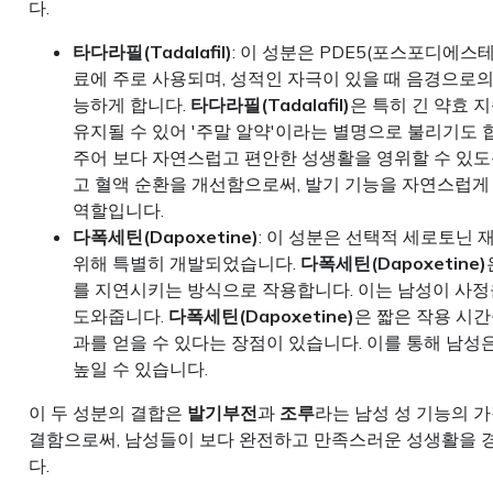
다.
타다라필(Tadalafil)
: 이 성분은 PDE5(포스포디에스
료에 주로 사용되며, 성적인 자극이 있을 때 음경으로
능하게 합니다.
타다라필(Tadalafil)
은 특히 긴 약효 
유지될 수 있어 '주말 알약'이라는 별명으로 불리기도 
주어 보다 자연스럽고 편안한 성생활을 영위할 수 있도
고 혈액 순환을 개선함으로써, 발기 기능을 자연스럽
역할입니다.
다폭세틴(Dapoxetine)
: 이 성분은 선택적 세로토닌 재
위해 특별히 개발되었습니다.
다폭세틴(Dapoxetine)
를 지연시키는 방식으로 작용합니다. 이는 남성이 사정
도와줍니다.
다폭세틴(Dapoxetine)
은 짧은 작용 시간
과를 얻을 수 있다는 장점이 있습니다. 이를 통해 남성
높일 수 있습니다.
이 두 성분의 결합은
발기부전
과
조루
라는 남성 성 기능의 
결함으로써, 남성들이 보다 완전하고 만족스러운 성생활을 
다.