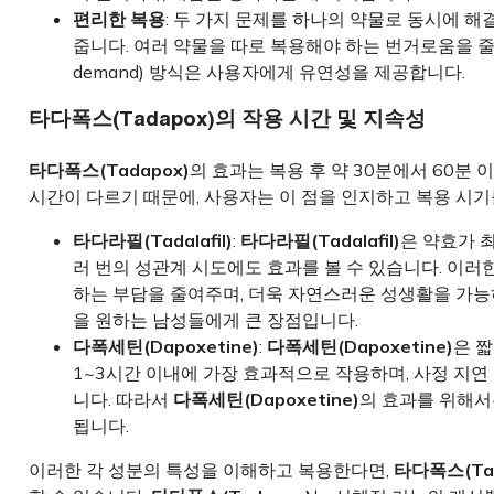
편리한 복용
: 두 가지 문제를 하나의 약물로 동시에 해
줍니다. 여러 약물을 따로 복용해야 하는 번거로움을 줄
demand) 방식은 사용자에게 유연성을 제공합니다.
타다폭스(Tadapox)의 작용 시간 및 지속성
타다폭스(Tadapox)
의 효과는 복용 후 약 30분에서 60분
시간이 다르기 때문에, 사용자는 이 점을 인지하고 복용 시기
타다라필(Tadalafil)
:
타다라필(Tadalafil)
은 약효가 최
러 번의 성관계 시도에도 효과를 볼 수 있습니다. 이러
하는 부담을 줄여주며, 더욱 자연스러운 성생활을 가능
을 원하는 남성들에게 큰 장점입니다.
다폭세틴(Dapoxetine)
:
다폭세틴(Dapoxetine)
은 
1~3시간 이내에 가장 효과적으로 작용하며, 사정 지
니다. 따라서
다폭세틴(Dapoxetine)
의 효과를 위해서
됩니다.
이러한 각 성분의 특성을 이해하고 복용한다면,
타다폭스(Tad