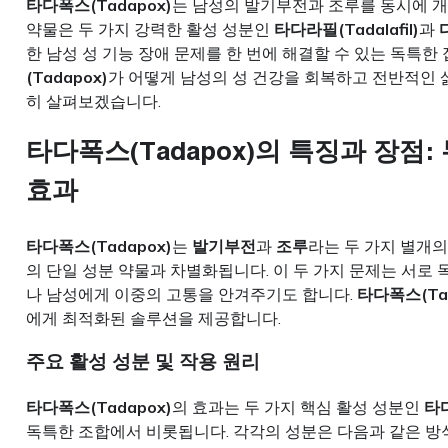
타다폭스(Tadapox)
는 남성의 발기부전과 조루를 동시에 개
약물은 두 가지 강력한 활성 성분인
타다라필(Tadalafil)
과
한 남성 성 기능 장애 문제를 한 번에 해결할 수 있는 독특한
(Tadapox)
가 어떻게 남성의 성 건강을 회복하고 전반적인 
히 살펴보겠습니다.
타다폭스(Tadapox)의 특징과 장점
효과
타다폭스(Tadapox)
는
발기부전
과
조루
라는 두 가지 별개
의 단일 성분 약물과 차별화됩니다. 이 두 가지 문제는 서로 
나 남성에게 이중의 고통을 안겨주기도 합니다.
타다폭스(Tad
에게 최적화된 솔루션을 제공합니다.
주요 활성 성분 및 작용 원리
타다폭스(Tadapox)
의 효과는 두 가지 핵심 활성 성분인
타다
독특한 조합에서 비롯됩니다. 각각의 성분은 다음과 같은 방