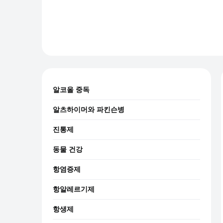
알코올 중독
알츠하이머와 파킨슨병
진통제
동물 건강
항염증제
항알레르기제
항생제