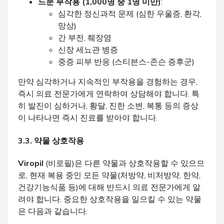
드문 부작용 (1,000명 중 1명 미만)
:
심각한 정신과적 문제 (심한 우울증, 환각,
망상)
간 부전, 췌장염
신장 세뇨관 병증
중증 피부 반응 (스티븐스-존슨 증후군)
만약 심각하거나 지속적인 부작용을 경험하는 경우,
즉시 의료 전문가에게 연락하여 상담해야 합니다. 특
히 발진이 심하거나, 황달, 진한 소변, 복통 등의 증상
이 나타나면 즉시 진료를 받아야 합니다.
3.3. 약물 상호작용
Viropil
(비로필)은 다른 약물과 상호작용할 수 있으므
로, 현재 복용 중인 모든 약물(처방약, 비처방약, 한약,
건강기능식품 등)에 대해 반드시 의료 전문가에게 알
려야 합니다. 중요한 상호작용을 일으킬 수 있는 약물
은 다음과 같습니다: