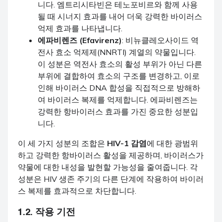
니다. 엠트리시타빈은 테노포비르와 함께 사용
될 때 시너지 효과를 내어 더욱 강력한 바이러스
억제 효과를 나타냅니다.
에파비렌즈 (Efavirenz)
: 비뉴클레오사이드 역
전사 효소 억제제(NNRTI) 계열의 약물입니다.
이 성분은 역전사 효소의 활성 부위가 아닌 다른
부위에 결합하여 효소의 구조를 변경하고, 이로
인해 바이러스 DNA 합성을 직접적으로 방해하
여 바이러스 복제를 억제합니다. 에파비렌즈는
강력한 항바이러스 효과를 가진 중요한 성분입
니다.
이 세 가지 성분의 조합은
HIV-1 감염
에 대한 광범위
하고 강력한 항바이러스 활성을 제공하며, 바이러스가
약물에 대한 내성을 발현할 가능성을 줄여줍니다. 각
성분은 HIV 생존 주기의 다른 단계에 작용하여 바이러
스 복제를 효과적으로 차단합니다.
1.2. 작용 기전