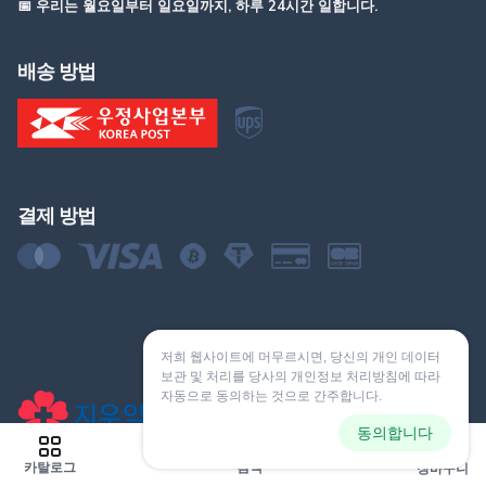
📅 우리는 월요일부터 일요일까지, 하루 24시간 일합니다.
배송 방법
결제 방법
저희 웹사이트에 머무르시면, 당신의 개인 데이터
보관 및 처리를 당사의 개인정보 처리방침에 따라
자동으로 동의하는 것으로 간주합니다.
동의합니다
0
카탈로그
검색
장바구니
© 2026 yak-jiu.com