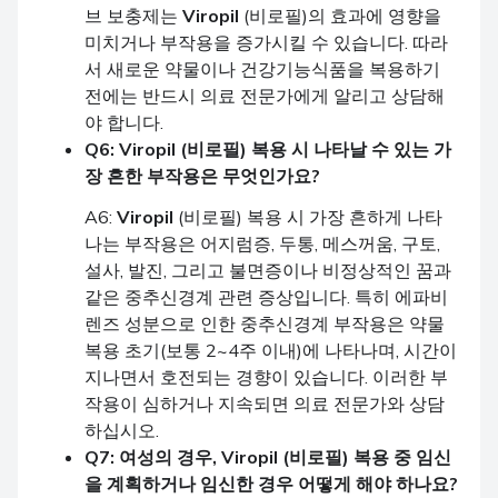
브 보충제는
Viropil
(비로필)의 효과에 영향을
미치거나 부작용을 증가시킬 수 있습니다. 따라
서 새로운 약물이나 건강기능식품을 복용하기
전에는 반드시 의료 전문가에게 알리고 상담해
야 합니다.
Q6:
Viropil
(비로필) 복용 시 나타날 수 있는 가
장 흔한 부작용은 무엇인가요?
A6:
Viropil
(비로필) 복용 시 가장 흔하게 나타
나는 부작용은 어지럼증, 두통, 메스꺼움, 구토,
설사, 발진, 그리고 불면증이나 비정상적인 꿈과
같은 중추신경계 관련 증상입니다. 특히 에파비
렌즈 성분으로 인한 중추신경계 부작용은 약물
복용 초기(보통 2~4주 이내)에 나타나며, 시간이
지나면서 호전되는 경향이 있습니다. 이러한 부
작용이 심하거나 지속되면 의료 전문가와 상담
하십시오.
Q7: 여성의 경우,
Viropil
(비로필) 복용 중 임신
을 계획하거나 임신한 경우 어떻게 해야 하나요?