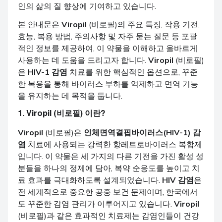
인의 삶의 질 향상에 기여하고 있습니다.
본 안내문은
Viropil
(비로필)의 주요 특징, 작용 기전,
효능, 복용 방법, 주의사항 및 자주 묻는 질문 등 포괄
적인 정보를 제공하여, 이 약물을 이해하고 올바르게
사용하는 데 도움을 드리고자 합니다.
Viropil
(비로필)
은
HIV-1 감염
치료를 위한 핵심적인 옵션으로, 꾸준
한 복용을 통해 바이러스 부하를 억제하고 면역 기능
을 유지하는 데 목적을 둡니다.
1.
Viropil
(비로필) 이란?
Viropil
(비로필)은
인체면역결핍바이러스(HIV-1) 감
염
치료에 사용되는 강력한 항레트로바이러스 복합제
입니다. 이 약물은 세 가지의 다른 기전을 가진 활성 성
분들을 하나의 정제에 담아, 복약 순응도를 높이고 치
료 효과를 극대화하도록 설계되었습니다.
HIV 감염
은
전 세계적으로 중요한 공중 보건 문제이며, 한국에서
도 꾸준한 감염 관리가 이루어지고 있습니다.
Viropil
(비로필)과 같은 효과적인 치료제는 감염인들이 건강