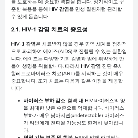
를 보호하는 데 중요한 역할을 합니다. 정기적이고 꾸
준한 복용을 통해
HIV 감염
을 만성 질환처럼 관리할
수 있게 돕습니다.
2.1.
HIV-1 감염
치료의 중요성
HIV-1 감염
은 치료받지 않을 경우 면역 체계를 점진적
으로 파괴하여 에이즈(AIDS)로 진행될 수 있는 질환입
니다. 에이즈는 다양한 기회 감염과 암에 취약하게 만
들어 생명을 위협합니다. 따라서
HIV 감염
진단 즉시
항레트로바이러스 치료(ART)를 시작하는 것이 매우
중요합니다. 조기 치료는 다음과 같은 이점을 제공합
니다:
바이러스 부하 감소
: 혈액 내 HIV 바이러스의 양
을 최대한 낮은 수준으로 억제합니다. 바이러스
부하가 매우 낮아지면(undetectable) 바이러스
가 타인에게 전파될 가능성도 현저히 낮아집니
다.
면역 기능 보존 및 회복
: HIV에 의해 파괴되는