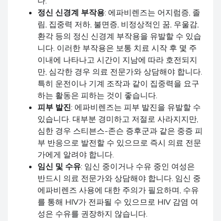
다.
정신 신경계 부작용
: 에파비렌즈는 어지럼증, 졸
림, 집중력 저하, 불면증, 비정상적인 꿈, 우울감,
환각 등의 정신 신경계 부작용을 유발할 수 있습
니다. 이러한 부작용은 보통 치료 시작 후 몇 주
이내에 나타나고 시간이 지남에 따라 호전되지
만, 심각한 경우 의료 전문가와 상담해야 합니다.
특히 운전이나 기계 조작과 같이 집중력을 요구
하는 활동은 피하는 것이 좋습니다.
피부 발진
: 에파비렌즈는 피부 발진을 유발할 수
있습니다. 대부분 경미하고 저절로 사라지지만,
심한 경우 스티븐스-존슨 증후군과 같은 중증 피
부 반응으로 발전할 수 있으므로 즉시 의료 전문
가에게 알려야 합니다.
임신 및 수유
: 임신 중이거나 수유 중인 여성은
반드시 의료 전문가와 상담해야 합니다. 임신 중
에파비렌즈 사용에 대한 주의가 필요하며, 수유
를 통해 HIV가 전파될 수 있으므로 HIV 감염 여
성은 수유를 권장하지 않습니다.