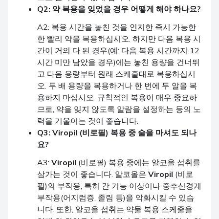
Q2: 약 복용을 잊었을 경우 어떻게 해야 하나요?
A2: 복용 시간을 놓친 것을 인지한 즉시 가능한
한 빨리 약을 복용하십시오. 하지만 다음 복용 시
간이 거의 다 된 경우(예: 다음 복용 시간까지 12
시간 미만 남았을 경우)에는 놓친 용량을 건너뛰
고 다음 용량부터 원래 스케줄대로 복용하십시
오. 두 배 용량을 복용하거나 한 번에 두 알을 복
용하지 마십시오. 규칙적인 복용이 매우 중요하
므로, 약을 잊지 않도록 알람을 설정하는 등의 노
력을 기울이는 것이 좋습니다.
Q3:
Viropil
(비로필) 복용 중 술을 마셔도 되나
요?
A3:
Viropil
(비로필) 복용 중에는 알코올 섭취를
삼가는 것이 좋습니다. 알코올은
Viropil
(비로
필)의 부작용, 특히 간 기능 이상이나 중추신경계
부작용(어지럼증, 졸림 등)을 악화시킬 수 있습
니다. 또한, 알코올 섭취는 약물 복용 스케줄을