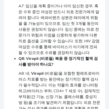
A7: 임신을 계획 중이거나 이미 임신한 경우, 혹
은 수유 중인 여성은 반드시 의료 전문가에게 알
려야 합니다. 에파비렌즈 성분은 태아에게 위험
을 줄 가능성이 있으므로, 임신 첫 3개월 동안의
사용은 권장되지 않습니다. 임신 중에는 의료 전
문가가 위험과 이점을 신중하게 평가하여 다른
치료 옵션을 고려할 수 있습니다. 또한, HIV 감염
여성은 수유를 통해 바이러스가 아기에게 전파
될 수 있으므로 수유를 권장하지 않습니다.
Q8:
Viropil
(비로필) 복용 중 정기적인 혈액 검
사를 받아야 하나요?
A8: 네,
Viropil
(비로필)을 포함한 항레트로바이
러스 치료를 받는 동안에는 정기적인 혈액 검사
가 필수적입니다. 이는 약물의 효과를 모니터링
하고(바이러스 부하, CD4+ T 세포 수), 잠재적인
부작용(간 기능, 신장 기능, 콜레스테롤, 중성지
방 등)을 조기에 발견하기 위함입니다. 의료 전문
가는 검사 결과를 바탕으로 치료 계획을 조정할