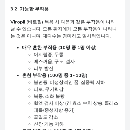
3.2. 가능한 부작용
Viropil
(비로필) 복용 시 다음과 같은 부작용이 나타
날 수 있습니다. 모든 환자에게 모든 부작용이 나타나
는 것은 아니며, 대다수는 경미하고 일시적입니다.
매우 흔한 부작용 (10명 중 1명 이상)
:
어지럼증, 두통
메스꺼움, 구토, 설사
피부 발진
흔한 부작용 (100명 중 1~10명)
:
불면증, 비정상적인 꿈, 집중력 저하
피로, 무기력감
복통, 소화 불량
혈액 검사 이상 (간 효소 수치 상승, 콜레스
테롤/중성지방 증가)
골밀도 감소
신장 기능 저하