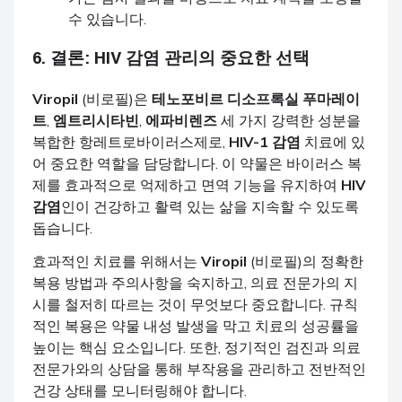
수 있습니다.
6. 결론:
HIV 감염
관리의 중요한 선택
Viropil
(비로필)은
테노포비르 디소프록실 푸마레이
트
,
엠트리시타빈
,
에파비렌즈
세 가지 강력한 성분을
복합한 항레트로바이러스제로,
HIV-1 감염
치료에 있
어 중요한 역할을 담당합니다. 이 약물은 바이러스 복
제를 효과적으로 억제하고 면역 기능을 유지하여
HIV
감염
인이 건강하고 활력 있는 삶을 지속할 수 있도록
돕습니다.
효과적인 치료를 위해서는
Viropil
(비로필)의 정확한
복용 방법과 주의사항을 숙지하고, 의료 전문가의 지
시를 철저히 따르는 것이 무엇보다 중요합니다. 규칙
적인 복용은 약물 내성 발생을 막고 치료의 성공률을
높이는 핵심 요소입니다. 또한, 정기적인 검진과 의료
전문가와의 상담을 통해 부작용을 관리하고 전반적인
건강 상태를 모니터링해야 합니다.