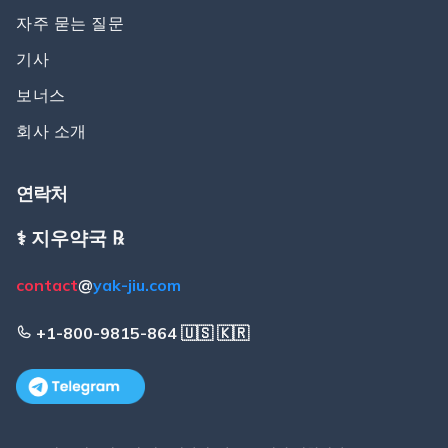
자주 묻는 질문
기사
보너스
회사 소개
연락처
⚕️ 지우약국 ℞
contact
@
yak-jiu.com
+1-800-9815-864 🇺🇸 🇰🇷