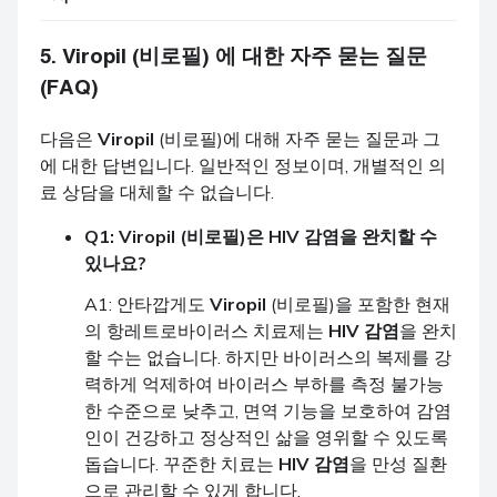
5.
Viropil
(비로필) 에 대한 자주 묻는 질문
(FAQ)
다음은
Viropil
(비로필)에 대해 자주 묻는 질문과 그
에 대한 답변입니다. 일반적인 정보이며, 개별적인 의
료 상담을 대체할 수 없습니다.
Q1:
Viropil
(비로필)은
HIV 감염
을 완치할 수
있나요?
A1: 안타깝게도
Viropil
(비로필)을 포함한 현재
의 항레트로바이러스 치료제는
HIV 감염
을 완치
할 수는 없습니다. 하지만 바이러스의 복제를 강
력하게 억제하여 바이러스 부하를 측정 불가능
한 수준으로 낮추고, 면역 기능을 보호하여 감염
인이 건강하고 정상적인 삶을 영위할 수 있도록
돕습니다. 꾸준한 치료는
HIV 감염
을 만성 질환
으로 관리할 수 있게 합니다.