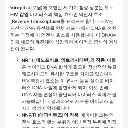
Viropil
(비로필)에 포함된 세 가지 활성 성분은 모두
HIV 감염
바이러스의 핵심 효소인 역전사 효소
(Reverse Transcriptase)를 표적으로 합니다. HIV는
자신의 RNA 유전체를 인체 세포 내에서 DNA로 전환
하는 과정에 이 역전사 효소를 사용합니다. 이 DNA는
인체 세포의 유전체에 삽입되어 바이러스 증식의 청사
진이 됩니다.
NRTI (테노포비르, 엠트리시타빈)의 작용
: 이들
은 바이러스 DNA 합성에 필요한 정상적인 뉴클
레오사이드와 유사한 구조를 가지고 있습니다.
HIV 역전사 효소는 이 유사체들을 실수로 바이
러스 DNA 사슬에 통합하게 되며, 이로 인해
DNA 사슬 연장이 중단되어 바이러스 복제가 불
가능해집니다. 결과적으로 새로운 바이러스 입
자의 생성이 억제됩니다.
NNRTI (에파비렌즈)의 작용
: 에파비렌즈는 역
전사 효소의 활성 부위가 아닌 특정 부위에 직접