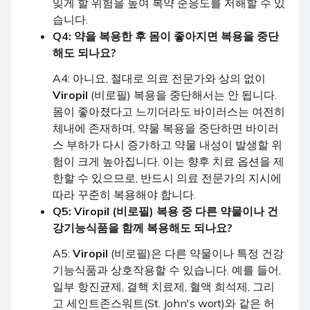
잊게 할 위험을 높여 복약 순응도를 저해할 수 있
습니다.
Q4: 약을 복용한 후 몸이 좋아지면 복용을 중단
해도 되나요?
A4: 아니요, 절대로 의료 전문가와 상의 없이
Viropil
(비로필) 복용을 중단해서는 안 됩니다.
몸이 좋아졌다고 느끼더라도 바이러스는 여전히
체내에 존재하며, 약물 복용을 중단하면 바이러
스 부하가 다시 증가하고 약물 내성이 발생할 위
험이 크게 높아집니다. 이는 향후 치료 옵션을 제
한할 수 있으므로, 반드시 의료 전문가의 지시에
따라 꾸준히 복용해야 합니다.
Q5:
Viropil
(비로필) 복용 중 다른 약물이나 건
강기능식품을 함께 복용해도 되나요?
A5:
Viropil
(비로필)은 다른 약물이나 특정 건강
기능식품과 상호작용할 수 있습니다. 예를 들어,
일부 항진균제, 결핵 치료제, 혈액 희석제, 그리
고 세인트존스워트(St. John's wort)와 같은 허