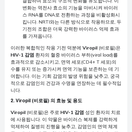
결합하여 효소의 구조적 변화를 유도합니다. 이
변화는 역전사 효소의 기능을 마비시켜 바이러
스 RNA를 DNA로 전환하는 과정을 비활성화시
킵니다. NRTI와는 다른 방식으로 작용하므로, 두
기전의 조합은 더욱 강력한 바이러스 억제 효과
를 가져옵니다.
이러한 복합적인 작용 기전 덕분에
Viropil
(비로필)은
HIV-1 감염
환자의 혈중 바이러스 부하(viral load)를
효과적으로 감소시키고, 면역 세포(CD4+ T 세포)의
수를 유지 또는 증가시켜 면역 기능을 보존하는 데 기
여합니다. 이는 기회 감염의 발생 위험을 낮추고, 궁극
적으로 감염인의 건강과 수명을 연장하는 데 필수적입
니다.
2.
Viropil
(비로필) 의 효능 및 용도
Viropil
(비로필)은 주로
HIV-1 감염
성인 환자의 치료
에 사용됩니다. 이 약물은 바이러스 복제를 강력하게
억제하여 질병의 진행을 늦추고, 감염인의 면역 체계