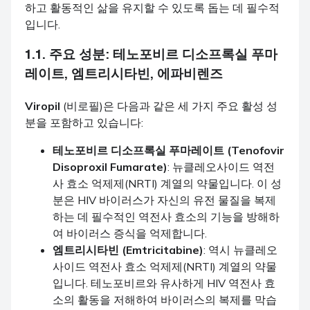
하고 활동적인 삶을 유지할 수 있도록 돕는 데 필수적
입니다.
1.1. 주요 성분:
테노포비르 디소프록실 푸마
레이트
,
엠트리시타빈
,
에파비렌즈
Viropil
(비로필)은 다음과 같은 세 가지 주요 활성 성
분을 포함하고 있습니다:
테노포비르 디소프록실 푸마레이트 (Tenofovir
Disoproxil Fumarate)
: 뉴클레오사이드 역전
사 효소 억제제(NRTI) 계열의 약물입니다. 이 성
분은 HIV 바이러스가 자신의 유전 물질을 복제
하는 데 필수적인 역전사 효소의 기능을 방해하
여 바이러스 증식을 억제합니다.
엠트리시타빈 (Emtricitabine)
: 역시 뉴클레오
사이드 역전사 효소 억제제(NRTI) 계열의 약물
입니다. 테노포비르와 유사하게 HIV 역전사 효
소의 활동을 저해하여 바이러스의 복제를 막습