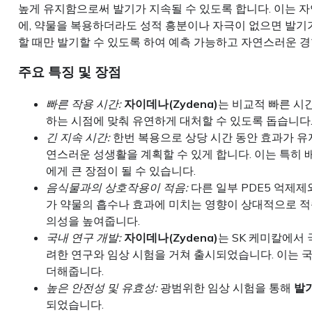
높게 유지함으로써 발기가 지속될 수 있도록 합니다. 이는 
에, 약물을 복용하더라도 성적 흥분이나 자극이 없으면 발기
할 때만 발기할 수 있도록 하여 예측 가능하고 자연스러운 경
주요 특징 및 장점
빠른 작용 시간:
자이데나(Zydena)
는 비교적 빠른 시
하는 시점에 맞춰 유연하게 대처할 수 있도록 돕습니다
긴 지속 시간:
한번 복용으로 상당 시간 동안 효과가 유
연스러운 성생활을 계획할 수 있게 합니다. 이는 특히
에게 큰 장점이 될 수 있습니다.
음식물과의 상호작용이 적음:
다른 일부 PDE5 억제제
가 약물의 흡수나 효과에 미치는 영향이 상대적으로 적
의성을 높여줍니다.
국내 연구 개발:
자이데나(Zydena)
는 SK 케미칼에서
려한 연구와 임상 시험을 거쳐 출시되었습니다. 이는 국
더해줍니다.
높은 안전성 및 유효성:
광범위한 임상 시험을 통해
발
되었습니다.