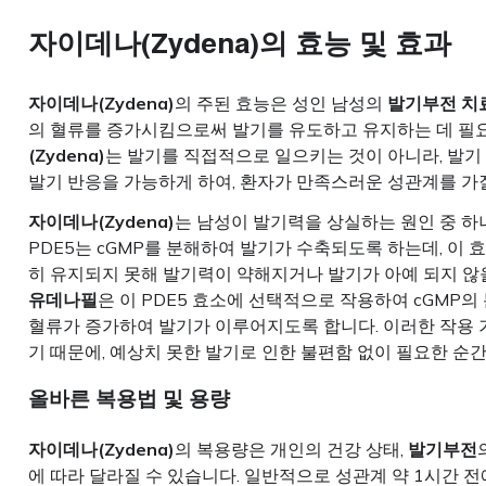
자이데나(Zydena)의 효능 및 효과
자이데나(Zydena)
의 주된 효능은 성인 남성의
발기부전 치
의 혈류를 증가시킴으로써 발기를 유도하고 유지하는 데 필요
(Zydena)
는 발기를 직접적으로 일으키는 것이 아니라, 발
발기 반응을 가능하게 하여, 환자가 만족스러운 성관계를 가
자이데나(Zydena)
는 남성이 발기력을 상실하는 원인 중 하
PDE5는 cGMP를 분해하여 발기가 수축되도록 하는데, 이 
히 유지되지 못해 발기력이 약해지거나 발기가 아예 되지 않
유데나필
은 이 PDE5 효소에 선택적으로 작용하여 cGMP의
혈류가 증가하여 발기가 이루어지도록 합니다. 이러한 작용
기 때문에, 예상치 못한 발기로 인한 불편함 없이 필요한 순
올바른 복용법 및 용량
자이데나(Zydena)
의 복용량은 개인의 건강 상태,
발기부전
에 따라 달라질 수 있습니다. 일반적으로 성관계 약 1시간 