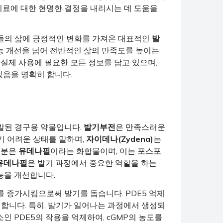
료에 대한 현명한 결정을 내리시는 데 도움을
성들의 삶에 긍정적인 변화를 가져온 대표적인
발
기능 개선을 넘어 전반적인 삶의 만족도를 높이는
 실제 사용에 필요한 모든 정보를 담고 있으며,
음을 명확히 합니다.
발된 경구용 약물입니다.
발기부전
은 만족스러운
기 어려운 상태를 말하며,
자이데나(Zydena)
는
성분은
유데나필
이라는 화합물이며, 이는 포스포
유데나필
은 발기 과정에서 중요한 역할을 하는
능을 개선합니다.
를 증가시킴으로써 발기를 돕습니다. PDE5 억제
 합니다. 특히, 발기가 일어나는 과정에서 생성되
인 PDE5의 작용을 억제하여, cGMP의 농도를