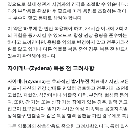
있으므로 실제 성관계 시점과의 간격을 조절할 수 있습니다. 
과와 부작용을 관찰한 후 필요에 따라 용량을 조절하는 것이 
나 부수지 말고 통째로 삼켜야 합니다.
이 약은 하루에 한 번만 복용해야 하며, 24시간 이내에 2회
의 위험을 증가시킬 수 있으므로, 항상 권장 용량을 준수하는
하다고 느껴진다면, 용량을 임의로 변경하지 말고 전문가와 
환을 앓고 있거나 다른 약물을 복용 중인 경우, 복용 전 반
있는지 확인해야 합니다.
자이데나(Zydena) 복용 전 고려사항
자이데나(Zydena)
는 효과적인
발기부전
치료제이지만, 모든
반드시 자신의 건강 상태를 면밀히 검토하고 전문가의 조언을
고혈압, 저혈압, 심장마비나 뇌졸중 이력, 부정맥, 협심증 등
다. 또한, 간 기능 또는 신장 기능 장애가 있는 경우, 혈액
접근이 요구됩니다. 발기가 4시간 이상 지속되는 음경지속발기
상적혈구 빈혈증과 같은 특정 혈액 질환을 가진 경우에도 복
다른 약물과의 상호작용도 중요한 고려사항입니다. 특히 질산