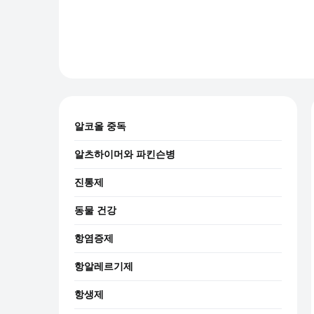
알코올 중독
알츠하이머와 파킨슨병
진통제
동물 건강
항염증제
항알레르기제
항생제