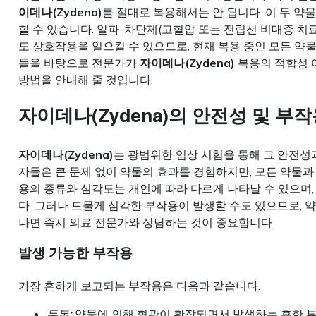
이데나(Zydena)
를 절대로 복용해서는 안 됩니다. 이 두 약
할 수 있습니다. 알파-차단제(고혈압 또는 전립선 비대증 치료제
도 상호작용을 일으킬 수 있으므로, 현재 복용 중인 모든 약
들을 바탕으로 전문가가
자이데나(Zydena)
복용의 적합성 
방법을 안내해 줄 것입니다.
자이데나(Zydena)의 안전성 및 부
자이데나(Zydena)
는 광범위한 임상 시험을 통해 그 안전성
자들은 큰 문제 없이 약물의 효과를 경험하지만, 모든 약물과
용의 종류와 심각도는 개인에 따라 다르게 나타날 수 있으며
다. 그러나 드물게 심각한 부작용이 발생할 수도 있으므로, 
나면 즉시 의료 전문가와 상담하는 것이 중요합니다.
발생 가능한 부작용
가장 흔하게 보고되는 부작용은 다음과 같습니다.
두통:
약물에 의해 혈관이 확장되면서 발생하는 흔한 