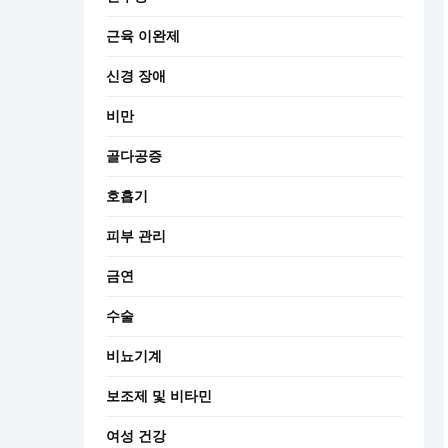
근육 이완제
신경 장애
비만
골다공증
호흡기
피부 관리
금연
수술
비뇨기계
보조제 및 비타민
여성 건강