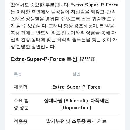
있어서도 중요한 부분입니다.
Extra-Super-P-Force
는 이러한 측면에서 남성들이 자신감을 되찾고, 만족
스러운 성생활을 영위할 수 있도록 돕는 귀중한 도구
가 될 수 있습니다. 그러나 항상 강조하듯이, 본 약물
복용 전에는 반드시 의료 전문가와의 상담을 통해 자
신의 건강 상태에 맞는 최적의 솔루션을 찾는 것이 가
장 현명한 방법입니다.
Extra-Super-P-Force
특성 요약표
특성
설명
제품명
Extra-Super-P-Force
주요 활
실데나필 (Sildenafil)
,
다폭세틴
성 성분
(Dapoxetine)
적응증
발기부전
및
조루증
동시 치료