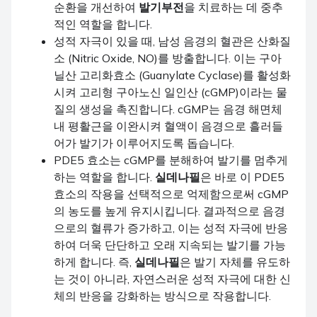
순환을 개선하여
발기부전
을 치료하는 데 중추
적인 역할을 합니다.
성적 자극이 있을 때, 남성 음경의 혈관은 산화질
소 (Nitric Oxide, NO)를 방출합니다. 이는 구아
닐산 고리화효소 (Guanylate Cyclase)를 활성화
시켜 고리형 구아노신 일인산 (cGMP)이라는 물
질의 생성을 촉진합니다. cGMP는 음경 해면체
내 평활근을 이완시켜 혈액이 음경으로 흘러들
어가 발기가 이루어지도록 돕습니다.
PDE5 효소는 cGMP를 분해하여 발기를 멈추게
하는 역할을 합니다.
실데나필
은 바로 이 PDE5
효소의 작용을 선택적으로 억제함으로써 cGMP
의 농도를 높게 유지시킵니다. 결과적으로 음경
으로의 혈류가 증가하고, 이는 성적 자극에 반응
하여 더욱 단단하고 오래 지속되는 발기를 가능
하게 합니다. 즉,
실데나필
은 발기 자체를 유도하
는 것이 아니라, 자연스러운 성적 자극에 대한 신
체의 반응을 강화하는 방식으로 작용합니다.