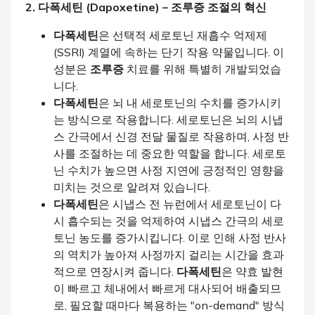
2.
다폭세틴 (Dapoxetine)
–
조루증
조절의 혁신
다폭세틴
은 선택적 세로토닌 재흡수 억제제
(SSRI) 계열에 속하는 단기 작용 약물입니다. 이
성분은
조루증
치료를 위해 특별히 개발되었습
니다.
다폭세틴
은 뇌 내 세로토닌의 수치를 증가시키
는 방식으로 작용합니다. 세로토닌은 뇌의 시냅
스 간극에서 신경 전달 물질로 작용하며, 사정 반
사를 조절하는 데 중요한 역할을 합니다. 세로토
닌 수치가 높으면 사정 지연에 긍정적인 영향을
미치는 것으로 알려져 있습니다.
다폭세틴
은 시냅스 전 뉴런에서 세로토닌이 다
시 흡수되는 것을 억제하여 시냅스 간극의 세로
토닌 농도를 증가시킵니다. 이로 인해 사정 반사
의 역치가 높아져 사정까지 걸리는 시간을 효과
적으로 연장시켜 줍니다.
다폭세틴
은 약효 발현
이 빠르고 체내에서 빠르게 대사되어 배출되므
로, 필요할 때마다 복용하는 "on-demand" 방식