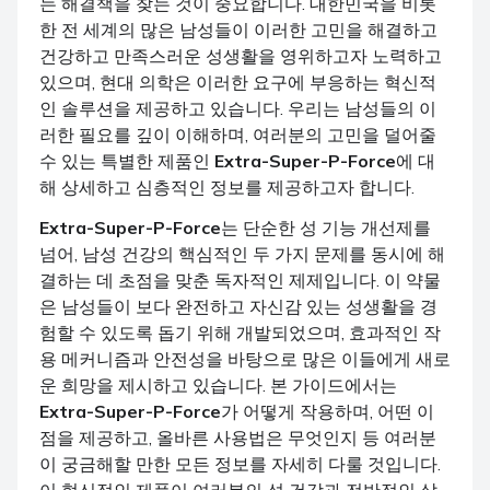
는 해결책을 찾는 것이 중요합니다. 대한민국을 비롯
한 전 세계의 많은 남성들이 이러한 고민을 해결하고
건강하고 만족스러운 성생활을 영위하고자 노력하고
있으며, 현대 의학은 이러한 요구에 부응하는 혁신적
인 솔루션을 제공하고 있습니다. 우리는 남성들의 이
러한 필요를 깊이 이해하며, 여러분의 고민을 덜어줄
수 있는 특별한 제품인
Extra-Super-P-Force
에 대
해 상세하고 심층적인 정보를 제공하고자 합니다.
Extra-Super-P-Force
는 단순한 성 기능 개선제를
넘어, 남성 건강의 핵심적인 두 가지 문제를 동시에 해
결하는 데 초점을 맞춘 독자적인 제제입니다. 이 약물
은 남성들이 보다 완전하고 자신감 있는 성생활을 경
험할 수 있도록 돕기 위해 개발되었으며, 효과적인 작
용 메커니즘과 안전성을 바탕으로 많은 이들에게 새로
운 희망을 제시하고 있습니다. 본 가이드에서는
Extra-Super-P-Force
가 어떻게 작용하며, 어떤 이
점을 제공하고, 올바른 사용법은 무엇인지 등 여러분
이 궁금해할 만한 모든 정보를 자세히 다룰 것입니다.
이 혁신적인 제품이 여러분의 성 건강과 전반적인 삶