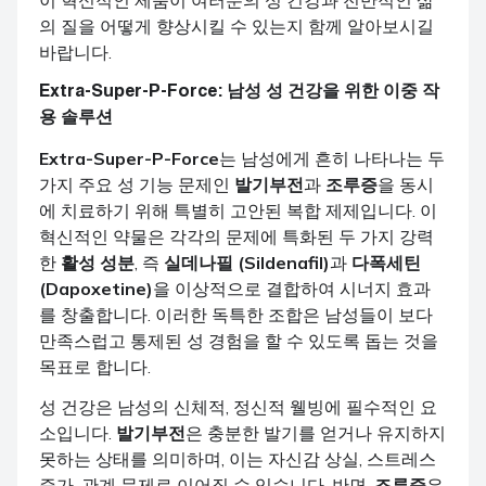
의 질을 어떻게 향상시킬 수 있는지 함께 알아보시길
바랍니다.
Extra-Super-P-Force
: 남성 성 건강을 위한 이중 작
용 솔루션
Extra-Super-P-Force
는 남성에게 흔히 나타나는 두
가지 주요 성 기능 문제인
발기부전
과
조루증
을 동시
에 치료하기 위해 특별히 고안된 복합 제제입니다. 이
혁신적인 약물은 각각의 문제에 특화된 두 가지 강력
한
활성 성분
, 즉
실데나필 (Sildenafil)
과
다폭세틴
(Dapoxetine)
을 이상적으로 결합하여 시너지 효과
를 창출합니다. 이러한 독특한 조합은 남성들이 보다
만족스럽고 통제된 성 경험을 할 수 있도록 돕는 것을
목표로 합니다.
성 건강은 남성의 신체적, 정신적 웰빙에 필수적인 요
소입니다.
발기부전
은 충분한 발기를 얻거나 유지하지
못하는 상태를 의미하며, 이는 자신감 상실, 스트레스
증가, 관계 문제로 이어질 수 있습니다. 반면,
조루증
은