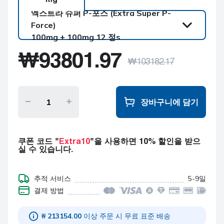
엑스트라 슈퍼 P-포스 (Extra Super P-
Force)
100mg + 100mg 12 정s
엑스트라 슈퍼 P-포스
₩
93801.97
(Extra Super P-Force)
₩
103182.17
100mg + 100mg 12 정s
엑스트라 슈퍼 P-포스
(Extra Super P-Force)
100mg + 100mg 20 정s
장바구니에 담기
엑스트라 슈퍼 P-포스
(Extra Super P-Force)
100mg + 100mg 32 정s
쿠폰 코드 "
Extra10
"을 사용하면 10% 할인을 받으
실 수 있습니다.
엑스트라 슈퍼 P-포스
(Extra Super P-Force)
100mg + 100mg 60 정s
추적 서비스
5-9일
결제 방법
₩ 213154.00
이상 주문 시 무료 표준 배송