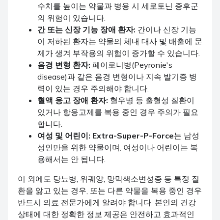
수치를 높이는 약물과 병용 시 세로토닌 증후군
의 위험이 있습니다.
간 또는 신장 기능 장애 환자:
간이나 신장 기능
이 저하된 환자는 약물의 체내 대사 및 배출에 문
제가 생겨 부작용의 위험이 증가할 수 있습니다.
음경 변형 환자:
페이로니병(Peyronie's
disease)과 같은 음경 변형이나 지속 발기증 병
력이 있는 경우 주의해야 합니다.
혈액 응고 장애 환자:
혈우병 등 출혈성 질환이
있거나 항응고제를 복용 중인 경우 주의가 필요
합니다.
여성 및 어린이:
Extra-Super-P-Force
는 남성
성인만을 위한 약물이며, 여성이나 어린이는 복
용해서는 안 됩니다.
이 외에도 당뇨병, 위궤양, 망막색소변성증 등 특정 질
환을 앓고 있는 경우, 또는 다른 약물을 복용 중인 경우
반드시 의료 전문가에게 알려야 합니다. 본인의 건강
상태에 대한 정확한 정보 제공은 안전하고 효과적인