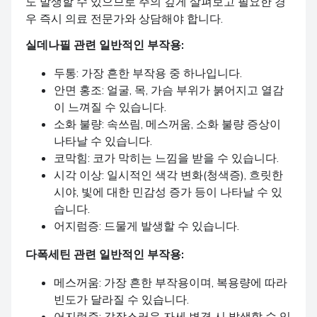
도 발생할 수 있으므로 주의 깊게 살펴보고 필요한 경
우 즉시 의료 전문가와 상담해야 합니다.
실데나필
관련 일반적인 부작용:
두통: 가장 흔한 부작용 중 하나입니다.
안면 홍조: 얼굴, 목, 가슴 부위가 붉어지고 열감
이 느껴질 수 있습니다.
소화 불량: 속쓰림, 메스꺼움, 소화 불량 증상이
나타날 수 있습니다.
코막힘: 코가 막히는 느낌을 받을 수 있습니다.
시각 이상: 일시적인 색각 변화(청색증), 흐릿한
시야, 빛에 대한 민감성 증가 등이 나타날 수 있
습니다.
어지럼증: 드물게 발생할 수 있습니다.
다폭세틴
관련 일반적인 부작용:
메스꺼움: 가장 흔한 부작용이며, 복용량에 따라
빈도가 달라질 수 있습니다.
어지럼증: 갑작스러운 자세 변경 시 발생할 수 있