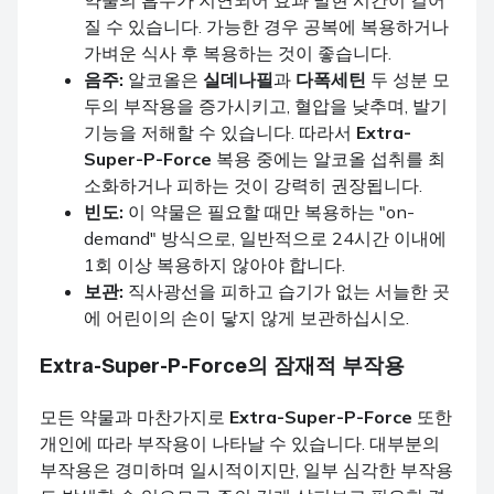
약물의 흡수가 지연되어 효과 발현 시간이 길어
질 수 있습니다. 가능한 경우 공복에 복용하거나
가벼운 식사 후 복용하는 것이 좋습니다.
음주:
알코올은
실데나필
과
다폭세틴
두 성분 모
두의 부작용을 증가시키고, 혈압을 낮추며, 발기
기능을 저해할 수 있습니다. 따라서
Extra-
Super-P-Force
복용 중에는 알코올 섭취를 최
소화하거나 피하는 것이 강력히 권장됩니다.
빈도:
이 약물은 필요할 때만 복용하는 "on-
demand" 방식으로, 일반적으로 24시간 이내에
1회 이상 복용하지 않아야 합니다.
보관:
직사광선을 피하고 습기가 없는 서늘한 곳
에 어린이의 손이 닿지 않게 보관하십시오.
Extra-Super-P-Force
의 잠재적 부작용
모든 약물과 마찬가지로
Extra-Super-P-Force
또한
개인에 따라 부작용이 나타날 수 있습니다. 대부분의
부작용은 경미하며 일시적이지만, 일부 심각한 부작용