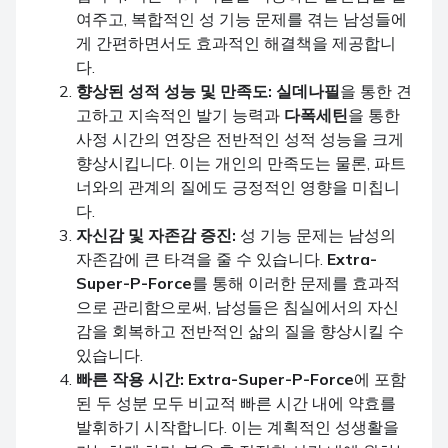
여주고, 복합적인 성 기능 문제를 겪는 남성들에
게 간편하면서도 효과적인 해결책을 제공합니
다.
향상된 성적 성능 및 만족도:
실데나필
을 통한 견
고하고 지속적인 발기 능력과
다폭세틴
을 통한
사정 시간의 연장은 전반적인 성적 성능을 크게
향상시킵니다. 이는 개인의 만족도는 물론, 파트
너와의 관계의 질에도 긍정적인 영향을 미칩니
다.
자신감 및 자존감 증진:
성 기능 문제는 남성의
자존감에 큰 타격을 줄 수 있습니다.
Extra-
Super-P-Force
를 통해 이러한 문제를 효과적
으로 관리함으로써, 남성들은 침실에서의 자신
감을 회복하고 전반적인 삶의 질을 향상시킬 수
있습니다.
빠른 작용 시간:
Extra-Super-P-Force
에 포함
된 두 성분 모두 비교적 빠른 시간 내에 약효를
발휘하기 시작합니다. 이는 계획적인 성생활을