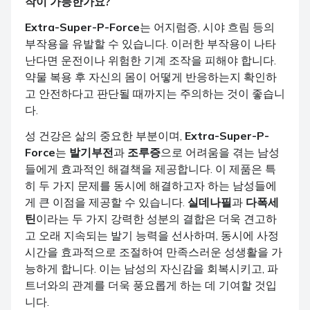
작이 가능한가요?
Extra-Super-P-Force
는 어지럼증, 시야 흐림 등의
부작용을 유발할 수 있습니다. 이러한 부작용이 나타
난다면 운전이나 위험한 기계 조작을 피해야 합니다.
약물 복용 후 자신의 몸이 어떻게 반응하는지 확인하
고 안전하다고 판단될 때까지는 주의하는 것이 좋습니
다.
성 건강은 삶의 중요한 부분이며,
Extra-Super-P-
Force
는
발기부전
과
조루증
으로 어려움을 겪는 남성
들에게 효과적인 해결책을 제공합니다. 이 제품은 특
히 두 가지 문제를 동시에 해결하고자 하는 남성들에
게 큰 이점을 제공할 수 있습니다.
실데나필
과
다폭세
틴
이라는 두 가지 강력한 성분의 결합은 더욱 견고하
고 오래 지속되는 발기 능력을 선사하며, 동시에 사정
시간을 효과적으로 조절하여 만족스러운 성생활을 가
능하게 합니다. 이는 남성의 자신감을 회복시키고, 파
트너와의 관계를 더욱 풍요롭게 하는 데 기여할 것입
니다.