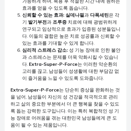
가능하게 하며, 복용 후 적절한 시간 내에 원하는
효과를 얻을 수 있도록 돕습니다.
신뢰할 수 있는 효과:
실데나필
과
다폭세틴
은 각
기
발기부전
과
조루증
치료에 대해 광범위하게
연구되고 임상적으로 효과가 입증된 성분들입니
다. 이들의 결합은 높은 치료 성공률과 신뢰할 수
있는 효과를 기대할 수 있게 합니다.
심리적 스트레스 감소:
성 기능 장애로 인한 불안
과 스트레스는 문제를 더욱 악화시킬 수 있습니
다.
Extra-Super-P-Force
는 이러한 악순환의
고리를 끊고, 남성들이 성생활에 대한 부담감 없
이 즐거움을 느낄 수 있도록 도와줍니다.
Extra-Super-P-Force
는 단순히 증상을 완화하는 것
을 넘어, 남성들이 자신의 성 건강을 적극적으로 관리
하고 삶의 중요한 부분에서 더 큰 행복을 찾을 수 있도
록 돕는 강력한 도구입니다. 이는 특히 복합적인 성 기
능 장애로 어려움을 겪는 대한민국 남성들에게 큰 도
움이 될 수 있는 제품입니다.