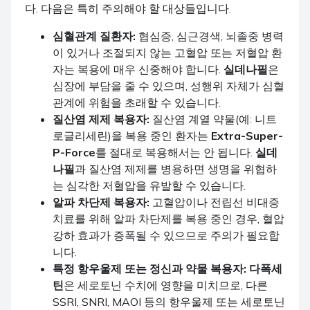
다. 다음은 특히 주의해야 할 대상들입니다.
심혈관계 질환자:
협심증, 심근경색, 뇌졸중 병력
이 있거나 조절되지 않는 고혈압 또는 저혈압 환
자는 복용에 매우 신중해야 합니다.
실데나필
은
심장에 부담을 줄 수 있으며, 성행위 자체가 심혈
관계에 위험을 초래할 수 있습니다.
질산염 제제 복용자:
질산염 계열 약물(예: 니트
로글리세린)을 복용 중인 환자는
Extra-Super-
P-Force
를 절대로 복용해서는 안 됩니다.
실데
나필
과 질산염 제제를 병용하면 생명을 위협하
는 심각한 저혈압을 유발할 수 있습니다.
알파 차단제 복용자:
고혈압이나 전립선 비대증
치료를 위해 알파 차단제를 복용 중인 경우, 혈압
강하 효과가 증폭될 수 있으므로 주의가 필요합
니다.
특정 항우울제 또는 정신과 약물 복용자:
다폭세
틴
은 세로토닌 수치에 영향을 미치므로, 다른
SSRI, SNRI, MAOI 등의 항우울제 또는 세로토닌