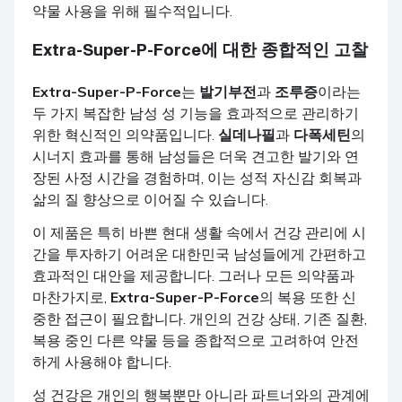
약물 사용을 위해 필수적입니다.
Extra-Super-P-Force
에 대한 종합적인 고찰
Extra-Super-P-Force
는
발기부전
과
조루증
이라는
두 가지 복잡한 남성 성 기능을 효과적으로 관리하기
위한 혁신적인 의약품입니다.
실데나필
과
다폭세틴
의
시너지 효과를 통해 남성들은 더욱 견고한 발기와 연
장된 사정 시간을 경험하며, 이는 성적 자신감 회복과
삶의 질 향상으로 이어질 수 있습니다.
이 제품은 특히 바쁜 현대 생활 속에서 건강 관리에 시
간을 투자하기 어려운 대한민국 남성들에게 간편하고
효과적인 대안을 제공합니다. 그러나 모든 의약품과
마찬가지로,
Extra-Super-P-Force
의 복용 또한 신
중한 접근이 필요합니다. 개인의 건강 상태, 기존 질환,
복용 중인 다른 약물 등을 종합적으로 고려하여 안전
하게 사용해야 합니다.
성 건강은 개인의 행복뿐만 아니라 파트너와의 관계에