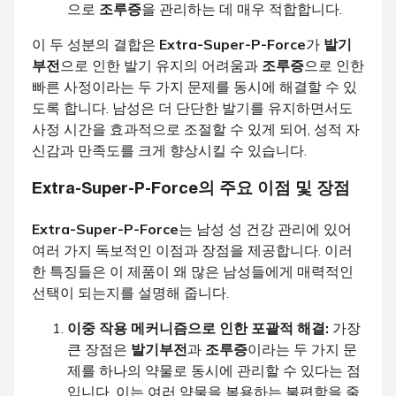
으로
조루증
을 관리하는 데 매우 적합합니다.
이 두 성분의 결합은
Extra-Super-P-Force
가
발기
부전
으로 인한 발기 유지의 어려움과
조루증
으로 인한
빠른 사정이라는 두 가지 문제를 동시에 해결할 수 있
도록 합니다. 남성은 더 단단한 발기를 유지하면서도
사정 시간을 효과적으로 조절할 수 있게 되어, 성적 자
신감과 만족도를 크게 향상시킬 수 있습니다.
Extra-Super-P-Force
의 주요 이점 및 장점
Extra-Super-P-Force
는 남성 성 건강 관리에 있어
여러 가지 독보적인 이점과 장점을 제공합니다. 이러
한 특징들은 이 제품이 왜 많은 남성들에게 매력적인
선택이 되는지를 설명해 줍니다.
이중 작용 메커니즘으로 인한 포괄적 해결:
가장
큰 장점은
발기부전
과
조루증
이라는 두 가지 문
제를 하나의 약물로 동시에 관리할 수 있다는 점
입니다. 이는 여러 약물을 복용하는 불편함을 줄