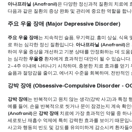
아나프라닐 (Anafranil)
은 다양한 정신과적 질환의 치료에 
다음과 같은 질환의 증상 완화 및 관리에 중요한 역할을 합니
주요 우울 장애 (Major Depressive Disorder)
주요 우울 장애
는 지속적인 슬픔, 무기력감, 흥미 상실, 식욕 
로 하는 심각한 정신 질환입니다.
아나프라닐 (Anafranil)
은
하여 우울 증상을 개선하고 기분 상태를 안정화하는 데 도움을
는 심각한
우울증
환자에게 효과적인 대안이 될 수 있습니다
2~4주 이내에 나타나기 시작하며, 충분한 치료 효과를 얻기
슬픔과 절망감을 줄이고, 에너지 수준을 회복하며, 전반적인 
강박 장애 (Obsessive-Compulsive Disorder - O
강박 장애
는 반복적이고 원치 않는 생각(강박 사고)과 특정 
예를 들어, 손을 반복적으로 씻거나 문이 잠겼는지 계속 확인
(Anafranil)
은
강박 장애
치료에 가장 효과적인 약물 중 하나
세로토닌 재흡수 억제에 특히 강력한 효과를 보이기 때문입니
사고와 행동의 빈도 및 강도를 유의미하게 감소시켜 환자들