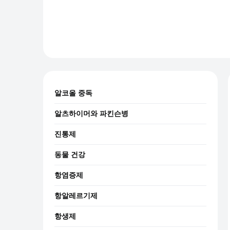
알코올 중독
알츠하이머와 파킨슨병
진통제
동물 건강
항염증제
항알레르기제
항생제