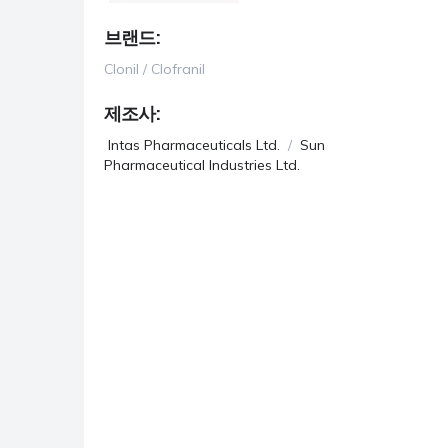
항우울제
브랜드:
항진균제
Clonil / Clofranil
항기생충
제조사:
Intas Pharmaceuticals Ltd.
/
Sun
Pharmaceutical Industries Ltd.