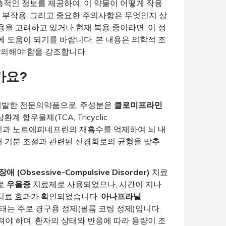
층적인 정보를 제공하여, 이 약물이 어떻게 작용
는 부작용, 그리고 중요한 주의사항은 무엇인지 상
을 고려하고 있거나 현재 복용 중이라면, 이 정
 도움이 되기를 바랍니다. 본 내용은 의학적 조
상의해야 함을 강조합니다.
가요?
개발한 전문의약품으로, 주성분은
클로미프라민
계 항우울제(TCA, Tricyclic
세로토닌과 노르에피네프린의 재흡수를 억제하여 뇌 내
해 기분 조절과 관련된 신경회로의 균형을 맞추
애 (Obsessive-Compulsive Disorder)
치료
로
우울증
치료제로 사용되었으나, 시간이 지나
 치료 효과가 확인되었습니다.
아나프라닐
태는 주로 경구용 정제(필름 코팅 정제)입니다.
야 하며, 환자의 상태와 반응에 따라 용량이 조