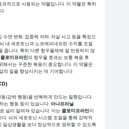
효과적으로 사용되는 약물입니다. 이 약물은 특히
다.
및 수면 변화, 집중력 저하, 자살 사고 등을 특징으
 뇌 내 세로토닌과 노르에피네프린 수치를 조절
 줍니다. 특히 다른 항우울제에 잘 반응하지 않
.
클로미프라민
의 항우울 효과는 보통 복용 후
 위해서는 꾸준한 복용이 중요합니다. 이 약물은
삶의 질을 향상시키는 데 기여합니다.
CD)
행동(강박 행동)을 반복하게 만드는 질환입니다.
하는 행동 등이 있습니다.
아나프라닐
로 널리 알려져 있습니다. 이는
클로미프라민
이
다. 뇌의 세로토닌 시스템 조절을 통해 강박적
이 일상생활을 보다 정상적으로 영위할 수 있도록