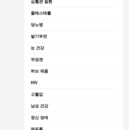
심혈관 질환
콜레스테롤
당뇨병
발기부전
눈 건강
위장관
허브 제품
HIV
고혈압
남성 건강
정신 장애
편두통