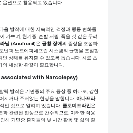
 옵션으로 활용되고 있습니다.
 다음 발작에 대한 지속적인 걱정과 행동 변화를
 가쁘며, 현기증, 손발 저림, 죽을 것 같은 두려
닐 (Anafranil)
은
공황 장애
의 증상을 조절하
세로토닌과 노르에피네프린 시스템의 균형을 조절함
인 상태를 유지할 수 있도록 돕습니다. 치료 초
가의 세심한 관찰이 필요합니다.
ciated with Narcolepsy)
탈력 발작은 기면증의 주요 증상 중 하나로, 강한
 넘어지거나 주저앉는 현상을 말합니다.
아나프라
과적인 것으로 알려져 있습니다.
클로미프라민
은
수면과 관련된 현상으로 간주되므로, 이러한 작용
인해 기면증 환자들의 낮 시간 활동 및 삶의 질