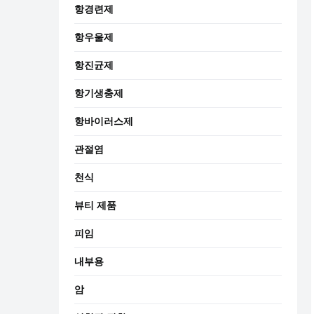
항경련제
항우울제
항진균제
항기생충제
항바이러스제
관절염
천식
뷰티 제품
피임
내부용
암