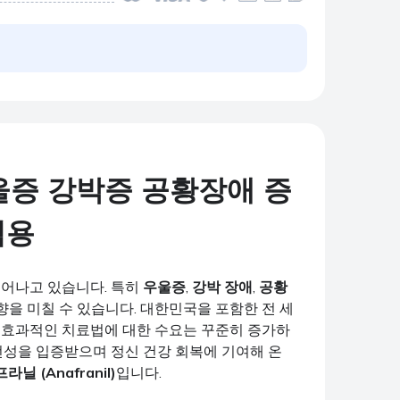
증 강박증 공황장애 증
적용
늘어나고 있습니다. 특히
우울증
,
강박 장애
,
공황
향을 미칠 수 있습니다. 대한민국을 포함한 전 세
, 효과적인 치료법에 대한 수요는 꾸준히 증가하
안전성을 입증받으며 정신 건강 회복에 기여해 온
라닐 (Anafranil)
입니다.