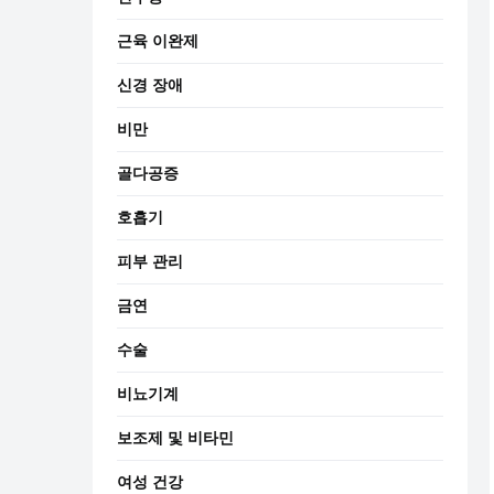
근육 이완제
신경 장애
비만
골다공증
호흡기
피부 관리
금연
수술
비뇨기계
보조제 및 비타민
여성 건강