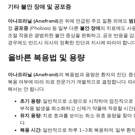
기타 불안 장애 및 공포증
아나프라닐 (Anafranil)
은 위에 언급된 주요 질환 외에도
범
정
공포증
(Phobias) 등 일부 다른
불안 장애
의 치료에도 사
조절 작용은 광범위한 불안 증상을 완화하고, 공포 반응을 감
경우에도 반드시 의사의 정확한 진단과 지시에 따라야 합니다
올바른 복용법 및 용량
아나프라닐 (Anafranil)
의 복용법과 용량은 환자의 진단, 증상
복용 여부에 따라 의료 전문가가 개별적으로 결정합니다. 
해서는 안 됩니다.
초기 용량:
일반적으로 소량으로 시작하여 점진적으로 용
부작용 발생을 최소화하고 신체가 약물에 적응할 시간
유지 용량:
치료 효과를 보이는 최소 유효 용량을 찾아 
다.
복용 시간:
일반적으로 하루 1~3회 복용하며, 일부 환