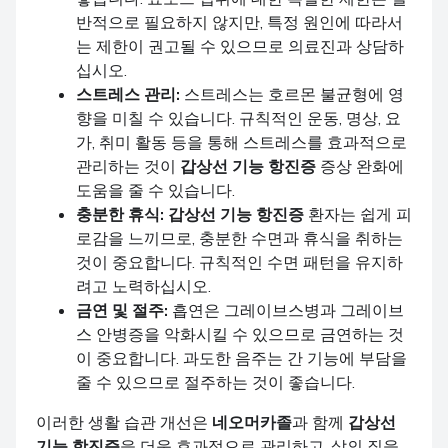
반적으로 필요하지 않지만, 특정 원인에 따라서
는 제한이 권고될 수 있으므로 의료진과 상담하
십시오.
스트레스 관리:
스트레스는 호르몬 불균형에 영
향을 미칠 수 있습니다. 규칙적인 운동, 명상, 요
가, 취미 활동 등을 통해 스트레스를 효과적으로
관리하는 것이
갑상선 기능 항진증
증상 완화에
도움을 줄 수 있습니다.
충분한 휴식:
갑상선 기능 항진증
환자는 쉽게 피
로감을 느끼므로, 충분한 수면과 휴식을 취하는
것이 중요합니다. 규칙적인 수면 패턴을 유지하
려고 노력하십시오.
금연 및 절주:
흡연은 그레이브스병과 그레이브
스 안병증을 악화시킬 수 있으므로 금연하는 것
이 중요합니다. 과도한 음주는 간 기능에 부담을
줄 수 있으므로 절주하는 것이 좋습니다.
이러한 생활 습관 개선은
네오머카졸
과 함께
갑상선
기능 항진증
을 더욱 효과적으로 관리하고, 삶의 질을