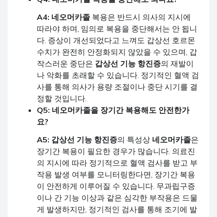
A4:
네오머카졸
복용은 반드시 의사의 지시에
따라야 하며, 임의로 복용을 중단해서는 안 됩니
다. 증상이 개선되었다고 느껴도 갑상선 호르몬
수치가 완전히 안정화되지 않았을 수 있으며, 갑
작스러운 중단은
갑상선 기능 항진증
의 재발이
나 악화를 초래할 수 있습니다. 정기적인 혈액 검
사를 통해 의사가 용량 조절이나 중단 시기를 결
정할 것입니다.
Q5:
네오머카졸
을 장기간 복용해도 안전한가
요?
A5:
갑상선 기능 항진증
의 특성상
네오머카졸
은
장기간 복용이 필요한 경우가 많습니다. 의료진
의 지시에 따라 정기적으로 혈액 검사를 받고 부
작용 발생 여부를 모니터링한다면, 장기간 복용
이 안전하게 이루어질 수 있습니다. 무과립구증
이나 간 기능 이상과 같은 심각한 부작용은 드물
게 발생하지만, 정기적인 검사를 통해 조기에 발