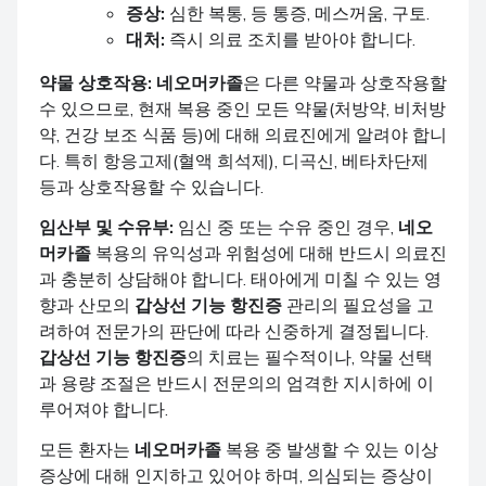
증상:
심한 복통, 등 통증, 메스꺼움, 구토.
대처:
즉시 의료 조치를 받아야 합니다.
약물 상호작용:
네오머카졸
은 다른 약물과 상호작용할
수 있으므로, 현재 복용 중인 모든 약물(처방약, 비처방
약, 건강 보조 식품 등)에 대해 의료진에게 알려야 합니
다. 특히 항응고제(혈액 희석제), 디곡신, 베타차단제
등과 상호작용할 수 있습니다.
임산부 및 수유부:
임신 중 또는 수유 중인 경우,
네오
머카졸
복용의 유익성과 위험성에 대해 반드시 의료진
과 충분히 상담해야 합니다. 태아에게 미칠 수 있는 영
향과 산모의
갑상선 기능 항진증
관리의 필요성을 고
려하여 전문가의 판단에 따라 신중하게 결정됩니다.
갑상선 기능 항진증
의 치료는 필수적이나, 약물 선택
과 용량 조절은 반드시 전문의의 엄격한 지시하에 이
루어져야 합니다.
모든 환자는
네오머카졸
복용 중 발생할 수 있는 이상
증상에 대해 인지하고 있어야 하며, 의심되는 증상이