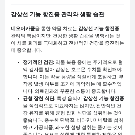
갑상선 기능 항진증
관리와 생활 습관
네오머카졸
을 통한 약물 치료는
갑상선 기능 항진증
관리의 핵심이지만, 건강한 생활 습관을 병행하는 것
이 치료 효과를 극대화하고 전반적인 건강을 증진하는
데 중요합니다.
정기적인 검진:
약물 복용 중에는 주기적으로 혈
액 검사를 받아 갑상선 호르몬 수치를 확인해야
합니다. 이는 약물 용량을 적절하게 조절하고, 부
작용 발생 여부를 조기에 파악하는 데 필수적입
니다. 의료진과의 꾸준한 소통이 중요합니다.
균형 잡힌 식단:
특정 음식이
갑상선 기능 항진증
을 직접적으로 치료하지는 않지만, 전반적인 건
강 유지를 위해 균형 잡힌 식단을 섭취하는 것이
좋습니다. 충분한 단백질, 비타민, 미네랄을 섭취
하고 가공식품, 과도한 설탕 섭취는 줄이는 것이
좋습니다. 요오드 섭취에 대한 특별한 제한은 일