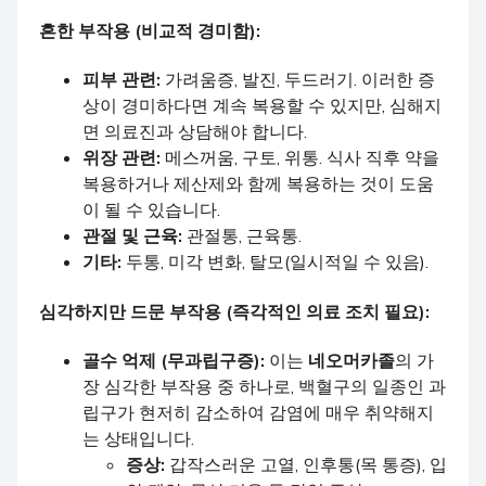
흔한 부작용 (비교적 경미함):
피부 관련:
가려움증, 발진, 두드러기. 이러한 증
상이 경미하다면 계속 복용할 수 있지만, 심해지
면 의료진과 상담해야 합니다.
위장 관련:
메스꺼움, 구토, 위통. 식사 직후 약을
복용하거나 제산제와 함께 복용하는 것이 도움
이 될 수 있습니다.
관절 및 근육:
관절통, 근육통.
기타:
두통, 미각 변화, 탈모(일시적일 수 있음).
심각하지만 드문 부작용 (즉각적인 의료 조치 필요):
골수 억제 (무과립구증):
이는
네오머카졸
의 가
장 심각한 부작용 중 하나로, 백혈구의 일종인 과
립구가 현저히 감소하여 감염에 매우 취약해지
는 상태입니다.
증상:
갑작스러운 고열, 인후통(목 통증), 입