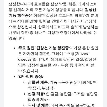
생성합니다. 이 호르몬은 심장 박동, 체온, 에너지 소비
등 신체의 거의 모든 기능에 영향을 미칩니다.
갑상선
기능 항진증
은 이러한 갑상선 호르몬이 과도하게 분비
되는 상태를 말하며, 이로 인해 신체 대사가 비정상적
으로 항진됩니다. 한국에서도 비교적 흔하게 발생하는
내분비 질환 중 하나로, 다양한 연령대에서 나타날 수
있습니다.
주요 원인:
갑상선 기능 항진증
의 가장 흔한 원인
은 자가면역 질환인 그레이브스병(Graves'
disease)입니다. 이 외에도 갑상선 결절, 갑상선
염증, 갑상선 호르몬 과다 복용 등이 원인이 될
수 있습니다.
일반적인 증상:
심혈관 계통:
가슴 두근거림(심계항진), 맥
박 증가, 부정맥.
신경 계통:
손 떨림, 불안감, 초조함, 불면증,
집중력 저하.
대사 및 체중:
식욕 증가에도 불구하고 체