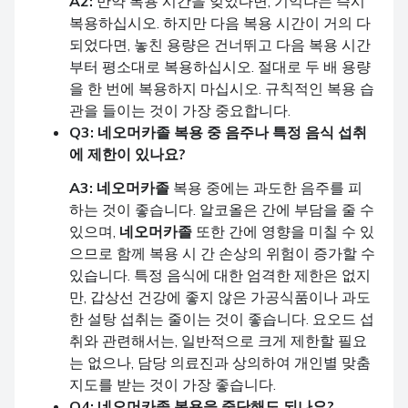
A2:
만약 복용 시간을 잊었다면, 기억나는 즉시
복용하십시오. 하지만 다음 복용 시간이 거의 다
되었다면, 놓친 용량은 건너뛰고 다음 복용 시간
부터 평소대로 복용하십시오. 절대로 두 배 용량
을 한 번에 복용하지 마십시오. 규칙적인 복용 습
관을 들이는 것이 가장 중요합니다.
Q3:
네오머카졸
복용 중 음주나 특정 음식 섭취
에 제한이 있나요?
A3:
네오머카졸
복용 중에는 과도한 음주를 피
하는 것이 좋습니다. 알코올은 간에 부담을 줄 수
있으며,
네오머카졸
또한 간에 영향을 미칠 수 있
으므로 함께 복용 시 간 손상의 위험이 증가할 수
있습니다. 특정 음식에 대한 엄격한 제한은 없지
만, 갑상선 건강에 좋지 않은 가공식품이나 과도
한 설탕 섭취는 줄이는 것이 좋습니다. 요오드 섭
취와 관련해서는, 일반적으로 크게 제한할 필요
는 없으나, 담당 의료진과 상의하여 개인별 맞춤
지도를 받는 것이 가장 좋습니다.
Q4:
네오머카졸
복용을 중단해도 되나요?