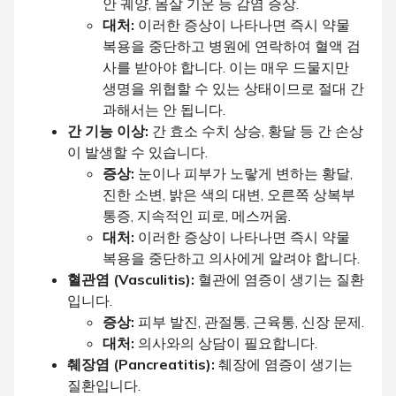
안 궤양, 몸살 기운 등 감염 증상.
대처:
이러한 증상이 나타나면 즉시 약물
복용을 중단하고 병원에 연락하여 혈액 검
사를 받아야 합니다. 이는 매우 드물지만
생명을 위협할 수 있는 상태이므로 절대 간
과해서는 안 됩니다.
간 기능 이상:
간 효소 수치 상승, 황달 등 간 손상
이 발생할 수 있습니다.
증상:
눈이나 피부가 노랗게 변하는 황달,
진한 소변, 밝은 색의 대변, 오른쪽 상복부
통증, 지속적인 피로, 메스꺼움.
대처:
이러한 증상이 나타나면 즉시 약물
복용을 중단하고 의사에게 알려야 합니다.
혈관염 (Vasculitis):
혈관에 염증이 생기는 질환
입니다.
증상:
피부 발진, 관절통, 근육통, 신장 문제.
대처:
의사와의 상담이 필요합니다.
췌장염 (Pancreatitis):
췌장에 염증이 생기는
질환입니다.