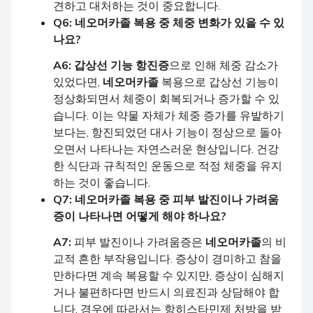
견하고 대처하는 것이 중요합니다.
Q6:
네오머카졸
복용 중 체중 변화가 있을 수 있
나요?
A6:
갑상선 기능 항진증
으로 인해 체중 감소가
있었다면,
네오머카졸
복용으로 갑상선 기능이
정상화되면서 체중이 회복되거나 증가할 수 있
습니다. 이는 약물 자체가 체중 증가를 유발하기
보다는, 항진되었던 대사 기능이 정상으로 돌아
오면서 나타나는 자연스러운 현상입니다. 건강
한 식단과 규칙적인 운동으로 적정 체중을 유지
하는 것이 좋습니다.
Q7:
네오머카졸
복용 중 피부 발진이나 가려움
증이 나타나면 어떻게 해야 하나요?
A7:
피부 발진이나 가려움증은
네오머카졸
의 비
교적 흔한 부작용입니다. 증상이 경미하고 참을
만하다면 계속 복용할 수 있지만, 증상이 심해지
거나 불편하다면 반드시 의료진과 상담해야 합
니다. 경우에 따라서는 항히스타민제 처방을 받