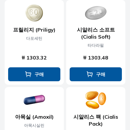
프릴리지 (Priligy)
시알리스 소프트
(Cialis Soft)
다포세틴
타다라필
₩ 1303.32
₩ 1303.48
구매
구매
아목실 (Amoxil)
시알리스 팩 (Cialis
Pack)
아목시실린