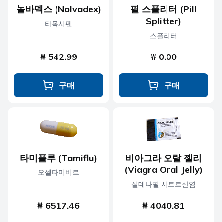
놀바덱스 (Nolvadex)
필 스플리터 (Pill
Splitter)
타목시펜
스플리터
₩ 542.99
₩ 0.00
구매
구매
타미플루 (Tamiflu)
비아그라 오랄 젤리
(Viagra Oral Jelly)
오셀타미비르
실데나필 시트르산염
₩ 6517.46
₩ 4040.81