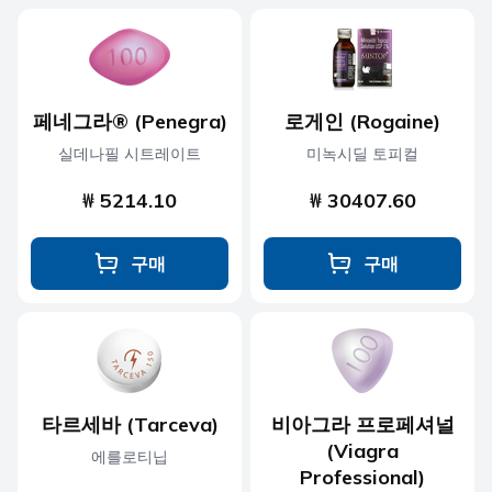
페네그라® (Penegra)
로게인 (Rogaine)
실데나필 시트레이트
미녹시딜 토피컬
₩ 5214.10
₩ 30407.60
구매
구매
타르세바 (Tarceva)
비아그라 프로페셔널
(Viagra
에를로티닙
Professional)