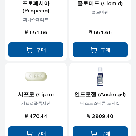
프로페시아
클로미드 (Clomid)
(Propecia)
클로미펜
피나스테리드
₩ 651.66
₩ 651.66
구매
구매
시프로 (Cipro)
안드로젤 (Androgel)
시프로플록사신
테스토스테론 토피컬
₩ 470.44
₩ 3909.40
구매
구매