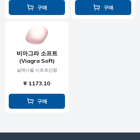
구매
구매
비아그라 소프트
(Viagra Soft)
실데나필 시트르산염
₩ 1173.10
구매