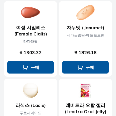
여성 시알리스
자누멧 (Janumet)
(Female Cialis)
시타글립틴-메트포르민
타다라필
₩ 1303.32
₩ 1826.18
구매
구매
라식스 (Lasix)
레비트라 오랄 젤리
(Levitra Oral Jelly)
푸로세마이드