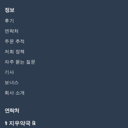
정보
후기
연락처
주문 추적
저희 정책
자주 묻는 질문
기사
보너스
회사 소개
연락처
⚕️ 지우약국 ℞