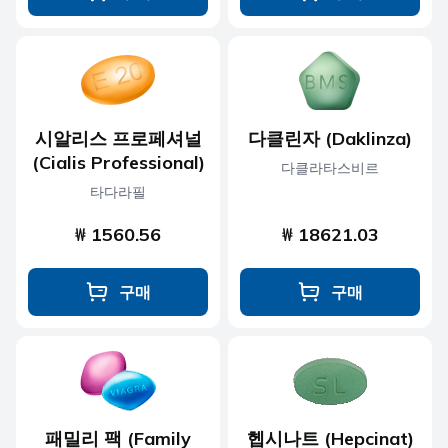
시알리스 프로페셔널
다클린자 (Daklinza)
(Cialis Professional)
다클라타스비르
타다라필
₩ 1560.56
₩ 18621.03
구매
구매
패밀리 팩 (Family
헵시나트 (Hepcinat)