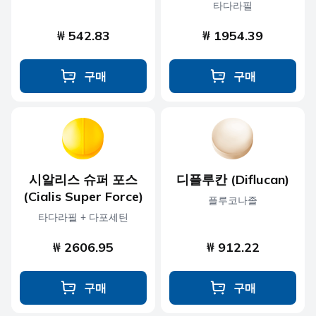
타다라필
₩ 542.83
₩ 1954.39
구매
구매
시알리스 슈퍼 포스
디플루칸 (Diflucan)
(Cialis Super Force)
플루코나졸
타다라필 + 다포세틴
₩ 2606.95
₩ 912.22
구매
구매