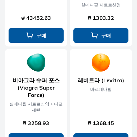
실데나필 시트르산염
₩ 43452.63
₩ 1303.32
구매
구매
비아그라 슈퍼 포스
레비트라 (Levitra)
(Viagra Super
바르데나필
Force)
실데나필 시트르산염 + 다포
세틴
₩ 3258.93
₩ 1368.45