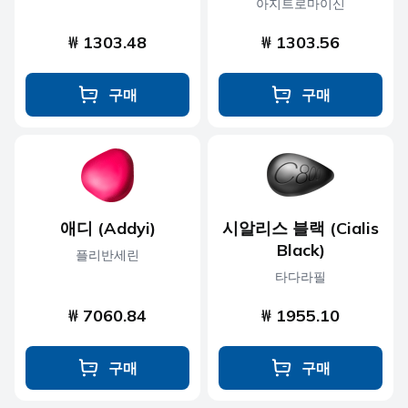
아지트로마이신
₩ 1303.48
₩ 1303.56
구매
구매
애디 (Addyi)
시알리스 블랙 (Cialis
Black)
플리반세린
타다라필
₩ 7060.84
₩ 1955.10
구매
구매