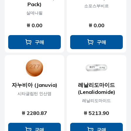
Pack)
소포스부비르
실데나필
₩ 0.00
₩ 0.00
구매
구매
자누비아 (Januvia)
레날리도마이드
(Lenalidomide)
시타글립틴 인산염
레날리도마이드
₩ 2280.87
₩ 5213.90
구매
구매