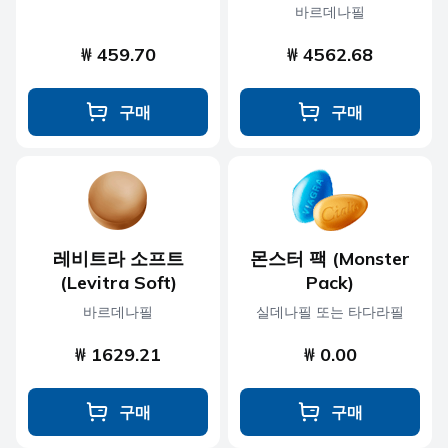
바르데나필
₩ 459.70
₩ 4562.68
구매
구매
레비트라 소프트
몬스터 팩 (Monster
(Levitra Soft)
Pack)
바르데나필
실데나필 또는 타다라필
₩ 1629.21
₩ 0.00
구매
구매