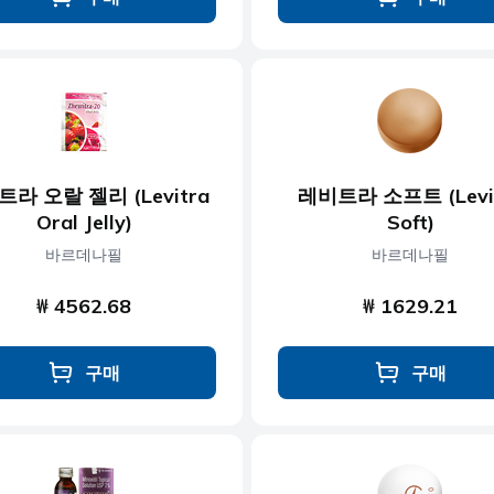
라 오랄 젤리 (Levitra
레비트라 소프트 (Levi
Oral Jelly)
Soft)
바르데나필
바르데나필
₩ 4562.68
₩ 1629.21
구매
구매