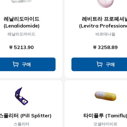
레날리도마이드
레비트라 프로페셔
(Lenalidomide)
(Levitra Profession
레날리도마이드
바르데나필
₩ 5213.90
₩ 3258.89
구매
구매
플리터 (Pill Splitter)
타미플루 (Tamiflu
스플리터
오셀타미비르