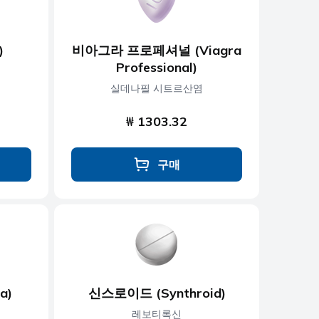
)
비아그라 프로페셔널 (Viagra
Professional)
실데나필 시트르산염
₩ 1303.32
구매
a)
신스로이드 (Synthroid)
레보티록신