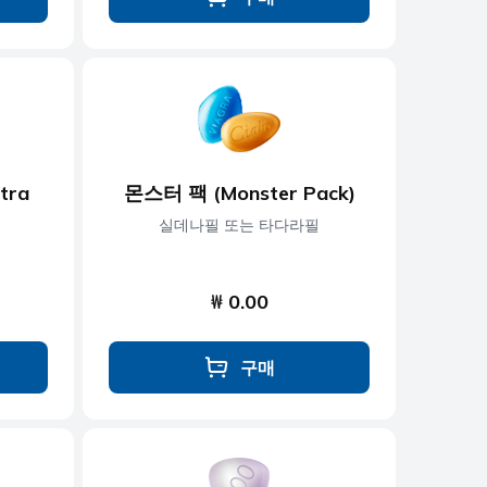
tra
몬스터 팩 (Monster Pack)
실데나필 또는 타다라필
₩ 0.00
구매