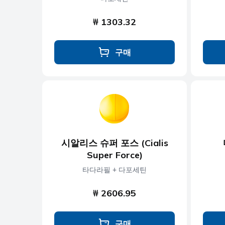
₩ 1303.32
구매
시알리스 슈퍼 포스 (Cialis
Super Force)
타다라필 + 다포세틴
₩ 2606.95
구매