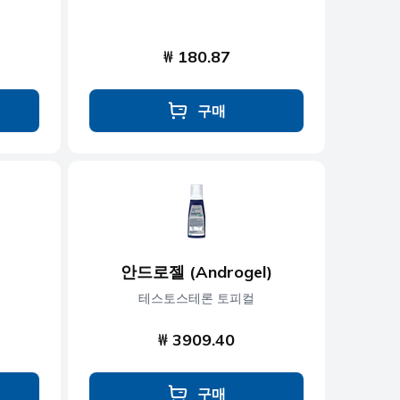
₩ 180.87
구매
안드로젤 (Androgel)
테스토스테론 토피컬
₩ 3909.40
구매