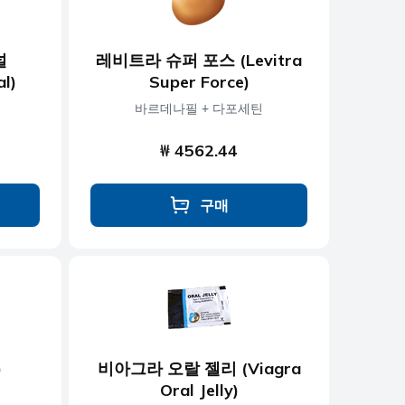
널
레비트라 슈퍼 포스 (Levitra
al)
Super Force)
바르데나필 + 다포세틴
₩ 4562.44
구매
)
비아그라 오랄 젤리 (Viagra
Oral Jelly)