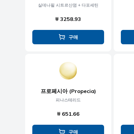
실데나필 시트르산염 + 다포세틴
₩ 3258.93
구매
프로페시아 (Propecia)
피나스테리드
₩ 651.66
구매