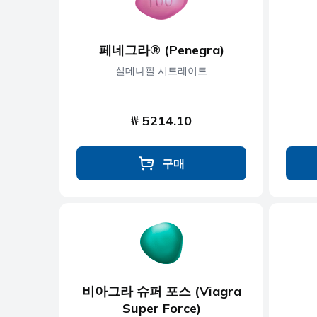
페네그라® (Penegra)
실데나필 시트레이트
₩ 5214.10
구매
비아그라 슈퍼 포스 (Viagra
Super Force)