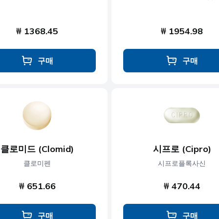
₩ 1368.45
₩ 1954.98
구매
구매
클로미드 (Clomid)
시프로 (Cipro)
클로미펜
시프로플록사신
₩ 651.66
₩ 470.44
구매
구매