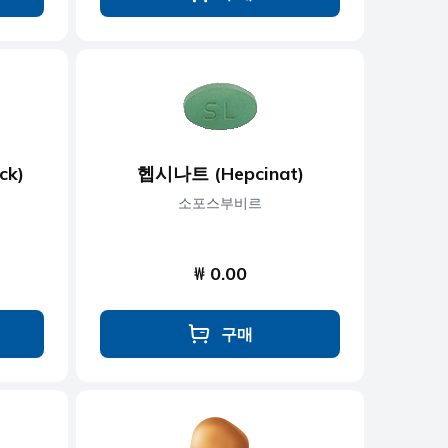
ck)
헵시나트 (Hepcinat)
소포스부비르
₩ 0.00
구매