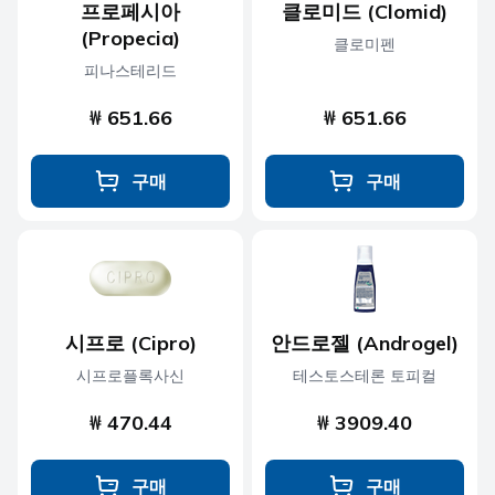
프로페시아
클로미드 (Clomid)
(Propecia)
클로미펜
피나스테리드
₩ 651.66
₩ 651.66
구매
구매
시프로 (Cipro)
안드로젤 (Androgel)
시프로플록사신
테스토스테론 토피컬
₩ 470.44
₩ 3909.40
구매
구매