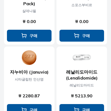
Pack)
소포스부비르
실데나필
₩ 0.00
₩ 0.00
구매
구매
자누비아 (Januvia)
레날리도마이드
(Lenalidomide)
시타글립틴 인산염
레날리도마이드
₩ 2280.87
₩ 5213.90
구매
구매