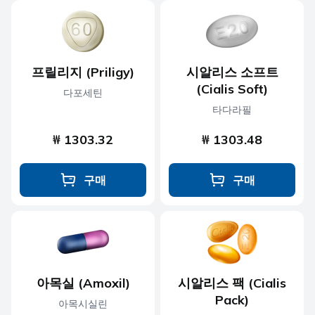
프릴리지 (Priligy)
시알리스 소프트
(Cialis Soft)
다포세틴
타다라필
₩ 1303.32
₩ 1303.48
구매
구매
아목실 (Amoxil)
시알리스 팩 (Cialis
Pack)
아목시실린