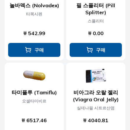
놀바덱스 (Nolvadex)
필 스플리터 (Pill
Splitter)
타목시펜
스플리터
₩ 542.99
₩ 0.00
구매
구매
타미플루 (Tamiflu)
비아그라 오랄 젤리
(Viagra Oral Jelly)
오셀타미비르
실데나필 시트르산염
₩ 6517.46
₩ 4040.81