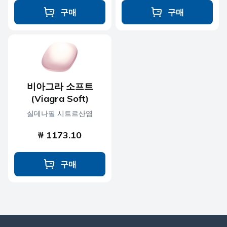
구매
구매
비아그라 소프트
(Viagra Soft)
실데나필 시트르산염
₩ 1173.10
구매