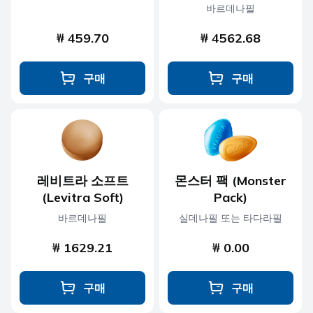
바르데나필
₩ 459.70
₩ 4562.68
구매
구매
레비트라 소프트
몬스터 팩 (Monster
(Levitra Soft)
Pack)
바르데나필
실데나필 또는 타다라필
₩ 1629.21
₩ 0.00
구매
구매