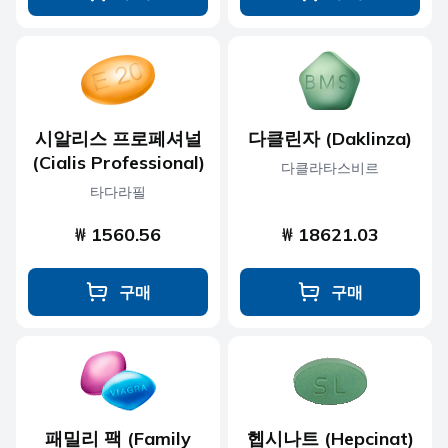
시알리스 프로페셔널
다클린자 (Daklinza)
(Cialis Professional)
다클라타스비르
타다라필
₩ 1560.56
₩ 18621.03
구매
구매
패밀리 팩 (Family
헵시나트 (Hepcinat)