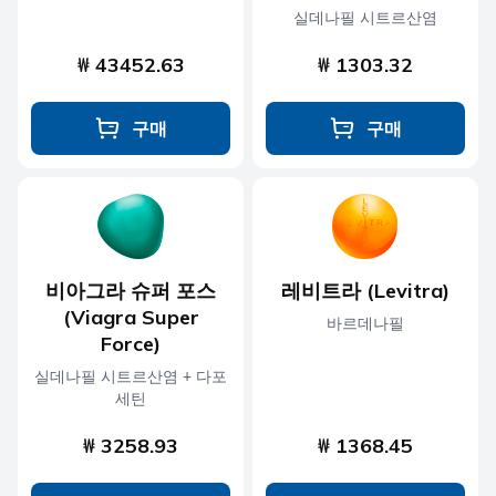
실데나필 시트르산염
₩ 43452.63
₩ 1303.32
구매
구매
비아그라 슈퍼 포스
레비트라 (Levitra)
(Viagra Super
바르데나필
Force)
실데나필 시트르산염 + 다포
세틴
₩ 3258.93
₩ 1368.45