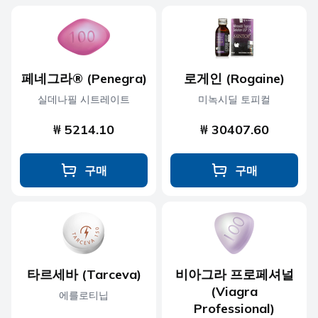
페네그라® (Penegra)
로게인 (Rogaine)
실데나필 시트레이트
미녹시딜 토피컬
₩ 5214.10
₩ 30407.60
구매
구매
타르세바 (Tarceva)
비아그라 프로페셔널
(Viagra
에를로티닙
Professional)