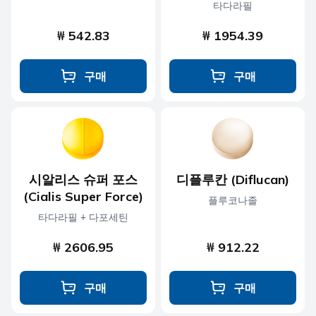
타다라필
₩ 542.83
₩ 1954.39
구매
구매
시알리스 슈퍼 포스
디플루칸 (Diflucan)
(Cialis Super Force)
플루코나졸
타다라필 + 다포세틴
₩ 2606.95
₩ 912.22
구매
구매