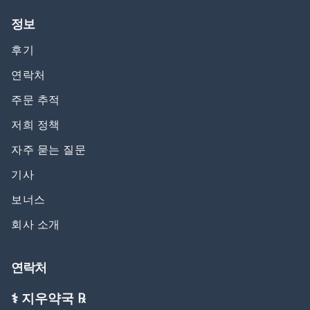
정보
후기
연락처
주문 추적
저희 정책
자주 묻는 질문
기사
보너스
회사 소개
연락처
⚕️ 지우약국 ℞