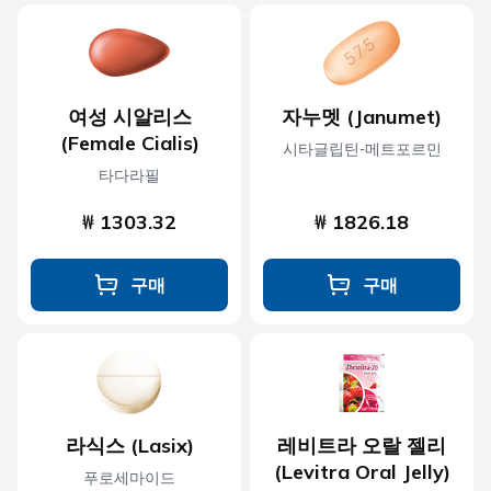
여성 시알리스
자누멧 (Janumet)
(Female Cialis)
시타글립틴-메트포르민
타다라필
₩ 1303.32
₩ 1826.18
구매
구매
라식스 (Lasix)
레비트라 오랄 젤리
(Levitra Oral Jelly)
푸로세마이드