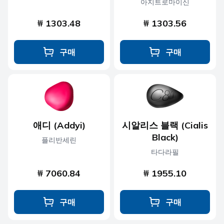
아지트로마이신
₩ 1303.48
₩ 1303.56
구매
구매
애디 (Addyi)
시알리스 블랙 (Cialis
Black)
플리반세린
타다라필
₩ 7060.84
₩ 1955.10
구매
구매