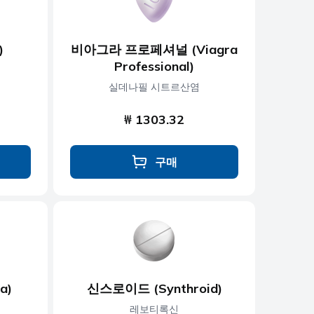
)
비아그라 프로페셔널 (Viagra
Professional)
실데나필 시트르산염
₩ 1303.32
구매
a)
신스로이드 (Synthroid)
레보티록신