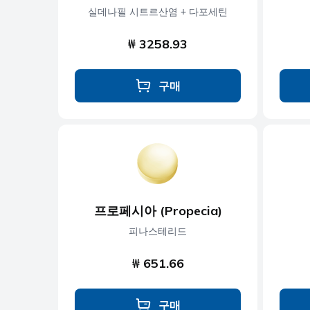
실데나필 시트르산염 + 다포세틴
₩ 3258.93
구매
프로페시아 (Propecia)
피나스테리드
₩ 651.66
구매