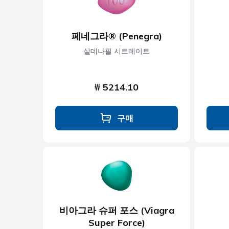
페네그라® (Penegra)
실데나필 시트레이트
₩ 5214.10
구매
비아그라 슈퍼 포스 (Viagra
Super Force)