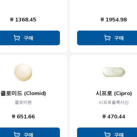
₩ 1368.45
₩ 1954.98
구매
구매
클로미드 (Clomid)
시프로 (Cipro)
클로미펜
시프로플록사신
₩ 651.66
₩ 470.44
구매
구매