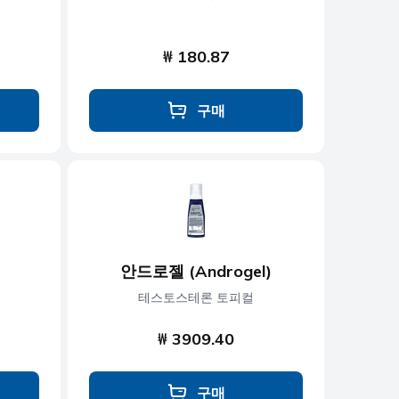
₩ 180.87
구매
안드로젤 (Androgel)
테스토스테론 토피컬
₩ 3909.40
구매