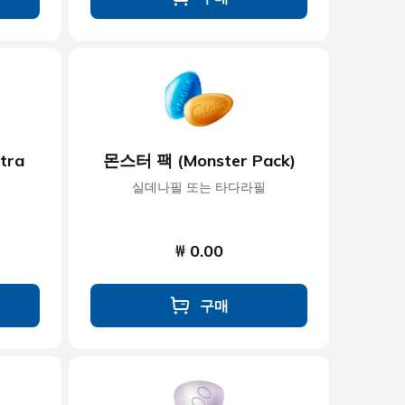
tra
몬스터 팩 (Monster Pack)
실데나필 또는 타다라필
₩ 0.00
구매