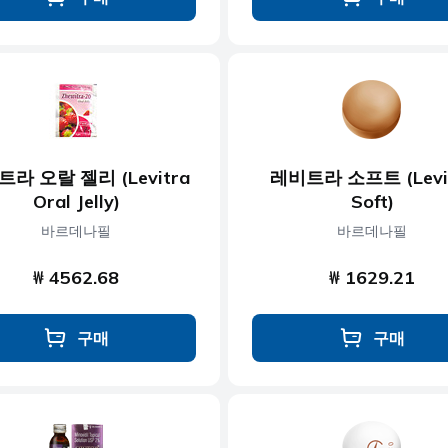
라 오랄 젤리 (Levitra
레비트라 소프트 (Levi
Oral Jelly)
Soft)
바르데나필
바르데나필
₩ 4562.68
₩ 1629.21
구매
구매