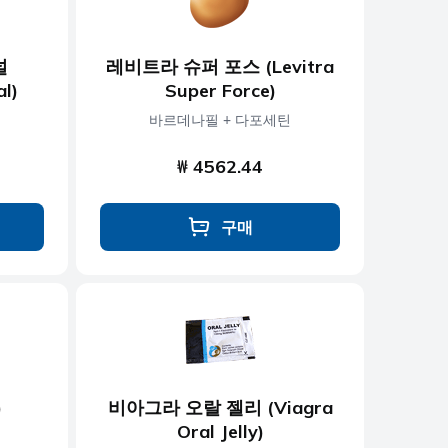
널
레비트라 슈퍼 포스 (Levitra
al)
Super Force)
바르데나필 + 다포세틴
₩ 4562.44
구매
)
비아그라 오랄 젤리 (Viagra
Oral Jelly)