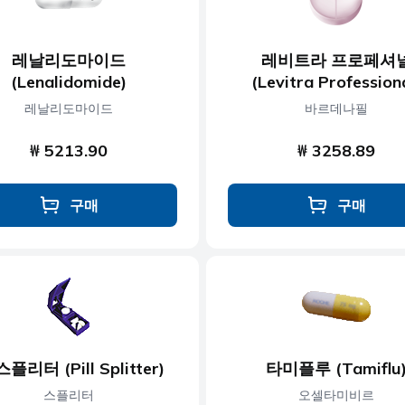
레날리도마이드
레비트라 프로페셔
(Lenalidomide)
(Levitra Profession
레날리도마이드
바르데나필
₩ 5213.90
₩ 3258.89
구매
구매
플리터 (Pill Splitter)
타미플루 (Tamiflu
스플리터
오셀타미비르