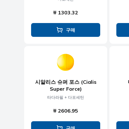
₩ 1303.32
구매
시알리스 슈퍼 포스 (Cialis
Super Force)
타다라필 + 다포세틴
₩ 2606.95
구매