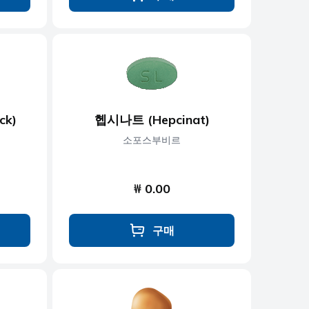
ck)
헵시나트 (Hepcinat)
소포스부비르
₩ 0.00
구매