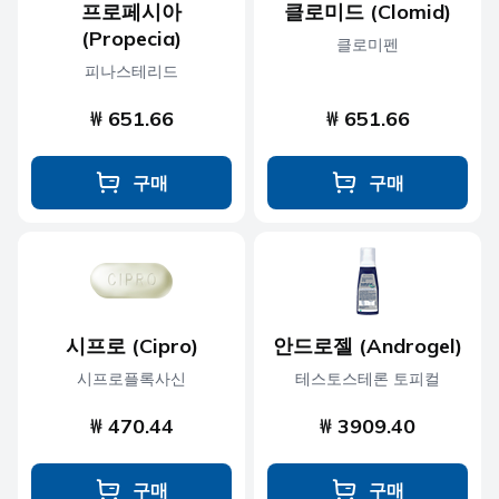
프로페시아
클로미드 (Clomid)
(Propecia)
클로미펜
피나스테리드
₩ 651.66
₩ 651.66
구매
구매
시프로 (Cipro)
안드로젤 (Androgel)
시프로플록사신
테스토스테론 토피컬
₩ 470.44
₩ 3909.40
구매
구매