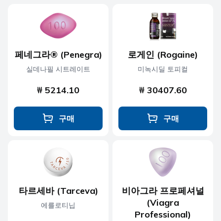
페네그라® (Penegra)
로게인 (Rogaine)
실데나필 시트레이트
미녹시딜 토피컬
₩ 5214.10
₩ 30407.60
구매
구매
타르세바 (Tarceva)
비아그라 프로페셔널
(Viagra
에를로티닙
Professional)