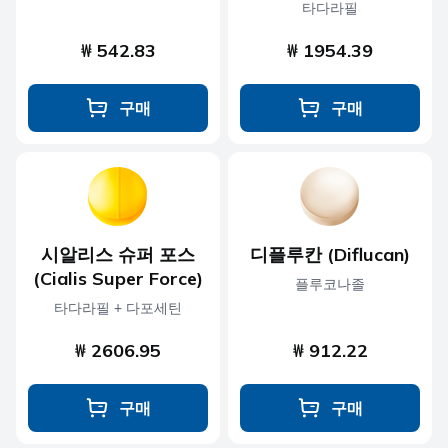
타다라필
₩ 542.83
₩ 1954.39
구매
구매
시알리스 슈퍼 포스
디플루칸 (Diflucan)
(Cialis Super Force)
플루코나졸
타다라필 + 다포세틴
₩ 2606.95
₩ 912.22
구매
구매