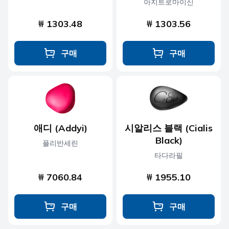
아지트로마이신
₩ 1303.48
₩ 1303.56
구매
구매
애디 (Addyi)
시알리스 블랙 (Cialis
Black)
플리반세린
타다라필
₩ 7060.84
₩ 1955.10
구매
구매