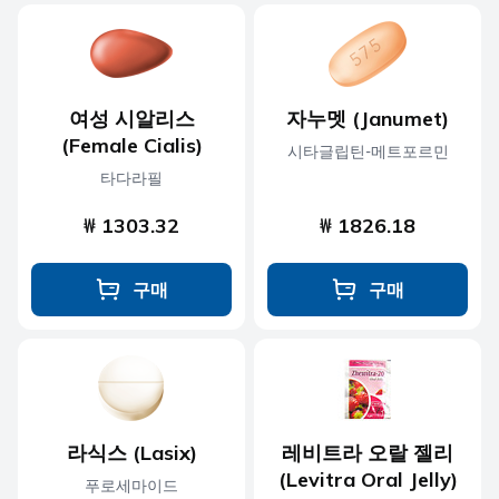
여성 시알리스
자누멧 (Janumet)
(Female Cialis)
시타글립틴-메트포르민
타다라필
₩ 1303.32
₩ 1826.18
구매
구매
라식스 (Lasix)
레비트라 오랄 젤리
(Levitra Oral Jelly)
푸로세마이드