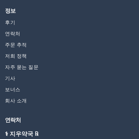
정보
후기
연락처
주문 추적
저희 정책
자주 묻는 질문
기사
보너스
회사 소개
연락처
⚕️ 지우약국 ℞