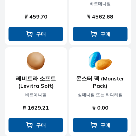
바르데나필
₩ 459.70
₩ 4562.68
구매
구매
레비트라 소프트
몬스터 팩 (Monster
(Levitra Soft)
Pack)
바르데나필
실데나필 또는 타다라필
₩ 1629.21
₩ 0.00
구매
구매