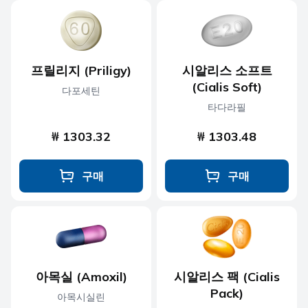
프릴리지 (Priligy)
시알리스 소프트
(Cialis Soft)
다포세틴
타다라필
₩ 1303.32
₩ 1303.48
구매
구매
아목실 (Amoxil)
시알리스 팩 (Cialis
Pack)
아목시실린