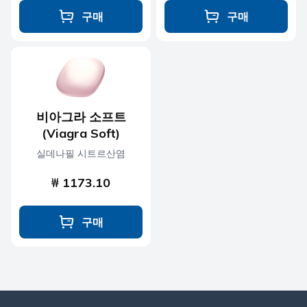
구매
구매
비아그라 소프트
(Viagra Soft)
실데나필 시트르산염
₩ 1173.10
구매