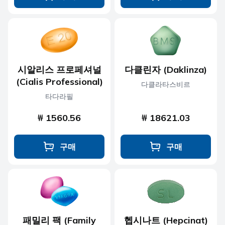
시알리스 프로페셔널
다클린자 (Daklinza)
(Cialis Professional)
다클라타스비르
타다라필
₩ 1560.56
₩ 18621.03
구매
구매
패밀리 팩 (Family
헵시나트 (Hepcinat)