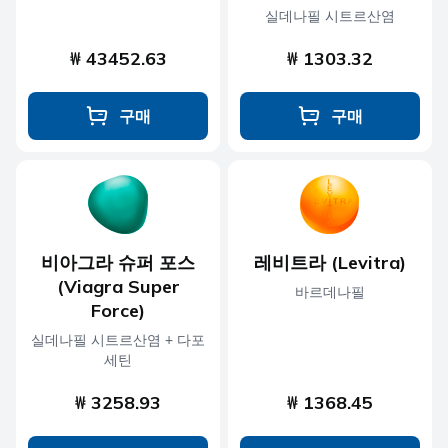
실데나필 시트르산염
₩ 43452.63
₩ 1303.32
구매
구매
비아그라 슈퍼 포스
레비트라 (Levitra)
(Viagra Super
바르데나필
Force)
실데나필 시트르산염 + 다포
세틴
₩ 3258.93
₩ 1368.45