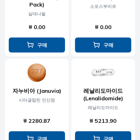
Pack)
소포스부비르
실데나필
₩ 0.00
₩ 0.00
구매
구매
자누비아 (Januvia)
레날리도마이드
(Lenalidomide)
시타글립틴 인산염
레날리도마이드
₩ 2280.87
₩ 5213.90
구매
구매