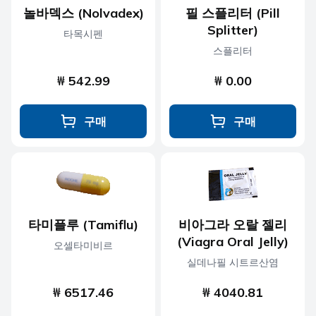
놀바덱스 (Nolvadex)
필 스플리터 (Pill
Splitter)
타목시펜
스플리터
₩ 542.99
₩ 0.00
구매
구매
타미플루 (Tamiflu)
비아그라 오랄 젤리
(Viagra Oral Jelly)
오셀타미비르
실데나필 시트르산염
₩ 6517.46
₩ 4040.81