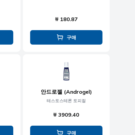
₩ 180.87
구매
안드로젤 (Androgel)
테스토스테론 토피컬
₩ 3909.40
구매