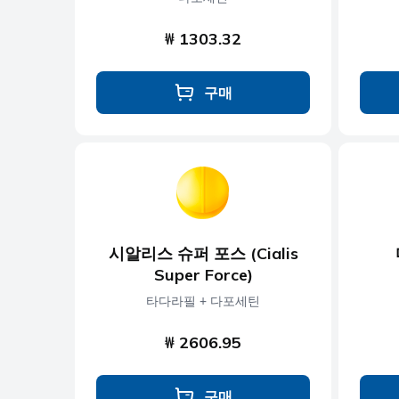
₩ 1303.32
구매
시알리스 슈퍼 포스 (Cialis
Super Force)
타다라필 + 다포세틴
₩ 2606.95
구매