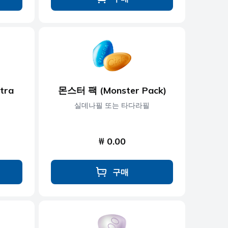
tra
몬스터 팩 (Monster Pack)
실데나필 또는 타다라필
₩ 0.00
구매