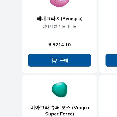
페네그라® (Penegra)
실데나필 시트레이트
₩ 5214.10
구매
비아그라 슈퍼 포스 (Viagra
Super Force)