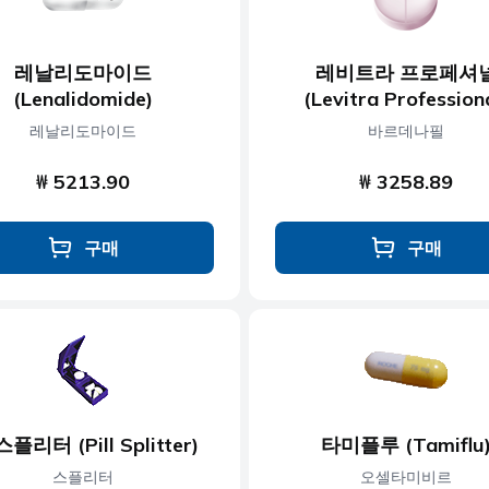
레날리도마이드
레비트라 프로페셔
(Lenalidomide)
(Levitra Profession
레날리도마이드
바르데나필
₩ 5213.90
₩ 3258.89
구매
구매
플리터 (Pill Splitter)
타미플루 (Tamiflu
스플리터
오셀타미비르