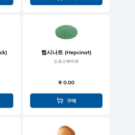
ck)
헵시나트 (Hepcinat)
소포스부비르
₩ 0.00
구매