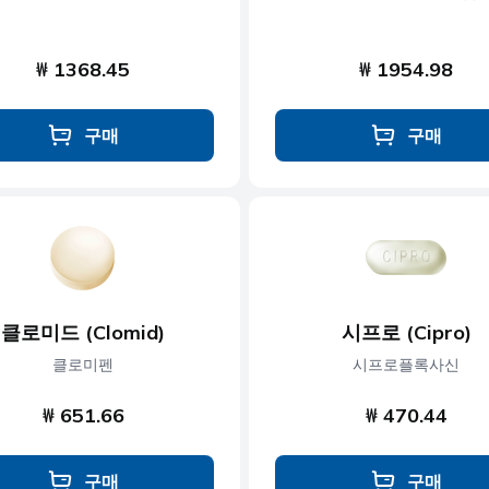
₩ 1368.45
₩ 1954.98
구매
구매
클로미드 (Clomid)
시프로 (Cipro)
클로미펜
시프로플록사신
₩ 651.66
₩ 470.44
구매
구매