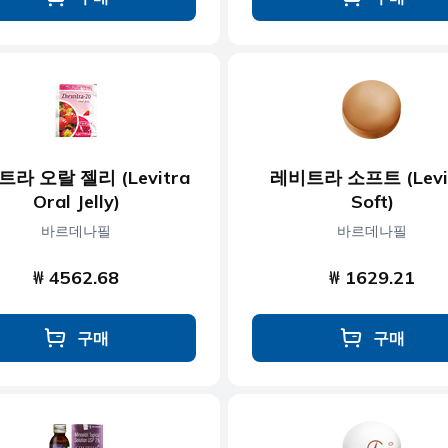
라 오랄 젤리 (Levitra
레비트라 소프트 (Levi
Oral Jelly)
Soft)
바르데나필
바르데나필
₩ 4562.68
₩ 1629.21
구매
구매