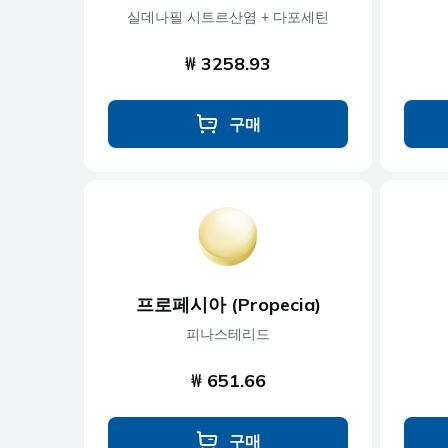
실데나필 시트르산염 + 다포세틴
₩ 3258.93
구매
프로페시아 (Propecia)
피나스테리드
₩ 651.66
구매