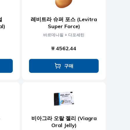
널
레비트라 슈퍼 포스 (Levitra
al)
Super Force)
바르데나필 + 다포세틴
₩ 4562.44
구매
)
비아그라 오랄 젤리 (Viagra
Oral Jelly)