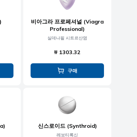
)
비아그라 프로페셔널 (Viagra
Professional)
실데나필 시트르산염
₩ 1303.32
구매
a)
신스로이드 (Synthroid)
레보티록신