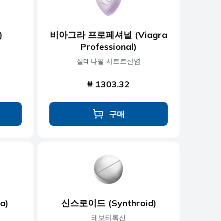
)
비아그라 프로페셔널 (Viagra
Professional)
실데나필 시트르산염
₩ 1303.32
구매
a)
신스로이드 (Synthroid)
레보티록신