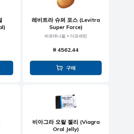
널
레비트라 슈퍼 포스 (Levitra
al)
Super Force)
바르데나필 + 다포세틴
₩ 4562.44
구매
)
비아그라 오랄 젤리 (Viagra
Oral Jelly)