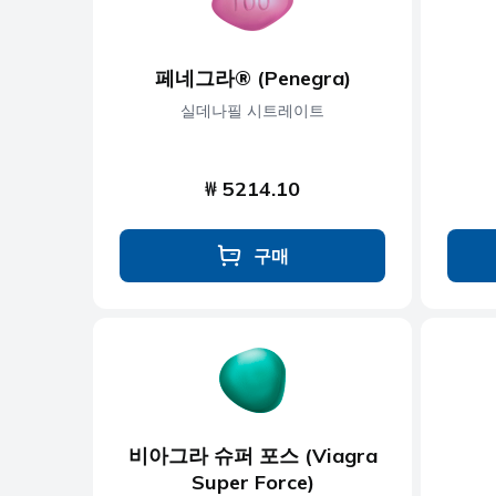
페네그라® (Penegra)
실데나필 시트레이트
₩ 5214.10
구매
비아그라 슈퍼 포스 (Viagra
Super Force)