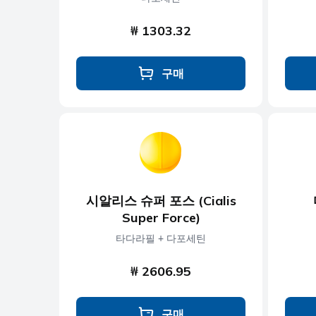
₩ 1303.32
구매
시알리스 슈퍼 포스 (Cialis
Super Force)
타다라필 + 다포세틴
₩ 2606.95
구매