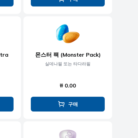
tra
몬스터 팩 (Monster Pack)
실데나필 또는 타다라필
₩ 0.00
구매