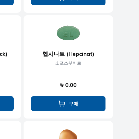
ck)
헵시나트 (Hepcinat)
소포스부비르
₩ 0.00
구매