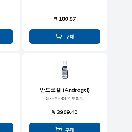
₩ 180.87
구매
안드로젤 (Androgel)
테스토스테론 토피컬
₩ 3909.40
구매