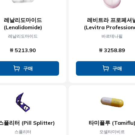
레날리도마이드
레비트라 프로페셔
(Lenalidomide)
(Levitra Profession
레날리도마이드
바르데나필
₩ 5213.90
₩ 3258.89
구매
구매
플리터 (Pill Splitter)
타미플루 (Tamiflu
스플리터
오셀타미비르