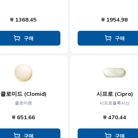
₩ 1368.45
₩ 1954.98
구매
구매
클로미드 (Clomid)
시프로 (Cipro)
클로미펜
시프로플록사신
₩ 651.66
₩ 470.44
구매
구매