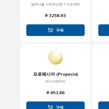
실데나필 시트르산염 + 다포세틴
₩ 3258.93
구매
프로페시아 (Propecia)
피나스테리드
₩ 651.66
구매