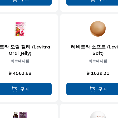
라 오랄 젤리 (Levitra
레비트라 소프트 (Levi
Oral Jelly)
Soft)
바르데나필
바르데나필
₩ 4562.68
₩ 1629.21
구매
구매