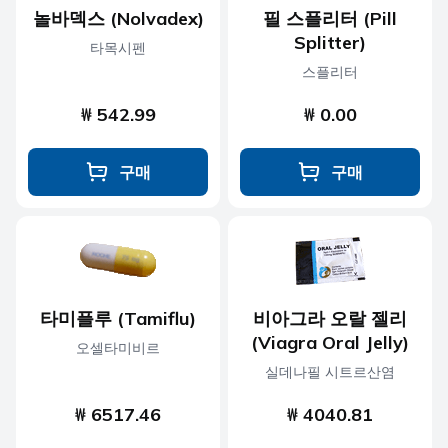
놀바덱스 (Nolvadex)
필 스플리터 (Pill
Splitter)
타목시펜
스플리터
₩ 542.99
₩ 0.00
구매
구매
타미플루 (Tamiflu)
비아그라 오랄 젤리
(Viagra Oral Jelly)
오셀타미비르
실데나필 시트르산염
₩ 6517.46
₩ 4040.81