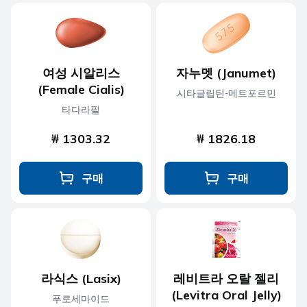
여성 시알리스
자누멧 (Janumet)
(Female Cialis)
시타글립틴-메트포르민
타다라필
₩ 1303.32
₩ 1826.18
구매
구매
라식스 (Lasix)
레비트라 오랄 젤리
(Levitra Oral Jelly)
푸로세마이드