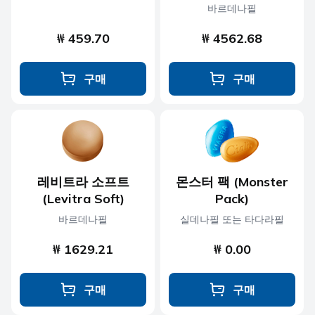
바르데나필
₩ 459.70
₩ 4562.68
구매
구매
레비트라 소프트
몬스터 팩 (Monster
(Levitra Soft)
Pack)
바르데나필
실데나필 또는 타다라필
₩ 1629.21
₩ 0.00
구매
구매