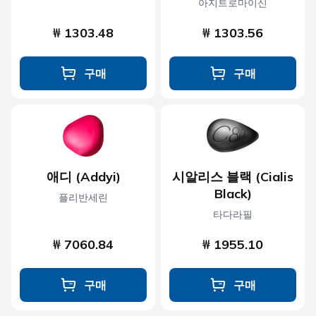
아지트로마이신
₩ 1303.48
₩ 1303.56
구매
구매
애디 (Addyi)
시알리스 블랙 (Cialis
Black)
플리반세린
타다라필
₩ 7060.84
₩ 1955.10
구매
구매