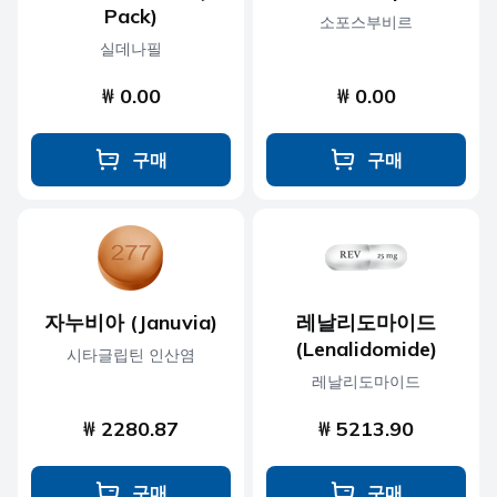
Pack)
소포스부비르
실데나필
₩ 0.00
₩ 0.00
구매
구매
자누비아 (Januvia)
레날리도마이드
(Lenalidomide)
시타글립틴 인산염
레날리도마이드
₩ 2280.87
₩ 5213.90
구매
구매