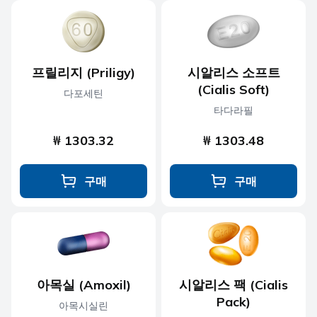
프릴리지 (Priligy)
시알리스 소프트
(Cialis Soft)
다포세틴
타다라필
₩ 1303.32
₩ 1303.48
구매
구매
아목실 (Amoxil)
시알리스 팩 (Cialis
Pack)
아목시실린