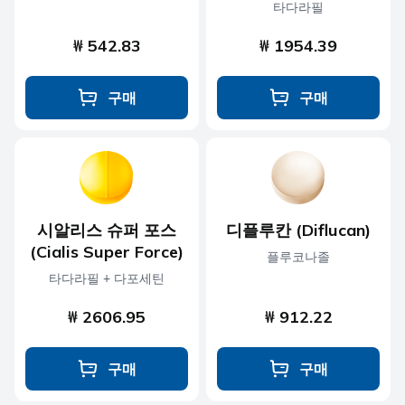
타다라필
₩ 542.83
₩ 1954.39
구매
구매
시알리스 슈퍼 포스
디플루칸 (Diflucan)
(Cialis Super Force)
플루코나졸
타다라필 + 다포세틴
₩ 2606.95
₩ 912.22
구매
구매