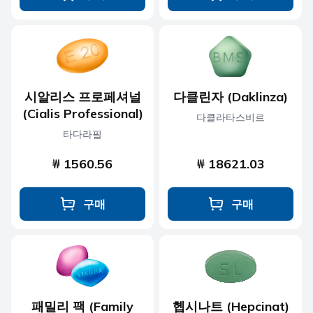
시알리스 프로페셔널
다클린자 (Daklinza)
(Cialis Professional)
다클라타스비르
타다라필
₩ 1560.56
₩ 18621.03
구매
구매
패밀리 팩 (Family
헵시나트 (Hepcinat)