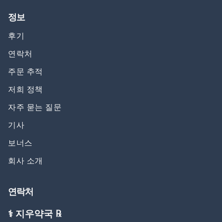
정보
후기
연락처
주문 추적
저희 정책
자주 묻는 질문
기사
보너스
회사 소개
연락처
⚕️ 지우약국 ℞