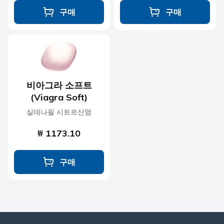
구매
구매
비아그라 소프트
(Viagra Soft)
실데나필 시트르산염
₩ 1173.10
구매