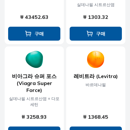
실데나필 시트르산염
₩ 43452.63
₩ 1303.32
구매
구매
비아그라 슈퍼 포스
레비트라 (Levitra)
(Viagra Super
바르데나필
Force)
실데나필 시트르산염 + 다포
세틴
₩ 3258.93
₩ 1368.45