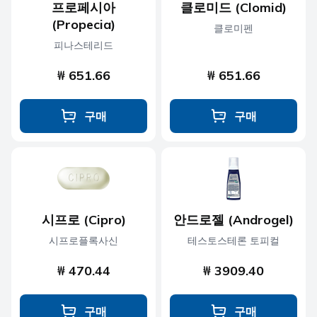
프로페시아
클로미드 (Clomid)
(Propecia)
클로미펜
피나스테리드
₩ 651.66
₩ 651.66
구매
구매
시프로 (Cipro)
안드로젤 (Androgel)
시프로플록사신
테스토스테론 토피컬
₩ 470.44
₩ 3909.40
구매
구매