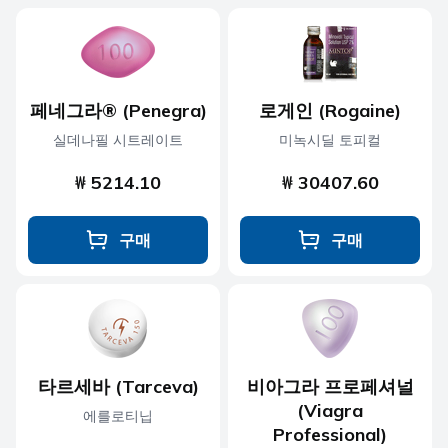
페네그라® (Penegra)
로게인 (Rogaine)
실데나필 시트레이트
미녹시딜 토피컬
₩ 5214.10
₩ 30407.60
구매
구매
타르세바 (Tarceva)
비아그라 프로페셔널
(Viagra
에를로티닙
Professional)