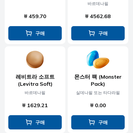
바르데나필
₩ 459.70
₩ 4562.68
구매
구매
레비트라 소프트
몬스터 팩 (Monster
(Levitra Soft)
Pack)
바르데나필
실데나필 또는 타다라필
₩ 1629.21
₩ 0.00
구매
구매