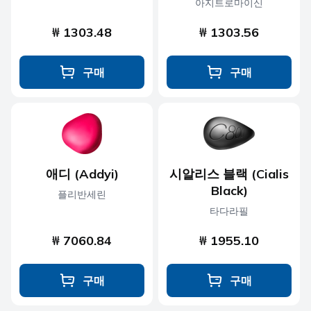
아지트로마이신
₩ 1303.48
₩ 1303.56
구매
구매
애디 (Addyi)
시알리스 블랙 (Cialis
Black)
플리반세린
타다라필
₩ 7060.84
₩ 1955.10
구매
구매