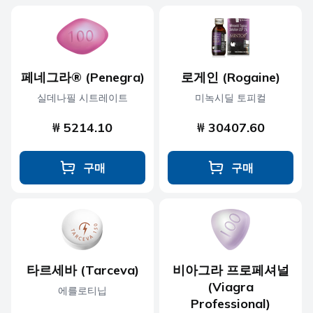
페네그라® (Penegra)
로게인 (Rogaine)
실데나필 시트레이트
미녹시딜 토피컬
₩ 5214.10
₩ 30407.60
구매
구매
타르세바 (Tarceva)
비아그라 프로페셔널
(Viagra
에를로티닙
Professional)