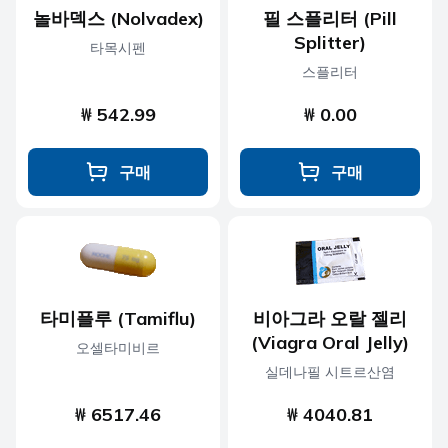
놀바덱스 (Nolvadex)
필 스플리터 (Pill
Splitter)
타목시펜
스플리터
₩ 542.99
₩ 0.00
구매
구매
타미플루 (Tamiflu)
비아그라 오랄 젤리
(Viagra Oral Jelly)
오셀타미비르
실데나필 시트르산염
₩ 6517.46
₩ 4040.81