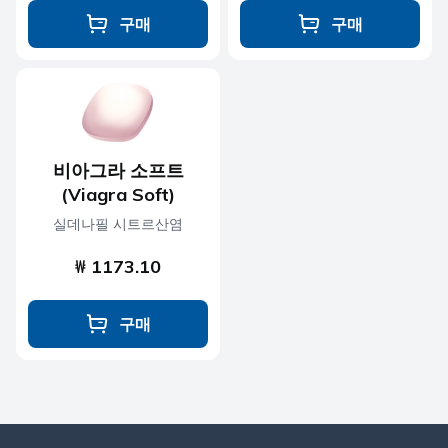
구매
구매
비아그라 소프트
(Viagra Soft)
실데나필 시트르산염
₩ 1173.10
구매