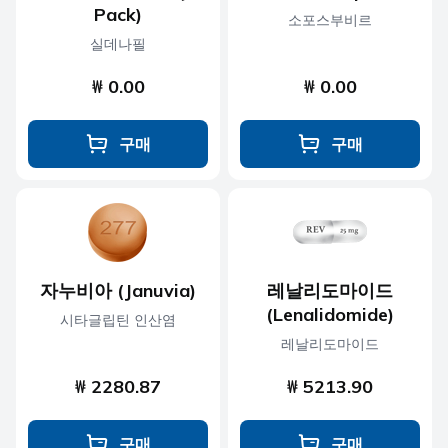
Pack)
소포스부비르
실데나필
₩ 0.00
₩ 0.00
구매
구매
자누비아 (Januvia)
레날리도마이드
(Lenalidomide)
시타글립틴 인산염
레날리도마이드
₩ 2280.87
₩ 5213.90
구매
구매