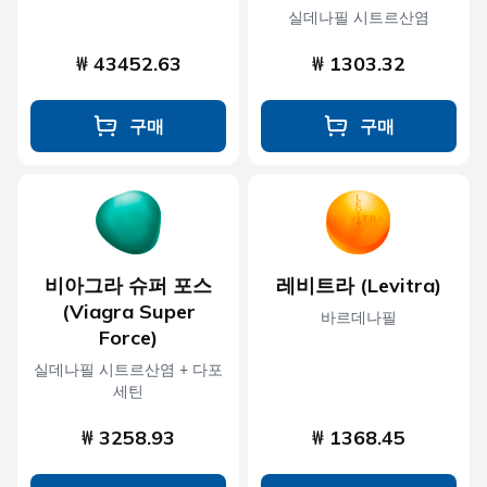
실데나필 시트르산염
₩ 43452.63
₩ 1303.32
구매
구매
비아그라 슈퍼 포스
레비트라 (Levitra)
(Viagra Super
바르데나필
Force)
실데나필 시트르산염 + 다포
세틴
₩ 3258.93
₩ 1368.45