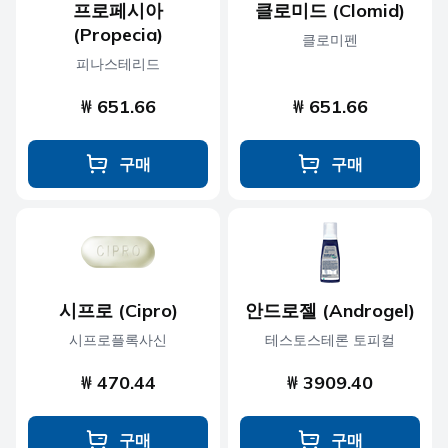
프로페시아
클로미드 (Clomid)
(Propecia)
클로미펜
피나스테리드
₩ 651.66
₩ 651.66
구매
구매
시프로 (Cipro)
안드로젤 (Androgel)
시프로플록사신
테스토스테론 토피컬
₩ 470.44
₩ 3909.40
구매
구매