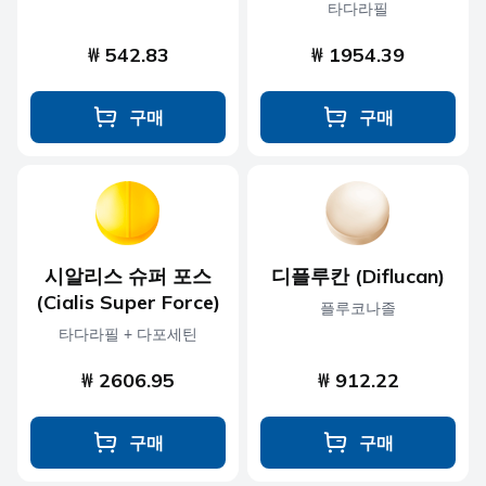
타다라필
₩ 542.83
₩ 1954.39
구매
구매
시알리스 슈퍼 포스
디플루칸 (Diflucan)
(Cialis Super Force)
플루코나졸
타다라필 + 다포세틴
₩ 2606.95
₩ 912.22
구매
구매