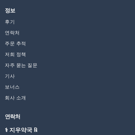
정보
후기
연락처
주문 추적
저희 정책
자주 묻는 질문
기사
보너스
회사 소개
연락처
⚕️ 지우약국 ℞