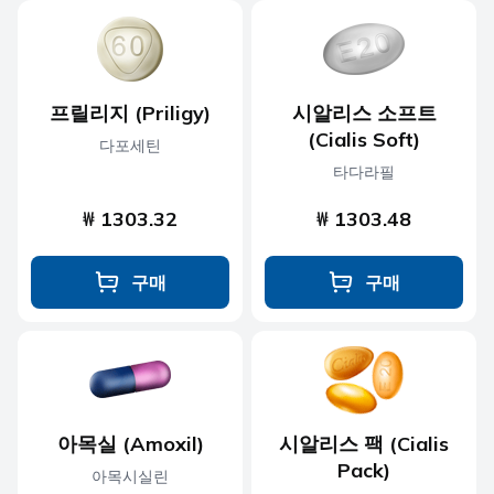
프릴리지 (Priligy)
시알리스 소프트
(Cialis Soft)
다포세틴
타다라필
₩ 1303.32
₩ 1303.48
구매
구매
아목실 (Amoxil)
시알리스 팩 (Cialis
Pack)
아목시실린