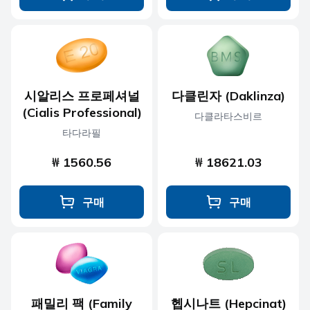
시알리스 프로페셔널
다클린자 (Daklinza)
(Cialis Professional)
다클라타스비르
타다라필
₩ 1560.56
₩ 18621.03
구매
구매
패밀리 팩 (Family
헵시나트 (Hepcinat)