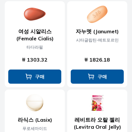
여성 시알리스
자누멧 (Janumet)
(Female Cialis)
시타글립틴-메트포르민
타다라필
₩ 1303.32
₩ 1826.18
구매
구매
라식스 (Lasix)
레비트라 오랄 젤리
(Levitra Oral Jelly)
푸로세마이드