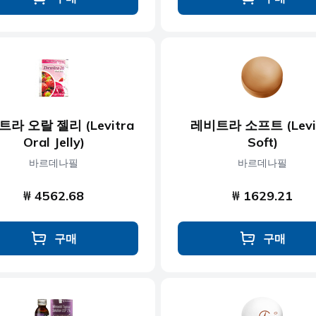
라 오랄 젤리 (Levitra
레비트라 소프트 (Levi
Oral Jelly)
Soft)
바르데나필
바르데나필
₩ 4562.68
₩ 1629.21
구매
구매