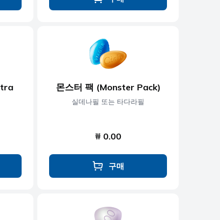
tra
몬스터 팩 (Monster Pack)
실데나필 또는 타다라필
₩ 0.00
구매