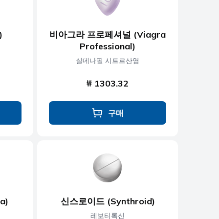
)
비아그라 프로페셔널 (Viagra
Professional)
실데나필 시트르산염
₩ 1303.32
구매
a)
신스로이드 (Synthroid)
레보티록신