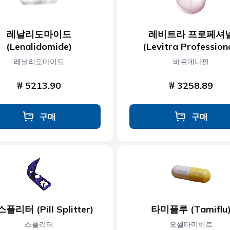
레날리도마이드
레비트라 프로페셔
(Lenalidomide)
(Levitra Profession
레날리도마이드
바르데나필
₩ 5213.90
₩ 3258.89
구매
구매
플리터 (Pill Splitter)
타미플루 (Tamiflu
스플리터
오셀타미비르