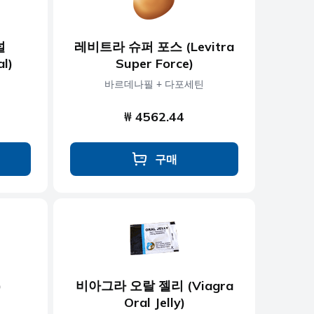
널
레비트라 슈퍼 포스 (Levitra
al)
Super Force)
바르데나필 + 다포세틴
₩ 4562.44
구매
)
비아그라 오랄 젤리 (Viagra
Oral Jelly)