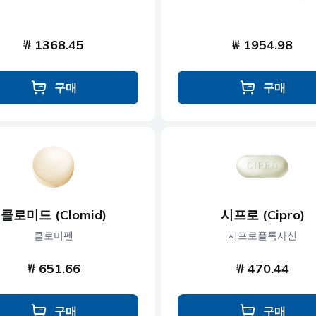
₩ 1368.45
₩ 1954.98
구매
구매
클로미드 (Clomid)
시프로 (Cipro)
클로미펜
시프로플록사신
₩ 651.66
₩ 470.44
구매
구매