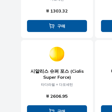
₩ 1303.32
구매
시알리스 슈퍼 포스 (Cialis
Super Force)
타다라필 + 다포세틴
₩ 2606.95
구매