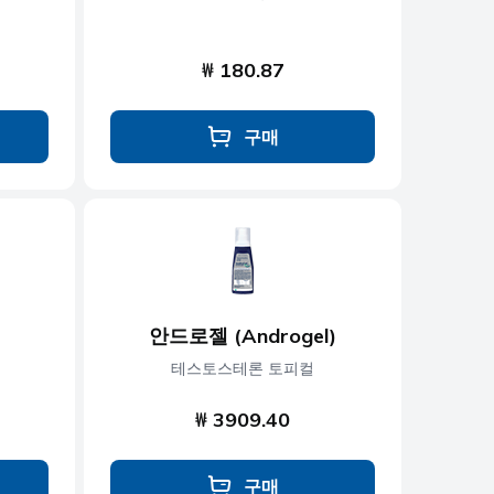
₩ 180.87
구매
안드로젤 (Androgel)
테스토스테론 토피컬
₩ 3909.40
구매