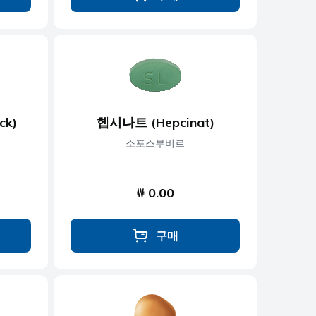
ck)
헵시나트 (Hepcinat)
소포스부비르
₩ 0.00
구매