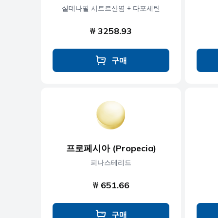
실데나필 시트르산염 + 다포세틴
₩ 3258.93
구매
프로페시아 (Propecia)
피나스테리드
₩ 651.66
구매