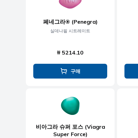
페네그라® (Penegra)
실데나필 시트레이트
₩ 5214.10
구매
비아그라 슈퍼 포스 (Viagra
Super Force)