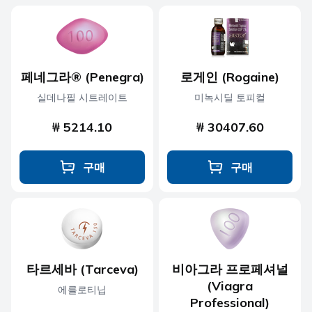
페네그라® (Penegra)
로게인 (Rogaine)
실데나필 시트레이트
미녹시딜 토피컬
₩ 5214.10
₩ 30407.60
구매
구매
타르세바 (Tarceva)
비아그라 프로페셔널
(Viagra
에를로티닙
Professional)