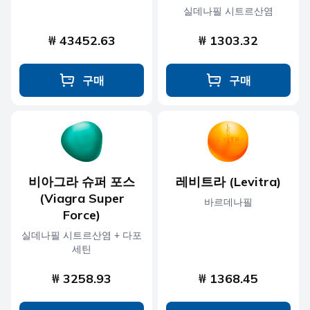
실데나필 시트르산염
₩ 43452.63
₩ 1303.32
구매
구매
비아그라 슈퍼 포스
레비트라 (Levitra)
(Viagra Super
바르데나필
Force)
실데나필 시트르산염 + 다포
세틴
₩ 3258.93
₩ 1368.45