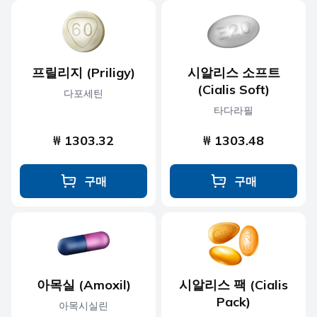
프릴리지 (Priligy)
시알리스 소프트
(Cialis Soft)
다포세틴
타다라필
₩ 1303.32
₩ 1303.48
구매
구매
아목실 (Amoxil)
시알리스 팩 (Cialis
Pack)
아목시실린