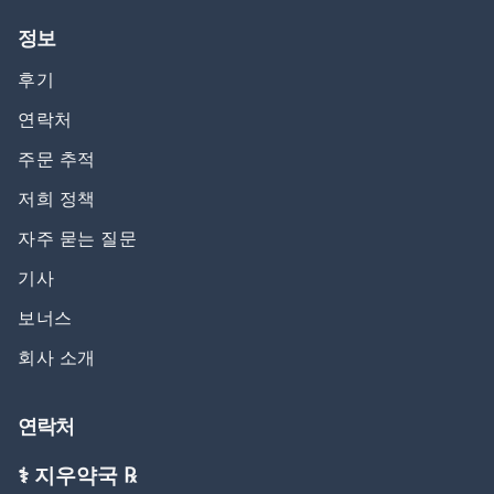
정보
후기
연락처
주문 추적
저희 정책
자주 묻는 질문
기사
보너스
회사 소개
연락처
⚕️ 지우약국 ℞