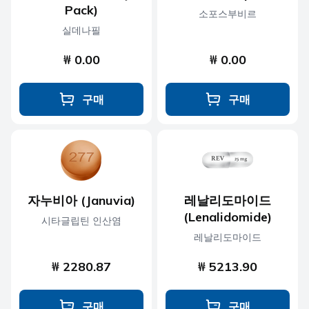
Pack)
소포스부비르
실데나필
₩ 0.00
₩ 0.00
구매
구매
자누비아 (Januvia)
레날리도마이드
(Lenalidomide)
시타글립틴 인산염
레날리도마이드
₩ 2280.87
₩ 5213.90
구매
구매