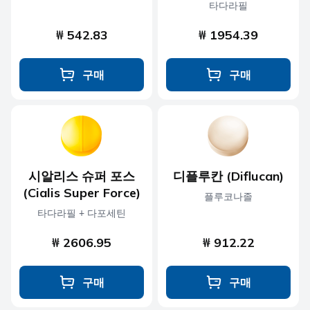
타다라필
₩ 542.83
₩ 1954.39
구매
구매
시알리스 슈퍼 포스
디플루칸 (Diflucan)
(Cialis Super Force)
플루코나졸
타다라필 + 다포세틴
₩ 2606.95
₩ 912.22
구매
구매