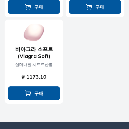
구매
구매
비아그라 소프트
(Viagra Soft)
실데나필 시트르산염
₩ 1173.10
구매