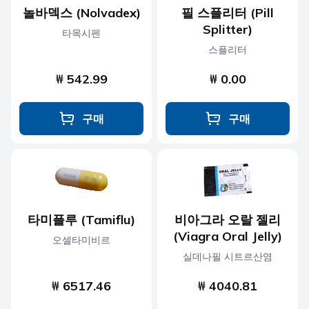
놀바덱스 (Nolvadex)
필 스플리터 (Pill
Splitter)
타목시펜
스플리터
₩ 542.99
₩ 0.00
구매
구매
타미플루 (Tamiflu)
비아그라 오랄 젤리
(Viagra Oral Jelly)
오셀타미비르
실데나필 시트르산염
₩ 6517.46
₩ 4040.81