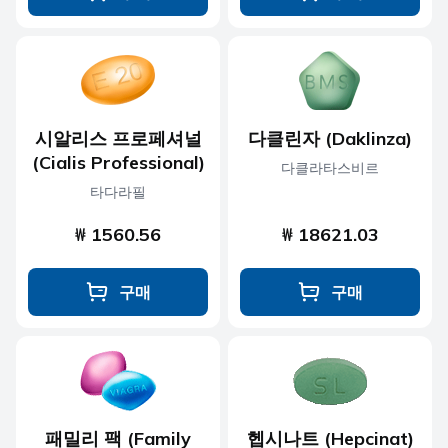
시알리스 프로페셔널
다클린자 (Daklinza)
(Cialis Professional)
다클라타스비르
타다라필
₩ 1560.56
₩ 18621.03
구매
구매
패밀리 팩 (Family
헵시나트 (Hepcinat)