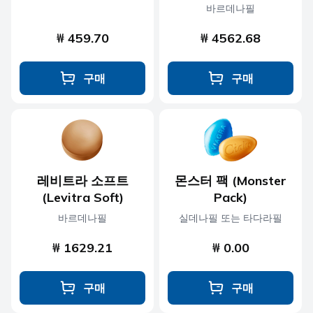
바르데나필
₩ 459.70
₩ 4562.68
구매
구매
레비트라 소프트
몬스터 팩 (Monster
(Levitra Soft)
Pack)
바르데나필
실데나필 또는 타다라필
₩ 1629.21
₩ 0.00
구매
구매