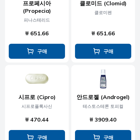
프로페시아
클로미드 (Clomid)
(Propecia)
클로미펜
피나스테리드
₩ 651.66
₩ 651.66
구매
구매
시프로 (Cipro)
안드로젤 (Androgel)
시프로플록사신
테스토스테론 토피컬
₩ 470.44
₩ 3909.40
구매
구매