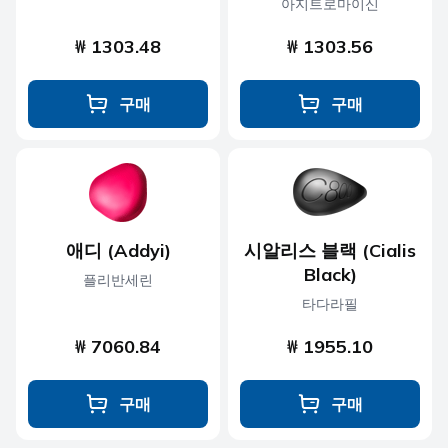
아지트로마이신
₩ 1303.48
₩ 1303.56
구매
구매
애디 (Addyi)
시알리스 블랙 (Cialis
Black)
플리반세린
타다라필
₩ 7060.84
₩ 1955.10
구매
구매