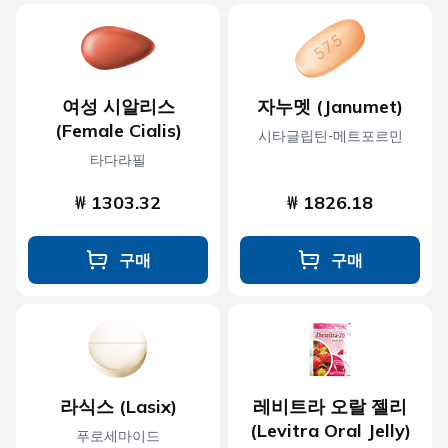
여성 시알리스
자누멧 (Janumet)
(Female Cialis)
시타글립틴-메트포르민
타다라필
₩ 1303.32
₩ 1826.18
구매
구매
라식스 (Lasix)
레비트라 오랄 젤리
(Levitra Oral Jelly)
푸로세마이드