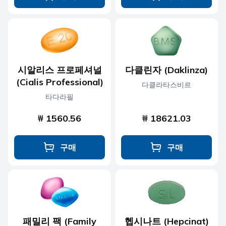
시알리스 프로페셔널
다클린자 (Daklinza)
(Cialis Professional)
다클라타스비르
타다라필
₩ 1560.56
₩ 18621.03
구매
구매
패밀리 팩 (Family
헵시나트 (Hepcinat)