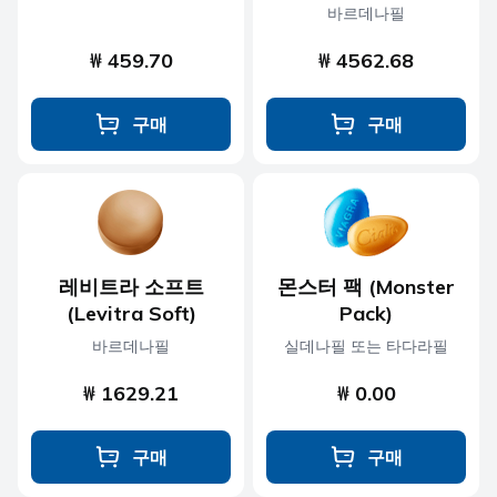
바르데나필
₩ 459.70
₩ 4562.68
구매
구매
레비트라 소프트
몬스터 팩 (Monster
(Levitra Soft)
Pack)
바르데나필
실데나필 또는 타다라필
₩ 1629.21
₩ 0.00
구매
구매