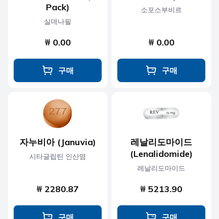
Pack)
소포스부비르
실데나필
₩ 0.00
₩ 0.00
구매
구매
자누비아 (Januvia)
레날리도마이드
(Lenalidomide)
시타글립틴 인산염
레날리도마이드
₩ 2280.87
₩ 5213.90
구매
구매