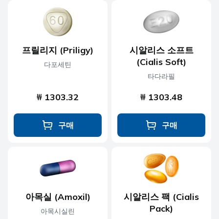
프릴리지 (Priligy)
시알리스 소프트
(Cialis Soft)
다포세틴
타다라필
₩ 1303.32
₩ 1303.48
구매
구매
아목실 (Amoxil)
시알리스 팩 (Cialis
Pack)
아목시실린