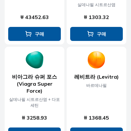
실데나필 시트르산염
₩ 43452.63
₩ 1303.32
구매
구매
비아그라 슈퍼 포스
레비트라 (Levitra)
(Viagra Super
바르데나필
Force)
실데나필 시트르산염 + 다포
세틴
₩ 3258.93
₩ 1368.45