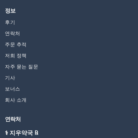
정보
후기
연락처
주문 추적
저희 정책
자주 묻는 질문
기사
보너스
회사 소개
연락처
⚕️ 지우약국 ℞