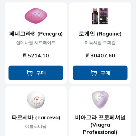
페네그라® (Penegra)
로게인 (Rogaine)
실데나필 시트레이트
미녹시딜 토피컬
₩ 5214.10
₩ 30407.60
구매
구매
타르세바 (Tarceva)
비아그라 프로페셔널
(Viagra
에를로티닙
Professional)