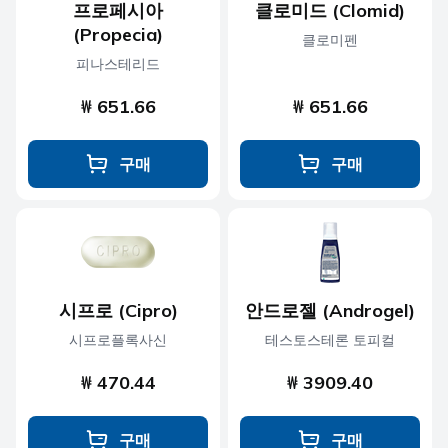
프로페시아
클로미드 (Clomid)
(Propecia)
클로미펜
피나스테리드
₩ 651.66
₩ 651.66
구매
구매
시프로 (Cipro)
안드로젤 (Androgel)
시프로플록사신
테스토스테론 토피컬
₩ 470.44
₩ 3909.40
구매
구매