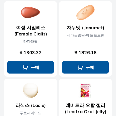
여성 시알리스
자누멧 (Janumet)
(Female Cialis)
시타글립틴-메트포르민
타다라필
₩ 1303.32
₩ 1826.18
구매
구매
라식스 (Lasix)
레비트라 오랄 젤리
(Levitra Oral Jelly)
푸로세마이드