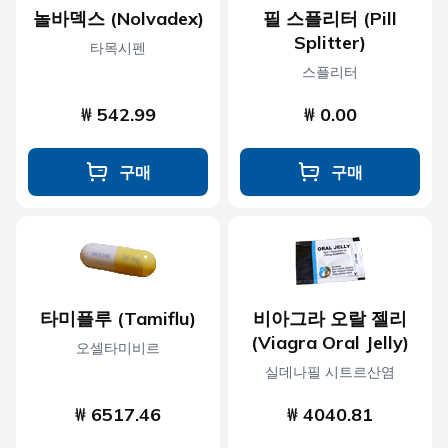
놀바덱스 (Nolvadex)
필 스플리터 (Pill
Splitter)
타목시펜
스플리터
₩ 542.99
₩ 0.00
구매
구매
타미플루 (Tamiflu)
비아그라 오랄 젤리
(Viagra Oral Jelly)
오셀타미비르
실데나필 시트르산염
₩ 6517.46
₩ 4040.81