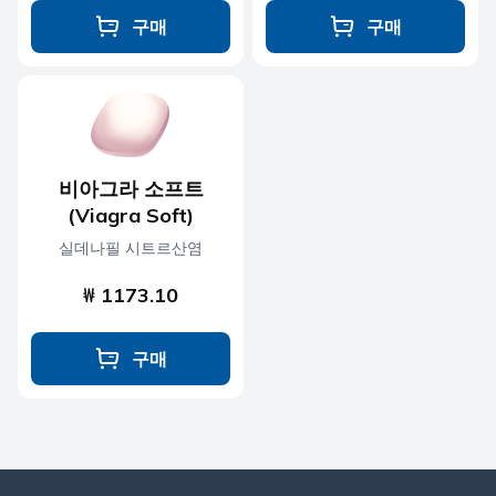
구매
구매
비아그라 소프트
(Viagra Soft)
실데나필 시트르산염
₩ 1173.10
구매