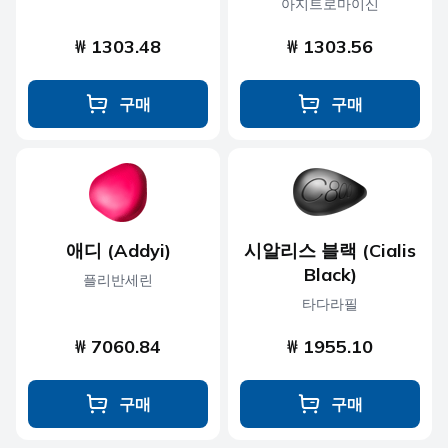
아지트로마이신
₩ 1303.48
₩ 1303.56
구매
구매
애디 (Addyi)
시알리스 블랙 (Cialis
Black)
플리반세린
타다라필
₩ 7060.84
₩ 1955.10
구매
구매