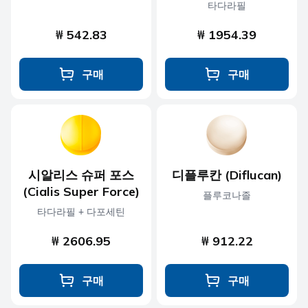
타다라필
₩ 542.83
₩ 1954.39
구매
구매
시알리스 슈퍼 포스
디플루칸 (Diflucan)
(Cialis Super Force)
플루코나졸
타다라필 + 다포세틴
₩ 2606.95
₩ 912.22
구매
구매