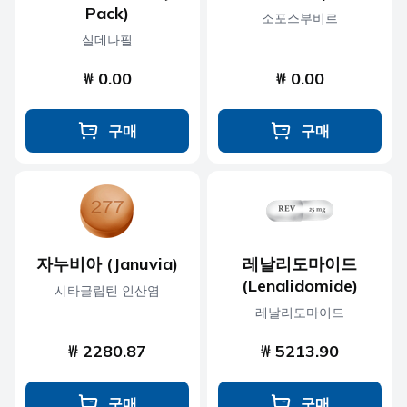
Pack)
소포스부비르
실데나필
₩ 0.00
₩ 0.00
구매
구매
자누비아 (Januvia)
레날리도마이드
(Lenalidomide)
시타글립틴 인산염
레날리도마이드
₩ 2280.87
₩ 5213.90
구매
구매