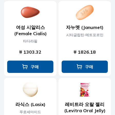
여성 시알리스
자누멧 (Janumet)
(Female Cialis)
시타글립틴-메트포르민
타다라필
₩ 1303.32
₩ 1826.18
구매
구매
라식스 (Lasix)
레비트라 오랄 젤리
(Levitra Oral Jelly)
푸로세마이드