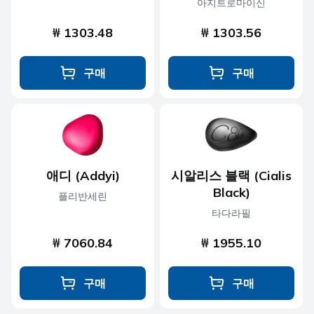
아지트로마이신
₩ 1303.48
₩ 1303.56
구매
구매
애디 (Addyi)
시알리스 블랙 (Cialis
Black)
플리반세린
타다라필
₩ 7060.84
₩ 1955.10
구매
구매