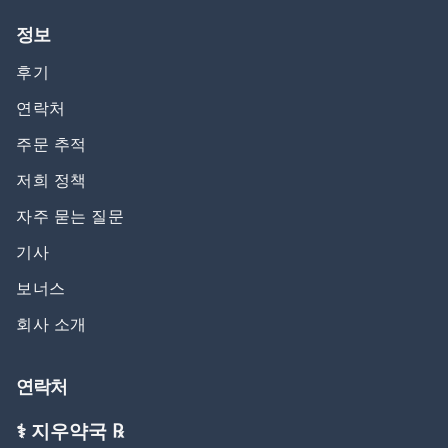
정보
후기
연락처
주문 추적
저희 정책
자주 묻는 질문
기사
보너스
회사 소개
연락처
⚕️ 지우약국 ℞