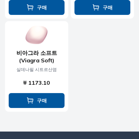
구매
구매
비아그라 소프트
(Viagra Soft)
실데나필 시트르산염
₩ 1173.10
구매