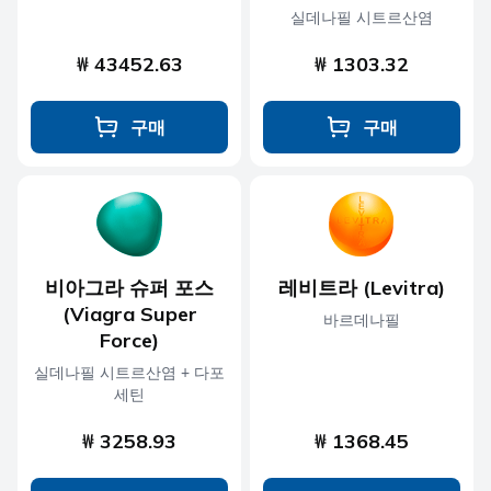
실데나필 시트르산염
₩ 43452.63
₩ 1303.32
구매
구매
비아그라 슈퍼 포스
레비트라 (Levitra)
(Viagra Super
바르데나필
Force)
실데나필 시트르산염 + 다포
세틴
₩ 3258.93
₩ 1368.45