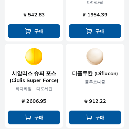
타다라필
₩ 542.83
₩ 1954.39
구매
구매
시알리스 슈퍼 포스
디플루칸 (Diflucan)
(Cialis Super Force)
플루코나졸
타다라필 + 다포세틴
₩ 2606.95
₩ 912.22
구매
구매