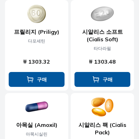
프릴리지 (Priligy)
시알리스 소프트
(Cialis Soft)
다포세틴
타다라필
₩ 1303.32
₩ 1303.48
구매
구매
아목실 (Amoxil)
시알리스 팩 (Cialis
Pack)
아목시실린