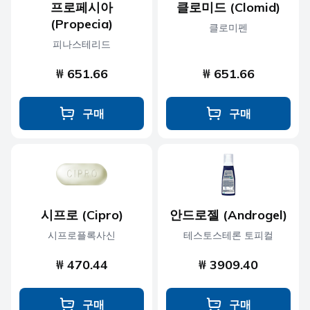
프로페시아
클로미드 (Clomid)
(Propecia)
클로미펜
피나스테리드
₩ 651.66
₩ 651.66
구매
구매
시프로 (Cipro)
안드로젤 (Androgel)
시프로플록사신
테스토스테론 토피컬
₩ 470.44
₩ 3909.40
구매
구매