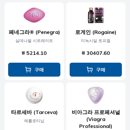
페네그라® (Penegra)
로게인 (Rogaine)
실데나필 시트레이트
미녹시딜 토피컬
₩ 5214.10
₩ 30407.60
구매
구매
타르세바 (Tarceva)
비아그라 프로페셔널
(Viagra
에를로티닙
Professional)