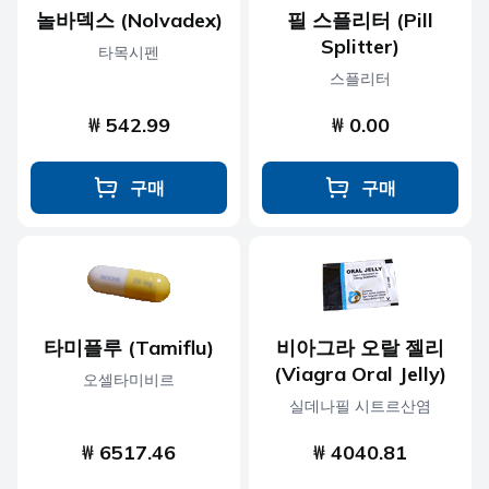
놀바덱스 (Nolvadex)
필 스플리터 (Pill
Splitter)
타목시펜
스플리터
₩ 542.99
₩ 0.00
구매
구매
타미플루 (Tamiflu)
비아그라 오랄 젤리
(Viagra Oral Jelly)
오셀타미비르
실데나필 시트르산염
₩ 6517.46
₩ 4040.81