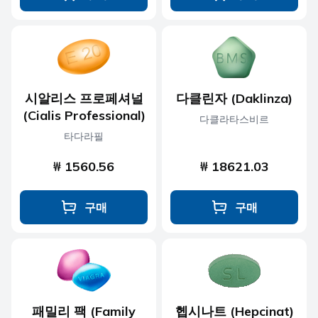
시알리스 프로페셔널
다클린자 (Daklinza)
(Cialis Professional)
다클라타스비르
타다라필
₩ 1560.56
₩ 18621.03
구매
구매
패밀리 팩 (Family
헵시나트 (Hepcinat)