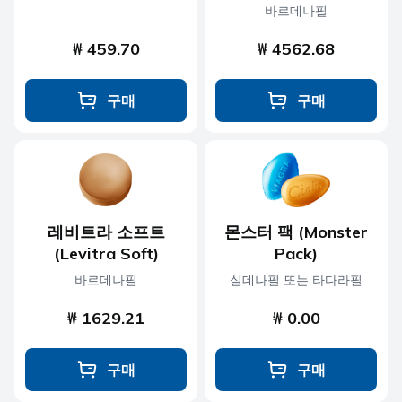
바르데나필
₩ 459.70
₩ 4562.68
구매
구매
레비트라 소프트
몬스터 팩 (Monster
(Levitra Soft)
Pack)
바르데나필
실데나필 또는 타다라필
₩ 1629.21
₩ 0.00
구매
구매