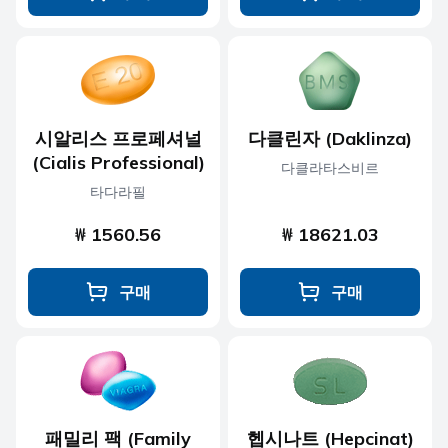
시알리스 프로페셔널
다클린자 (Daklinza)
(Cialis Professional)
다클라타스비르
타다라필
₩ 1560.56
₩ 18621.03
구매
구매
패밀리 팩 (Family
헵시나트 (Hepcinat)