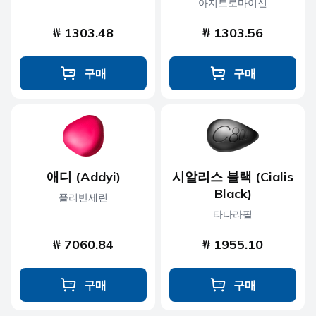
아지트로마이신
₩ 1303.48
₩ 1303.56
구매
구매
애디 (Addyi)
시알리스 블랙 (Cialis
Black)
플리반세린
타다라필
₩ 7060.84
₩ 1955.10
구매
구매