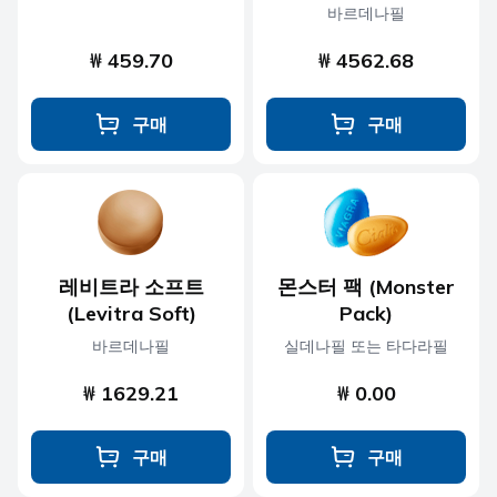
바르데나필
₩ 459.70
₩ 4562.68
구매
구매
레비트라 소프트
몬스터 팩 (Monster
(Levitra Soft)
Pack)
바르데나필
실데나필 또는 타다라필
₩ 1629.21
₩ 0.00
구매
구매