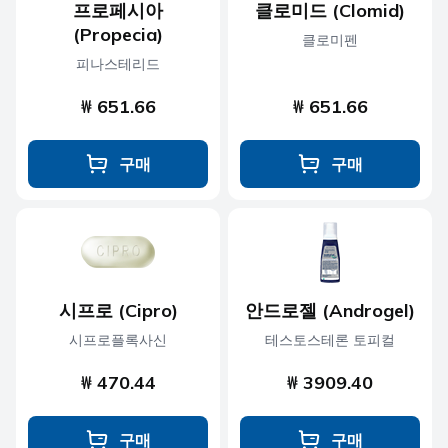
프로페시아
클로미드 (Clomid)
(Propecia)
클로미펜
피나스테리드
₩ 651.66
₩ 651.66
구매
구매
시프로 (Cipro)
안드로젤 (Androgel)
시프로플록사신
테스토스테론 토피컬
₩ 470.44
₩ 3909.40
구매
구매