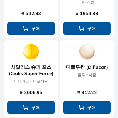
타다라필
₩ 542.83
₩ 1954.39
구매
구매
시알리스 슈퍼 포스
디플루칸 (Diflucan)
(Cialis Super Force)
플루코나졸
타다라필 + 다포세틴
₩ 2606.95
₩ 912.22
구매
구매