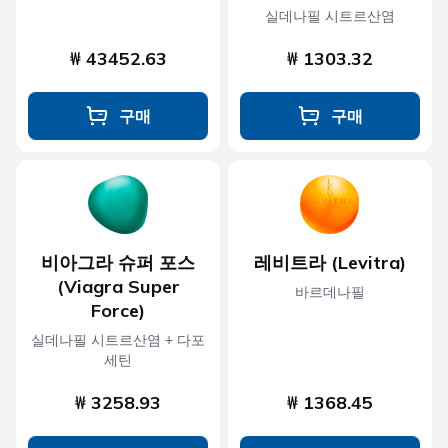
실데나필 시트르산염
₩ 43452.63
₩ 1303.32
구매
구매
비아그라 슈퍼 포스
레비트라 (Levitra)
(Viagra Super
바르데나필
Force)
실데나필 시트르산염 + 다포
세틴
₩ 3258.93
₩ 1368.45