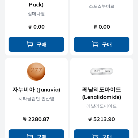
Pack)
소포스부비르
실데나필
₩ 0.00
₩ 0.00
구매
구매
자누비아 (Januvia)
레날리도마이드
(Lenalidomide)
시타글립틴 인산염
레날리도마이드
₩ 2280.87
₩ 5213.90
구매
구매