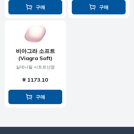
구매
구매
비아그라 소프트
(Viagra Soft)
실데나필 시트르산염
₩ 1173.10
구매