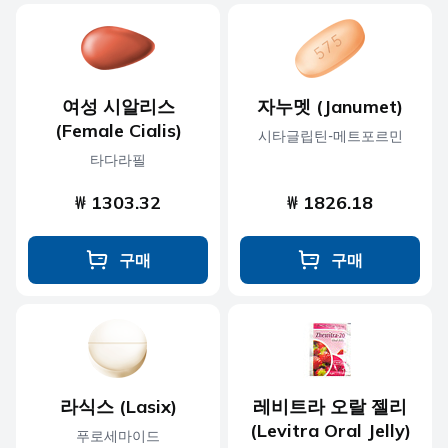
여성 시알리스
자누멧 (Janumet)
(Female Cialis)
시타글립틴-메트포르민
타다라필
₩ 1303.32
₩ 1826.18
구매
구매
라식스 (Lasix)
레비트라 오랄 젤리
(Levitra Oral Jelly)
푸로세마이드