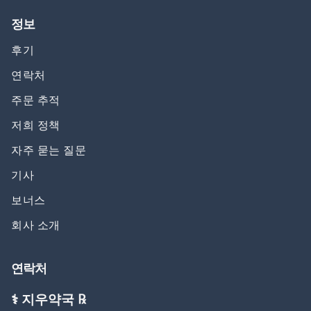
정보
후기
연락처
주문 추적
저희 정책
자주 묻는 질문
기사
보너스
회사 소개
연락처
⚕️ 지우약국 ℞