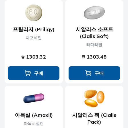
프릴리지 (Priligy)
시알리스 소프트
(Cialis Soft)
다포세틴
타다라필
₩ 1303.32
₩ 1303.48
구매
구매
아목실 (Amoxil)
시알리스 팩 (Cialis
Pack)
아목시실린