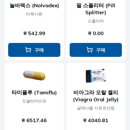
놀바덱스 (Nolvadex)
필 스플리터 (Pill
Splitter)
타목시펜
스플리터
₩ 542.99
₩ 0.00
구매
구매
타미플루 (Tamiflu)
비아그라 오랄 젤리
(Viagra Oral Jelly)
오셀타미비르
실데나필 시트르산염
₩ 6517.46
₩ 4040.81