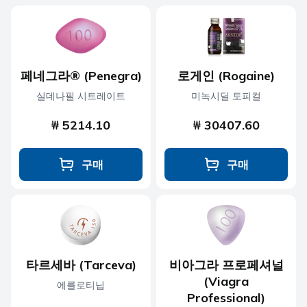
페네그라® (Penegra)
로게인 (Rogaine)
실데나필 시트레이트
미녹시딜 토피컬
₩ 5214.10
₩ 30407.60
구매
구매
타르세바 (Tarceva)
비아그라 프로페셔널
(Viagra
에를로티닙
Professional)