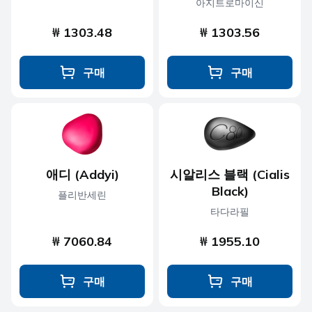
아지트로마이신
₩ 1303.48
₩ 1303.56
구매
구매
애디 (Addyi)
시알리스 블랙 (Cialis
Black)
플리반세린
타다라필
₩ 7060.84
₩ 1955.10
구매
구매