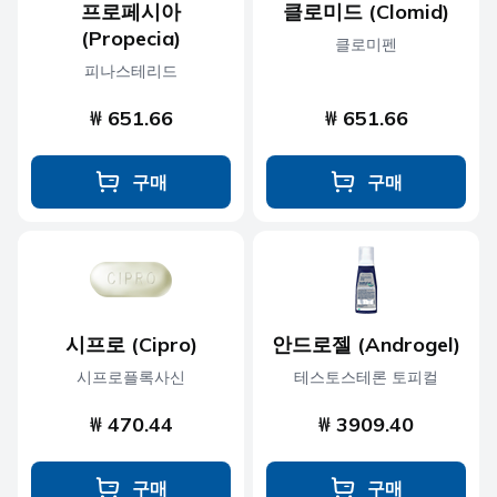
프로페시아
클로미드 (Clomid)
(Propecia)
클로미펜
피나스테리드
₩ 651.66
₩ 651.66
구매
구매
시프로 (Cipro)
안드로젤 (Androgel)
시프로플록사신
테스토스테론 토피컬
₩ 470.44
₩ 3909.40
구매
구매