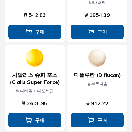
타다라필
₩ 542.83
₩ 1954.39
구매
구매
시알리스 슈퍼 포스
디플루칸 (Diflucan)
(Cialis Super Force)
플루코나졸
타다라필 + 다포세틴
₩ 2606.95
₩ 912.22
구매
구매