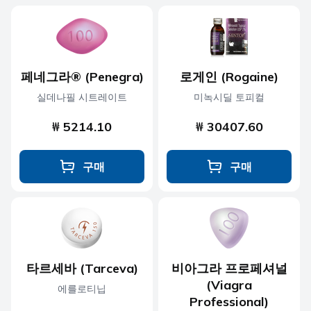
페네그라® (Penegra)
로게인 (Rogaine)
실데나필 시트레이트
미녹시딜 토피컬
₩ 5214.10
₩ 30407.60
구매
구매
타르세바 (Tarceva)
비아그라 프로페셔널
(Viagra
에를로티닙
Professional)