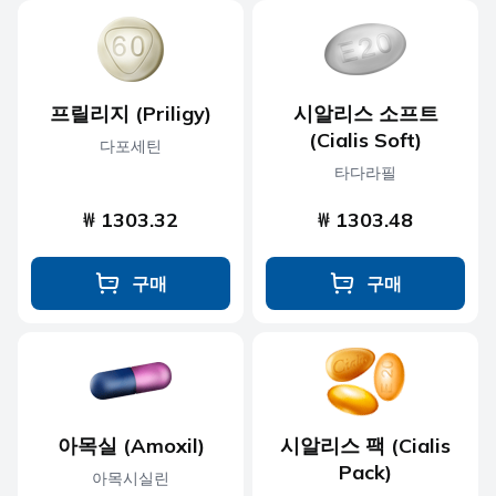
프릴리지 (Priligy)
시알리스 소프트
(Cialis Soft)
다포세틴
타다라필
₩ 1303.32
₩ 1303.48
구매
구매
아목실 (Amoxil)
시알리스 팩 (Cialis
Pack)
아목시실린