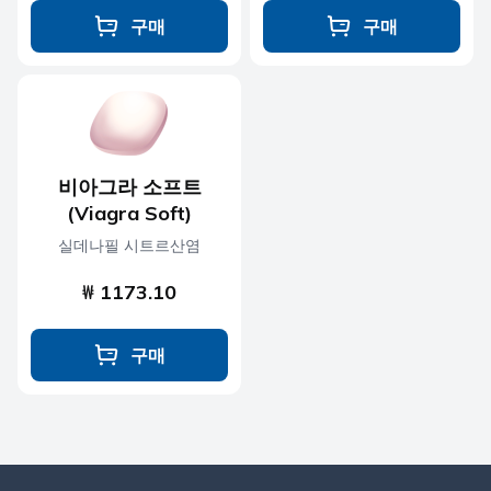
구매
구매
비아그라 소프트
(Viagra Soft)
실데나필 시트르산염
₩ 1173.10
구매