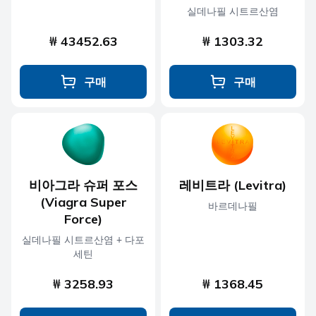
실데나필 시트르산염
₩ 43452.63
₩ 1303.32
구매
구매
비아그라 슈퍼 포스
레비트라 (Levitra)
(Viagra Super
바르데나필
Force)
실데나필 시트르산염 + 다포
세틴
₩ 3258.93
₩ 1368.45