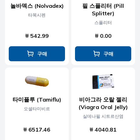
놀바덱스 (Nolvadex)
필 스플리터 (Pill
Splitter)
타목시펜
스플리터
₩ 542.99
₩ 0.00
구매
구매
타미플루 (Tamiflu)
비아그라 오랄 젤리
(Viagra Oral Jelly)
오셀타미비르
실데나필 시트르산염
₩ 6517.46
₩ 4040.81