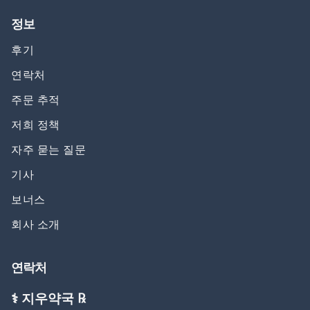
정보
후기
연락처
주문 추적
저희 정책
자주 묻는 질문
기사
보너스
회사 소개
연락처
⚕️ 지우약국 ℞