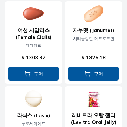
여성 시알리스
자누멧 (Janumet)
(Female Cialis)
시타글립틴-메트포르민
타다라필
₩ 1303.32
₩ 1826.18
구매
구매
라식스 (Lasix)
레비트라 오랄 젤리
(Levitra Oral Jelly)
푸로세마이드