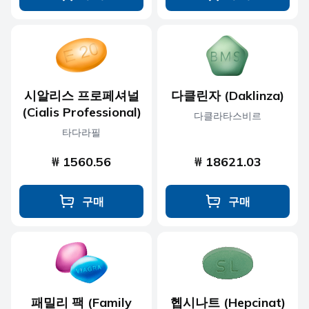
시알리스 프로페셔널
다클린자 (Daklinza)
(Cialis Professional)
다클라타스비르
타다라필
₩ 1560.56
₩ 18621.03
구매
구매
패밀리 팩 (Family
헵시나트 (Hepcinat)