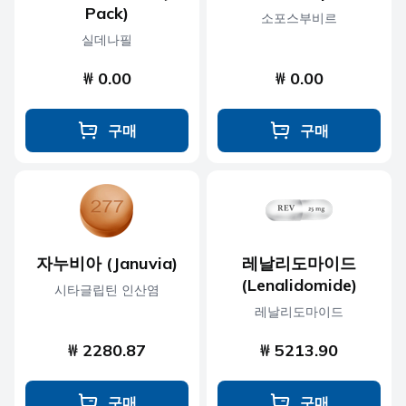
Pack)
소포스부비르
실데나필
₩ 0.00
₩ 0.00
구매
구매
자누비아 (Januvia)
레날리도마이드
(Lenalidomide)
시타글립틴 인산염
레날리도마이드
₩ 2280.87
₩ 5213.90
구매
구매