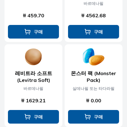
바르데나필
₩ 459.70
₩ 4562.68
구매
구매
레비트라 소프트
몬스터 팩 (Monster
(Levitra Soft)
Pack)
바르데나필
실데나필 또는 타다라필
₩ 1629.21
₩ 0.00
구매
구매