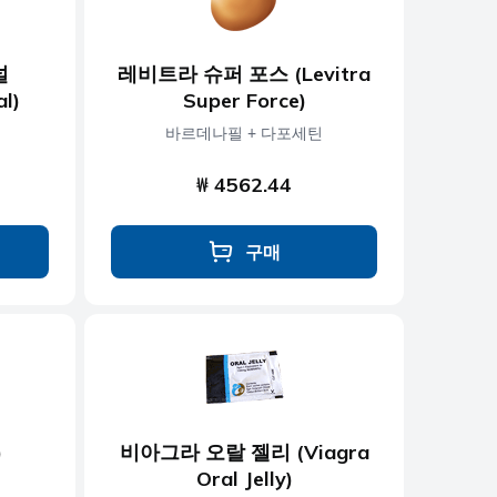
널
레비트라 슈퍼 포스 (Levitra
al)
Super Force)
바르데나필 + 다포세틴
₩ 4562.44
구매
)
비아그라 오랄 젤리 (Viagra
Oral Jelly)