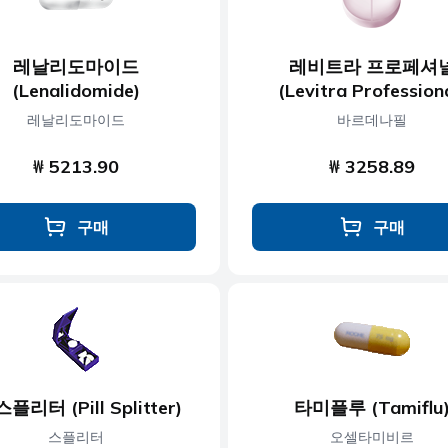
레날리도마이드
레비트라 프로페셔
(Lenalidomide)
(Levitra Profession
레날리도마이드
바르데나필
₩ 5213.90
₩ 3258.89
구매
구매
플리터 (Pill Splitter)
타미플루 (Tamiflu
스플리터
오셀타미비르