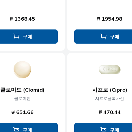
₩ 1368.45
₩ 1954.98
구매
구매
클로미드 (Clomid)
시프로 (Cipro)
클로미펜
시프로플록사신
₩ 651.66
₩ 470.44
구매
구매