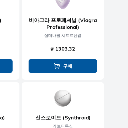
)
비아그라 프로페셔널 (Viagra
Professional)
실데나필 시트르산염
₩ 1303.32
구매
a)
신스로이드 (Synthroid)
레보티록신