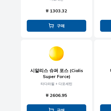
₩ 1303.32
구매
시알리스 슈퍼 포스 (Cialis
Super Force)
타다라필 + 다포세틴
₩ 2606.95
구매