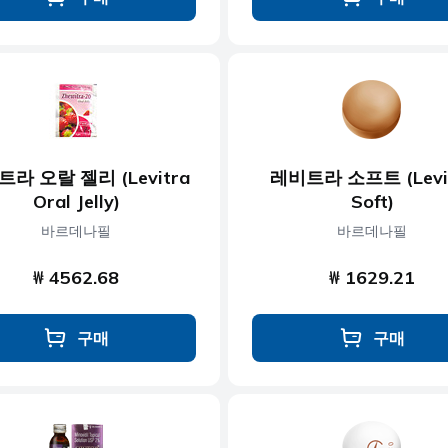
라 오랄 젤리 (Levitra
레비트라 소프트 (Levi
Oral Jelly)
Soft)
바르데나필
바르데나필
₩ 4562.68
₩ 1629.21
구매
구매