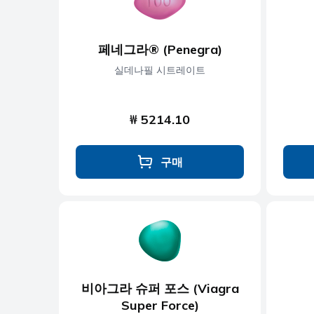
페네그라® (Penegra)
실데나필 시트레이트
₩ 5214.10
구매
비아그라 슈퍼 포스 (Viagra
Super Force)