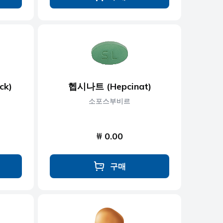
ck)
헵시나트 (Hepcinat)
소포스부비르
₩ 0.00
구매