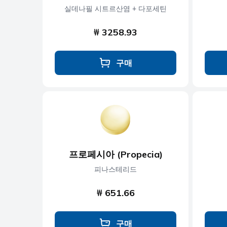
실데나필 시트르산염 + 다포세틴
₩ 3258.93
구매
프로페시아 (Propecia)
피나스테리드
₩ 651.66
구매