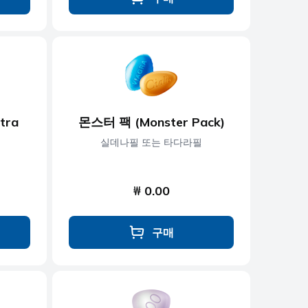
tra
몬스터 팩 (Monster Pack)
실데나필 또는 타다라필
₩ 0.00
구매