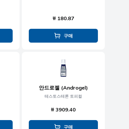
₩ 180.87
구매
안드로젤 (Androgel)
테스토스테론 토피컬
₩ 3909.40
구매