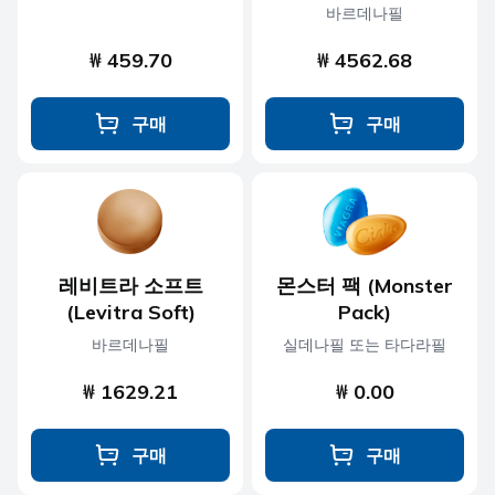
바르데나필
₩ 459.70
₩ 4562.68
구매
구매
레비트라 소프트
몬스터 팩 (Monster
(Levitra Soft)
Pack)
바르데나필
실데나필 또는 타다라필
₩ 1629.21
₩ 0.00
구매
구매