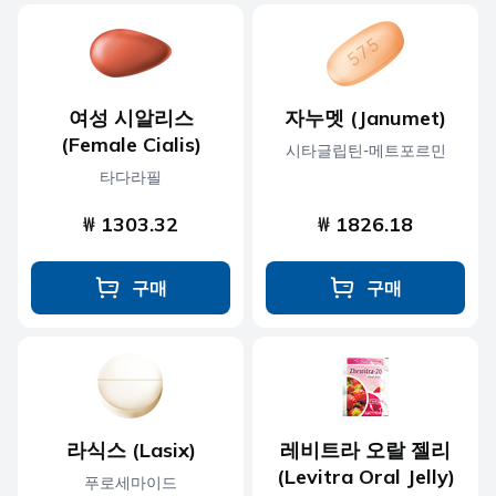
여성 시알리스
자누멧 (Janumet)
(Female Cialis)
시타글립틴-메트포르민
타다라필
₩ 1303.32
₩ 1826.18
구매
구매
라식스 (Lasix)
레비트라 오랄 젤리
(Levitra Oral Jelly)
푸로세마이드