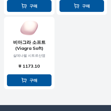
구매
구매
비아그라 소프트
(Viagra Soft)
실데나필 시트르산염
₩ 1173.10
구매