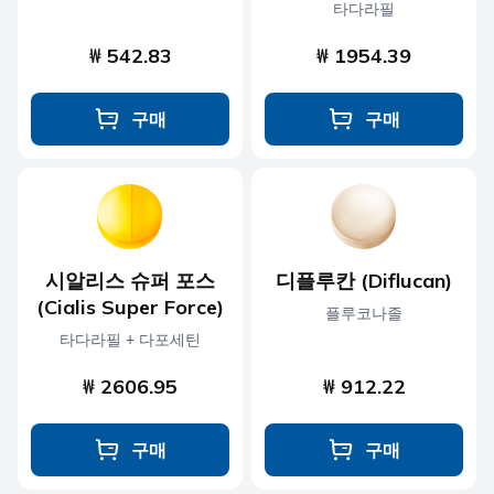
타다라필
₩ 542.83
₩ 1954.39
구매
구매
시알리스 슈퍼 포스
디플루칸 (Diflucan)
(Cialis Super Force)
플루코나졸
타다라필 + 다포세틴
₩ 2606.95
₩ 912.22
구매
구매