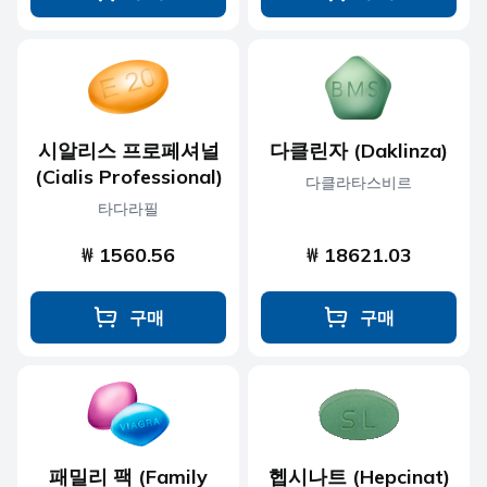
시알리스 프로페셔널
다클린자 (Daklinza)
(Cialis Professional)
다클라타스비르
타다라필
₩ 1560.56
₩ 18621.03
구매
구매
패밀리 팩 (Family
헵시나트 (Hepcinat)