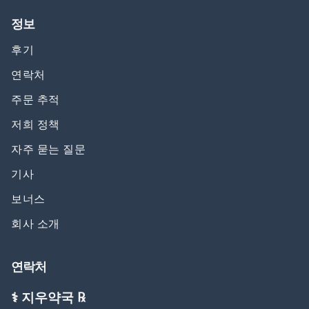
정보
후기
연락처
주문 추적
저희 정책
자주 묻는 질문
기사
보너스
회사 소개
연락처
⚕️ 지우약국 ℞