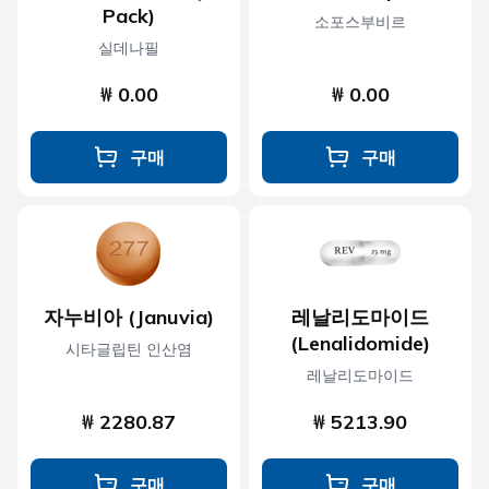
Pack)
소포스부비르
실데나필
₩ 0.00
₩ 0.00
구매
구매
자누비아 (Januvia)
레날리도마이드
(Lenalidomide)
시타글립틴 인산염
레날리도마이드
₩ 2280.87
₩ 5213.90
구매
구매