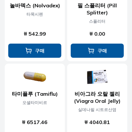
놀바덱스 (Nolvadex)
필 스플리터 (Pill
Splitter)
타목시펜
스플리터
₩ 542.99
₩ 0.00
구매
구매
타미플루 (Tamiflu)
비아그라 오랄 젤리
(Viagra Oral Jelly)
오셀타미비르
실데나필 시트르산염
₩ 6517.46
₩ 4040.81