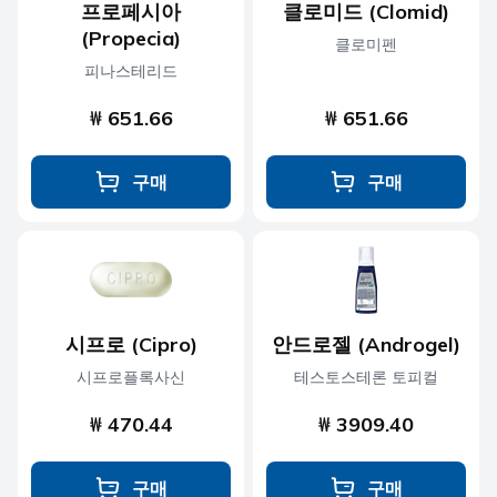
프로페시아
클로미드 (Clomid)
(Propecia)
클로미펜
피나스테리드
₩ 651.66
₩ 651.66
구매
구매
시프로 (Cipro)
안드로젤 (Androgel)
시프로플록사신
테스토스테론 토피컬
₩ 470.44
₩ 3909.40
구매
구매