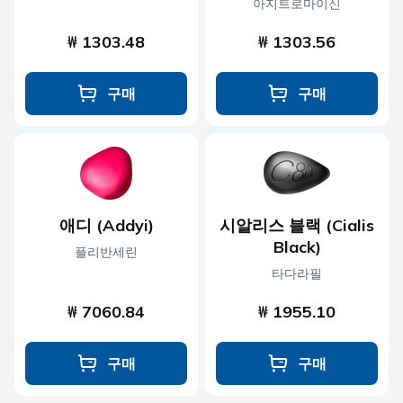
아지트로마이신
₩ 1303.48
₩ 1303.56
구매
구매
애디 (Addyi)
시알리스 블랙 (Cialis
Black)
플리반세린
타다라필
₩ 7060.84
₩ 1955.10
구매
구매