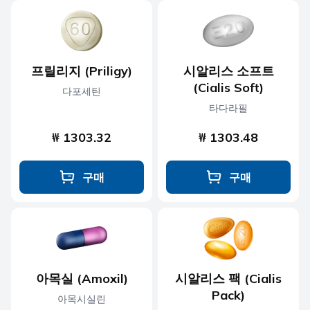
프릴리지 (Priligy)
시알리스 소프트
(Cialis Soft)
다포세틴
타다라필
₩ 1303.32
₩ 1303.48
구매
구매
아목실 (Amoxil)
시알리스 팩 (Cialis
Pack)
아목시실린