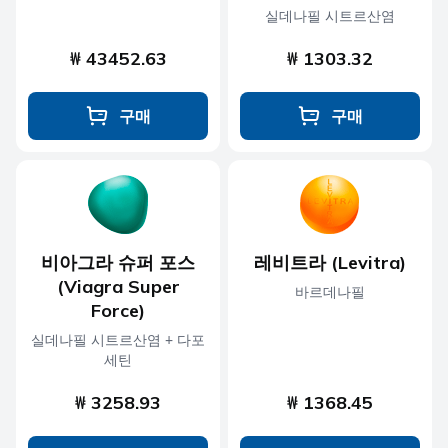
실데나필 시트르산염
₩ 43452.63
₩ 1303.32
구매
구매
비아그라 슈퍼 포스
레비트라 (Levitra)
(Viagra Super
바르데나필
Force)
실데나필 시트르산염 + 다포
세틴
₩ 3258.93
₩ 1368.45