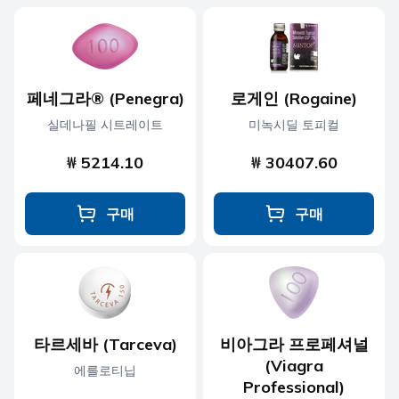
페네그라® (Penegra)
로게인 (Rogaine)
실데나필 시트레이트
미녹시딜 토피컬
₩ 5214.10
₩ 30407.60
구매
구매
타르세바 (Tarceva)
비아그라 프로페셔널
(Viagra
에를로티닙
Professional)