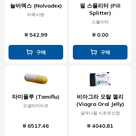
놀바덱스 (Nolvadex)
필 스플리터 (Pill
Splitter)
타목시펜
스플리터
₩ 542.99
₩ 0.00
구매
구매
타미플루 (Tamiflu)
비아그라 오랄 젤리
(Viagra Oral Jelly)
오셀타미비르
실데나필 시트르산염
₩ 6517.46
₩ 4040.81