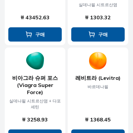
실데나필 시트르산염
₩ 43452.63
₩ 1303.32
구매
구매
비아그라 슈퍼 포스
레비트라 (Levitra)
(Viagra Super
바르데나필
Force)
실데나필 시트르산염 + 다포
세틴
₩ 3258.93
₩ 1368.45