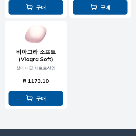
구매
구매
비아그라 소프트
(Viagra Soft)
실데나필 시트르산염
₩ 1173.10
구매