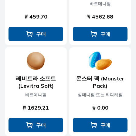
바르데나필
₩ 459.70
₩ 4562.68
구매
구매
레비트라 소프트
몬스터 팩 (Monster
(Levitra Soft)
Pack)
바르데나필
실데나필 또는 타다라필
₩ 1629.21
₩ 0.00
구매
구매