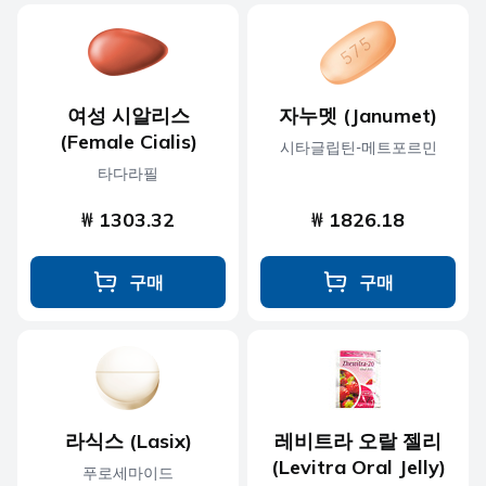
여성 시알리스
자누멧 (Janumet)
(Female Cialis)
시타글립틴-메트포르민
타다라필
₩ 1303.32
₩ 1826.18
구매
구매
라식스 (Lasix)
레비트라 오랄 젤리
(Levitra Oral Jelly)
푸로세마이드