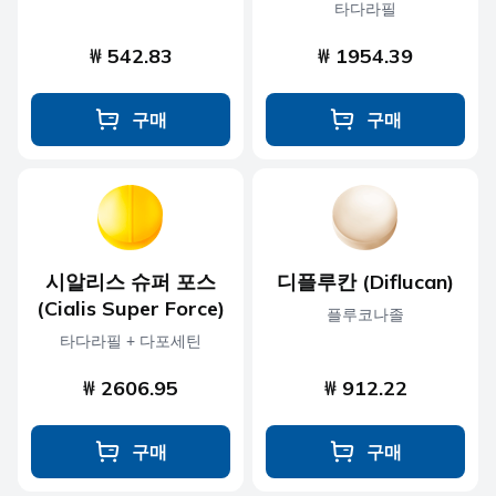
타다라필
₩ 542.83
₩ 1954.39
구매
구매
시알리스 슈퍼 포스
디플루칸 (Diflucan)
(Cialis Super Force)
플루코나졸
타다라필 + 다포세틴
₩ 2606.95
₩ 912.22
구매
구매