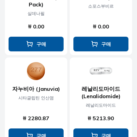
Pack)
소포스부비르
실데나필
₩ 0.00
₩ 0.00
구매
구매
자누비아 (Januvia)
레날리도마이드
(Lenalidomide)
시타글립틴 인산염
레날리도마이드
₩ 2280.87
₩ 5213.90
구매
구매