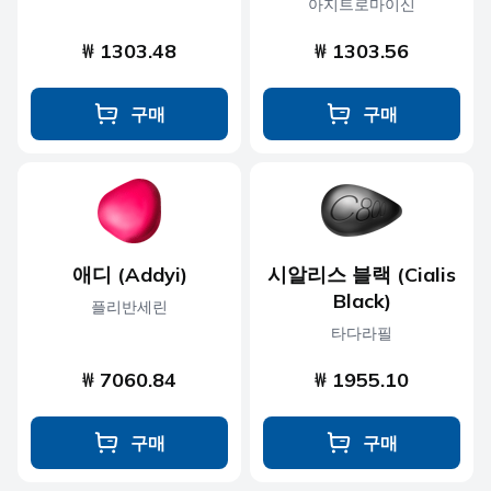
아지트로마이신
₩ 1303.48
₩ 1303.56
구매
구매
애디 (Addyi)
시알리스 블랙 (Cialis
Black)
플리반세린
타다라필
₩ 7060.84
₩ 1955.10
구매
구매