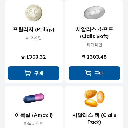
프릴리지 (Priligy)
시알리스 소프트
(Cialis Soft)
다포세틴
타다라필
₩ 1303.32
₩ 1303.48
구매
구매
아목실 (Amoxil)
시알리스 팩 (Cialis
Pack)
아목시실린