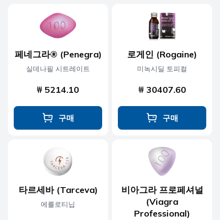
페네그라® (Penegra)
로게인 (Rogaine)
실데나필 시트레이트
미녹시딜 토피컬
₩ 5214.10
₩ 30407.60
구매
구매
타르세바 (Tarceva)
비아그라 프로페셔널
(Viagra
에를로티닙
Professional)