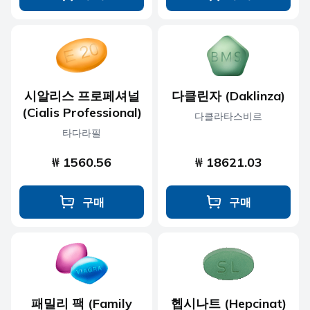
시알리스 프로페셔널
다클린자 (Daklinza)
(Cialis Professional)
다클라타스비르
타다라필
₩ 1560.56
₩ 18621.03
구매
구매
패밀리 팩 (Family
헵시나트 (Hepcinat)