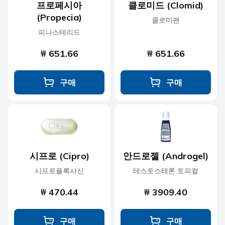
프로페시아
클로미드 (Clomid)
(Propecia)
클로미펜
피나스테리드
₩ 651.66
₩ 651.66
구매
구매
시프로 (Cipro)
안드로젤 (Androgel)
시프로플록사신
테스토스테론 토피컬
₩ 470.44
₩ 3909.40
구매
구매