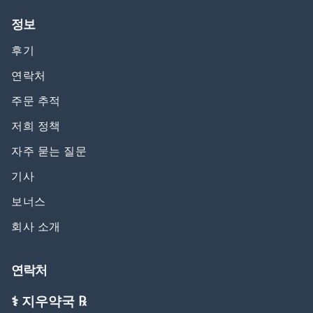
정보
후기
연락처
주문 추적
저희 정책
자주 묻는 질문
기사
보너스
회사 소개
연락처
⚕️ 지우약국 ℞