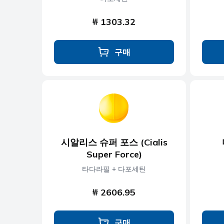
₩ 1303.32
구매
시알리스 슈퍼 포스 (Cialis
Super Force)
타다라필 + 다포세틴
₩ 2606.95
구매