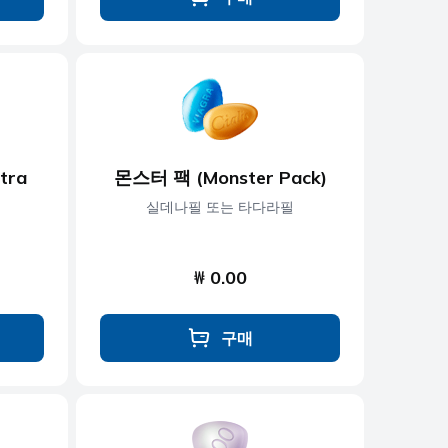
tra
몬스터 팩 (Monster Pack)
실데나필 또는 타다라필
₩ 0.00
구매