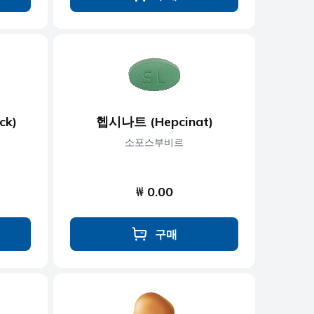
ck)
헵시나트 (Hepcinat)
소포스부비르
₩ 0.00
구매