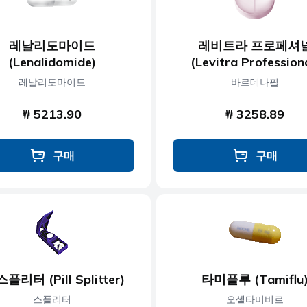
레날리도마이드
레비트라 프로페셔
(Lenalidomide)
(Levitra Profession
레날리도마이드
바르데나필
₩ 5213.90
₩ 3258.89
구매
구매
플리터 (Pill Splitter)
타미플루 (Tamiflu
스플리터
오셀타미비르