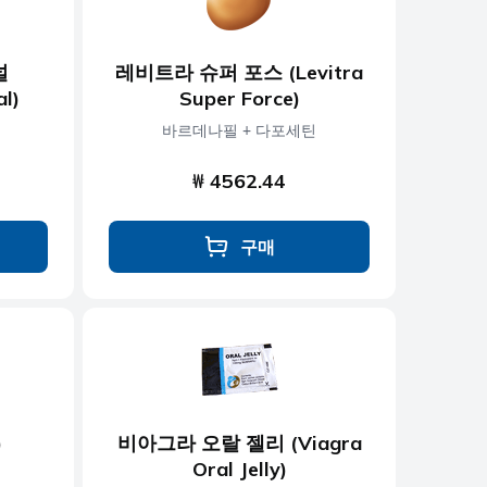
널
레비트라 슈퍼 포스 (Levitra
al)
Super Force)
바르데나필 + 다포세틴
₩ 4562.44
구매
)
비아그라 오랄 젤리 (Viagra
Oral Jelly)