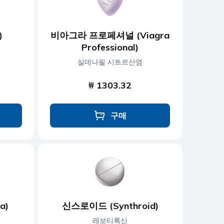
)
비아그라 프로페셔널 (Viagra
Professional)
실데나필 시트르산염
₩ 1303.32
구매
a)
신스로이드 (Synthroid)
레보티록신