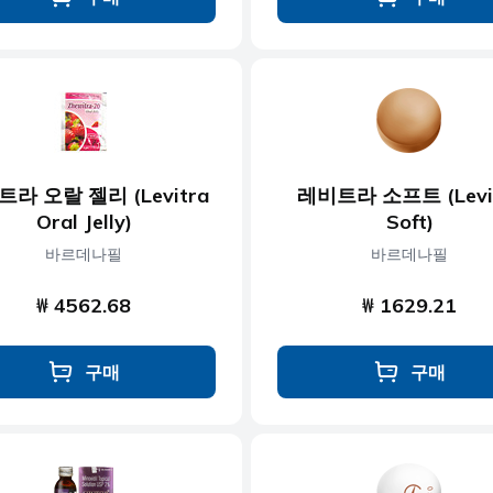
라 오랄 젤리 (Levitra
레비트라 소프트 (Levi
Oral Jelly)
Soft)
바르데나필
바르데나필
₩ 4562.68
₩ 1629.21
구매
구매