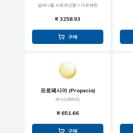
실데나필 시트르산염 + 다포세틴
₩ 3258.93
구매
프로페시아 (Propecia)
피나스테리드
₩ 651.66
구매