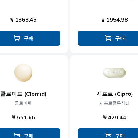
₩ 1368.45
₩ 1954.98
구매
구매
클로미드 (Clomid)
시프로 (Cipro)
클로미펜
시프로플록사신
₩ 651.66
₩ 470.44
구매
구매