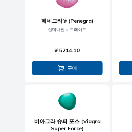
페네그라® (Penegra)
실데나필 시트레이트
₩ 5214.10
구매
비아그라 슈퍼 포스 (Viagra
Super Force)