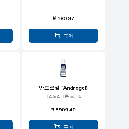
₩ 180.87
구매
안드로젤 (Androgel)
테스토스테론 토피컬
₩ 3909.40
구매