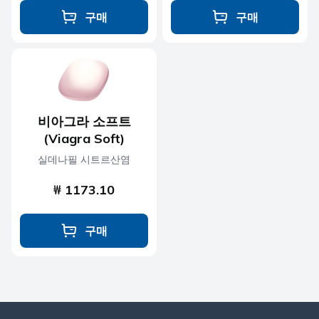
구매
구매
비아그라 소프트
(Viagra Soft)
실데나필 시트르산염
₩ 1173.10
구매