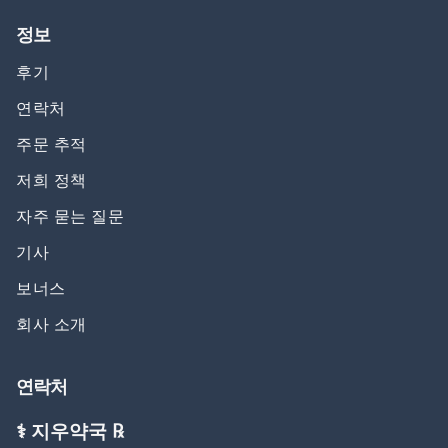
정보
후기
연락처
주문 추적
저희 정책
자주 묻는 질문
기사
보너스
회사 소개
연락처
⚕️ 지우약국 ℞