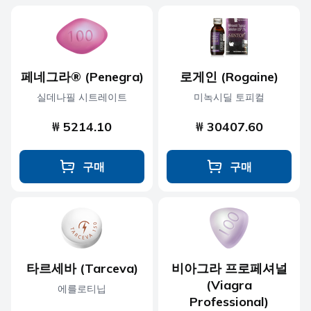
페네그라® (Penegra)
로게인 (Rogaine)
실데나필 시트레이트
미녹시딜 토피컬
₩ 5214.10
₩ 30407.60
구매
구매
타르세바 (Tarceva)
비아그라 프로페셔널
(Viagra
에를로티닙
Professional)