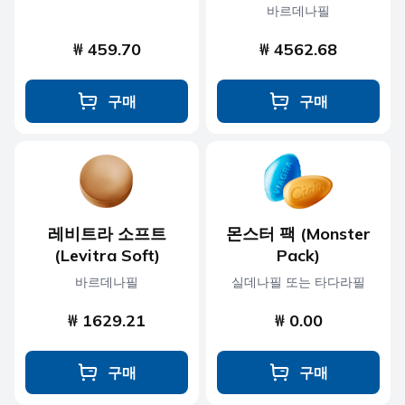
바르데나필
₩ 459.70
₩ 4562.68
구매
구매
레비트라 소프트
몬스터 팩 (Monster
(Levitra Soft)
Pack)
바르데나필
실데나필 또는 타다라필
₩ 1629.21
₩ 0.00
구매
구매