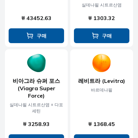
실데나필 시트르산염
₩ 43452.63
₩ 1303.32
구매
구매
비아그라 슈퍼 포스
레비트라 (Levitra)
(Viagra Super
바르데나필
Force)
실데나필 시트르산염 + 다포
세틴
₩ 3258.93
₩ 1368.45