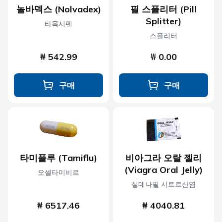
놀바덱스 (Nolvadex)
필 스플리터 (Pill
Splitter)
타목시펜
스플리터
₩ 542.99
₩ 0.00
구매
구매
타미플루 (Tamiflu)
비아그라 오랄 젤리
(Viagra Oral Jelly)
오셀타미비르
실데나필 시트르산염
₩ 6517.46
₩ 4040.81