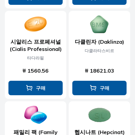
시알리스 프로페셔널
다클린자 (Daklinza)
(Cialis Professional)
다클라타스비르
타다라필
₩ 1560.56
₩ 18621.03
구매
구매
패밀리 팩 (Family
헵시나트 (Hepcinat)