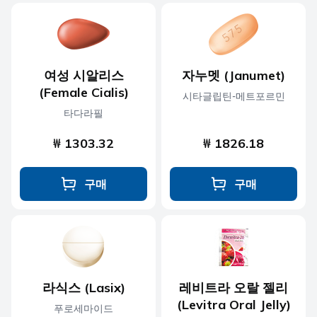
여성 시알리스
자누멧 (Janumet)
(Female Cialis)
시타글립틴-메트포르민
타다라필
₩ 1303.32
₩ 1826.18
구매
구매
라식스 (Lasix)
레비트라 오랄 젤리
(Levitra Oral Jelly)
푸로세마이드