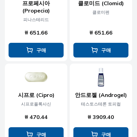
프로페시아
클로미드 (Clomid)
(Propecia)
클로미펜
피나스테리드
₩ 651.66
₩ 651.66
구매
구매
시프로 (Cipro)
안드로젤 (Androgel)
시프로플록사신
테스토스테론 토피컬
₩ 470.44
₩ 3909.40
구매
구매