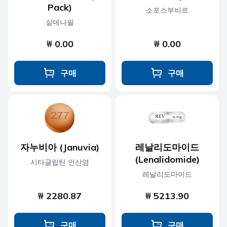
Pack)
소포스부비르
실데나필
₩ 0.00
₩ 0.00
구매
구매
자누비아 (Januvia)
레날리도마이드
(Lenalidomide)
시타글립틴 인산염
레날리도마이드
₩ 2280.87
₩ 5213.90
구매
구매