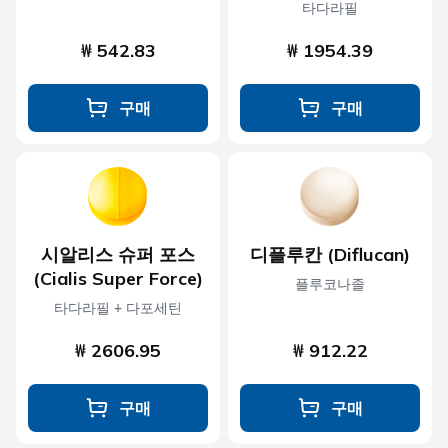
타다라필
₩ 542.83
₩ 1954.39
구매
구매
시알리스 슈퍼 포스
디플루칸 (Diflucan)
(Cialis Super Force)
플루코나졸
타다라필 + 다포세틴
₩ 2606.95
₩ 912.22
구매
구매