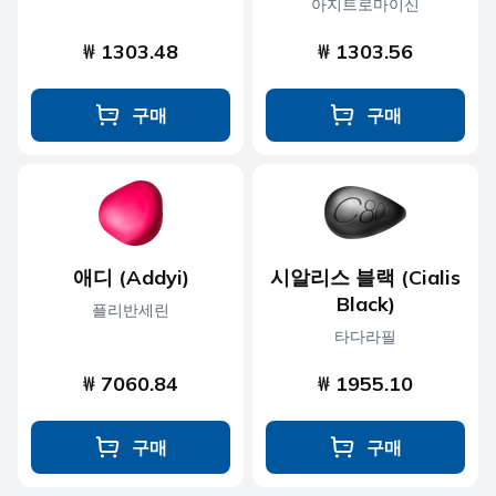
아지트로마이신
₩ 1303.48
₩ 1303.56
구매
구매
애디 (Addyi)
시알리스 블랙 (Cialis
Black)
플리반세린
타다라필
₩ 7060.84
₩ 1955.10
구매
구매