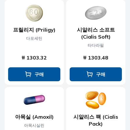
프릴리지 (Priligy)
시알리스 소프트
(Cialis Soft)
다포세틴
타다라필
₩ 1303.32
₩ 1303.48
구매
구매
아목실 (Amoxil)
시알리스 팩 (Cialis
Pack)
아목시실린