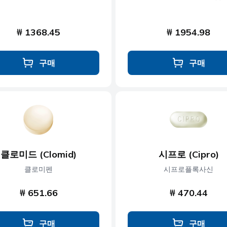
₩ 1368.45
₩ 1954.98
구매
구매
클로미드 (Clomid)
시프로 (Cipro)
클로미펜
시프로플록사신
₩ 651.66
₩ 470.44
구매
구매