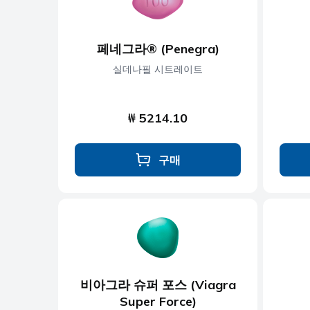
페네그라® (Penegra)
실데나필 시트레이트
₩ 5214.10
구매
비아그라 슈퍼 포스 (Viagra
Super Force)