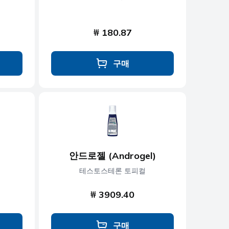
₩ 180.87
구매
안드로젤 (Androgel)
테스토스테론 토피컬
₩ 3909.40
구매