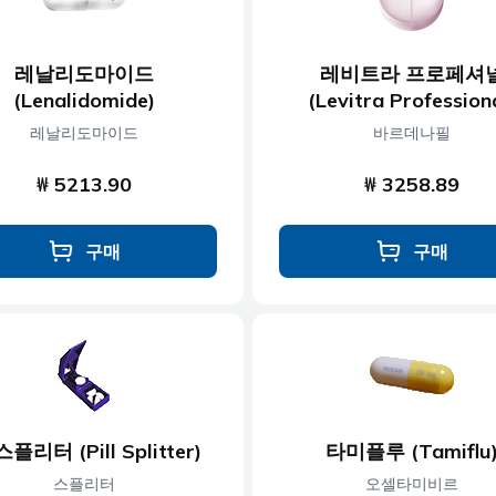
레날리도마이드
레비트라 프로페셔
(Lenalidomide)
(Levitra Profession
레날리도마이드
바르데나필
₩ 5213.90
₩ 3258.89
구매
구매
플리터 (Pill Splitter)
타미플루 (Tamiflu
스플리터
오셀타미비르