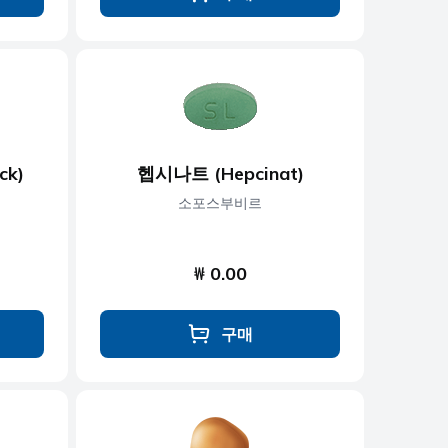
ck)
헵시나트 (Hepcinat)
소포스부비르
₩ 0.00
구매