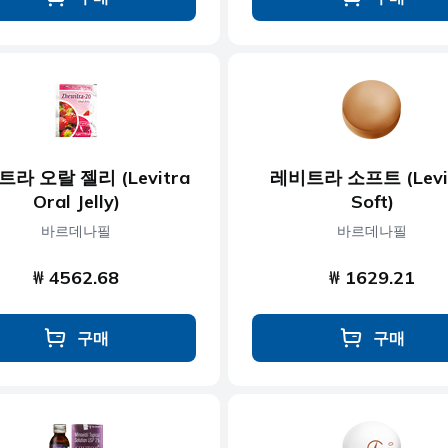
라 오랄 젤리 (Levitra
레비트라 소프트 (Levi
Oral Jelly)
Soft)
바르데나필
바르데나필
₩ 4562.68
₩ 1629.21
구매
구매