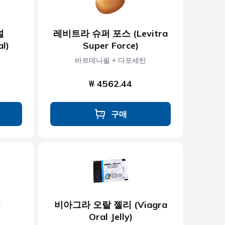
널
레비트라 슈퍼 포스 (Levitra
al)
Super Force)
바르데나필 + 다포세틴
₩ 4562.44
구매
)
비아그라 오랄 젤리 (Viagra
Oral Jelly)