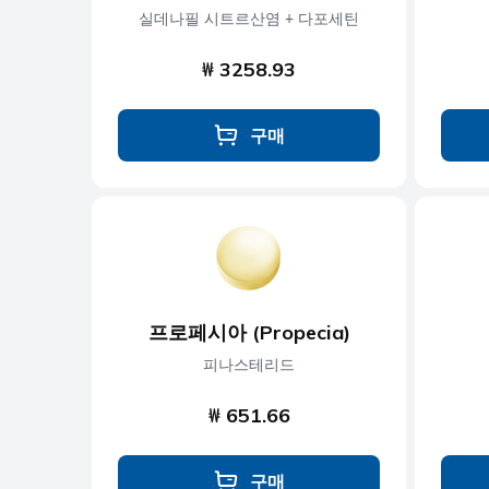
실데나필 시트르산염 + 다포세틴
₩ 3258.93
구매
프로페시아 (Propecia)
피나스테리드
₩ 651.66
구매