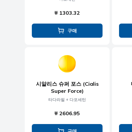
₩ 1303.32
구매
시알리스 슈퍼 포스 (Cialis
Super Force)
타다라필 + 다포세틴
₩ 2606.95
구매