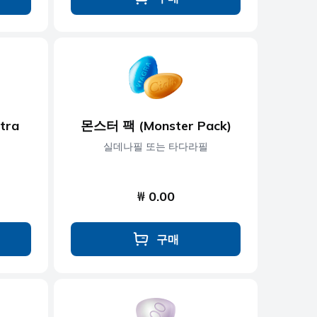
tra
몬스터 팩 (Monster Pack)
실데나필 또는 타다라필
₩ 0.00
구매