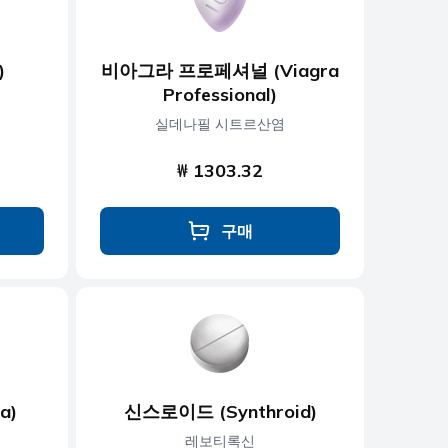
)
비아그라 프로페셔널 (Viagra
Professional)
실데나필 시트르산염
₩ 1303.32
구매
a)
신스로이드 (Synthroid)
레보티록신