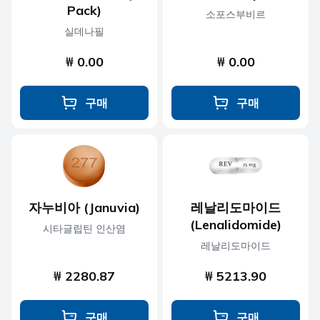
Pack)
소포스부비르
실데나필
₩ 0.00
₩ 0.00
구매
구매
자누비아 (Januvia)
레날리도마이드
(Lenalidomide)
시타글립틴 인산염
레날리도마이드
₩ 2280.87
₩ 5213.90
구매
구매