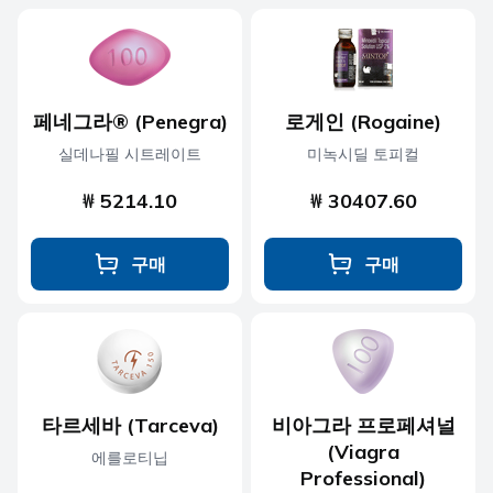
페네그라® (Penegra)
로게인 (Rogaine)
실데나필 시트레이트
미녹시딜 토피컬
₩ 5214.10
₩ 30407.60
구매
구매
타르세바 (Tarceva)
비아그라 프로페셔널
(Viagra
에를로티닙
Professional)