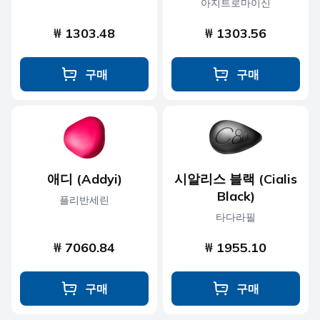
아지트로마이신
₩ 1303.48
₩ 1303.56
구매
구매
애디 (Addyi)
시알리스 블랙 (Cialis
Black)
플리반세린
타다라필
₩ 7060.84
₩ 1955.10
구매
구매