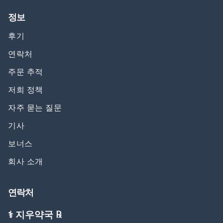
정보
후기
연락처
주문 추적
저희 정책
자주 묻는 질문
기사
보너스
회사 소개
연락처
⚕️ 지우약국 ℞