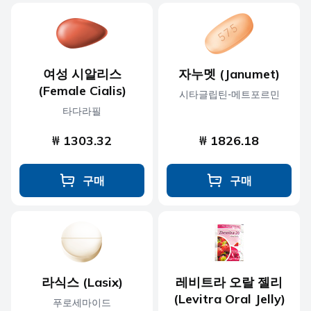
여성 시알리스
자누멧 (Janumet)
(Female Cialis)
시타글립틴-메트포르민
타다라필
₩ 1303.32
₩ 1826.18
구매
구매
라식스 (Lasix)
레비트라 오랄 젤리
(Levitra Oral Jelly)
푸로세마이드