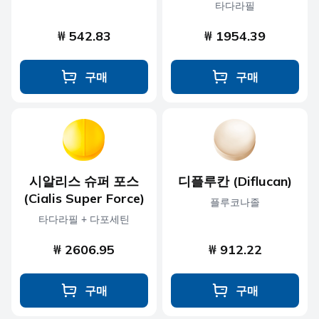
타다라필
₩ 542.83
₩ 1954.39
구매
구매
시알리스 슈퍼 포스
디플루칸 (Diflucan)
(Cialis Super Force)
플루코나졸
타다라필 + 다포세틴
₩ 2606.95
₩ 912.22
구매
구매