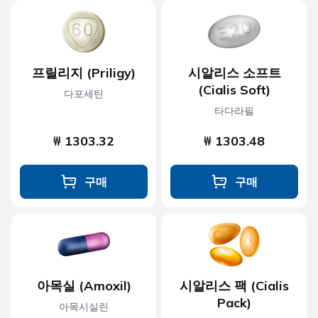
프릴리지 (Priligy)
시알리스 소프트
(Cialis Soft)
다포세틴
타다라필
₩ 1303.32
₩ 1303.48
구매
구매
아목실 (Amoxil)
시알리스 팩 (Cialis
Pack)
아목시실린