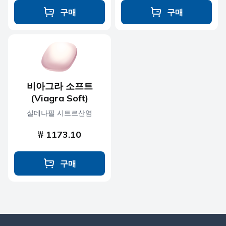
구매
구매
비아그라 소프트
(Viagra Soft)
실데나필 시트르산염
₩ 1173.10
구매