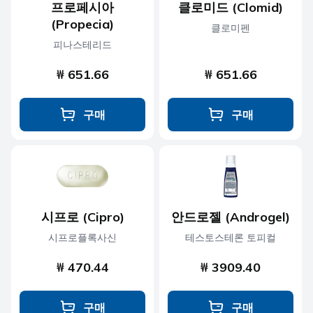
프로페시아
클로미드 (Clomid)
(Propecia)
클로미펜
피나스테리드
₩ 651.66
₩ 651.66
구매
구매
시프로 (Cipro)
안드로젤 (Androgel)
시프로플록사신
테스토스테론 토피컬
₩ 470.44
₩ 3909.40
구매
구매