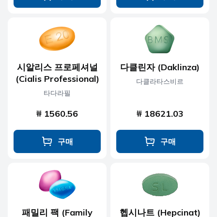
시알리스 프로페셔널
다클린자 (Daklinza)
(Cialis Professional)
다클라타스비르
타다라필
₩ 1560.56
₩ 18621.03
구매
구매
패밀리 팩 (Family
헵시나트 (Hepcinat)