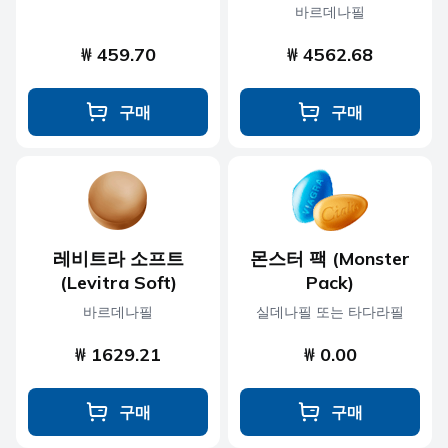
바르데나필
₩ 459.70
₩ 4562.68
구매
구매
레비트라 소프트
몬스터 팩 (Monster
(Levitra Soft)
Pack)
바르데나필
실데나필 또는 타다라필
₩ 1629.21
₩ 0.00
구매
구매