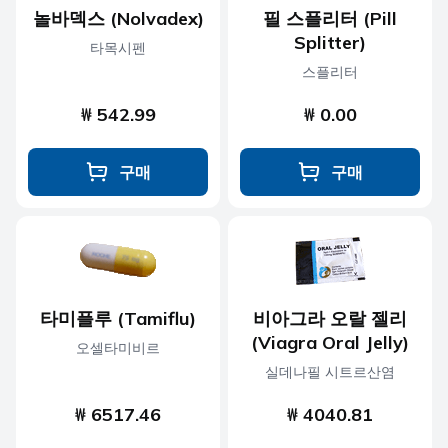
놀바덱스 (Nolvadex)
필 스플리터 (Pill
Splitter)
타목시펜
스플리터
₩ 542.99
₩ 0.00
구매
구매
타미플루 (Tamiflu)
비아그라 오랄 젤리
(Viagra Oral Jelly)
오셀타미비르
실데나필 시트르산염
₩ 6517.46
₩ 4040.81