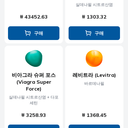
실데나필 시트르산염
₩ 43452.63
₩ 1303.32
구매
구매
비아그라 슈퍼 포스
레비트라 (Levitra)
(Viagra Super
바르데나필
Force)
실데나필 시트르산염 + 다포
세틴
₩ 3258.93
₩ 1368.45