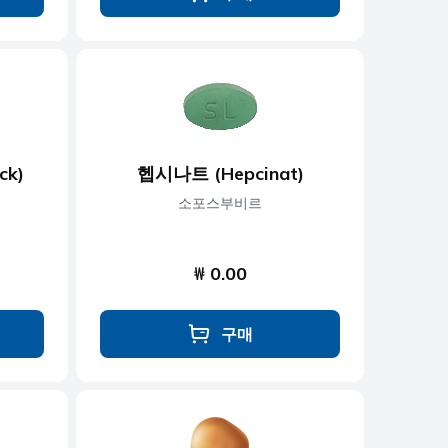
ck)
헵시나트 (Hepcinat)
소포스부비르
₩ 0.00
구매