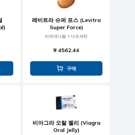
널
레비트라 슈퍼 포스 (Levitra
al)
Super Force)
바르데나필 + 다포세틴
₩ 4562.44
구매
)
비아그라 오랄 젤리 (Viagra
Oral Jelly)