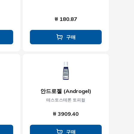
₩ 180.87
구매
안드로젤 (Androgel)
테스토스테론 토피컬
₩ 3909.40
구매