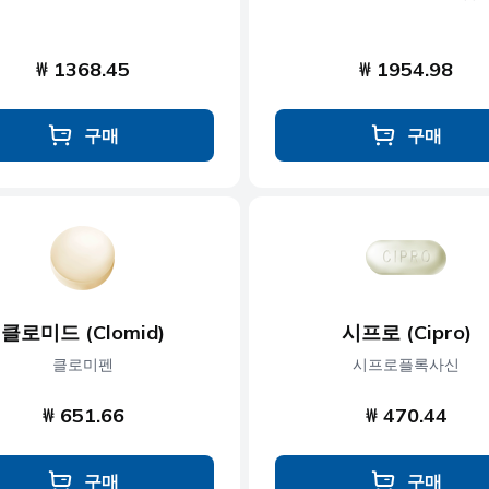
₩ 1368.45
₩ 1954.98
구매
구매
클로미드 (Clomid)
시프로 (Cipro)
클로미펜
시프로플록사신
₩ 651.66
₩ 470.44
구매
구매