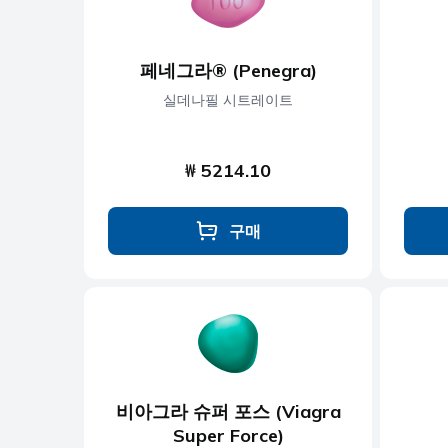
페네그라® (Penegra)
실데나필 시트레이트
₩ 5214.10
구매
비아그라 슈퍼 포스 (Viagra
Super Force)