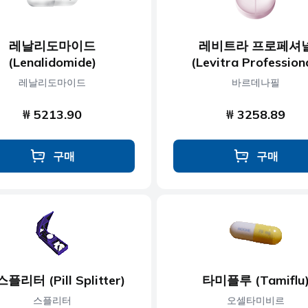
레날리도마이드
레비트라 프로페셔
(Lenalidomide)
(Levitra Profession
레날리도마이드
바르데나필
₩ 5213.90
₩ 3258.89
구매
구매
플리터 (Pill Splitter)
타미플루 (Tamiflu
스플리터
오셀타미비르