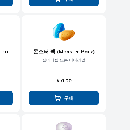
tra
몬스터 팩 (Monster Pack)
실데나필 또는 타다라필
₩ 0.00
구매