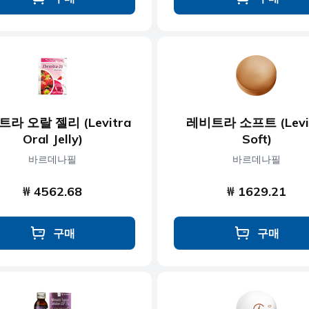
라 오랄 젤리 (Levitra
레비트라 소프트 (Levi
Oral Jelly)
Soft)
바르데나필
바르데나필
₩ 4562.68
₩ 1629.21
구매
구매