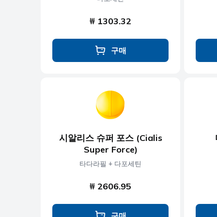
₩ 1303.32
구매
시알리스 슈퍼 포스 (Cialis
Super Force)
타다라필 + 다포세틴
₩ 2606.95
구매