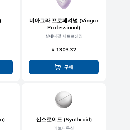
)
비아그라 프로페셔널 (Viagra
Professional)
실데나필 시트르산염
₩ 1303.32
구매
a)
신스로이드 (Synthroid)
레보티록신