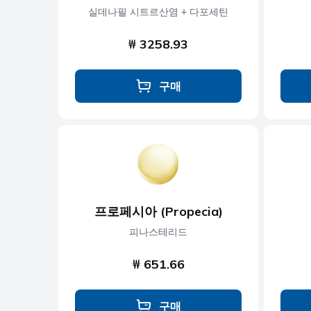
실데나필 시트르산염 + 다포세틴
₩ 3258.93
구매
프로페시아 (Propecia)
피나스테리드
₩ 651.66
구매