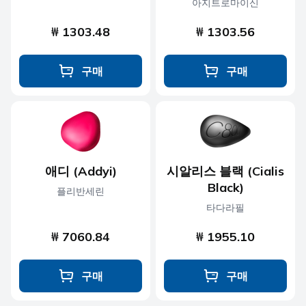
아지트로마이신
₩ 1303.48
₩ 1303.56
구매
구매
애디 (Addyi)
시알리스 블랙 (Cialis
Black)
플리반세린
타다라필
₩ 7060.84
₩ 1955.10
구매
구매