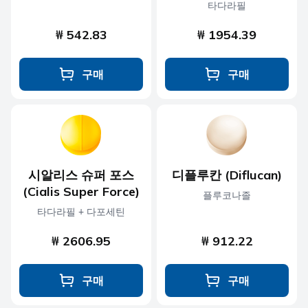
타다라필
₩ 542.83
₩ 1954.39
구매
구매
시알리스 슈퍼 포스
디플루칸 (Diflucan)
(Cialis Super Force)
플루코나졸
타다라필 + 다포세틴
₩ 2606.95
₩ 912.22
구매
구매