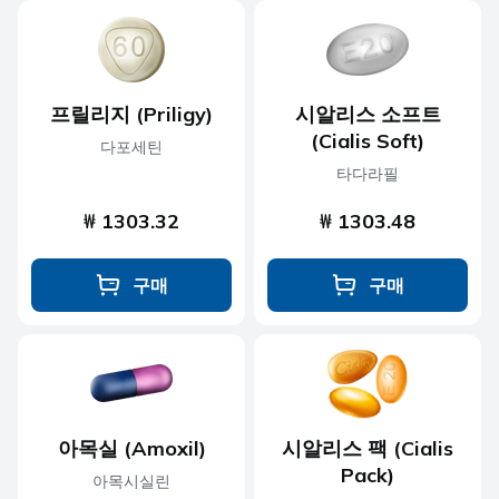
프릴리지 (Priligy)
시알리스 소프트
(Cialis Soft)
다포세틴
타다라필
₩ 1303.32
₩ 1303.48
구매
구매
아목실 (Amoxil)
시알리스 팩 (Cialis
Pack)
아목시실린