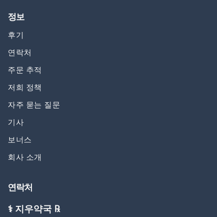
정보
후기
연락처
주문 추적
저희 정책
자주 묻는 질문
기사
보너스
회사 소개
연락처
⚕️ 지우약국 ℞