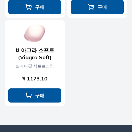
구매
구매
비아그라 소프트
(Viagra Soft)
실데나필 시트르산염
₩ 1173.10
구매