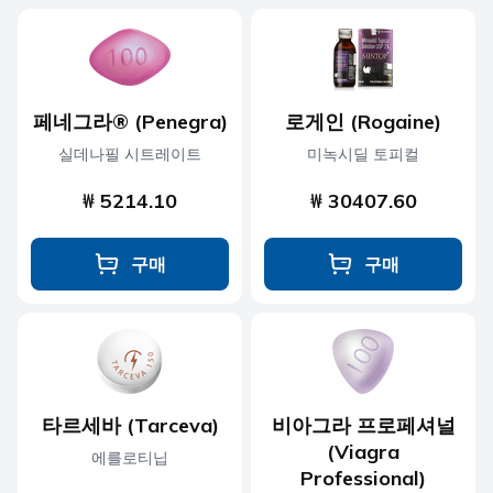
페네그라® (Penegra)
로게인 (Rogaine)
실데나필 시트레이트
미녹시딜 토피컬
₩ 5214.10
₩ 30407.60
구매
구매
타르세바 (Tarceva)
비아그라 프로페셔널
(Viagra
에를로티닙
Professional)