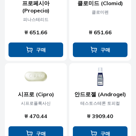
프로페시아
클로미드 (Clomid)
(Propecia)
클로미펜
피나스테리드
₩ 651.66
₩ 651.66
구매
구매
시프로 (Cipro)
안드로젤 (Androgel)
시프로플록사신
테스토스테론 토피컬
₩ 470.44
₩ 3909.40
구매
구매