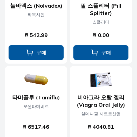
놀바덱스 (Nolvadex)
필 스플리터 (Pill
Splitter)
타목시펜
스플리터
₩ 542.99
₩ 0.00
구매
구매
타미플루 (Tamiflu)
비아그라 오랄 젤리
(Viagra Oral Jelly)
오셀타미비르
실데나필 시트르산염
₩ 6517.46
₩ 4040.81