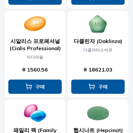
시알리스 프로페셔널
다클린자 (Daklinza)
(Cialis Professional)
다클라타스비르
타다라필
₩ 1560.56
₩ 18621.03
구매
구매
패밀리 팩 (Family
헵시나트 (Hepcinat)