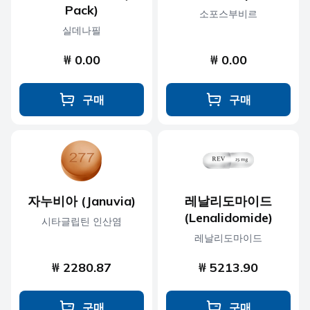
Pack)
소포스부비르
실데나필
₩ 0.00
₩ 0.00
구매
구매
자누비아 (Januvia)
레날리도마이드
(Lenalidomide)
시타글립틴 인산염
레날리도마이드
₩ 2280.87
₩ 5213.90
구매
구매