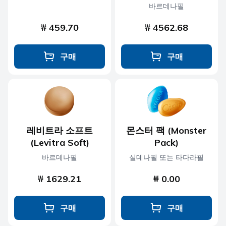
바르데나필
₩ 459.70
₩ 4562.68
구매
구매
레비트라 소프트
몬스터 팩 (Monster
(Levitra Soft)
Pack)
바르데나필
실데나필 또는 타다라필
₩ 1629.21
₩ 0.00
구매
구매