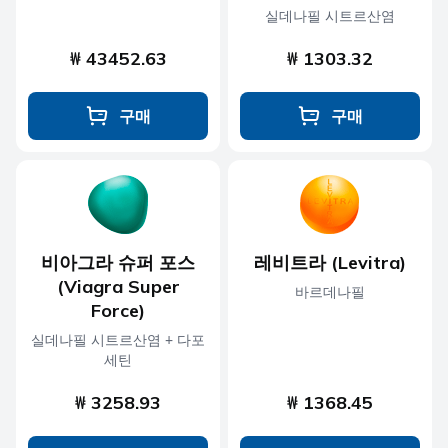
실데나필 시트르산염
₩ 43452.63
₩ 1303.32
구매
구매
비아그라 슈퍼 포스
레비트라 (Levitra)
(Viagra Super
바르데나필
Force)
실데나필 시트르산염 + 다포
세틴
₩ 3258.93
₩ 1368.45