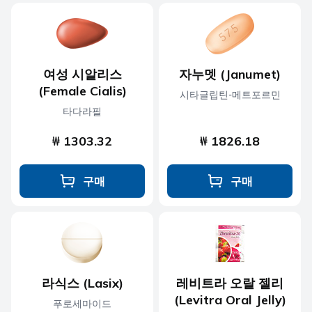
여성 시알리스
자누멧 (Janumet)
(Female Cialis)
시타글립틴-메트포르민
타다라필
₩ 1303.32
₩ 1826.18
구매
구매
라식스 (Lasix)
레비트라 오랄 젤리
(Levitra Oral Jelly)
푸로세마이드