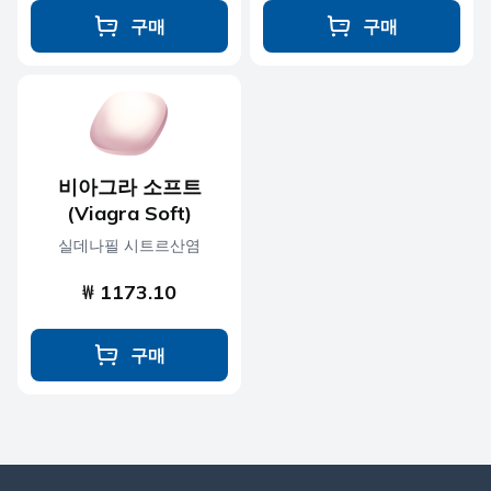
구매
구매
비아그라 소프트
(Viagra Soft)
실데나필 시트르산염
₩ 1173.10
구매