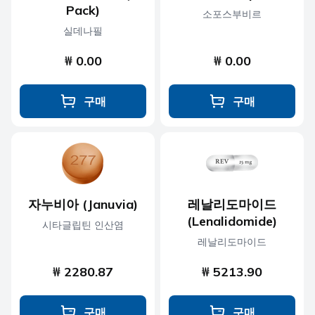
Pack)
소포스부비르
실데나필
₩ 0.00
₩ 0.00
구매
구매
자누비아 (Januvia)
레날리도마이드
(Lenalidomide)
시타글립틴 인산염
레날리도마이드
₩ 2280.87
₩ 5213.90
구매
구매