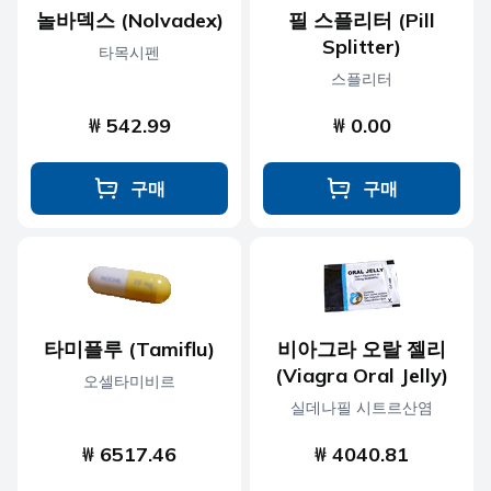
놀바덱스 (Nolvadex)
필 스플리터 (Pill
Splitter)
타목시펜
스플리터
₩ 542.99
₩ 0.00
구매
구매
타미플루 (Tamiflu)
비아그라 오랄 젤리
(Viagra Oral Jelly)
오셀타미비르
실데나필 시트르산염
₩ 6517.46
₩ 4040.81