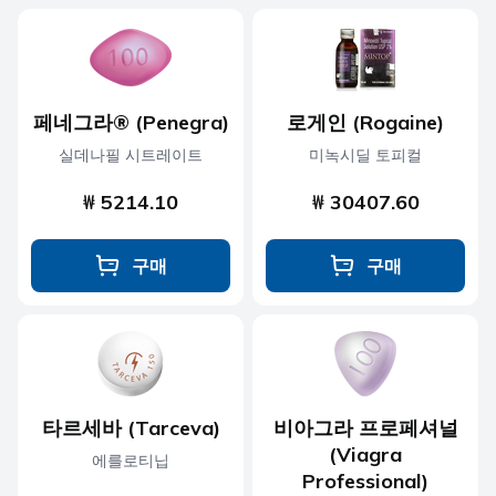
페네그라® (Penegra)
로게인 (Rogaine)
실데나필 시트레이트
미녹시딜 토피컬
₩ 5214.10
₩ 30407.60
구매
구매
타르세바 (Tarceva)
비아그라 프로페셔널
(Viagra
에를로티닙
Professional)