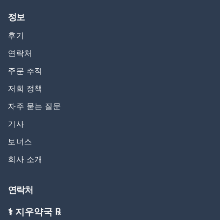
정보
후기
연락처
주문 추적
저희 정책
자주 묻는 질문
기사
보너스
회사 소개
연락처
⚕️ 지우약국 ℞