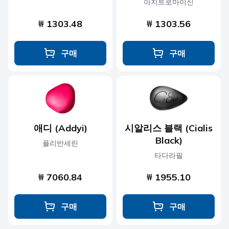
아지트로마이신
₩ 1303.48
₩ 1303.56
구매
구매
애디 (Addyi)
시알리스 블랙 (Cialis
Black)
플리반세린
타다라필
₩ 7060.84
₩ 1955.10
구매
구매