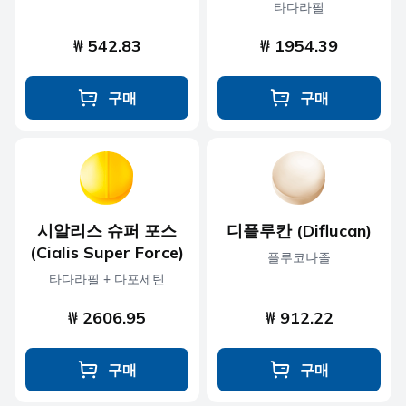
타다라필
₩ 542.83
₩ 1954.39
구매
구매
시알리스 슈퍼 포스
디플루칸 (Diflucan)
(Cialis Super Force)
플루코나졸
타다라필 + 다포세틴
₩ 2606.95
₩ 912.22
구매
구매