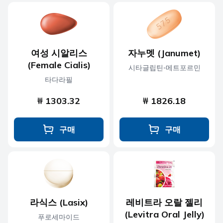
여성 시알리스
자누멧 (Janumet)
(Female Cialis)
시타글립틴-메트포르민
타다라필
₩ 1303.32
₩ 1826.18
구매
구매
라식스 (Lasix)
레비트라 오랄 젤리
(Levitra Oral Jelly)
푸로세마이드