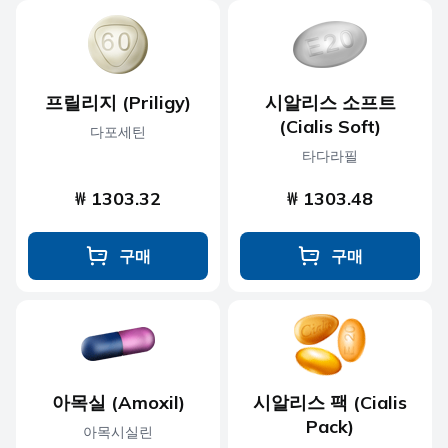
프릴리지 (Priligy)
시알리스 소프트
(Cialis Soft)
다포세틴
타다라필
₩ 1303.32
₩ 1303.48
구매
구매
아목실 (Amoxil)
시알리스 팩 (Cialis
Pack)
아목시실린