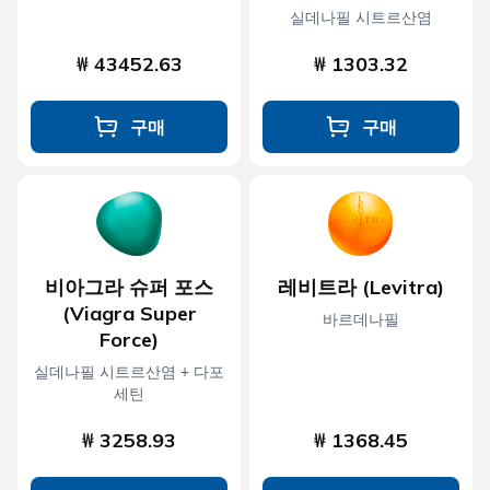
실데나필 시트르산염
₩ 43452.63
₩ 1303.32
구매
구매
비아그라 슈퍼 포스
레비트라 (Levitra)
(Viagra Super
바르데나필
Force)
실데나필 시트르산염 + 다포
세틴
₩ 3258.93
₩ 1368.45