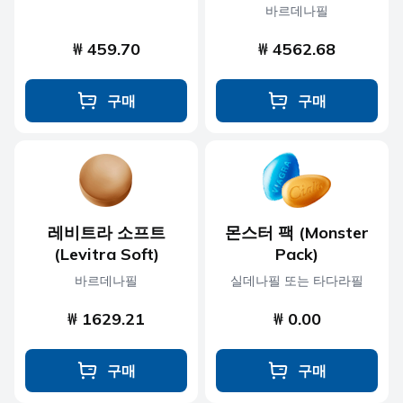
바르데나필
₩ 459.70
₩ 4562.68
구매
구매
레비트라 소프트
몬스터 팩 (Monster
(Levitra Soft)
Pack)
바르데나필
실데나필 또는 타다라필
₩ 1629.21
₩ 0.00
구매
구매