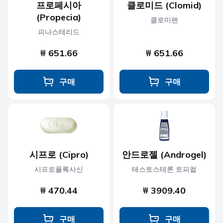
프로페시아
클로미드 (Clomid)
(Propecia)
클로미펜
피나스테리드
₩ 651.66
₩ 651.66
구매
구매
시프로 (Cipro)
안드로젤 (Androgel)
시프로플록사신
테스토스테론 토피컬
₩ 470.44
₩ 3909.40
구매
구매