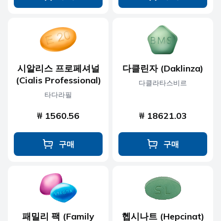
시알리스 프로페셔널
다클린자 (Daklinza)
(Cialis Professional)
다클라타스비르
타다라필
₩ 1560.56
₩ 18621.03
구매
구매
패밀리 팩 (Family
헵시나트 (Hepcinat)