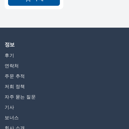
정보
후기
연락처
주문 추적
저희 정책
자주 묻는 질문
기사
보너스
회사 소개