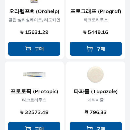
오라헬프® (Orahelp)
프로그래프 (Prograf)
콜린 살리실레이트, 리도카인
타크로리무스
₩ 15631.29
₩ 5449.16
구매
구매
프로토픽 (Protopic)
타파졸 (Tapazole)
타크로리무스
메티마졸
₩ 32573.48
₩ 796.33
구매
구매