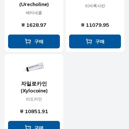
(Urecholine)
리바록사반
베타네콜
₩ 1628.97
₩ 11079.95
구매
구매
자일로카인
(Xylocaine)
리도카인
₩ 10851.91
구매