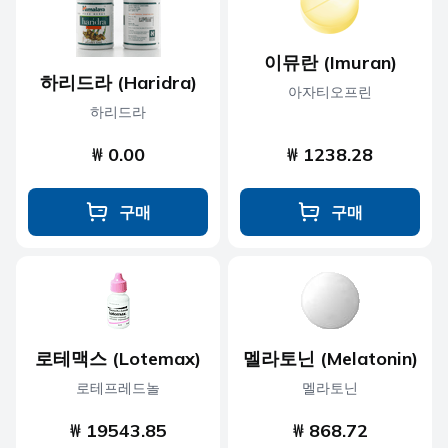
이뮤란 (Imuran)
하리드라 (Haridra)
아자티오프린
하리드라
₩ 0.00
₩ 1238.28
구매
구매
로테맥스 (Lotemax)
멜라토닌 (Melatonin)
로테프레드놀
멜라토닌
₩ 19543.85
₩ 868.72