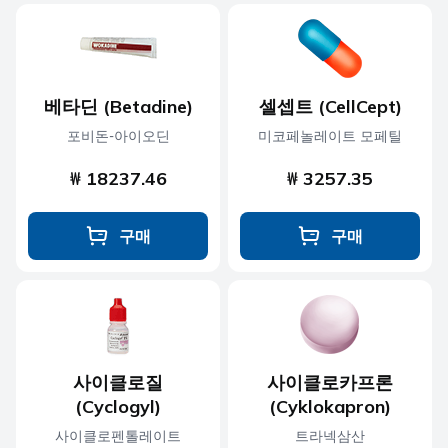
베타딘 (Betadine)
셀셉트 (CellCept)
포비돈-아이오딘
미코페놀레이트 모페틸
₩ 18237.46
₩ 3257.35
구매
구매
사이클로질
사이클로카프론
(Cyclogyl)
(Cyklokapron)
사이클로펜톨레이트
트라넥삼산