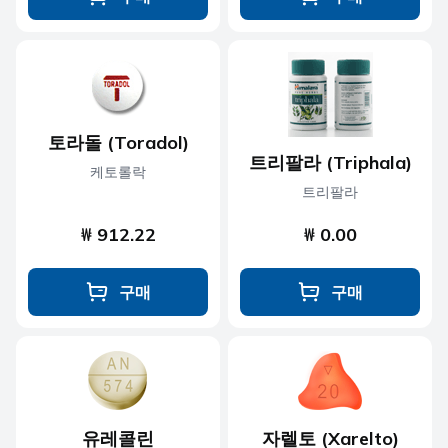
토라돌 (Toradol)
트리팔라 (Triphala)
케토롤락
트리팔라
₩ 912.22
₩ 0.00
구매
구매
유레콜린
자렐토 (Xarelto)